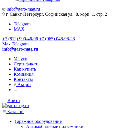
info@garo-mag.ru
г. Санкт-Петербург, Софийская ул., 8, корп. 1, стр. 2
Telegram
MAX
+7 (812) 900-46-96
+7 (965) 046-96-28
Max
Telegram
info@garo-mag.ru
Услуги
Сертификаты
Как купить
Компания
Контакты
Акции
...
Войти
Каталог
Гаражное оборудование
Автомобильные подъемники