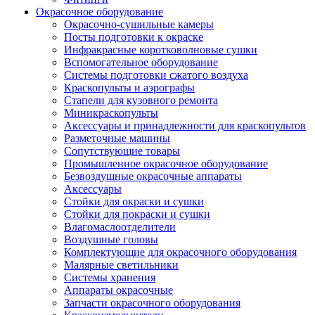
Окрасочное оборудование
Окрасочно-сушильные камеры
Посты подготовки к окраске
Инфракрасные коротковолновые сушки
Вспомогательное оборудование
Системы подготовки сжатого воздуха
Краскопульты и аэрографы
Стапели для кузовного ремонта
Миникраскопульты
Аксессуары и принадлежности для краскопультов
Разметочные машины
Сопутствующие товары
Промышленное окрасочное оборудование
Безвоздушные окрасочные аппараты
Аксессуары
Стойки для окраски и сушки
Стойки для покраски и сушки
Влагомаслоотделители
Воздушные головы
Комплектующие для окрасочного оборудования
Малярные светильники
Системы хранения
Аппараты окрасочные
Запчасти окрасочного оборудования