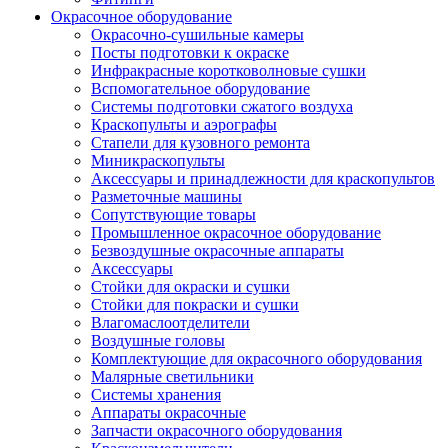
Окрасочное оборудование
Окрасочно-сушильные камеры
Посты подготовки к окраске
Инфракрасные коротковолновые сушки
Вспомогательное оборудование
Системы подготовки сжатого воздуха
Краскопульты и аэрографы
Стапели для кузовного ремонта
Миникраскопульты
Аксессуары и принадлежности для краскопультов
Разметочные машины
Сопутствующие товары
Промышленное окрасочное оборудование
Безвоздушные окрасочные аппараты
Аксессуары
Стойки для окраски и сушки
Стойки для покраски и сушки
Влагомаслоотделители
Воздушные головы
Комплектующие для окрасочного оборудования
Малярные светильники
Системы хранения
Аппараты окрасочные
Запчасти окрасочного оборудования