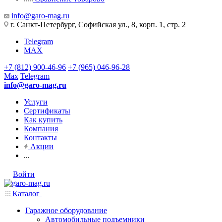
info@garo-mag.ru
г. Санкт-Петербург, Софийская ул., 8, корп. 1, стр. 2
Telegram
MAX
+7 (812) 900-46-96
+7 (965) 046-96-28
Max
Telegram
info@garo-mag.ru
Услуги
Сертификаты
Как купить
Компания
Контакты
Акции
...
Войти
Каталог
Гаражное оборудование
Автомобильные подъемники