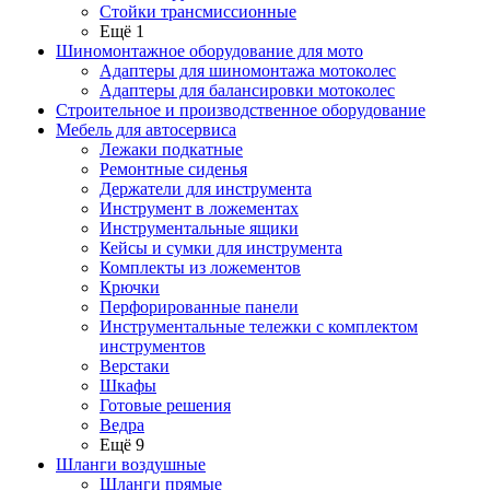
Стойки трансмиссионные
Ещё 1
Шиномонтажное оборудование для мото
Адаптеры для шиномонтажа мотоколес
Адаптеры для балансировки мотоколес
Строительное и производственное оборудование
Мебель для автосервиса
Лежаки подкатные
Ремонтные сиденья
Держатели для инструмента
Инструмент в ложементах
Инструментальные ящики
Кейсы и сумки для инструмента
Комплекты из ложементов
Крючки
Перфорированные панели
Инструментальные тележки с комплектом
инструментов
Верстаки
Шкафы
Готовые решения
Ведра
Ещё 9
Шланги воздушные
Шланги прямые