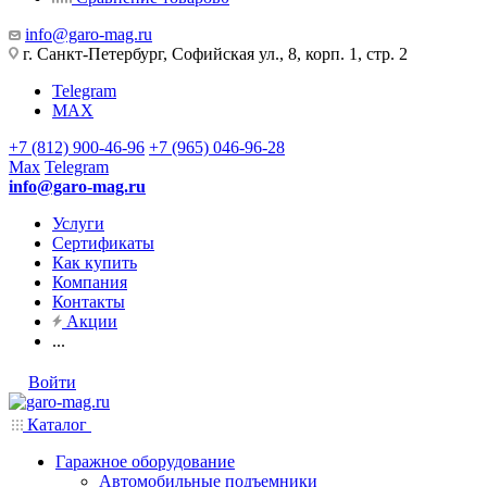
info@garo-mag.ru
г. Санкт-Петербург, Софийская ул., 8, корп. 1, стр. 2
Telegram
MAX
+7 (812) 900-46-96
+7 (965) 046-96-28
Max
Telegram
info@garo-mag.ru
Услуги
Сертификаты
Как купить
Компания
Контакты
Акции
...
Войти
Каталог
Гаражное оборудование
Автомобильные подъемники