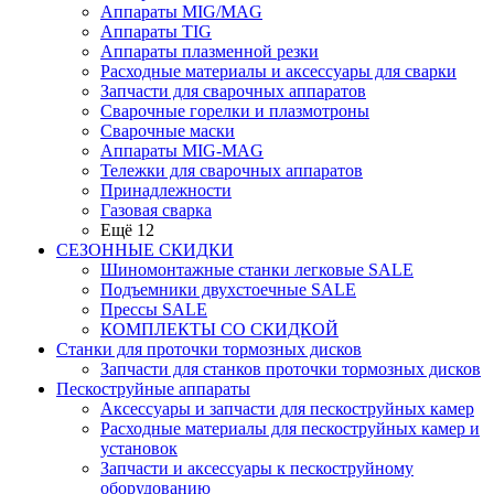
Аппараты MIG/MAG
Аппараты TIG
Аппараты плазменной резки
Расходные материалы и аксессуары для сварки
Запчасти для сварочных аппаратов
Сварочные горелки и плазмотроны
Сварочные маски
Аппараты MIG-MAG
Тележки для сварочных аппаратов
Принадлежности
Газовая сварка
Ещё 12
СЕЗОННЫЕ СКИДКИ
Шиномонтажные станки легковые SALE
Подъемники двухстоечные SALE
Прессы SALE
КОМПЛЕКТЫ СО СКИДКОЙ
Станки для проточки тормозных дисков
Запчасти для станков проточки тормозных дисков
Пескоструйные аппараты
Аксессуары и запчасти для пескоструйных камер
Расходные материалы для пескоструйных камер и
установок
Запчасти и аксессуары к пескоструйному
оборудованию