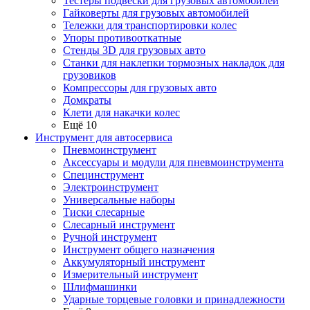
Тестеры подвески для грузовых автомобилей
Гайковерты для грузовых автомобилей
Тележки для транспортировки колес
Упоры противооткатные
Стенды 3D для грузовых авто
Станки для наклепки тормозных накладок для
грузовиков
Компрессоры для грузовых авто
Домкраты
Клети для накачки колес
Ещё 10
Инструмент для автосервиса
Пневмоинструмент
Аксессуары и модули для пневмоинструмента
Специнструмент
Электроинструмент
Универсальные наборы
Тиски слесарные
Слесарный инструмент
Ручной инструмент
Инструмент общего назначения
Аккумуляторный инструмент
Измерительный инструмент
Шлифмашинки
Ударные торцевые головки и принадлежности