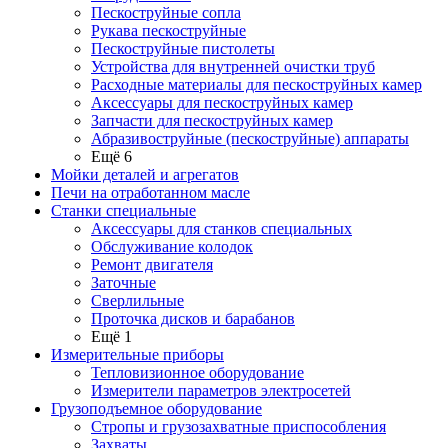
Пескоструйные сопла
Рукава пескоструйные
Пескоструйные пистолеты
Устройства для внутренней очистки труб
Расходные материалы для пескоструйных камер
Аксессуары для пескоструйных камер
Запчасти для пескоструйных камер
Абразивоструйные (пескоструйные) аппараты
Ещё 6
Мойки деталей и агрегатов
Печи на отработанном масле
Станки специальные
Аксессуары для станков специальных
Обслуживание колодок
Ремонт двигателя
Заточные
Сверлильные
Проточка дисков и барабанов
Ещё 1
Измерительные приборы
Тепловизионное оборудование
Измерители параметров электросетей
Грузоподъемное оборудование
Стропы и грузозахватные приспособления
Захваты