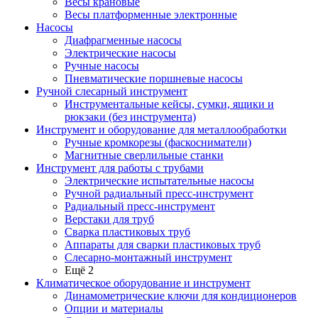
Весы крановые
Весы платформенные электронные
Насосы
Диафрагменные насосы
Электрические насосы
Ручные насосы
Пневматические поршневые насосы
Ручной слесарный инструмент
Инструментальные кейсы, сумки, ящики и
рюкзаки (без инструмента)
Инструмент и оборудование для металлообработки
Ручные кромкорезы (фаскосниматели)
Магнитные сверлильные станки
Инструмент для работы с трубами
Электрические испытательные насосы
Ручной радиальный пресс-инструмент
Радиальный пресс-инструмент
Верстаки для труб
Сварка пластиковых труб
Аппараты для сварки пластиковых труб
Слесарно-монтажный инструмент
Ещё 2
Климатическое оборудование и инструмент
Динамометрические ключи для кондиционеров
Опции и материалы