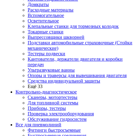
Домкраты
Расходные материалы
Вспомогательное
Осветительное
Клепальные станки для тормозных колодок
Токарные станки
Выпрессовщики шкворней
Подставки автомобильные страховочные (Стойки
механические)
Тестеры подвески
Кантователи, держатели двигателя и коробки
передач
Ультразвуковые ванны
Опоры и траверсы для вывешивания двигателя
Средства индивидуальной защиты
Ещё 33
Контрольно-диагностическое
Сканеры, мотортестеры
Для топливной системы
Приборы, тестеры
Проверка электрооборудования
Обслуживание гидросистем
Все для пневмолиний
Фитинги быстросъемные
Быстросъемные соединения