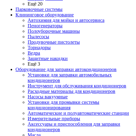
Ещё 20
Парковочные системы
Клининговое оборудование
Автохимия для мойки и автосервиса
Пеногенераторы
Полоуборочные машины
Пылесосы
Продувочные пистолеты
Торнадоры
Ведра
Защитные накидки
Ещё 3
Оборудование для заправки автокондиционеров
Установки для заправки автомобильных
кондиционеров
Инструмент для обслуживания кондиционеров
Расходные материалы для кондиционеров
Насосы вакуумные
Установки для промывки системы
кондиционирования
Автоматические и полуавтоматические станции
Измерительные приборы
Аксессуары и приспособления для заправки
кондиционеров
Масла