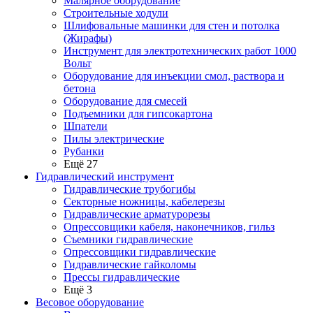
Малярное оборудование
Строительные ходули
Шлифовальные машинки для стен и потолка
(Жирафы)
Инструмент для электротехнических работ 1000
Вольт
Оборудование для инъекции смол, раствора и
бетона
Оборудование для смесей
Подъемники для гипсокартона
Шпатели
Пилы электрические
Рубанки
Ещё 27
Гидравлический инструмент
Гидравлические трубогибы
Секторные ножницы, кабелерезы
Гидравлические арматурорезы
Опрессовщики кабеля, наконечников, гильз
Съемники гидравлические
Опрессовщики гидравлические
Гидравлические гайколомы
Прессы гидравлические
Ещё 3
Весовое оборудование