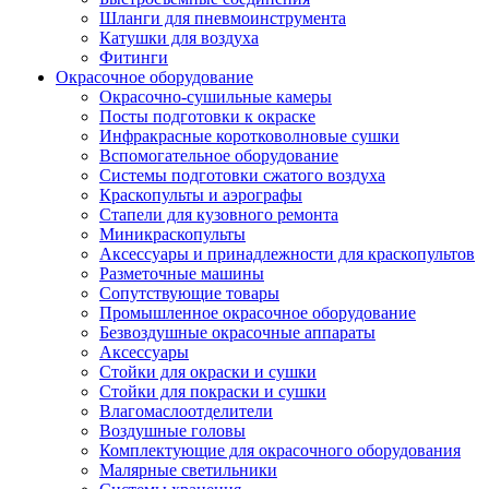
Шланги для пневмоинструмента
Катушки для воздуха
Фитинги
Окрасочное оборудование
Окрасочно-сушильные камеры
Посты подготовки к окраске
Инфракрасные коротковолновые сушки
Вспомогательное оборудование
Системы подготовки сжатого воздуха
Краскопульты и аэрографы
Стапели для кузовного ремонта
Миникраскопульты
Аксессуары и принадлежности для краскопультов
Разметочные машины
Сопутствующие товары
Промышленное окрасочное оборудование
Безвоздушные окрасочные аппараты
Аксессуары
Стойки для окраски и сушки
Стойки для покраски и сушки
Влагомаслоотделители
Воздушные головы
Комплектующие для окрасочного оборудования
Малярные светильники