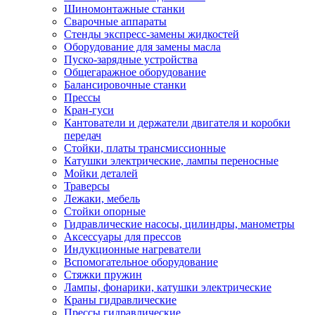
Шиномонтажные станки
Сварочные аппараты
Стенды экспресс-замены жидкостей
Оборудование для замены масла
Пуско-зарядные устройства
Общегаражное оборудование
Балансировочные станки
Прессы
Кран-гуси
Кантователи и держатели двигателя и коробки
передач
Стойки, платы трансмиссионные
Катушки электрические, лампы переносные
Мойки деталей
Траверсы
Лежаки, мебель
Стойки опорные
Гидравлические насосы, цилиндры, манометры
Аксессуары для прессов
Индукционные нагреватели
Вспомогательное оборудование
Стяжки пружин
Лампы, фонарики, катушки электрические
Краны гидравлические
Прессы гидравлические