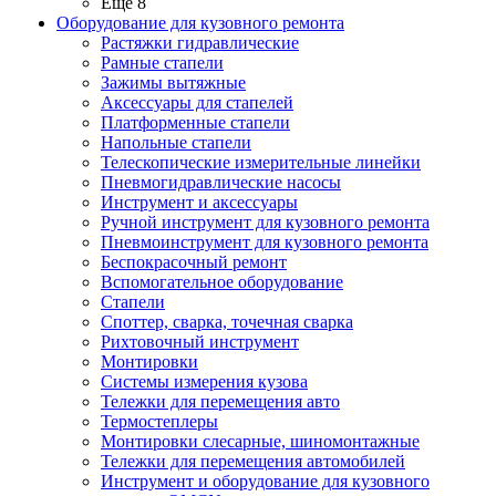
Ещё 8
Оборудование для кузовного ремонта
Растяжки гидравлические
Рамные стапели
Зажимы вытяжные
Аксессуары для стапелей
Платформенные стапели
Напольные стапели
Телескопические измерительные линейки
Пневмогидравлические насосы
Инструмент и аксессуары
Ручной инструмент для кузовного ремонта
Пневмоинструмент для кузовного ремонта
Беспокрасочный ремонт
Вспомогательное оборудование
Стапели
Споттер, сварка, точечная сварка
Рихтовочный инструмент
Монтировки
Системы измерения кузова
Тележки для перемещения авто
Термостеплеры
Монтировки слесарные, шиномонтажные
Тележки для перемещения автомобилей
Инструмент и оборудование для кузовного