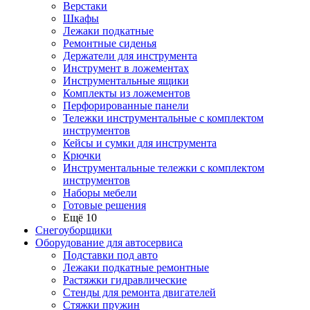
Верстаки
Шкафы
Лежаки подкатные
Ремонтные сиденья
Держатели для инструмента
Инструмент в ложементах
Инструментальные ящики
Комплекты из ложементов
Перфорированные панели
Тележки инструментальные с комплектом
инструментов
Кейсы и сумки для инструмента
Крючки
Инструментальные тележки с комплектом
инструментов
Наборы мебели
Готовые решения
Ещё 10
Снегоуборщики
Оборудование для автосервиса
Подставки под авто
Лежаки подкатные ремонтные
Растяжки гидравлические
Стенды для ремонта двигателей
Стяжки пружин