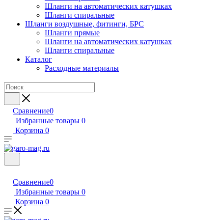
Шланги на автоматических катушках
Шланги спиральные
Шланги воздушные, фитинги, БРС
Шланги прямые
Шланги на автоматических катушках
Шланги спиральные
Каталог
Расходные материалы
Сравнение
0
Избранные товары
0
Корзина
0
Сравнение
0
Избранные товары
0
Корзина
0