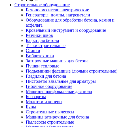
Строительное оборудование
Бетоносмесители электрические
Генераторы, помпы, нагреватели
Оборудование для обработки бетона, камня и
асфальта
Кровельный инструмент и оборудование
Резчики швов
Бадьи для бетона
Тачки строительные
Станки
Вибротехника
Затирочные машины для бетона
Пушки тепловые
Подъемники фасадные (люльки строительные)
Гладилки для бетона
Пистолеты вязальные для арматуры
Гибочное оборудование
Машины шлифовальные для пола
Бензорезы
Молотки и коперы
Буры
Строительные пылесосы
Машины затирочные для бетона
Пылесосы строительные