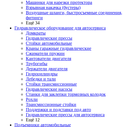
Машинки для нарезки протектора
Взрывная накачка (бустеры)
Воздушные шланги, быстросъемные соединения,
фитинги
Ещё 34
Гидравлическое оборудование для автосервиса
Домкраты
Гидравлические прессы
Стойки автомобильные
Краны гаражные гидравлические
Сжиматели пружин
Кантователи двигателя
Трубогибы
Держатели двигателя
Гидроцилиндры
Лебедки и тали
Стойки трансмиссионные
Гидравлические насосы
Cтанки для заклепки тормозных колодок
Рохли
Трансмиссионные стойки
Поддержки и подставки под авто
Гидравлические прессы для автосервиса
Ещё 12
Подъемники автомобильные