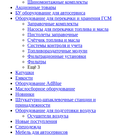
Шиномонтажные комплекты
Акционные товары
БУ оборудование для автосервиса
Оборудование для перекачки и хранения ГСМ
Заправочные комплекты
Насосы для перекачки топлива и масла
Пистолеты заправочные
Счётчик топлива и масла
Системы контроля и учета
Топливораздаточные модули
Фильтрационные установки
Фильтры
Ещё 3
Катушки
Емкости
Оборудование AdBlue
Маслосборное оборудование
Новинки
Штукатурно-шпаклевочные станции и
принадлежности
Оборудование для подготовки воздуха
Осушители воздуха
Новые поступления
Спецодежда
Мебель для автосервисов