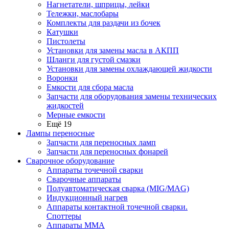
Нагнетатели, шприцы, лейки
Тележки, маслобары
Комплекты для раздачи из бочек
Катушки
Пистолеты
Установки для замены масла в АКПП
Шланги для густой смазки
Установки для замены охлаждающей жидкости
Воронки
Емкости для сбора масла
Запчасти для оборудования замены технических
жидкостей
Мерные емкости
Ещё 19
Лампы переносные
Запчасти для переносных ламп
Запчасти для переносных фонарей
Сварочное оборудование
Аппараты точечной сварки
Сварочные аппараты
Полуавтоматическая сварка (MIG/MAG)
Индукционный нагрев
Аппараты контактной точечной сварки.
Споттеры
Аппараты MMA