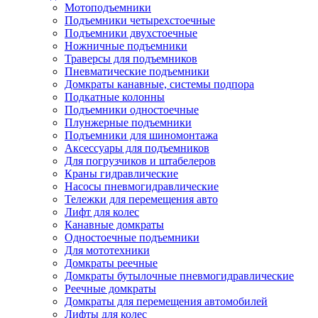
Мотоподъемники
Подъемники четырехстоечные
Подъемники двухстоечные
Ножничные подъемники
Траверсы для подъемников
Пневматические подъемники
Домкраты канавные, системы подпора
Подкатные колонны
Подъемники одностоечные
Плунжерные подъемники
Подъемники для шиномонтажа
Аксессуары для подъемников
Для погрузчиков и штабелеров
Краны гидравлические
Насосы пневмогидравлические
Тележки для перемещения авто
Лифт для колес
Канавные домкраты
Одностоечные подъемники
Для мототехники
Домкраты реечные
Домкраты бутылочные пневмогидравлические
Реечные домкраты
Домкраты для перемещения автомобилей
Лифты для колес