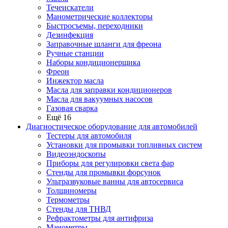
Течеискатели
Манометрические коллекторы
Быстросъемы, переходники
Дезинфекция
Заправочные шланги для фреона
Ручные станции
Наборы кондиционерщика
Фреон
Инжектор масла
Масла для заправки кондиционеров
Масла для вакуумных насосов
Газовая сварка
Ещё 16
Диагностическое оборудование для автомобилей
Тестеры для автомобиля
Установки для промывки топливных систем
Видеоэндоскопы
Приборы для регулировки света фар
Стенды для промывки форсунок
Ультразвуковые ванны для автосервиса
Толщиномеры
Термометры
Стенды для ТНВД
Рефрактометры для антифриза
Манометры