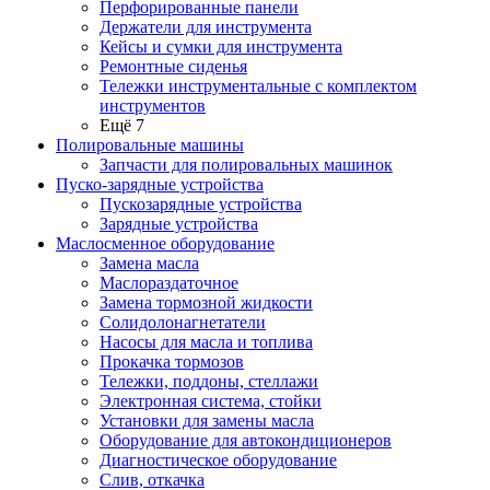
Перфорированные панели
Держатели для инструмента
Кейсы и сумки для инструмента
Ремонтные сиденья
Тележки инструментальные с комплектом
инструментов
Ещё 7
Полировальные машины
Запчасти для полировальных машинок
Пуско-зарядные устройства
Пускозарядные устройства
Зарядные устройства
Маслосменное оборудование
Замена масла
Маслораздаточное
Замена тормозной жидкости
Солидолонагнетатели
Насосы для масла и топлива
Прокачка тормозов
Тележки, поддоны, стеллажи
Электронная система, стойки
Установки для замены масла
Оборудование для автокондиционеров
Диагностическое оборудование
Слив, откачка