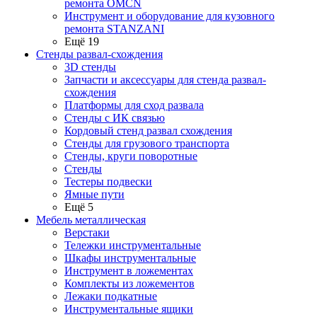
ремонта OMCN
Инструмент и оборудование для кузовного
ремонта STANZANI
Ещё 19
Стенды развал-схождения
3D стенды
Запчасти и аксессуары для стенда развал-
схождения
Платформы для сход развала
Стенды с ИК связью
Кордовый стенд развал схождения
Стенды для грузового транспорта
Стенды, круги поворотные
Стенды
Тестеры подвески
Ямные пути
Ещё 5
Мебель металлическая
Верстаки
Тележки инструментальные
Шкафы инструментальные
Инструмент в ложементах
Комплекты из ложементов
Лежаки подкатные
Инструментальные ящики