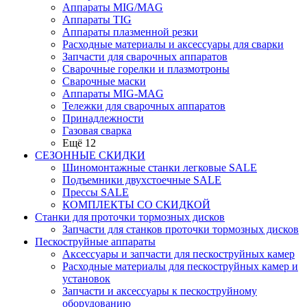
Аппараты MIG/MAG
Аппараты TIG
Аппараты плазменной резки
Расходные материалы и аксессуары для сварки
Запчасти для сварочных аппаратов
Сварочные горелки и плазмотроны
Сварочные маски
Аппараты MIG-MAG
Тележки для сварочных аппаратов
Принадлежности
Газовая сварка
Ещё 12
СЕЗОННЫЕ СКИДКИ
Шиномонтажные станки легковые SALE
Подъемники двухстоечные SALE
Прессы SALE
КОМПЛЕКТЫ СО СКИДКОЙ
Станки для проточки тормозных дисков
Запчасти для станков проточки тормозных дисков
Пескоструйные аппараты
Аксессуары и запчасти для пескоструйных камер
Расходные материалы для пескоструйных камер и
установок
Запчасти и аксессуары к пескоструйному
оборудованию