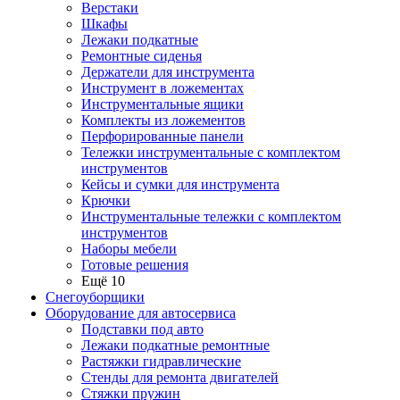
Верстаки
Шкафы
Лежаки подкатные
Ремонтные сиденья
Держатели для инструмента
Инструмент в ложементах
Инструментальные ящики
Комплекты из ложементов
Перфорированные панели
Тележки инструментальные с комплектом
инструментов
Кейсы и сумки для инструмента
Крючки
Инструментальные тележки с комплектом
инструментов
Наборы мебели
Готовые решения
Ещё 10
Снегоуборщики
Оборудование для автосервиса
Подставки под авто
Лежаки подкатные ремонтные
Растяжки гидравлические
Стенды для ремонта двигателей
Стяжки пружин