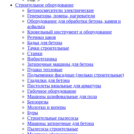
Строительное оборудование
Бетоносмесители электрические
Генераторы, помпы, нагреватели
Оборудование для обработки бетона, камня и
асфальта
Кровельный инструмент и оборудование
Резчики швов
Бадьи для бетона
Тачки строительные
Станки
Вибротехника
Затирочные машины для бетона
Пушки тепловые
Подъемники фасадные (люльки строительные)
Гладилки для бетона
Пистолеты вязальные для арматуры
Гибочное оборудование
Машины шлифовальные для пола
Бензорезы
Молотки и коперы
Буры
Строительные пылесосы
Машины затирочные для бетона
Пылесосы строительные