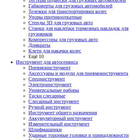
Тестеры подвески для грузовых автомобилей
Гайковерты для грузовых автомобилей
Тележки для транспортировки колес
Упоры противооткатные
Стенды 3D для грузовых авто
Станки для наклепки тормозных накладок для
грузовиков
Компрессоры для грузовых авто
Домкраты
Клети для накачки колес
Ещё 10
Инструмент для автосервиса
Пневмоинструмент
Аксессуары и модули для пневмоинструмента
Специнструмент
Электроинструмент
Универсальные наборы
Тиски слесарные
Слесарный инструмент
Ручной инструмент
Инструмент общего назначения
Аккумуляторный инструмент
Измерительный инструмент
Шлифмашинки
Ударные торцевые головки и принадлежности