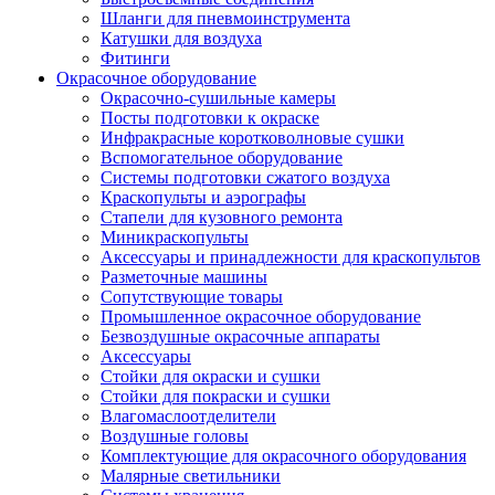
Шланги для пневмоинструмента
Катушки для воздуха
Фитинги
Окрасочное оборудование
Окрасочно-сушильные камеры
Посты подготовки к окраске
Инфракрасные коротковолновые сушки
Вспомогательное оборудование
Системы подготовки сжатого воздуха
Краскопульты и аэрографы
Стапели для кузовного ремонта
Миникраскопульты
Аксессуары и принадлежности для краскопультов
Разметочные машины
Сопутствующие товары
Промышленное окрасочное оборудование
Безвоздушные окрасочные аппараты
Аксессуары
Стойки для окраски и сушки
Стойки для покраски и сушки
Влагомаслоотделители
Воздушные головы
Комплектующие для окрасочного оборудования
Малярные светильники