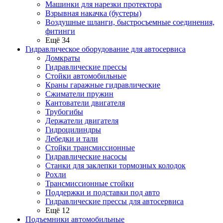
Машинки для нарезки протектора
Взрывная накачка (бустеры)
Воздушные шланги, быстросъемные соединения,
фитинги
Ещё 34
Гидравлическое оборудование для автосервиса
Домкраты
Гидравлические прессы
Стойки автомобильные
Краны гаражные гидравлические
Сжиматели пружин
Кантователи двигателя
Трубогибы
Держатели двигателя
Гидроцилиндры
Лебедки и тали
Стойки трансмиссионные
Гидравлические насосы
Cтанки для заклепки тормозных колодок
Рохли
Трансмиссионные стойки
Поддержки и подставки под авто
Гидравлические прессы для автосервиса
Ещё 12
Подъемники автомобильные