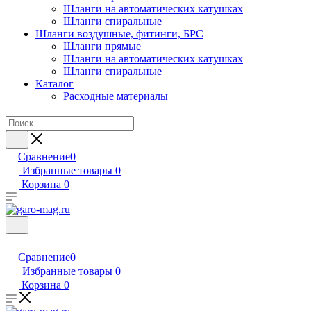
Шланги на автоматических катушках
Шланги спиральные
Шланги воздушные, фитинги, БРС
Шланги прямые
Шланги на автоматических катушках
Шланги спиральные
Каталог
Расходные материалы
Сравнение
0
Избранные товары
0
Корзина
0
Сравнение
0
Избранные товары
0
Корзина
0