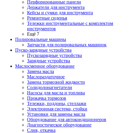
Перфорированные панели
Держатели для инструмента
Кейсы и сумки для инструмента
Ремонтные сиденья
Тележки инструментальные с комплектом
инструментов
Ещё 7
Полировальные машины
Запчасти для полировальных машинок
Пуско-зарядные устройства
Пускозарядные устройства
Зарядные устройства
Маслосменное оборудование
Замена масла
Маслораздаточное
Замена тормозной жидкости
Солидолонагнетатели
Насосы для масла и топлива
Прокачка тормозов
Тележки, поддоны, стеллажи
Электронная система, стойки
Установки для замены масла
Оборудование для автокондиционеров
Диагностическое оборудование
Слив, откачка