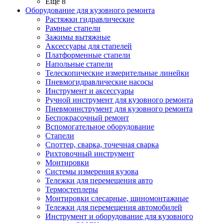
Ещё 8
Оборудование для кузовного ремонта
Растяжки гидравлические
Рамные стапели
Зажимы вытяжные
Аксессуары для стапелей
Платформенные стапели
Напольные стапели
Телескопические измерительные линейки
Пневмогидравлические насосы
Инструмент и аксессуары
Ручной инструмент для кузовного ремонта
Пневмоинструмент для кузовного ремонта
Беспокрасочный ремонт
Вспомогательное оборудование
Стапели
Споттер, сварка, точечная сварка
Рихтовочный инструмент
Монтировки
Системы измерения кузова
Тележки для перемещения авто
Термостеплеры
Монтировки слесарные, шиномонтажные
Тележки для перемещения автомобилей
Инструмент и оборудование для кузовного