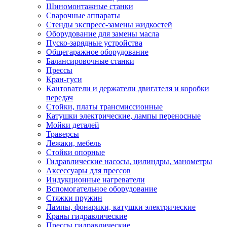
Шиномонтажные станки
Сварочные аппараты
Стенды экспресс-замены жидкостей
Оборудование для замены масла
Пуско-зарядные устройства
Общегаражное оборудование
Балансировочные станки
Прессы
Кран-гуси
Кантователи и держатели двигателя и коробки
передач
Стойки, платы трансмиссионные
Катушки электрические, лампы переносные
Мойки деталей
Траверсы
Лежаки, мебель
Стойки опорные
Гидравлические насосы, цилиндры, манометры
Аксессуары для прессов
Индукционные нагреватели
Вспомогательное оборудование
Стяжки пружин
Лампы, фонарики, катушки электрические
Краны гидравлические
Прессы гидравлические