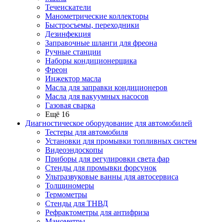
Течеискатели
Манометрические коллекторы
Быстросъемы, переходники
Дезинфекция
Заправочные шланги для фреона
Ручные станции
Наборы кондиционерщика
Фреон
Инжектор масла
Масла для заправки кондиционеров
Масла для вакуумных насосов
Газовая сварка
Ещё 16
Диагностическое оборудование для автомобилей
Тестеры для автомобиля
Установки для промывки топливных систем
Видеоэндоскопы
Приборы для регулировки света фар
Стенды для промывки форсунок
Ультразвуковые ванны для автосервиса
Толщиномеры
Термометры
Стенды для ТНВД
Рефрактометры для антифриза
Манометры