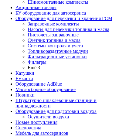
Шиномонтажные комплекты
Акционные товары
БУ оборудование для автосервиса
Оборудование для перекачки и хранения ГСМ
Заправочные комплекты
Насосы для перекачки топлива и масла
Пистолеты заправочные
Счётчик топлива и масла
Системы контроля и учета
Топливораздаточные модули
Фильтрационные установки
Фильтры
Ещё 3
Катушки
Емкости
Оборудование AdBlue
Маслосборное оборудование
Новинки
Штукатурно-шпаклевочные станции и
принадлежности
Оборудование для подготовки воздуха
Осушители воздуха
Новые поступления
Спецодежда
Мебель для автосервисов