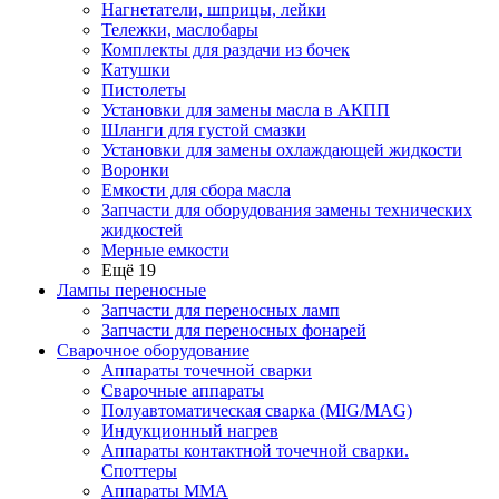
Нагнетатели, шприцы, лейки
Тележки, маслобары
Комплекты для раздачи из бочек
Катушки
Пистолеты
Установки для замены масла в АКПП
Шланги для густой смазки
Установки для замены охлаждающей жидкости
Воронки
Емкости для сбора масла
Запчасти для оборудования замены технических
жидкостей
Мерные емкости
Ещё 19
Лампы переносные
Запчасти для переносных ламп
Запчасти для переносных фонарей
Сварочное оборудование
Аппараты точечной сварки
Сварочные аппараты
Полуавтоматическая сварка (MIG/MAG)
Индукционный нагрев
Аппараты контактной точечной сварки.
Споттеры
Аппараты MMA