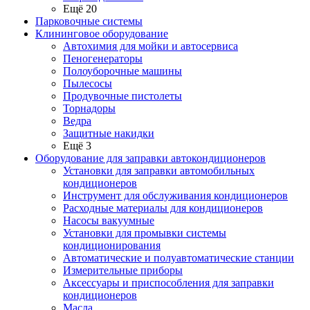
Ещё 20
Парковочные системы
Клининговое оборудование
Автохимия для мойки и автосервиса
Пеногенераторы
Полоуборочные машины
Пылесосы
Продувочные пистолеты
Торнадоры
Ведра
Защитные накидки
Ещё 3
Оборудование для заправки автокондиционеров
Установки для заправки автомобильных
кондиционеров
Инструмент для обслуживания кондиционеров
Расходные материалы для кондиционеров
Насосы вакуумные
Установки для промывки системы
кондиционирования
Автоматические и полуавтоматические станции
Измерительные приборы
Аксессуары и приспособления для заправки
кондиционеров
Масла