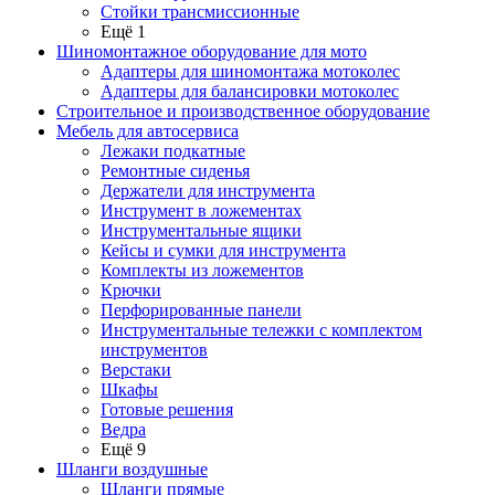
Стойки трансмиссионные
Ещё 1
Шиномонтажное оборудование для мото
Адаптеры для шиномонтажа мотоколес
Адаптеры для балансировки мотоколес
Строительное и производственное оборудование
Мебель для автосервиса
Лежаки подкатные
Ремонтные сиденья
Держатели для инструмента
Инструмент в ложементах
Инструментальные ящики
Кейсы и сумки для инструмента
Комплекты из ложементов
Крючки
Перфорированные панели
Инструментальные тележки с комплектом
инструментов
Верстаки
Шкафы
Готовые решения
Ведра
Ещё 9
Шланги воздушные
Шланги прямые