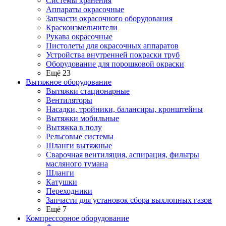
Системы хранения
Аппараты окрасочные
Запчасти окрасочного оборудования
Краскоизмельчители
Рукава окрасочные
Пистолеты для окрасочных аппаратов
Устройства внутренней покраски труб
Оборудование для порошковой окраски
Ещё 23
Вытяжное оборудование
Вытяжки стационарные
Вентиляторы
Насадки, тройники, балансиры, кронштейны
Вытяжки мобильные
Вытяжка в полу
Рельсовые системы
Шланги вытяжные
Сварочная вентиляция, аспирация, фильтры
масляного тумана
Шланги
Катушки
Переходники
Запчасти для установок сбора выхлопных газов
Ещё 7
Компрессорное оборудование