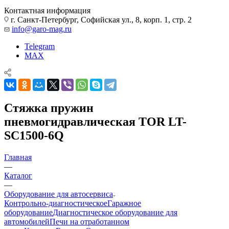
Контактная информация
г. Санкт-Петербург, Софийская ул., 8, корп. 1, стр. 2
info@garo-mag.ru
Telegram
MAX
Стяжка пружин
пневмогидравлическая TOR LT-
SC1500-6Q
Главная
—
Каталог
—
Оборудование для автосервиса
Контрольно-диагностическое
Гаражное
оборудование
Диагностическое оборудование для
автомобилей
Печи на отработанном