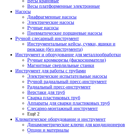
Весы крановые
Весы платформенные электронные
Насосы
Диафрагменные насосы
Электрические насосы
Ручные насосы
Пневматические поршневые насосы
Ручной слесарный инструмент
Инструментальные кейсы, сумки, ящики и
рюкзаки (без инструмента)
Инструмент и оборудование для металлообработки
Ручные кромкорезы (фаскосниматели)
Магнитные сверлильные станки
Инструмент для работы с трубами
Электрические испытательные насосы
Ручной радиальный пресс-инструмент
Радиальный пресс-инструмент
Верстаки для труб
Сварка пластиковых труб
Аппараты для сварки пластиковых труб
Слесарно-монтажный инструмент
Ещё 2
Климатическое оборудование и инструмент
Динамометрические ключи для кондиционеров
Опции и материалы