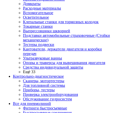
Домкраты
Расходные материалы
Вспомогательное
Осветительное
Клепальные станки для тормозных колодок
Токарные станки
Выпрессовщики шкворней
Подставки автомобильные страховочные (Стойки
механические)
Тестеры подвески
Кантователи, держатели двигателя и коробки
передач
Ультразвуковые ванны
Опоры и траверсы для вывешивания двигателя
Средства индивидуальной защиты
Ещё 33
Контрольно-диагностическое
Сканеры, мотортестеры
Для топливной системы
Приборы, тестеры
Проверка электрооборудования
Обслуживание гидросистем
Все для пневмолиний
Фитинги быстросъемные
Быстросъемные соединения