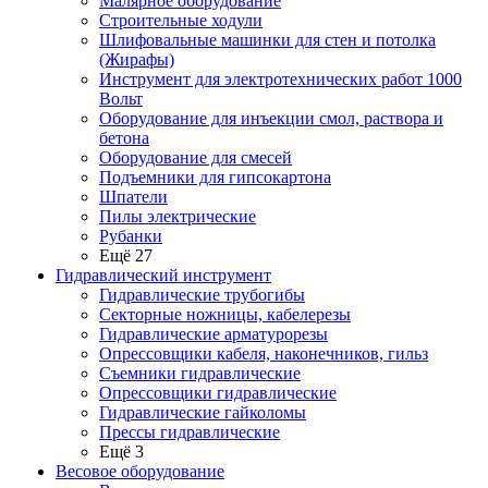
Малярное оборудование
Строительные ходули
Шлифовальные машинки для стен и потолка
(Жирафы)
Инструмент для электротехнических работ 1000
Вольт
Оборудование для инъекции смол, раствора и
бетона
Оборудование для смесей
Подъемники для гипсокартона
Шпатели
Пилы электрические
Рубанки
Ещё 27
Гидравлический инструмент
Гидравлические трубогибы
Секторные ножницы, кабелерезы
Гидравлические арматурорезы
Опрессовщики кабеля, наконечников, гильз
Съемники гидравлические
Опрессовщики гидравлические
Гидравлические гайколомы
Прессы гидравлические
Ещё 3
Весовое оборудование