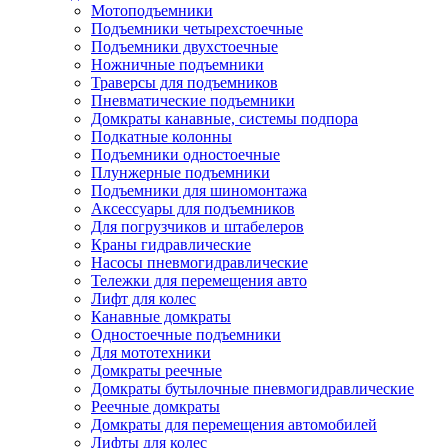
Мотоподъемники
Подъемники четырехстоечные
Подъемники двухстоечные
Ножничные подъемники
Траверсы для подъемников
Пневматические подъемники
Домкраты канавные, системы подпора
Подкатные колонны
Подъемники одностоечные
Плунжерные подъемники
Подъемники для шиномонтажа
Аксессуары для подъемников
Для погрузчиков и штабелеров
Краны гидравлические
Насосы пневмогидравлические
Тележки для перемещения авто
Лифт для колес
Канавные домкраты
Одностоечные подъемники
Для мототехники
Домкраты реечные
Домкраты бутылочные пневмогидравлические
Реечные домкраты
Домкраты для перемещения автомобилей
Лифты для колес