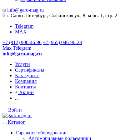
info@garo-mag.ru
г. Санкт-Петербург, Софийская ул., 8, корп. 1, стр. 2
Telegram
MAX
+7 (812) 900-46-96
+7 (965) 046-96-28
Max
Telegram
info@garo-mag.ru
Услуги
Сертификаты
Как купить
Компания
Контакты
Акции
...
Войти
Каталог
Гаражное оборудование
Автомобильные подъемники