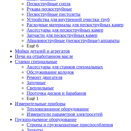
Пескоструйные сопла
Рукава пескоструйные
Пескоструйные пистолеты
Устройства для внутренней очистки труб
Расходные материалы для пескоструйных камер
Аксессуары для пескоструйных камер
Запчасти для пескоструйных камер
Абразивоструйные (пескоструйные) аппараты
Ещё 6
Мойки деталей и агрегатов
Печи на отработанном масле
Станки специальные
Аксессуары для станков специальных
Обслуживание колодок
Ремонт двигателя
Заточные
Сверлильные
Проточка дисков и барабанов
Ещё 1
Измерительные приборы
Тепловизионное оборудование
Измерители параметров электросетей
Грузоподъемное оборудование
Стропы и грузозахватные приспособления
Захваты