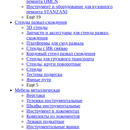
ремонта OMCN
Инструмент и оборудование для кузовного
ремонта STANZANI
Ещё 19
Стенды развал-схождения
3D стенды
Запчасти и аксессуары для стенда развал-
схождения
Платформы для сход развала
Стенды с ИК связью
Кордовый стенд развал схождения
Стенды для грузового транспорта
Стенды, круги поворотные
Стенды
Тестеры подвески
Ямные пути
Ещё 5
Мебель металлическая
Верстаки
Тележки инструментальные
Шкафы инструментальные
Инструмент в ложементах
Комплекты из ложементов
Лежаки подкатные
Инструментальные ящики