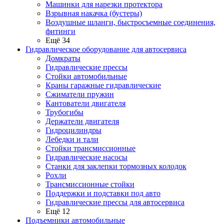
Машинки для нарезки протектора
Взрывная накачка (бустеры)
Воздушные шланги, быстросъемные соединения,
фитинги
Ещё 34
Гидравлическое оборудование для автосервиса
Домкраты
Гидравлические прессы
Стойки автомобильные
Краны гаражные гидравлические
Сжиматели пружин
Кантователи двигателя
Трубогибы
Держатели двигателя
Гидроцилиндры
Лебедки и тали
Стойки трансмиссионные
Гидравлические насосы
Cтанки для заклепки тормозных колодок
Рохли
Трансмиссионные стойки
Поддержки и подставки под авто
Гидравлические прессы для автосервиса
Ещё 12
Подъемники автомобильные