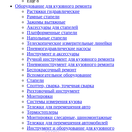
Ещё 8
Оборудование для кузовного ремонта
Растяжки гидравлические
Рамные стапели
Зажимы вытяжные
Аксессуары для стапелей
Платформенные стапели
Напольные стапели
Телескопические измерительные линейки
Пневмогидравлические насосы
Инструмент и аксессуары
Ручной инструмент для кузовного ремонта
Пневмоинструмент для кузовного ремонта
Беспокрасочный ремонт
Вспомогательное оборудование
Стапели
Споттер, сварка, точечная сварка
Рихтовочный инструмент
Монтировки
Системы измерения кузова
Тележки для перемещения авто
Термостеплеры
Монтировки слесарные, шиномонтажные
Тележки для перемещения автомобилей
Инструмент и оборудование для кузовного