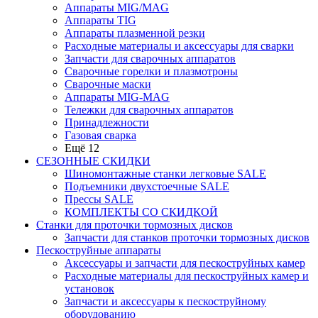
Аппараты MIG/MAG
Аппараты TIG
Аппараты плазменной резки
Расходные материалы и аксессуары для сварки
Запчасти для сварочных аппаратов
Сварочные горелки и плазмотроны
Сварочные маски
Аппараты MIG-MAG
Тележки для сварочных аппаратов
Принадлежности
Газовая сварка
Ещё 12
СЕЗОННЫЕ СКИДКИ
Шиномонтажные станки легковые SALE
Подъемники двухстоечные SALE
Прессы SALE
КОМПЛЕКТЫ СО СКИДКОЙ
Станки для проточки тормозных дисков
Запчасти для станков проточки тормозных дисков
Пескоструйные аппараты
Аксессуары и запчасти для пескоструйных камер
Расходные материалы для пескоструйных камер и
установок
Запчасти и аксессуары к пескоструйному
оборудованию