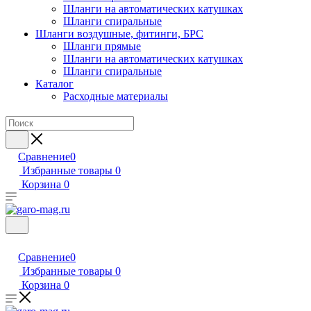
Шланги на автоматических катушках
Шланги спиральные
Шланги воздушные, фитинги, БРС
Шланги прямые
Шланги на автоматических катушках
Шланги спиральные
Каталог
Расходные материалы
Сравнение
0
Избранные товары
0
Корзина
0
Сравнение
0
Избранные товары
0
Корзина
0