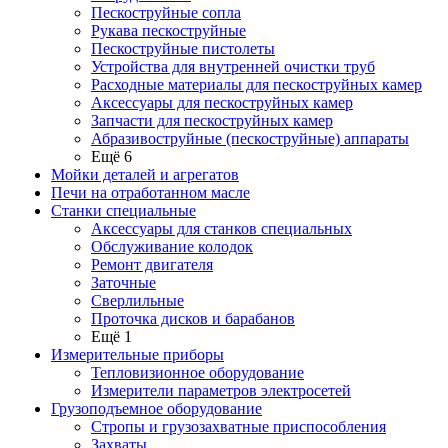
Пескоструйные сопла
Рукава пескоструйные
Пескоструйные пистолеты
Устройства для внутренней очистки труб
Расходные материалы для пескоструйных камер
Аксессуары для пескоструйных камер
Запчасти для пескоструйных камер
Абразивоструйные (пескоструйные) аппараты
Ещё 6
Мойки деталей и агрегатов
Печи на отработанном масле
Станки специальные
Аксессуары для станков специальных
Обслуживание колодок
Ремонт двигателя
Заточные
Сверлильные
Проточка дисков и барабанов
Ещё 1
Измерительные приборы
Тепловизионное оборудование
Измерители параметров электросетей
Грузоподъемное оборудование
Стропы и грузозахватные приспособления
Захваты