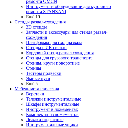
ремонта OMCN
Инструмент и оборудование для кузовного
ремонта STANZANI
Ещё 19
Стенды развал-схождения
3D стенды
Запчасти и аксессуары для стенда развал-
схождения
Платформы для сход развала
Стенды с ИК связью
Кордовый стенд развал схождения
Стенды для грузового транспорта
Стенды, круги поворотные
Стенды
Тестеры подвески
Ямные пути
Ещё 5
Мебель металлическая
Верстаки
Тележки инструментальные
Шкафы инструментальные
Инструмент в ложементах
Комплекты из ложементов
Лежаки подкатные
Инструментальные ящики