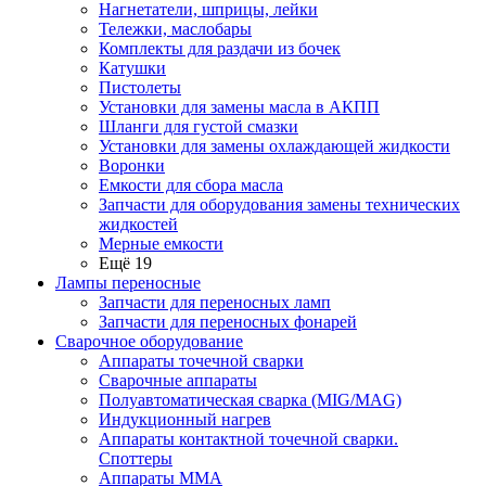
Нагнетатели, шприцы, лейки
Тележки, маслобары
Комплекты для раздачи из бочек
Катушки
Пистолеты
Установки для замены масла в АКПП
Шланги для густой смазки
Установки для замены охлаждающей жидкости
Воронки
Емкости для сбора масла
Запчасти для оборудования замены технических
жидкостей
Мерные емкости
Ещё 19
Лампы переносные
Запчасти для переносных ламп
Запчасти для переносных фонарей
Сварочное оборудование
Аппараты точечной сварки
Сварочные аппараты
Полуавтоматическая сварка (MIG/MAG)
Индукционный нагрев
Аппараты контактной точечной сварки.
Споттеры
Аппараты MMA