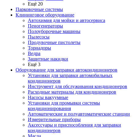
Ещё 20
Парковочные системы
Клининговое оборудование
Автохимия для мойки и автосервиса
Пеногенераторы
Полоуборочные машины
Пылесосы
Продувочные пистолеты
Торнадоры
Ведра
Защитные накидки
Ещё 3
Оборудование для заправки автокондиционеров
Установки для заправки автомобильных
кондиционеров
Инструмент для обслуживания кондиционеров
Расходные материалы для кондиционеров
Насосы вакуумные
Установки для промывки системы
кондиционирования
Автоматические и полуавтоматические станции
Измерительные приборы
Аксессуары и приспособления для заправки
кондиционеров
Масла