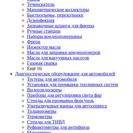
Течеискатели
Манометрические коллекторы
Быстросъемы, переходники
Дезинфекция
Заправочные шланги для фреона
Ручные станции
Наборы кондиционерщика
Фреон
Инжектор масла
Масла для заправки кондиционеров
Масла для вакуумных насосов
Газовая сварка
Ещё 16
Диагностическое оборудование для автомобилей
Тестеры для автомобиля
Установки для промывки топливных систем
Видеоэндоскопы
Приборы для регулировки света фар
Стенды для промывки форсунок
Ультразвуковые ванны для автосервиса
Толщиномеры
Термометры
Стенды для ТНВД
Рефрактометры для антифриза
Манометры