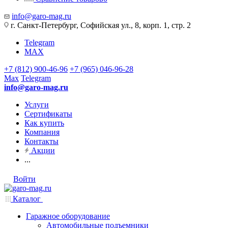
info@garo-mag.ru
г. Санкт-Петербург, Софийская ул., 8, корп. 1, стр. 2
Telegram
MAX
+7 (812) 900-46-96
+7 (965) 046-96-28
Max
Telegram
info@garo-mag.ru
Услуги
Сертификаты
Как купить
Компания
Контакты
Акции
...
Войти
Каталог
Гаражное оборудование
Автомобильные подъемники