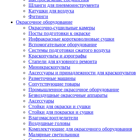
Шланги для пневмоинструмента
Катушки для воздуха
Фитинги
Окрасочное оборудование
Окрасочно-сушильные камеры
Посты подготовки к окраске
Инфракрасные коротковолновые сушки
Вспомогательное оборудование
Системы подготовки сжатого воздуха
Краскопульты и аэрографы
Стапели для кузовного ремонта
Миникраскопульты
Аксессуары и принадлежности для краскопультов
Разметочные машины
Сопутствующие товары
Промышленное окрасочное оборудование
Безвоздушные окрасочные аппараты
Аксессуары
Стойки для окраски и сушки
Стойки для покраски и сушки
Влагомаслоотделители
Воздушные головы
Комплектующие для окрасочного оборудования
Малярные светильники