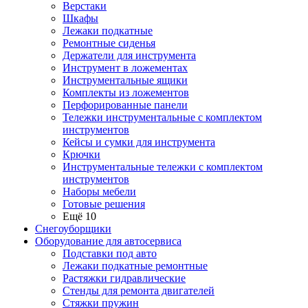
Верстаки
Шкафы
Лежаки подкатные
Ремонтные сиденья
Держатели для инструмента
Инструмент в ложементах
Инструментальные ящики
Комплекты из ложементов
Перфорированные панели
Тележки инструментальные с комплектом
инструментов
Кейсы и сумки для инструмента
Крючки
Инструментальные тележки с комплектом
инструментов
Наборы мебели
Готовые решения
Ещё 10
Снегоуборщики
Оборудование для автосервиса
Подставки под авто
Лежаки подкатные ремонтные
Растяжки гидравлические
Стенды для ремонта двигателей
Стяжки пружин