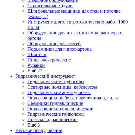
Малярное оборудование
Строительные ходули
Шлифовальные машинки для стен и потолка
(Жирафы)
Инструмент для электротехнических работ 1000
Вольт
Оборудование для инъекции смол, раствора и
бетона
Оборудование для смесей
Подъемники для гипсокартона
Шпатели
Пилы электрические
Рубанки
Ещё 27
Гидравлический инструмент
Гидравлические трубогибы
Секторные ножницы, кабелерезы
Гидравлические арматурорезы
Опрессовщики кабеля, наконечников, гильз
Съемники гидравлические
Опрессовщики гидравлические
Гидравлические гайколомы
Прессы гидравлические
Ещё 3
Весовое оборудование