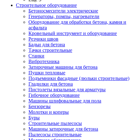
Строительное оборудование
Бетоносмесители электрические
Генераторы, помпы, нагреватели
Оборудование для обработки бетона, камня и
асфальта
Кровельный инструмент и оборудование
Резчики швов
Бадьи для бетона
Тачки строительные
Станки
Вибротехника
Затирочные машины для бетона
Пушки тепловые
Подъемники фасадные (люльки строительные)
Гладилки для бетона
Пистолеты вязальные для арматуры
Гибочное оборудование
Машины шлифовальные для пола
Бензорезы
Молотки и коперы
Буры
Строительные пылесосы
Машины затирочные для бетона
Пылесосы строительные