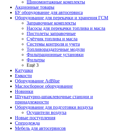
Шиномонтажные комплекты
Акционные товары
БУ оборудование для автосервиса
Оборудование для перекачки и хранения ГСМ
Заправочные комплекты
Насосы для перекачки топлива и масла
Пистолеты заправочные
Счётчик топлива и масла
Системы контроля и учета
Топливораздаточные модули
Фильтрационные установки
Фильтры
Ещё 3
Катушки
Емкости
Оборудование AdBlue
Маслосборное оборудование
Новинки
Штукатурно-шпаклевочные станции и
принадлежности
Оборудование для подготовки воздуха
Осушители воздуха
Новые поступления
Спецодежда
Мебель для автосервисов