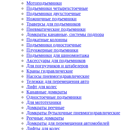
Мотоподъемники
Подъемники четырехстоечные
Подъемники двухстоечные
Ножничные подъемники
Траверсы для подъемников
Пневматические подъемники
Домкраты канавные, системы подпора
Подкатные колонны
Подъемники одностоечные
Плунжерные подъемники
Подъемники для шиномонтажа
Аксессуары для подъемников
Для погрузчиков и штабелеров
Краны гидравлические
Насосы пневмогидравлические
Тележки для перемещения авто
Лифт для колес
Канавные домкраты
Одностоечные подъемники
Для мототехники
Домкраты реечные
Домкраты бутылочные пневмогидравлические
Реечные домкраты
Домкраты для перемещения автомобилей
Лифты для колес