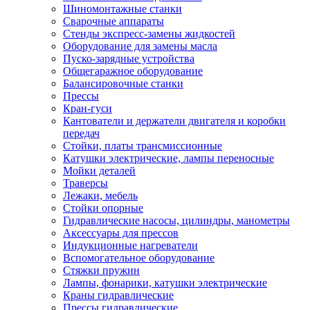
Шиномонтажные станки
Сварочные аппараты
Стенды экспресс-замены жидкостей
Оборудование для замены масла
Пуско-зарядные устройства
Общегаражное оборудование
Балансировочные станки
Прессы
Кран-гуси
Кантователи и держатели двигателя и коробки
передач
Стойки, платы трансмиссионные
Катушки электрические, лампы переносные
Мойки деталей
Траверсы
Лежаки, мебель
Стойки опорные
Гидравлические насосы, цилиндры, манометры
Аксессуары для прессов
Индукционные нагреватели
Вспомогательное оборудование
Стяжки пружин
Лампы, фонарики, катушки электрические
Краны гидравлические
Прессы гидравлические