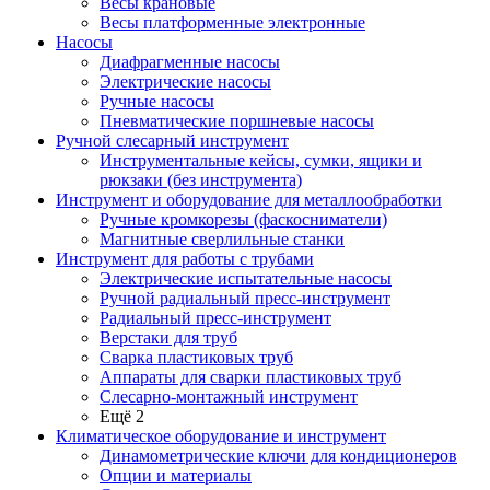
Весы крановые
Весы платформенные электронные
Насосы
Диафрагменные насосы
Электрические насосы
Ручные насосы
Пневматические поршневые насосы
Ручной слесарный инструмент
Инструментальные кейсы, сумки, ящики и
рюкзаки (без инструмента)
Инструмент и оборудование для металлообработки
Ручные кромкорезы (фаскосниматели)
Магнитные сверлильные станки
Инструмент для работы с трубами
Электрические испытательные насосы
Ручной радиальный пресс-инструмент
Радиальный пресс-инструмент
Верстаки для труб
Сварка пластиковых труб
Аппараты для сварки пластиковых труб
Слесарно-монтажный инструмент
Ещё 2
Климатическое оборудование и инструмент
Динамометрические ключи для кондиционеров
Опции и материалы