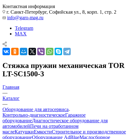
Контактная информация
г. Санкт-Петербург, Софийская ул., 8, корп. 1, стр. 2
info@garo-mag.ru
Telegram
MAX
Стяжка пружин механическая TOR
LT-SC1500-3
Главная
—
Каталог
—
Оборудование для автосервиса
Контрольно-диагностическое
Гаражное
оборудование
Диагностическое оборудование для
автомобилей
Печи на отработанном
масле
Катушки
Емкости
Строительное и производственное
оборудование
Оборудование AdBlue
Маслосборное