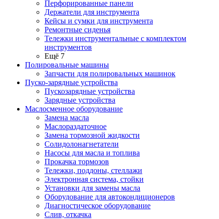
Перфорированные панели
Держатели для инструмента
Кейсы и сумки для инструмента
Ремонтные сиденья
Тележки инструментальные с комплектом
инструментов
Ещё 7
Полировальные машины
Запчасти для полировальных машинок
Пуско-зарядные устройства
Пускозарядные устройства
Зарядные устройства
Маслосменное оборудование
Замена масла
Маслораздаточное
Замена тормозной жидкости
Солидолонагнетатели
Насосы для масла и топлива
Прокачка тормозов
Тележки, поддоны, стеллажи
Электронная система, стойки
Установки для замены масла
Оборудование для автокондиционеров
Диагностическое оборудование
Слив, откачка