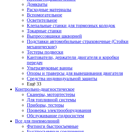
Домкраты
Расходные материалы
Вспомогательное
Осветительное
Клепальные станки для тормозных колодок
Токарные станки
Выпрессовщики шкворней
Подставки автомобильные страховочные (Стойки
механические)
Тестеры подвески
Кантователи, держатели двигателя и коробки
передач
Ультразвуковые ванны
Опоры и траверсы для вывешивания двигателя
Средства индивидуальной защиты
Ещё 33
Контрольно-диагностическое
Сканеры, мотортестеры
Для топливной системы
Приборы, тестеры
Проверка электрооборудования
Обслуживание гидросистем
Все для пневмолиний
Фитинги быстросъемные
Быстросъемные соединения