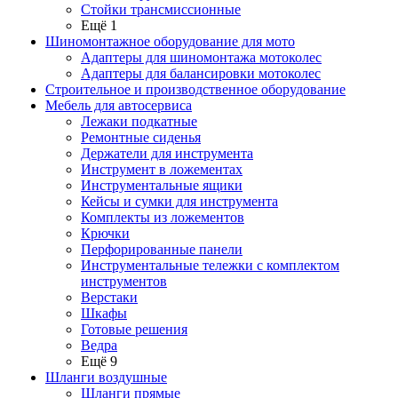
Стойки трансмиссионные
Ещё 1
Шиномонтажное оборудование для мото
Адаптеры для шиномонтажа мотоколес
Адаптеры для балансировки мотоколес
Строительное и производственное оборудование
Мебель для автосервиса
Лежаки подкатные
Ремонтные сиденья
Держатели для инструмента
Инструмент в ложементах
Инструментальные ящики
Кейсы и сумки для инструмента
Комплекты из ложементов
Крючки
Перфорированные панели
Инструментальные тележки с комплектом
инструментов
Верстаки
Шкафы
Готовые решения
Ведра
Ещё 9
Шланги воздушные
Шланги прямые