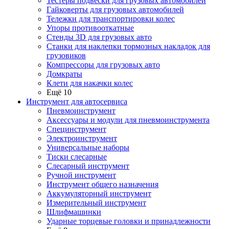
Тестеры подвески для грузовых автомобилей
Гайковерты для грузовых автомобилей
Тележки для транспортировки колес
Упоры противооткатные
Стенды 3D для грузовых авто
Станки для наклепки тормозных накладок для
грузовиков
Компрессоры для грузовых авто
Домкраты
Клети для накачки колес
Ещё 10
Инструмент для автосервиса
Пневмоинструмент
Аксессуары и модули для пневмоинструмента
Специнструмент
Электроинструмент
Универсальные наборы
Тиски слесарные
Слесарный инструмент
Ручной инструмент
Инструмент общего назначения
Аккумуляторный инструмент
Измерительный инструмент
Шлифмашинки
Ударные торцевые головки и принадлежности