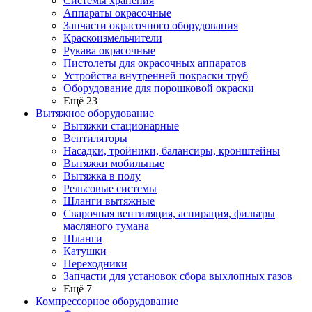
Системы хранения
Аппараты окрасочные
Запчасти окрасочного оборудования
Краскоизмельчители
Рукава окрасочные
Пистолеты для окрасочных аппаратов
Устройства внутренней покраски труб
Оборудование для порошковой окраски
Ещё 23
Вытяжное оборудование
Вытяжки стационарные
Вентиляторы
Насадки, тройники, балансиры, кронштейны
Вытяжки мобильные
Вытяжка в полу
Рельсовые системы
Шланги вытяжные
Сварочная вентиляция, аспирация, фильтры
масляного тумана
Шланги
Катушки
Переходники
Запчасти для установок сбора выхлопных газов
Ещё 7
Компрессорное оборудование