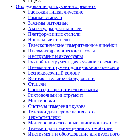
Ещё 8
Оборудование для кузовного ремонта
Растяжки гидравлические
Рамные стапели
Зажимы вытяжные
Аксессуары для стапелей
Платформенные стапели
Напольные стапели
Телескопические измерительные линейки
Пневмогидравлические насосы
Инструмент и аксессуары
Ручной инструмент для кузовного ремонта
Пневмоинструмент для кузовного ремонта
Беспокрасочный ремонт
Вспомогательное оборудование
Стапели
Споттер, сварка, точечная сварка
Рихтовочный инструмент
Монтировки
Системы измерения кузова
Тележки для перемещения авто
Термостеплеры
Монтировки слесарные, шиномонтажные
Тележки для перемещения автомобилей
Инструмент и оборудование для кузовного