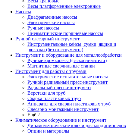
Весы крановые
Весы платформенные электронные
Насосы
Диафрагменные насосы
Электрические насосы
Ручные насосы
Пневматические поршневые насосы
Ручной слесарный инструмент
Инструментальные кейсы, сумки, ящики и
рюкзаки (без инструмента)
Инструмент и оборудование для металлообработки
Ручные кромкорезы (фаскосниматели)
Магнитные сверлильные станки
Инструмент для работы с трубами
Электрические испытательные насосы
Ручной радиальный пресс-инструмент
Радиальный пресс-инструмент
Верстаки для труб
Сварка пластиковых труб
Аппараты для сварки пластиковых труб
Слесарно-монтажный инструмент
Ещё 2
Климатическое оборудование и инструмент
Динамометрические ключи для кондиционеров
Опции и материалы