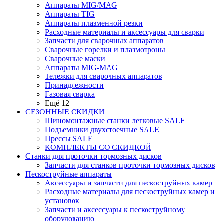
Аппараты MIG/MAG
Аппараты TIG
Аппараты плазменной резки
Расходные материалы и аксессуары для сварки
Запчасти для сварочных аппаратов
Сварочные горелки и плазмотроны
Сварочные маски
Аппараты MIG-MAG
Тележки для сварочных аппаратов
Принадлежности
Газовая сварка
Ещё 12
СЕЗОННЫЕ СКИДКИ
Шиномонтажные станки легковые SALE
Подъемники двухстоечные SALE
Прессы SALE
КОМПЛЕКТЫ СО СКИДКОЙ
Станки для проточки тормозных дисков
Запчасти для станков проточки тормозных дисков
Пескоструйные аппараты
Аксессуары и запчасти для пескоструйных камер
Расходные материалы для пескоструйных камер и
установок
Запчасти и аксессуары к пескоструйному
оборудованию