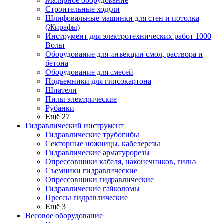
Малярное оборудование
Строительные ходули
Шлифовальные машинки для стен и потолка
(Жирафы)
Инструмент для электротехнических работ 1000
Вольт
Оборудование для инъекции смол, раствора и
бетона
Оборудование для смесей
Подъемники для гипсокартона
Шпатели
Пилы электрические
Рубанки
Ещё 27
Гидравлический инструмент
Гидравлические трубогибы
Секторные ножницы, кабелерезы
Гидравлические арматурорезы
Опрессовщики кабеля, наконечников, гильз
Съемники гидравлические
Опрессовщики гидравлические
Гидравлические гайколомы
Прессы гидравлические
Ещё 3
Весовое оборудование