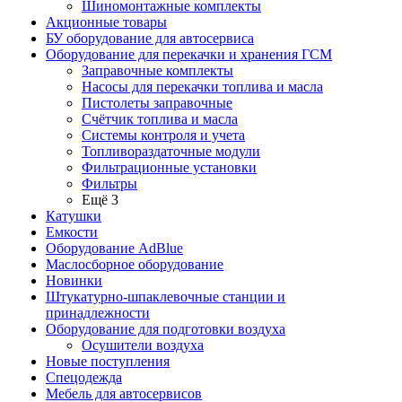
Шиномонтажные комплекты
Акционные товары
БУ оборудование для автосервиса
Оборудование для перекачки и хранения ГСМ
Заправочные комплекты
Насосы для перекачки топлива и масла
Пистолеты заправочные
Счётчик топлива и масла
Системы контроля и учета
Топливораздаточные модули
Фильтрационные установки
Фильтры
Ещё 3
Катушки
Емкости
Оборудование AdBlue
Маслосборное оборудование
Новинки
Штукатурно-шпаклевочные станции и
принадлежности
Оборудование для подготовки воздуха
Осушители воздуха
Новые поступления
Спецодежда
Мебель для автосервисов