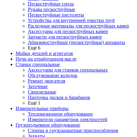
Пескоструйные сопла
Рукава пескоструйные
Пескоструйные пистолеты
Устройства для внутренней очистки труб
Расходные материалы для пескоструйных камер
Аксессуары для пескоструйных камер
Запчасти для пескоструйных камер
Абразивоструйные (пескоструйные) аппараты
Ещё 6
Мойки деталей и агрегатов
Печи на отработанном масле
Станки специальные
Аксессуары для станков специальных
Обслуживание колодок
Ремонт двигателя
Заточные
Сверлильные
Проточка дисков и барабанов
Ещё 1
Измерительные приборы
Тепловизионное оборудование
Измерители параметров электросетей
Грузоподъемное оборудование
Стропы и грузозахватные приспособления
Захваты