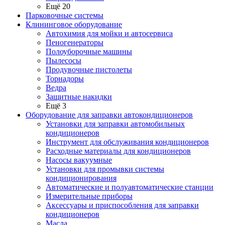
Ещё 20
Парковочные системы
Клининговое оборудование
Автохимия для мойки и автосервиса
Пеногенераторы
Полоуборочные машины
Пылесосы
Продувочные пистолеты
Торнадоры
Ведра
Защитные накидки
Ещё 3
Оборудование для заправки автокондиционеров
Установки для заправки автомобильных
кондиционеров
Инструмент для обслуживания кондиционеров
Расходные материалы для кондиционеров
Насосы вакуумные
Установки для промывки системы
кондиционирования
Автоматические и полуавтоматические станции
Измерительные приборы
Аксессуары и приспособления для заправки
кондиционеров
Масла