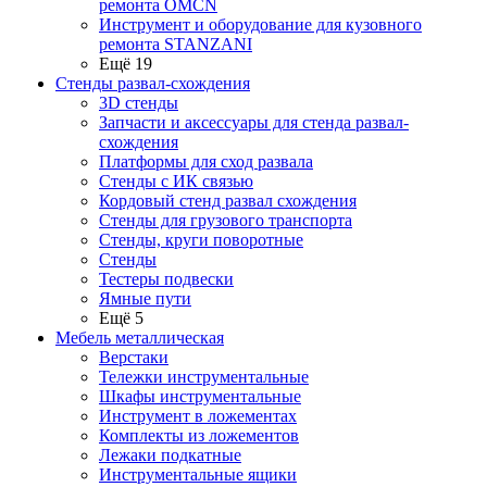
ремонта OMCN
Инструмент и оборудование для кузовного
ремонта STANZANI
Ещё 19
Стенды развал-схождения
3D стенды
Запчасти и аксессуары для стенда развал-
схождения
Платформы для сход развала
Стенды с ИК связью
Кордовый стенд развал схождения
Стенды для грузового транспорта
Стенды, круги поворотные
Стенды
Тестеры подвески
Ямные пути
Ещё 5
Мебель металлическая
Верстаки
Тележки инструментальные
Шкафы инструментальные
Инструмент в ложементах
Комплекты из ложементов
Лежаки подкатные
Инструментальные ящики