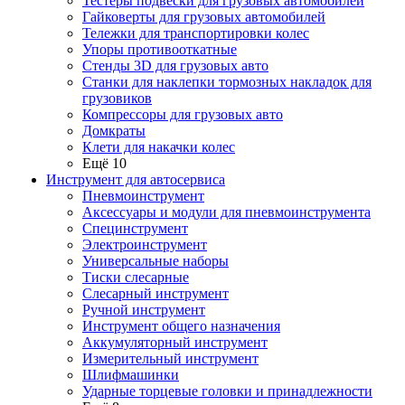
Тестеры подвески для грузовых автомобилей
Гайковерты для грузовых автомобилей
Тележки для транспортировки колес
Упоры противооткатные
Стенды 3D для грузовых авто
Станки для наклепки тормозных накладок для
грузовиков
Компрессоры для грузовых авто
Домкраты
Клети для накачки колес
Ещё 10
Инструмент для автосервиса
Пневмоинструмент
Аксессуары и модули для пневмоинструмента
Специнструмент
Электроинструмент
Универсальные наборы
Тиски слесарные
Слесарный инструмент
Ручной инструмент
Инструмент общего назначения
Аккумуляторный инструмент
Измерительный инструмент
Шлифмашинки
Ударные торцевые головки и принадлежности