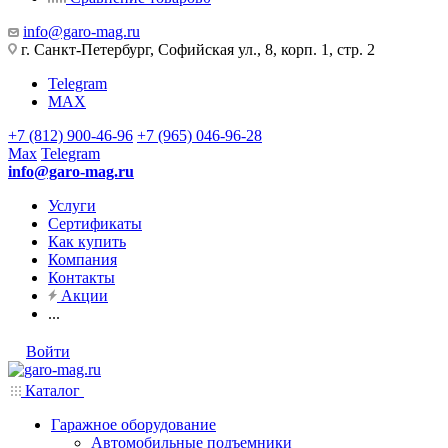
info@garo-mag.ru
г. Санкт-Петербург, Софийская ул., 8, корп. 1, стр. 2
Telegram
MAX
+7 (812) 900-46-96
+7 (965) 046-96-28
Max
Telegram
info@garo-mag.ru
Услуги
Сертификаты
Как купить
Компания
Контакты
Акции
...
Войти
Каталог
Гаражное оборудование
Автомобильные подъемники