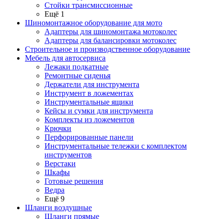
Стойки трансмиссионные
Ещё 1
Шиномонтажное оборудование для мото
Адаптеры для шиномонтажа мотоколес
Адаптеры для балансировки мотоколес
Строительное и производственное оборудование
Мебель для автосервиса
Лежаки подкатные
Ремонтные сиденья
Держатели для инструмента
Инструмент в ложементах
Инструментальные ящики
Кейсы и сумки для инструмента
Комплекты из ложементов
Крючки
Перфорированные панели
Инструментальные тележки с комплектом
инструментов
Верстаки
Шкафы
Готовые решения
Ведра
Ещё 9
Шланги воздушные
Шланги прямые