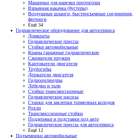
Машинки для нарезки протектора
Взрывная накачка (бустеры)
Воздушные шланги, быстросъемные соединения,
фитинги
Ещё 34
Гидравлическое оборудование для автосервиса
Домкраты
Гидравлические прессы
Стойки автомобильные
Краны гаражные гидравлические
Сжиматели пружин
Кантователи двигателя
Трубогибы
Держатели двигателя
Гидроцилиндры
Лебедки и тали
Стойки трансмиссионные
Гидравлические насосы
Cтанки для заклепки тормозных колодок
Рохли
Трансмиссионные стойки
Поддержки и подставки под авто
Гидравлические прессы для автосервиса
Ещё 12
Подъемники автомобильные