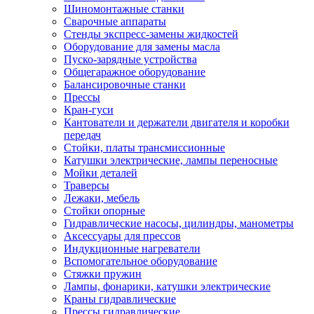
Шиномонтажные станки
Сварочные аппараты
Стенды экспресс-замены жидкостей
Оборудование для замены масла
Пуско-зарядные устройства
Общегаражное оборудование
Балансировочные станки
Прессы
Кран-гуси
Кантователи и держатели двигателя и коробки
передач
Стойки, платы трансмиссионные
Катушки электрические, лампы переносные
Мойки деталей
Траверсы
Лежаки, мебель
Стойки опорные
Гидравлические насосы, цилиндры, манометры
Аксессуары для прессов
Индукционные нагреватели
Вспомогательное оборудование
Стяжки пружин
Лампы, фонарики, катушки электрические
Краны гидравлические
Прессы гидравлические