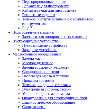
Перфорированные панели
Держатели для инструмента
Кейсы и сумки для инструмента
Ремонтные сиденья
Тележки инструментальные с комплектом
инструментов
Ещё 7
Полировальные машины
Запчасти для полировальных машинок
Пуско-зарядные устройства
Пускозарядные устройства
Зарядные устройства
Маслосменное оборудование
Замена масла
Маслораздаточное
Замена тормозной жидкости
Солидолонагнетатели
Насосы для масла и топлива
Прокачка тормозов
Тележки, поддоны, стеллажи
Электронная система, стойки
Установки для замены масла
Оборудование для автокондиционеров
Диагностическое оборудование
Слив, откачка