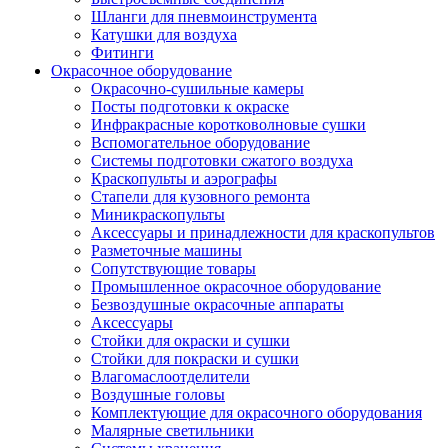
Шланги для пневмоинструмента
Катушки для воздуха
Фитинги
Окрасочное оборудование
Окрасочно-сушильные камеры
Посты подготовки к окраске
Инфракрасные коротковолновые сушки
Вспомогательное оборудование
Системы подготовки сжатого воздуха
Краскопульты и аэрографы
Стапели для кузовного ремонта
Миникраскопульты
Аксессуары и принадлежности для краскопультов
Разметочные машины
Сопутствующие товары
Промышленное окрасочное оборудование
Безвоздушные окрасочные аппараты
Аксессуары
Стойки для окраски и сушки
Стойки для покраски и сушки
Влагомаслоотделители
Воздушные головы
Комплектующие для окрасочного оборудования
Малярные светильники