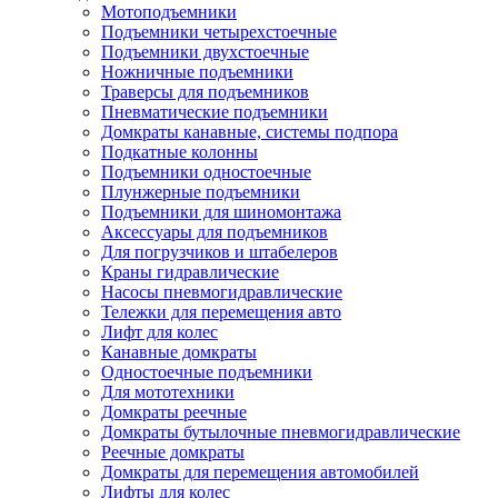
Мотоподъемники
Подъемники четырехстоечные
Подъемники двухстоечные
Ножничные подъемники
Траверсы для подъемников
Пневматические подъемники
Домкраты канавные, системы подпора
Подкатные колонны
Подъемники одностоечные
Плунжерные подъемники
Подъемники для шиномонтажа
Аксессуары для подъемников
Для погрузчиков и штабелеров
Краны гидравлические
Насосы пневмогидравлические
Тележки для перемещения авто
Лифт для колес
Канавные домкраты
Одностоечные подъемники
Для мототехники
Домкраты реечные
Домкраты бутылочные пневмогидравлические
Реечные домкраты
Домкраты для перемещения автомобилей
Лифты для колес