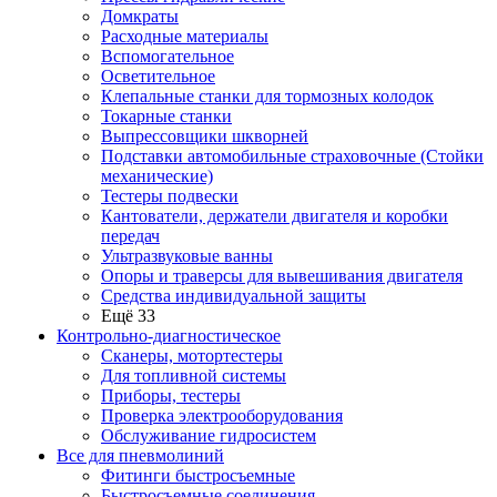
Домкраты
Расходные материалы
Вспомогательное
Осветительное
Клепальные станки для тормозных колодок
Токарные станки
Выпрессовщики шкворней
Подставки автомобильные страховочные (Стойки
механические)
Тестеры подвески
Кантователи, держатели двигателя и коробки
передач
Ультразвуковые ванны
Опоры и траверсы для вывешивания двигателя
Средства индивидуальной защиты
Ещё 33
Контрольно-диагностическое
Сканеры, мотортестеры
Для топливной системы
Приборы, тестеры
Проверка электрооборудования
Обслуживание гидросистем
Все для пневмолиний
Фитинги быстросъемные
Быстросъемные соединения