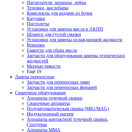
Нагнетатели, шприцы, лейки
Тележки, маслобары
Комплекты для раздачи из бочек
Катушки
Пистолеты
Установки для замены масла в АКПП
Шланги для густой смазки
Установки для замены охлаждающей жидкости
Воронки
Емкости для сбора масла
Запчасти для оборудования замены технических
жидкостей
Мерные емкости
Ещё 19
Лампы переносные
Запчасти для переносных ламп
Запчасти для переносных фонарей
Сварочное оборудование
Аппараты точечной сварки
Сварочные аппараты
Полуавтоматическая сварка (MIG/MAG)
Индукционный нагрев
Аппараты контактной точечной сварки.
Споттеры
Аппараты MMA