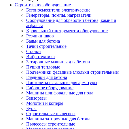
Строительное оборудование
Бетоносмесители электрические
Генераторы, помпы, нагреватели
Оборудование для обработки бетона, камня и
асфальта
Кровельный инструмент и оборудование
Резчики швов
Бадьи для бетона
Тачки строительные
Станки
Вибротехника
Затирочные машины для бетона
Пушки тепловые
Подъемники фасадные (люльки строительные)
Гладилки для бетона
Пистолеты вязальные для арматуры
Гибочное оборудование
Машины шлифовальные для пола
Бензорезы
Молотки и коперы
Буры
Строительные пылесосы
Машины затирочные для бетона
Пылесосы строительные