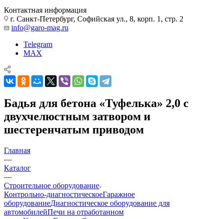
Контактная информация
г. Санкт-Петербург, Софийская ул., 8, корп. 1, стр. 2
info@garo-mag.ru
Telegram
MAX
Бадья для бетона «Туфелька» 2,0 с
двухчелюстным затвором и
шестеренчатым приводом
Главная
—
Каталог
—
Строительное оборудование
Контрольно-диагностическое
Гаражное
оборудование
Диагностическое оборудование для
автомобилей
Печи на отработанном