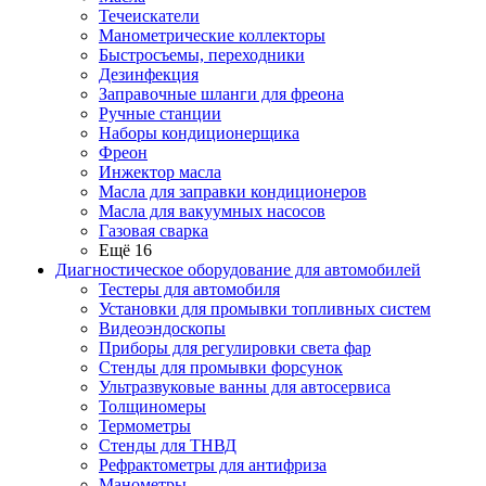
Течеискатели
Манометрические коллекторы
Быстросъемы, переходники
Дезинфекция
Заправочные шланги для фреона
Ручные станции
Наборы кондиционерщика
Фреон
Инжектор масла
Масла для заправки кондиционеров
Масла для вакуумных насосов
Газовая сварка
Ещё 16
Диагностическое оборудование для автомобилей
Тестеры для автомобиля
Установки для промывки топливных систем
Видеоэндоскопы
Приборы для регулировки света фар
Стенды для промывки форсунок
Ультразвуковые ванны для автосервиса
Толщиномеры
Термометры
Стенды для ТНВД
Рефрактометры для антифриза
Манометры