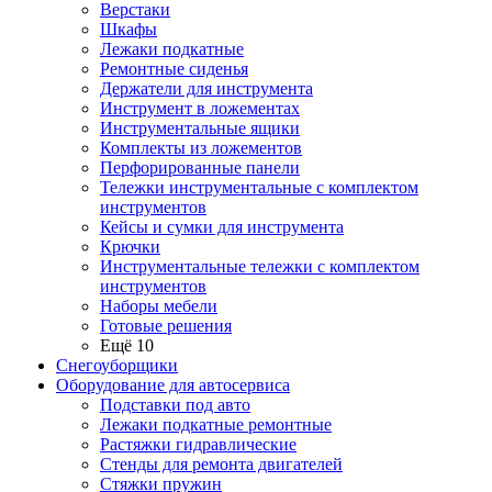
Верстаки
Шкафы
Лежаки подкатные
Ремонтные сиденья
Держатели для инструмента
Инструмент в ложементах
Инструментальные ящики
Комплекты из ложементов
Перфорированные панели
Тележки инструментальные с комплектом
инструментов
Кейсы и сумки для инструмента
Крючки
Инструментальные тележки с комплектом
инструментов
Наборы мебели
Готовые решения
Ещё 10
Снегоуборщики
Оборудование для автосервиса
Подставки под авто
Лежаки подкатные ремонтные
Растяжки гидравлические
Стенды для ремонта двигателей
Стяжки пружин