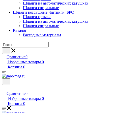
Шланги на автоматических катушках
Шланги спиральные
Шланги воздушные, фитинги, БРС
Шланги прямые
Шланги на автоматических катушках
Шланги спиральные
Каталог
Расходные материалы
Сравнение
0
Избранные товары
0
Корзина
0
Сравнение
0
Избранные товары
0
Корзина
0