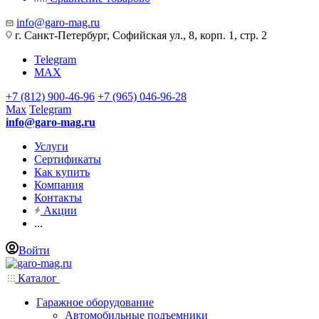
info@garo-mag.ru
г. Санкт-Петербург, Софийская ул., 8, корп. 1, стр. 2
Telegram
MAX
+7 (812) 900-46-96
+7 (965) 046-96-28
Max
Telegram
info@garo-mag.ru
Услуги
Сертификаты
Как купить
Компания
Контакты
Акции
...
Войти
Каталог
Гаражное оборудование
Автомобильные подъемники