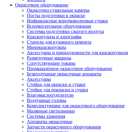
Окрасочное оборудование
Окрасочно-сушильные камеры
Посты подготовки к окраске
Инфракрасные коротковолновые сушки
Вспомогательное оборудование
Системы подготовки сжатого воздуха
Краскопульты и аэрографы
Стапели для кузовного ремонта
Миникраскопульты
Аксессуары и принадлежности для краскопультов
Разметочные машины
Сопутствующие товары
Промышленное окрасочное оборудование
Безвоздушные окрасочные аппараты
Аксессуары
Стойки для окраски и сушки
Стойки для покраски и сушки
Влагомаслоотделители
Воздушные головы
Комплектующие для окрасочного оборудования
Малярные светильники
Системы хранения
Аппараты окрасочные
Запчасти окрасочного оборудования