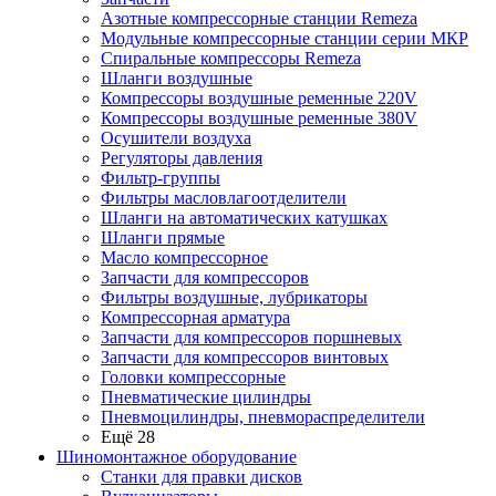
Азотные компрессорные станции Remeza
Модульные компрессорные станции серии МКР
Спиральные компрессоры Remeza
Шланги воздушные
Компрессоры воздушные ременные 220V
Компрессоры воздушные ременные 380V
Осушители воздуха
Регуляторы давления
Фильтр-группы
Фильтры масловлагоотделители
Шланги на автоматических катушках
Шланги прямые
Масло компрессорное
Запчасти для компрессоров
Фильтры воздушные, лубрикаторы
Компрессорная арматура
Запчасти для компрессоров поршневых
Запчасти для компрессоров винтовых
Головки компрессорные
Пневматические цилиндры
Пневмоцилиндры, пневмораспределители
Ещё 28
Шиномонтажное оборудование
Станки для правки дисков