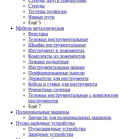
Стенды, круги поворотные
Стенды
Тестеры подвески
Ямные пути
Ещё 5
Мебель металлическая
Верстаки
Тележки инструментальные
Шкафы инструментальные
Инструмент в ложементах
Комплекты из ложементов
Лежаки подкатные
Инструментальные ящики
Перфорированные панели
Держатели для инструмента
Кейсы и сумки для инструмента
Ремонтные сиденья
Тележки инструментальные с комплектом
инструментов
Ещё 7
Полировальные машины
Запчасти для полировальных машинок
Пуско-зарядные устройства
Пускозарядные устройства
Зарядные устройства