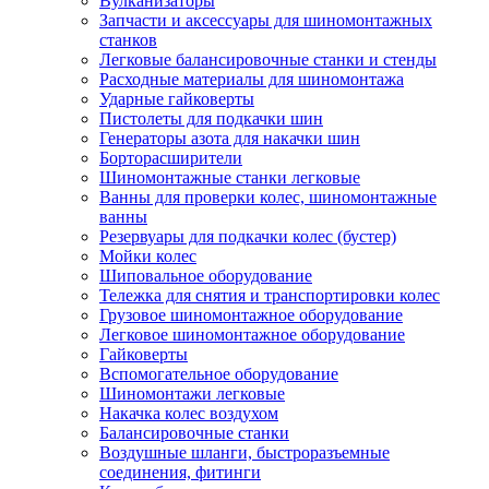
Вулканизаторы
Запчасти и аксессуары для шиномонтажных
станков
Легковые балансировочные станки и стенды
Расходные материалы для шиномонтажа
Ударные гайковерты
Пистолеты для подкачки шин
Генераторы азота для накачки шин
Борторасширители
Шиномонтажные станки легковые
Ванны для проверки колес, шиномонтажные
ванны
Резервуары для подкачки колес (бустер)
Мойки колес
Шиповальное оборудование
Тележка для снятия и транспортировки колес
Грузовое шиномонтажное оборудование
Легковое шиномонтажное оборудование
Гайковерты
Вспомогательное оборудование
Шиномонтажи легковые
Накачка колес воздухом
Балансировочные станки
Воздушные шланги, быстроразъемные
соединения, фитинги