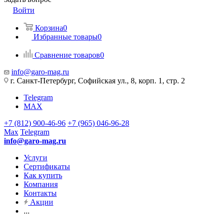
Войти
Корзина
0
Избранные товары
0
Сравнение товаров
0
info@garo-mag.ru
г. Санкт-Петербург, Софийская ул., 8, корп. 1, стр. 2
Telegram
MAX
+7 (812) 900-46-96
+7 (965) 046-96-28
Max
Telegram
info@garo-mag.ru
Услуги
Сертификаты
Как купить
Компания
Контакты
Акции
...