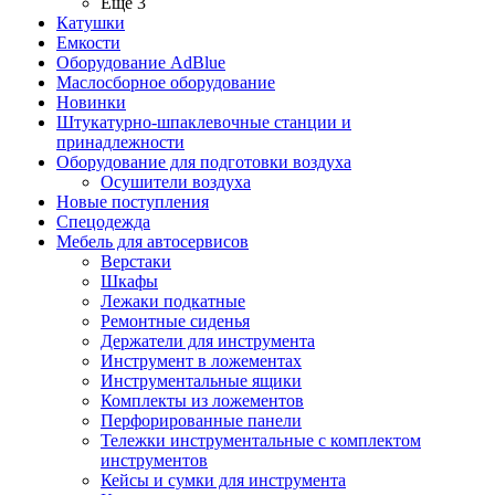
Ещё 3
Катушки
Емкости
Оборудование AdBlue
Маслосборное оборудование
Новинки
Штукатурно-шпаклевочные станции и
принадлежности
Оборудование для подготовки воздуха
Осушители воздуха
Новые поступления
Спецодежда
Мебель для автосервисов
Верстаки
Шкафы
Лежаки подкатные
Ремонтные сиденья
Держатели для инструмента
Инструмент в ложементах
Инструментальные ящики
Комплекты из ложементов
Перфорированные панели
Тележки инструментальные с комплектом
инструментов
Кейсы и сумки для инструмента