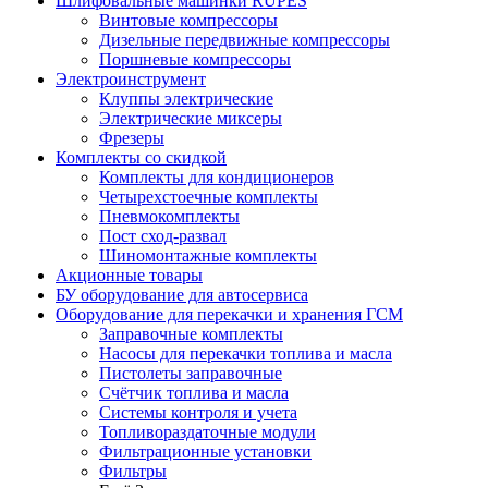
Шлифовальные машинки RUPES
Винтовые компрессоры
Дизельные передвижные компрессоры
Поршневые компрессоры
Электроинструмент
Клуппы электрические
Электрические миксеры
Фрезеры
Комплекты со скидкой
Комплекты для кондиционеров
Четырехстоечные комплекты
Пневмокомплекты
Пост сход-развал
Шиномонтажные комплекты
Акционные товары
БУ оборудование для автосервиса
Оборудование для перекачки и хранения ГСМ
Заправочные комплекты
Насосы для перекачки топлива и масла
Пистолеты заправочные
Счётчик топлива и масла
Системы контроля и учета
Топливораздаточные модули
Фильтрационные установки
Фильтры