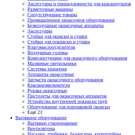
Аксессуары и принадлежности для краскопультов
Разметочные машины
Сопутствующие товары
Промышленное окрасочное оборудование
Безвоздушные окрасочные аппараты
Аксессуары
Стойки для окраски и сушки
Стойки для покраски и сушки
Влагомаслоотделители
Воздушные головы
Комплектующие для окрасочного оборудования
Малярные светильники
Системы хранения
Аппараты окрасочные
Запчасти окрасочного оборудования
Краскоизмельчители
Рукава окрасочные
Пистолеты для окрасочных аппаратов
Устройства внутренней покраски труб
Оборудование для порошковой окраски
Ещё 23
Вытяжное оборудование
Вытяжки стационарные
Вентиляторы
Насадки, тройники, балансиры, кронштейны