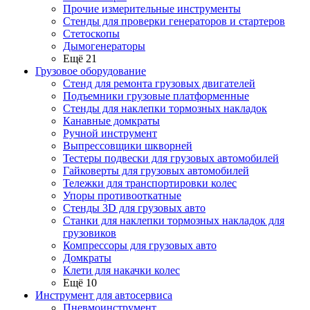
Прочие измерительные инструменты
Стенды для проверки генераторов и стартеров
Стетоскопы
Дымогенераторы
Ещё 21
Грузовое оборудование
Стенд для ремонта грузовых двигателей
Подъемники грузовые платформенные
Стенды для наклепки тормозных накладок
Канавные домкраты
Ручной инструмент
Выпрессовщики шкворней
Тестеры подвески для грузовых автомобилей
Гайковерты для грузовых автомобилей
Тележки для транспортировки колес
Упоры противооткатные
Стенды 3D для грузовых авто
Станки для наклепки тормозных накладок для
грузовиков
Компрессоры для грузовых авто
Домкраты
Клети для накачки колес
Ещё 10
Инструмент для автосервиса
Пневмоинструмент