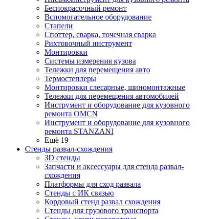
Беспокрасочный ремонт
Вспомогательное оборудование
Стапели
Споттер, сварка, точечная сварка
Рихтовочный инструмент
Монтировки
Системы измерения кузова
Тележки для перемещения авто
Термостеплеры
Монтировки слесарные, шиномонтажные
Тележки для перемещения автомобилей
Инструмент и оборудование для кузовного
ремонта OMCN
Инструмент и оборудование для кузовного
ремонта STANZANI
Ещё 19
Стенды развал-схождения
3D стенды
Запчасти и аксессуары для стенда развал-
схождения
Платформы для сход развала
Стенды с ИК связью
Кордовый стенд развал схождения
Стенды для грузового транспорта