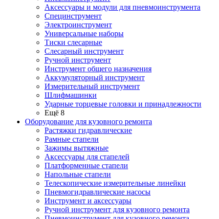
Аксессуары и модули для пневмоинструмента
Специнструмент
Электроинструмент
Универсальные наборы
Тиски слесарные
Слесарный инструмент
Ручной инструмент
Инструмент общего назначения
Аккумуляторный инструмент
Измерительный инструмент
Шлифмашинки
Ударные торцевые головки и принадлежности
Ещё 8
Оборудование для кузовного ремонта
Растяжки гидравлические
Рамные стапели
Зажимы вытяжные
Аксессуары для стапелей
Платформенные стапели
Напольные стапели
Телескопические измерительные линейки
Пневмогидравлические насосы
Инструмент и аксессуары
Ручной инструмент для кузовного ремонта
Пневмоинструмент для кузовного ремонта