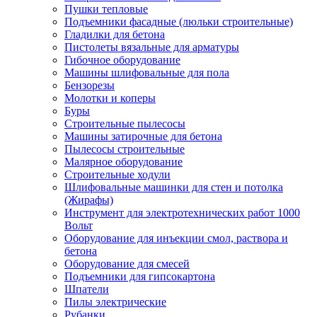
Пушки тепловые
Подъемники фасадные (люльки строительные)
Гладилки для бетона
Пистолеты вязальные для арматуры
Гибочное оборудование
Машины шлифовальные для пола
Бензорезы
Молотки и коперы
Буры
Строительные пылесосы
Машины затирочные для бетона
Пылесосы строительные
Малярное оборудование
Строительные ходули
Шлифовальные машинки для стен и потолка
(Жирафы)
Инструмент для электротехнических работ 1000
Вольт
Оборудование для инъекции смол, раствора и
бетона
Оборудование для смесей
Подъемники для гипсокартона
Шпатели
Пилы электрические
Рубанки