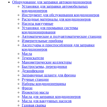
Оборудование для заправки автокондиционеров
Установки для заправки автомобильных
кондиционеров
Инструмент для обслуживания кондиционеров
Расходные материалы для кондиционеров
Насосы вакуумные
Установки для промывки системы
кондиционирования
Автоматические и полуавтоматические станции
Измерительные приборы
Аксессуары и приспособления для заправки
кондиционеров
Масла
Течеискатели
Манометрические коллекторы
Быстросъемы, переходники
Дезинфекция
Заправочные шланги для фреона
Ручные станции
Наборы кондиционерщика
Фреон
Инжектор масла
Масла для заправки кондиционеров
Масла для вакуумных насосов
Газовая сварка