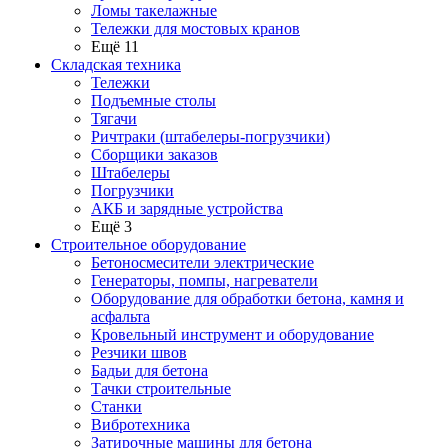
Ломы такелажные
Тележки для мостовых кранов
Ещё 11
Складская техника
Тележки
Подъемные столы
Тягачи
Ричтраки (штабелеры-погрузчики)
Сборщики заказов
Штабелеры
Погрузчики
АКБ и зарядные устройства
Ещё 3
Строительное оборудование
Бетоносмесители электрические
Генераторы, помпы, нагреватели
Оборудование для обработки бетона, камня и
асфальта
Кровельный инструмент и оборудование
Резчики швов
Бадьи для бетона
Тачки строительные
Станки
Вибротехника
Затирочные машины для бетона