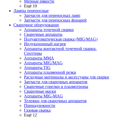
Мерные емкости
Ещё 19
Лампы переносные
Запчасти для переносных ламп
Запчасти для переносных фонарей
Сварочное оборудование
Аппараты точечной сварки
Сварочные аппараты
Полуавтоматическая сварка (MIG/MAG)
Индукционный нагрев
Аппараты контактной точечной сварки.
Споттеры
Аппараты MMA
Аппараты MIG/MAG
Аппараты TIG
Аппараты плазменной резки
Расходные материалы и аксессуары для сварки
Запчасти для сварочных аппаратов
Сварочные горелки и плазмотроны
Сварочные маски
Аппараты MIG-MAG
Тележки для сварочных аппаратов
Принадлежности
Газовая сварка
Ещё 12