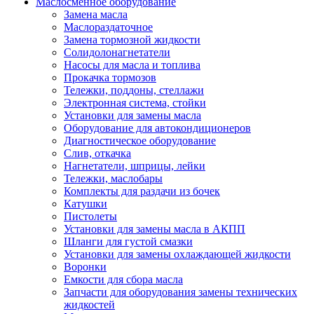
Маслосменное оборудование
Замена масла
Маслораздаточное
Замена тормозной жидкости
Солидолонагнетатели
Насосы для масла и топлива
Прокачка тормозов
Тележки, поддоны, стеллажи
Электронная система, стойки
Установки для замены масла
Оборудование для автокондиционеров
Диагностическое оборудование
Слив, откачка
Нагнетатели, шприцы, лейки
Тележки, маслобары
Комплекты для раздачи из бочек
Катушки
Пистолеты
Установки для замены масла в АКПП
Шланги для густой смазки
Установки для замены охлаждающей жидкости
Воронки
Емкости для сбора масла
Запчасти для оборудования замены технических
жидкостей