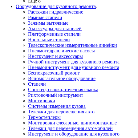
Ещё 8
Оборудование для кузовного ремонта
Растяжки гидравлические
Рамные стапели
Зажимы вытяжные
Аксессуары для стапелей
Платформенные стапели
Напольные стапели
Телескопические измерительные линейки
Пневмогидравлические насосы
Инструмент и аксессуары
Ручной инструмент для кузовного ремонта
Пневмоинструмент для кузовного ремонта
Беспокрасочный ремонт
Вспомогательное оборудование
Стапели
Споттер, сварка, точечная сварка
Рихтовочный инструмент
Монтировки
Системы измерения кузова
Тележки для перемещения авто
Термостеплеры
Монтировки слесарные, шиномонтажные
Тележки для перемещения автомобилей
Инструмент и оборудование для кузовного