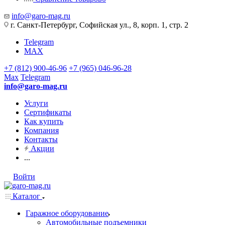
info@garo-mag.ru
г. Санкт-Петербург, Софийская ул., 8, корп. 1, стр. 2
Telegram
MAX
+7 (812) 900-46-96
+7 (965) 046-96-28
Max
Telegram
info@garo-mag.ru
Услуги
Сертификаты
Как купить
Компания
Контакты
Акции
...
Войти
Каталог
Гаражное оборудование
Автомобильные подъемники