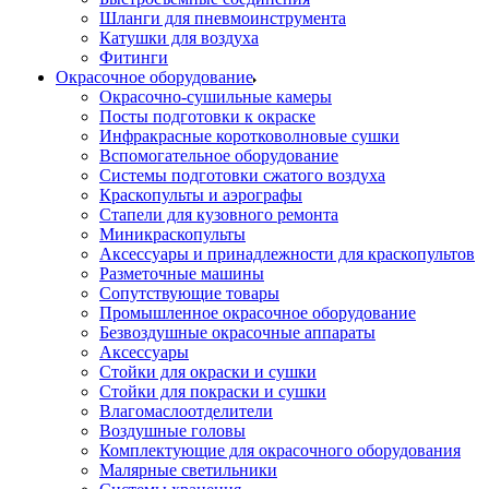
Шланги для пневмоинструмента
Катушки для воздуха
Фитинги
Окрасочное оборудование
Окрасочно-сушильные камеры
Посты подготовки к окраске
Инфракрасные коротковолновые сушки
Вспомогательное оборудование
Системы подготовки сжатого воздуха
Краскопульты и аэрографы
Стапели для кузовного ремонта
Миникраскопульты
Аксессуары и принадлежности для краскопультов
Разметочные машины
Сопутствующие товары
Промышленное окрасочное оборудование
Безвоздушные окрасочные аппараты
Аксессуары
Стойки для окраски и сушки
Стойки для покраски и сушки
Влагомаслоотделители
Воздушные головы
Комплектующие для окрасочного оборудования
Малярные светильники