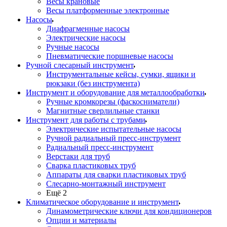
Весы крановые
Весы платформенные электронные
Насосы
Диафрагменные насосы
Электрические насосы
Ручные насосы
Пневматические поршневые насосы
Ручной слесарный инструмент
Инструментальные кейсы, сумки, ящики и
рюкзаки (без инструмента)
Инструмент и оборудование для металлообработки
Ручные кромкорезы (фаскосниматели)
Магнитные сверлильные станки
Инструмент для работы с трубами
Электрические испытательные насосы
Ручной радиальный пресс-инструмент
Радиальный пресс-инструмент
Верстаки для труб
Сварка пластиковых труб
Аппараты для сварки пластиковых труб
Слесарно-монтажный инструмент
Ещё 2
Климатическое оборудование и инструмент
Динамометрические ключи для кондиционеров
Опции и материалы