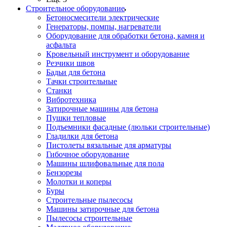
Строительное оборудование
Бетоносмесители электрические
Генераторы, помпы, нагреватели
Оборудование для обработки бетона, камня и
асфальта
Кровельный инструмент и оборудование
Резчики швов
Бадьи для бетона
Тачки строительные
Станки
Вибротехника
Затирочные машины для бетона
Пушки тепловые
Подъемники фасадные (люльки строительные)
Гладилки для бетона
Пистолеты вязальные для арматуры
Гибочное оборудование
Машины шлифовальные для пола
Бензорезы
Молотки и коперы
Буры
Строительные пылесосы
Машины затирочные для бетона
Пылесосы строительные