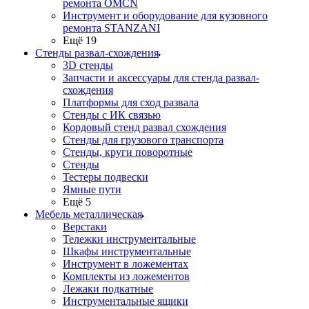
ремонта OMCN
Инструмент и оборудование для кузовного
ремонта STANZANI
Ещё 19
Стенды развал-схождения
3D стенды
Запчасти и аксессуары для стенда развал-
схождения
Платформы для сход развала
Стенды с ИК связью
Кордовый стенд развал схождения
Стенды для грузового транспорта
Стенды, круги поворотные
Стенды
Тестеры подвески
Ямные пути
Ещё 5
Мебель металлическая
Верстаки
Тележки инструментальные
Шкафы инструментальные
Инструмент в ложементах
Комплекты из ложементов
Лежаки подкатные
Инструментальные ящики