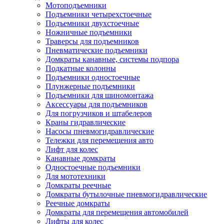
Мотоподъемники
Подъемники четырехстоечные
Подъемники двухстоечные
Ножничные подъемники
Траверсы для подъемников
Пневматические подъемники
Домкраты канавные, системы подпора
Подкатные колонны
Подъемники одностоечные
Плунжерные подъемники
Подъемники для шиномонтажа
Аксессуары для подъемников
Для погрузчиков и штабелеров
Краны гидравлические
Насосы пневмогидравлические
Тележки для перемещения авто
Лифт для колес
Канавные домкраты
Одностоечные подъемники
Для мототехники
Домкраты реечные
Домкраты бутылочные пневмогидравлические
Реечные домкраты
Домкраты для перемещения автомобилей
Лифты для колес