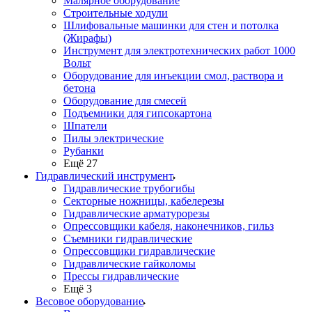
Малярное оборудование
Строительные ходули
Шлифовальные машинки для стен и потолка
(Жирафы)
Инструмент для электротехнических работ 1000
Вольт
Оборудование для инъекции смол, раствора и
бетона
Оборудование для смесей
Подъемники для гипсокартона
Шпатели
Пилы электрические
Рубанки
Ещё 27
Гидравлический инструмент
Гидравлические трубогибы
Секторные ножницы, кабелерезы
Гидравлические арматурорезы
Опрессовщики кабеля, наконечников, гильз
Съемники гидравлические
Опрессовщики гидравлические
Гидравлические гайколомы
Прессы гидравлические
Ещё 3
Весовое оборудование