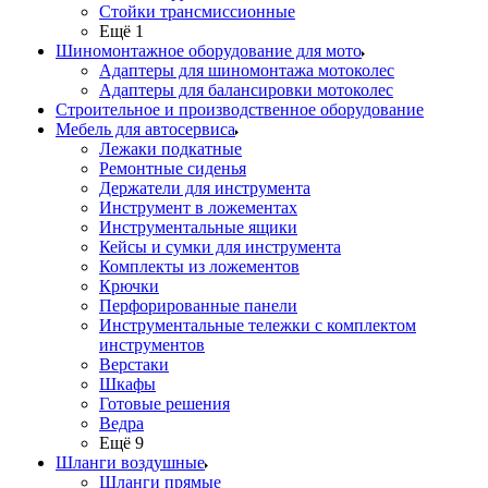
Стойки трансмиссионные
Ещё 1
Шиномонтажное оборудование для мото
Адаптеры для шиномонтажа мотоколес
Адаптеры для балансировки мотоколес
Строительное и производственное оборудование
Мебель для автосервиса
Лежаки подкатные
Ремонтные сиденья
Держатели для инструмента
Инструмент в ложементах
Инструментальные ящики
Кейсы и сумки для инструмента
Комплекты из ложементов
Крючки
Перфорированные панели
Инструментальные тележки с комплектом
инструментов
Верстаки
Шкафы
Готовые решения
Ведра
Ещё 9
Шланги воздушные
Шланги прямые