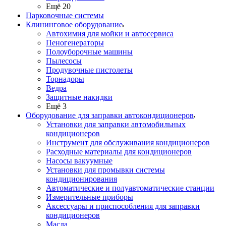
Ещё 20
Парковочные системы
Клининговое оборудование
Автохимия для мойки и автосервиса
Пеногенераторы
Полоуборочные машины
Пылесосы
Продувочные пистолеты
Торнадоры
Ведра
Защитные накидки
Ещё 3
Оборудование для заправки автокондиционеров
Установки для заправки автомобильных
кондиционеров
Инструмент для обслуживания кондиционеров
Расходные материалы для кондиционеров
Насосы вакуумные
Установки для промывки системы
кондиционирования
Автоматические и полуавтоматические станции
Измерительные приборы
Аксессуары и приспособления для заправки
кондиционеров
Масла