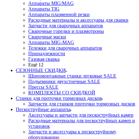
Аппараты MIG/MAG
Аппараты TIG
Аппараты плазменной резки
Расходные материалы и аксессуары для сварки
Запчасти для сварочных аппаратов
Сварочные горелки и плазмотроны
Сварочные маски
Аппараты MIG-MAG
Тележки для сварочных аппаратов
Принадлежности
Газовая сварка
Ещё 12
СЕЗОННЫЕ СКИДКИ
Шиномонтажные станки легковые SALE
Подъемники двухстоечные SALE
Прессы SALE
КОМПЛЕКТЫ СО СКИДКОЙ
Станки для проточки тормозных дисков
Запчасти для станков проточки тормозных дисков
Пескоструйные аппараты
Аксессуары и запчасти для пескоструйных камер
Расходные материалы для пескоструйных камер и
установок
Запчасти и аксессуары к пескоструйному
оборудованию