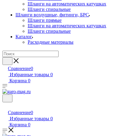
Шланги на автоматических катушках
Шланги спиральные
Шланги воздушные, фитинги, БРС
Шланги прямые
Шланги на автоматических катушках
Шланги спиральные
Каталог
Расходные материалы
Сравнение
0
Избранные товары
0
Корзина
0
Сравнение
0
Избранные товары
0
Корзина
0