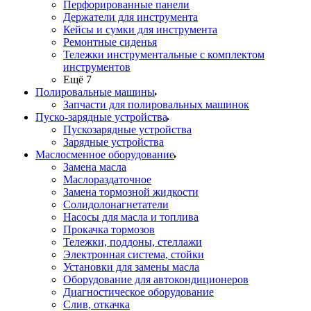
Перфорированные панели
Держатели для инструмента
Кейсы и сумки для инструмента
Ремонтные сиденья
Тележки инструментальные с комплектом
инструментов
Ещё 7
Полировальные машины
Запчасти для полировальных машинок
Пуско-зарядные устройства
Пускозарядные устройства
Зарядные устройства
Маслосменное оборудование
Замена масла
Маслораздаточное
Замена тормозной жидкости
Солидолонагнетатели
Насосы для масла и топлива
Прокачка тормозов
Тележки, поддоны, стеллажи
Электронная система, стойки
Установки для замены масла
Оборудование для автокондиционеров
Диагностическое оборудование
Слив, откачка