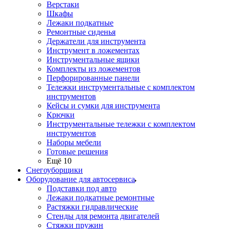
Верстаки
Шкафы
Лежаки подкатные
Ремонтные сиденья
Держатели для инструмента
Инструмент в ложементах
Инструментальные ящики
Комплекты из ложементов
Перфорированные панели
Тележки инструментальные с комплектом
инструментов
Кейсы и сумки для инструмента
Крючки
Инструментальные тележки с комплектом
инструментов
Наборы мебели
Готовые решения
Ещё 10
Снегоуборщики
Оборудование для автосервиса
Подставки под авто
Лежаки подкатные ремонтные
Растяжки гидравлические
Стенды для ремонта двигателей
Стяжки пружин