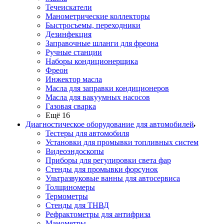
Течеискатели
Манометрические коллекторы
Быстросъемы, переходники
Дезинфекция
Заправочные шланги для фреона
Ручные станции
Наборы кондиционерщика
Фреон
Инжектор масла
Масла для заправки кондиционеров
Масла для вакуумных насосов
Газовая сварка
Ещё 16
Диагностическое оборудование для автомобилей
Тестеры для автомобиля
Установки для промывки топливных систем
Видеоэндоскопы
Приборы для регулировки света фар
Стенды для промывки форсунок
Ультразвуковые ванны для автосервиса
Толщиномеры
Термометры
Стенды для ТНВД
Рефрактометры для антифриза
Манометры