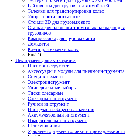
Тестеры подвески для грузовых автомобилей
Гайковерты для грузовых автомобилей
Тележки для транспортировки колес
Упоры противооткатные
Стенды 3D для грузовых авто
Станки для наклепки тормозных накладок для
грузовиков
Компрессоры для грузовых авто
Домкраты
Клети для накачки колес
Ещё 10
Инструмент для автосервиса
Пневмоинструмент
Аксессуары и модули для пневмоинструмента
Специнструмент
Электроинструмент
Универсальные наборы
Тиски слесарные
Слесарный инструмент
Ручной инструмент
Инструмент общего назначения
Аккумуляторный инструмент
Измерительный инструмент
Шлифмашинки
Ударные торцевые головки и принадлежности