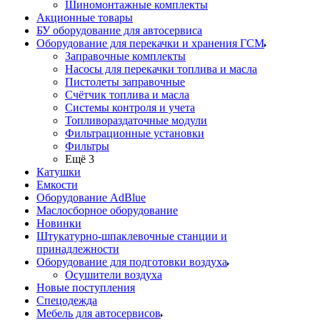
Шиномонтажные комплекты
Акционные товары
БУ оборудование для автосервиса
Оборудование для перекачки и хранения ГСМ
Заправочные комплекты
Насосы для перекачки топлива и масла
Пистолеты заправочные
Счётчик топлива и масла
Системы контроля и учета
Топливораздаточные модули
Фильтрационные установки
Фильтры
Ещё 3
Катушки
Емкости
Оборудование AdBlue
Маслосборное оборудование
Новинки
Штукатурно-шпаклевочные станции и
принадлежности
Оборудование для подготовки воздуха
Осушители воздуха
Новые поступления
Спецодежда
Мебель для автосервисов