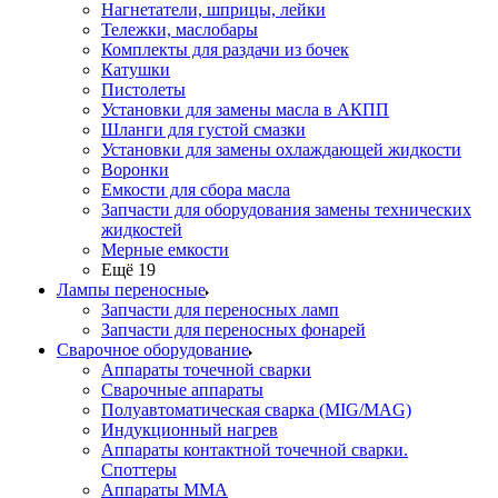
Нагнетатели, шприцы, лейки
Тележки, маслобары
Комплекты для раздачи из бочек
Катушки
Пистолеты
Установки для замены масла в АКПП
Шланги для густой смазки
Установки для замены охлаждающей жидкости
Воронки
Емкости для сбора масла
Запчасти для оборудования замены технических
жидкостей
Мерные емкости
Ещё 19
Лампы переносные
Запчасти для переносных ламп
Запчасти для переносных фонарей
Сварочное оборудование
Аппараты точечной сварки
Сварочные аппараты
Полуавтоматическая сварка (MIG/MAG)
Индукционный нагрев
Аппараты контактной точечной сварки.
Споттеры
Аппараты MMA