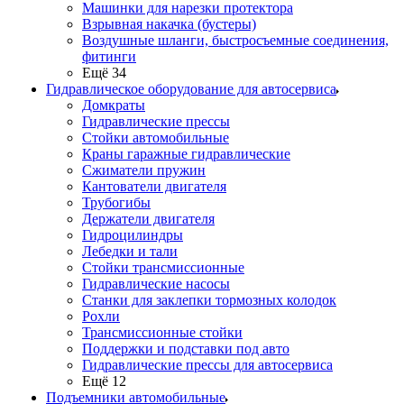
Машинки для нарезки протектора
Взрывная накачка (бустеры)
Воздушные шланги, быстросъемные соединения,
фитинги
Ещё 34
Гидравлическое оборудование для автосервиса
Домкраты
Гидравлические прессы
Стойки автомобильные
Краны гаражные гидравлические
Сжиматели пружин
Кантователи двигателя
Трубогибы
Держатели двигателя
Гидроцилиндры
Лебедки и тали
Стойки трансмиссионные
Гидравлические насосы
Cтанки для заклепки тормозных колодок
Рохли
Трансмиссионные стойки
Поддержки и подставки под авто
Гидравлические прессы для автосервиса
Ещё 12
Подъемники автомобильные