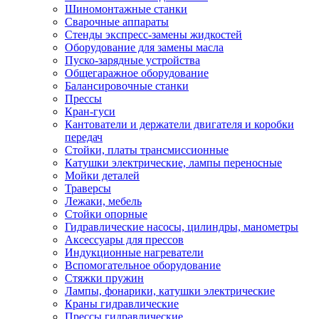
Шиномонтажные станки
Сварочные аппараты
Стенды экспресс-замены жидкостей
Оборудование для замены масла
Пуско-зарядные устройства
Общегаражное оборудование
Балансировочные станки
Прессы
Кран-гуси
Кантователи и держатели двигателя и коробки
передач
Стойки, платы трансмиссионные
Катушки электрические, лампы переносные
Мойки деталей
Траверсы
Лежаки, мебель
Стойки опорные
Гидравлические насосы, цилиндры, манометры
Аксессуары для прессов
Индукционные нагреватели
Вспомогательное оборудование
Стяжки пружин
Лампы, фонарики, катушки электрические
Краны гидравлические
Прессы гидравлические