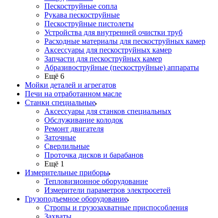
Пескоструйные сопла
Рукава пескоструйные
Пескоструйные пистолеты
Устройства для внутренней очистки труб
Расходные материалы для пескоструйных камер
Аксессуары для пескоструйных камер
Запчасти для пескоструйных камер
Абразивоструйные (пескоструйные) аппараты
Ещё 6
Мойки деталей и агрегатов
Печи на отработанном масле
Станки специальные
Аксессуары для станков специальных
Обслуживание колодок
Ремонт двигателя
Заточные
Сверлильные
Проточка дисков и барабанов
Ещё 1
Измерительные приборы
Тепловизионное оборудование
Измерители параметров электросетей
Грузоподъемное оборудование
Стропы и грузозахватные приспособления
Захваты