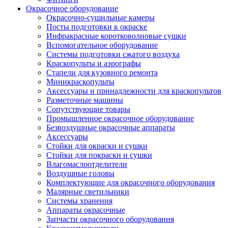
Окрасочное оборудование
Окрасочно-сушильные камеры
Посты подготовки к окраске
Инфракрасные коротковолновые сушки
Вспомогательное оборудование
Системы подготовки сжатого воздуха
Краскопульты и аэрографы
Стапели для кузовного ремонта
Миникраскопульты
Аксессуары и принадлежности для краскопультов
Разметочные машины
Сопутствующие товары
Промышленное окрасочное оборудование
Безвоздушные окрасочные аппараты
Аксессуары
Стойки для окраски и сушки
Стойки для покраски и сушки
Влагомаслоотделители
Воздушные головы
Комплектующие для окрасочного оборудования
Малярные светильники
Системы хранения
Аппараты окрасочные
Запчасти окрасочного оборудования