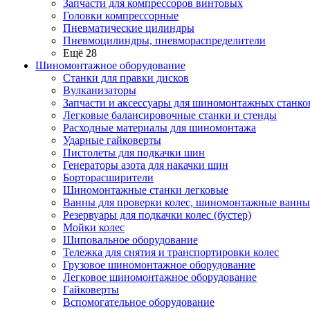
Запчасти для компрессоров винтовых
Головки компрессорные
Пневматические цилиндры
Пневмоцилиндры, пневмораспределители
Ещё 28
Шиномонтажное оборудование
Станки для правки дисков
Вулканизаторы
Запчасти и аксессуары для шиномонтажных станко
Легковые балансировочные станки и стенды
Расходные материалы для шиномонтажа
Ударные гайковерты
Пистолеты для подкачки шин
Генераторы азота для накачки шин
Борторасширители
Шиномонтажные станки легковые
Ванны для проверки колес, шиномонтажные ванны
Резервуары для подкачки колес (бустер)
Мойки колес
Шиповальное оборудование
Тележка для снятия и транспортировки колес
Грузовое шиномонтажное оборудование
Легковое шиномонтажное оборудование
Гайковерты
Вспомогательное оборудование