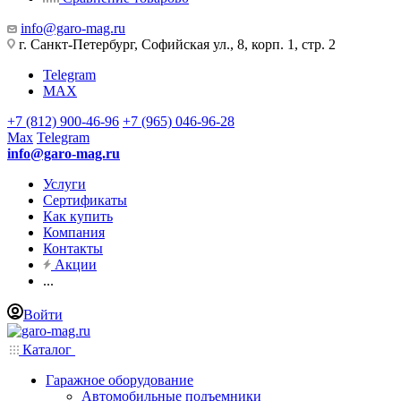
info@garo-mag.ru
г. Санкт-Петербург, Софийская ул., 8, корп. 1, стр. 2
Telegram
MAX
+7 (812) 900-46-96
+7 (965) 046-96-28
Max
Telegram
info@garo-mag.ru
Услуги
Сертификаты
Как купить
Компания
Контакты
Акции
...
Войти
Каталог
Гаражное оборудование
Автомобильные подъемники