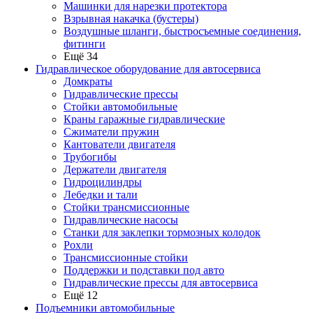
Машинки для нарезки протектора
Взрывная накачка (бустеры)
Воздушные шланги, быстросъемные соединения,
фитинги
Ещё 34
Гидравлическое оборудование для автосервиса
Домкраты
Гидравлические прессы
Стойки автомобильные
Краны гаражные гидравлические
Сжиматели пружин
Кантователи двигателя
Трубогибы
Держатели двигателя
Гидроцилиндры
Лебедки и тали
Стойки трансмиссионные
Гидравлические насосы
Cтанки для заклепки тормозных колодок
Рохли
Трансмиссионные стойки
Поддержки и подставки под авто
Гидравлические прессы для автосервиса
Ещё 12
Подъемники автомобильные