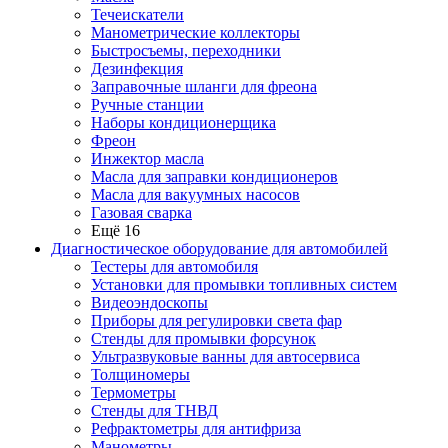
Течеискатели
Манометрические коллекторы
Быстросъемы, переходники
Дезинфекция
Заправочные шланги для фреона
Ручные станции
Наборы кондиционерщика
Фреон
Инжектор масла
Масла для заправки кондиционеров
Масла для вакуумных насосов
Газовая сварка
Ещё 16
Диагностическое оборудование для автомобилей
Тестеры для автомобиля
Установки для промывки топливных систем
Видеоэндоскопы
Приборы для регулировки света фар
Стенды для промывки форсунок
Ультразвуковые ванны для автосервиса
Толщиномеры
Термометры
Стенды для ТНВД
Рефрактометры для антифриза
Манометры