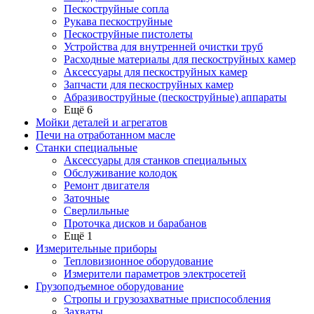
Пескоструйные сопла
Рукава пескоструйные
Пескоструйные пистолеты
Устройства для внутренней очистки труб
Расходные материалы для пескоструйных камер
Аксессуары для пескоструйных камер
Запчасти для пескоструйных камер
Абразивоструйные (пескоструйные) аппараты
Ещё 6
Мойки деталей и агрегатов
Печи на отработанном масле
Станки специальные
Аксессуары для станков специальных
Обслуживание колодок
Ремонт двигателя
Заточные
Сверлильные
Проточка дисков и барабанов
Ещё 1
Измерительные приборы
Тепловизионное оборудование
Измерители параметров электросетей
Грузоподъемное оборудование
Стропы и грузозахватные приспособления
Захваты