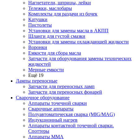
Нагнетатели, шприцы, лейки
Тележки, маслобары
Комплекты для раздачи из бочек
Катушки
Пистолеты
Установки для замены масла в АКПП
Шланги для густой смазки
Установки для замены охлаждающей жидкости
Воронки
Емкости для сбора масла
Запчасти для оборудования замены технических
жидкостей
Мерные емкости
Ещё 19
Лампы переносные
Запчасти для переносных ламп
Запчасти для переносных фонарей
Сварочное оборудование
Аппараты точечной сварки
Сварочные аппараты
Полуавтоматическая сварка (MIG/MAG)
Индукционный нагрев
Аппараты контактной точечной сварки.
Споттеры
Аппараты MMA