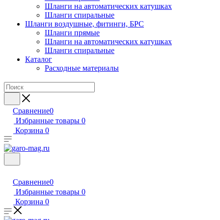
Шланги на автоматических катушках
Шланги спиральные
Шланги воздушные, фитинги, БРС
Шланги прямые
Шланги на автоматических катушках
Шланги спиральные
Каталог
Расходные материалы
Сравнение
0
Избранные товары
0
Корзина
0
Сравнение
0
Избранные товары
0
Корзина
0