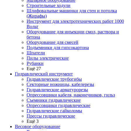
Малярное оборудование
Строительные ходули
Шлифовальные машинки для стен и потолка
(Жирафы)
Инструмент для электротехнических работ 1000
Вольт
Оборудование для инъекции смол, раствора и
бетона
Оборудование для смесей
Подъемники для гипсокартона
Шпатели
Пилы электрические
Рубанки
Ещё 27
Гидравлический инструмент
Гидравлические трубогибы
Секторные ножницы, кабелерезы
Гидравлические арматурорезы
Опрессовщики кабеля, наконечников, гильз
Съемники гидравлические
Опрессовщики гидравлические
Гидравлические гайколомы
Прессы гидравлические
Ещё 3
Весовое оборудование