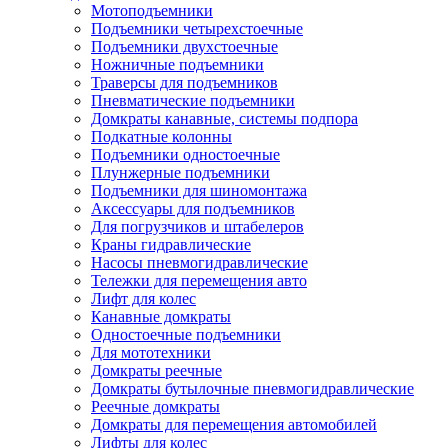
Мотоподъемники
Подъемники четырехстоечные
Подъемники двухстоечные
Ножничные подъемники
Траверсы для подъемников
Пневматические подъемники
Домкраты канавные, системы подпора
Подкатные колонны
Подъемники одностоечные
Плунжерные подъемники
Подъемники для шиномонтажа
Аксессуары для подъемников
Для погрузчиков и штабелеров
Краны гидравлические
Насосы пневмогидравлические
Тележки для перемещения авто
Лифт для колес
Канавные домкраты
Одностоечные подъемники
Для мототехники
Домкраты реечные
Домкраты бутылочные пневмогидравлические
Реечные домкраты
Домкраты для перемещения автомобилей
Лифты для колес