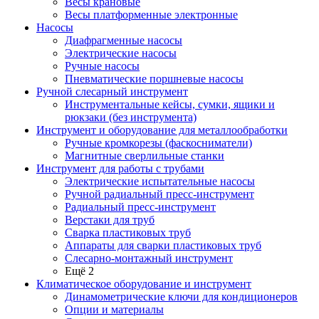
Весы крановые
Весы платформенные электронные
Насосы
Диафрагменные насосы
Электрические насосы
Ручные насосы
Пневматические поршневые насосы
Ручной слесарный инструмент
Инструментальные кейсы, сумки, ящики и
рюкзаки (без инструмента)
Инструмент и оборудование для металлообработки
Ручные кромкорезы (фаскосниматели)
Магнитные сверлильные станки
Инструмент для работы с трубами
Электрические испытательные насосы
Ручной радиальный пресс-инструмент
Радиальный пресс-инструмент
Верстаки для труб
Сварка пластиковых труб
Аппараты для сварки пластиковых труб
Слесарно-монтажный инструмент
Ещё 2
Климатическое оборудование и инструмент
Динамометрические ключи для кондиционеров
Опции и материалы