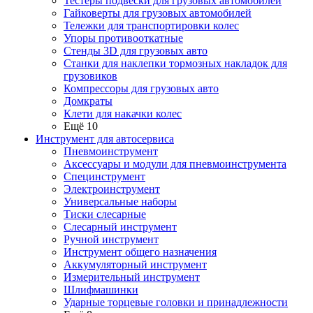
Тестеры подвески для грузовых автомобилей
Гайковерты для грузовых автомобилей
Тележки для транспортировки колес
Упоры противооткатные
Стенды 3D для грузовых авто
Станки для наклепки тормозных накладок для
грузовиков
Компрессоры для грузовых авто
Домкраты
Клети для накачки колес
Ещё 10
Инструмент для автосервиса
Пневмоинструмент
Аксессуары и модули для пневмоинструмента
Специнструмент
Электроинструмент
Универсальные наборы
Тиски слесарные
Слесарный инструмент
Ручной инструмент
Инструмент общего назначения
Аккумуляторный инструмент
Измерительный инструмент
Шлифмашинки
Ударные торцевые головки и принадлежности