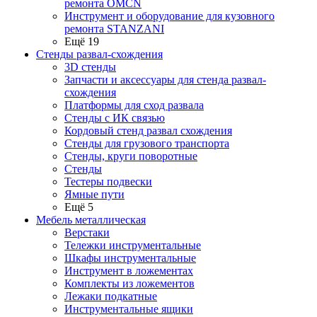
ремонта OMCN
Инструмент и оборудование для кузовного
ремонта STANZANI
Ещё 19
Стенды развал-схождения
3D стенды
Запчасти и аксессуары для стенда развал-
схождения
Платформы для сход развала
Стенды с ИК связью
Кордовый стенд развал схождения
Стенды для грузового транспорта
Стенды, круги поворотные
Стенды
Тестеры подвески
Ямные пути
Ещё 5
Мебель металлическая
Верстаки
Тележки инструментальные
Шкафы инструментальные
Инструмент в ложементах
Комплекты из ложементов
Лежаки подкатные
Инструментальные ящики