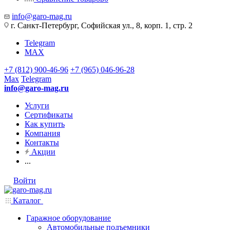
info@garo-mag.ru
г. Санкт-Петербург, Софийская ул., 8, корп. 1, стр. 2
Telegram
MAX
+7 (812) 900-46-96
+7 (965) 046-96-28
Max
Telegram
info@garo-mag.ru
Услуги
Сертификаты
Как купить
Компания
Контакты
Акции
...
Войти
Каталог
Гаражное оборудование
Автомобильные подъемники