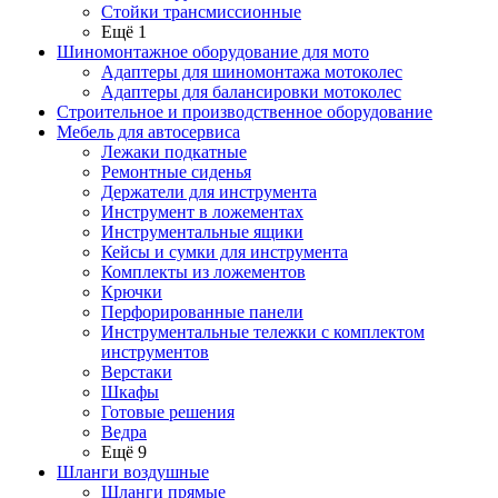
Стойки трансмиссионные
Ещё 1
Шиномонтажное оборудование для мото
Адаптеры для шиномонтажа мотоколес
Адаптеры для балансировки мотоколес
Строительное и производственное оборудование
Мебель для автосервиса
Лежаки подкатные
Ремонтные сиденья
Держатели для инструмента
Инструмент в ложементах
Инструментальные ящики
Кейсы и сумки для инструмента
Комплекты из ложементов
Крючки
Перфорированные панели
Инструментальные тележки с комплектом
инструментов
Верстаки
Шкафы
Готовые решения
Ведра
Ещё 9
Шланги воздушные
Шланги прямые