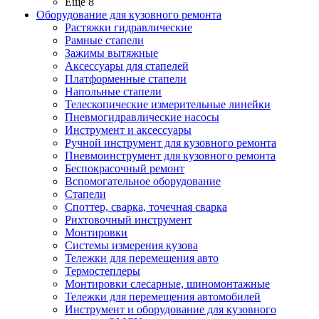
Ещё 8
Оборудование для кузовного ремонта
Растяжки гидравлические
Рамные стапели
Зажимы вытяжные
Аксессуары для стапелей
Платформенные стапели
Напольные стапели
Телескопические измерительные линейки
Пневмогидравлические насосы
Инструмент и аксессуары
Ручной инструмент для кузовного ремонта
Пневмоинструмент для кузовного ремонта
Беспокрасочный ремонт
Вспомогательное оборудование
Стапели
Споттер, сварка, точечная сварка
Рихтовочный инструмент
Монтировки
Системы измерения кузова
Тележки для перемещения авто
Термостеплеры
Монтировки слесарные, шиномонтажные
Тележки для перемещения автомобилей
Инструмент и оборудование для кузовного