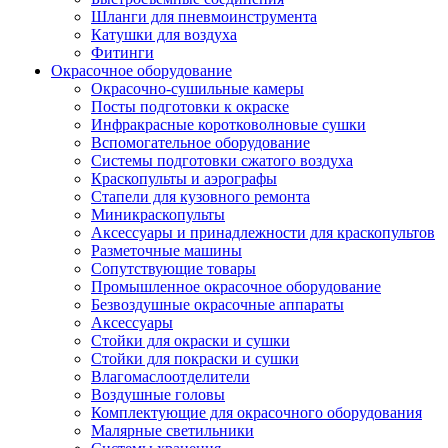
Шланги для пневмоинструмента
Катушки для воздуха
Фитинги
Окрасочное оборудование
Окрасочно-сушильные камеры
Посты подготовки к окраске
Инфракрасные коротковолновые сушки
Вспомогательное оборудование
Системы подготовки сжатого воздуха
Краскопульты и аэрографы
Стапели для кузовного ремонта
Миникраскопульты
Аксессуары и принадлежности для краскопультов
Разметочные машины
Сопутствующие товары
Промышленное окрасочное оборудование
Безвоздушные окрасочные аппараты
Аксессуары
Стойки для окраски и сушки
Стойки для покраски и сушки
Влагомаслоотделители
Воздушные головы
Комплектующие для окрасочного оборудования
Малярные светильники