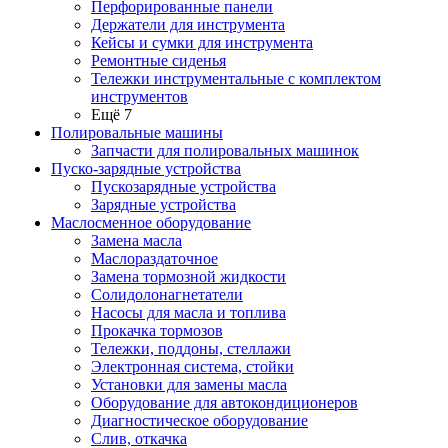
Перфорированные панели
Держатели для инструмента
Кейсы и сумки для инструмента
Ремонтные сиденья
Тележки инструментальные с комплектом
инструментов
Ещё 7
Полировальные машины
Запчасти для полировальных машинок
Пуско-зарядные устройства
Пускозарядные устройства
Зарядные устройства
Маслосменное оборудование
Замена масла
Маслораздаточное
Замена тормозной жидкости
Солидолонагнетатели
Насосы для масла и топлива
Прокачка тормозов
Тележки, поддоны, стеллажи
Электронная система, стойки
Установки для замены масла
Оборудование для автокондиционеров
Диагностическое оборудование
Слив, откачка