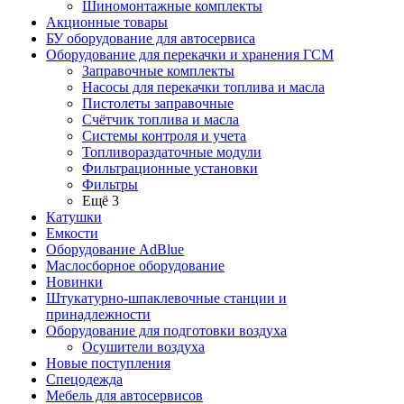
Шиномонтажные комплекты
Акционные товары
БУ оборудование для автосервиса
Оборудование для перекачки и хранения ГСМ
Заправочные комплекты
Насосы для перекачки топлива и масла
Пистолеты заправочные
Счётчик топлива и масла
Системы контроля и учета
Топливораздаточные модули
Фильтрационные установки
Фильтры
Ещё 3
Катушки
Емкости
Оборудование AdBlue
Маслосборное оборудование
Новинки
Штукатурно-шпаклевочные станции и
принадлежности
Оборудование для подготовки воздуха
Осушители воздуха
Новые поступления
Спецодежда
Мебель для автосервисов