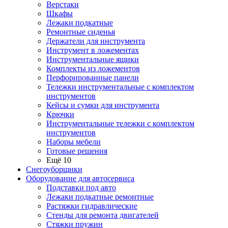
Верстаки
Шкафы
Лежаки подкатные
Ремонтные сиденья
Держатели для инструмента
Инструмент в ложементах
Инструментальные ящики
Комплекты из ложементов
Перфорированные панели
Тележки инструментальные с комплектом
инструментов
Кейсы и сумки для инструмента
Крючки
Инструментальные тележки с комплектом
инструментов
Наборы мебели
Готовые решения
Ещё 10
Снегоуборщики
Оборудование для автосервиса
Подставки под авто
Лежаки подкатные ремонтные
Растяжки гидравлические
Стенды для ремонта двигателей
Стяжки пружин