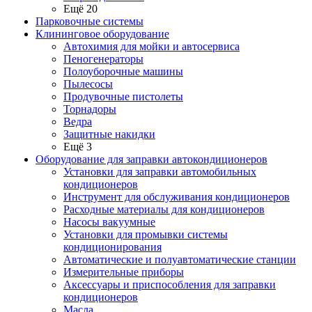
Ещё 20
Парковочные системы
Клининговое оборудование
Автохимия для мойки и автосервиса
Пеногенераторы
Полоуборочные машины
Пылесосы
Продувочные пистолеты
Торнадоры
Ведра
Защитные накидки
Ещё 3
Оборудование для заправки автокондиционеров
Установки для заправки автомобильных
кондиционеров
Инструмент для обслуживания кондиционеров
Расходные материалы для кондиционеров
Насосы вакуумные
Установки для промывки системы
кондиционирования
Автоматические и полуавтоматические станции
Измерительные приборы
Аксессуары и приспособления для заправки
кондиционеров
Масла