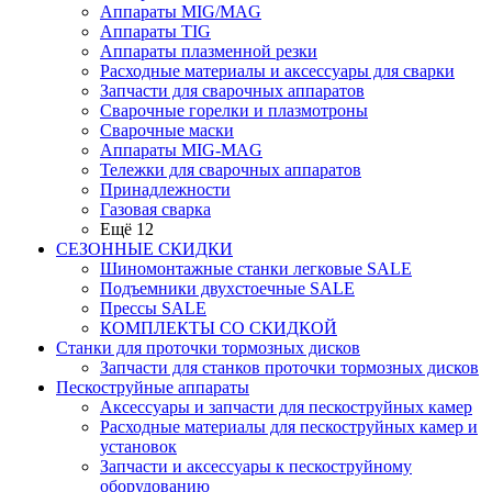
Аппараты MIG/MAG
Аппараты TIG
Аппараты плазменной резки
Расходные материалы и аксессуары для сварки
Запчасти для сварочных аппаратов
Сварочные горелки и плазмотроны
Сварочные маски
Аппараты MIG-MAG
Тележки для сварочных аппаратов
Принадлежности
Газовая сварка
Ещё 12
СЕЗОННЫЕ СКИДКИ
Шиномонтажные станки легковые SALE
Подъемники двухстоечные SALE
Прессы SALE
КОМПЛЕКТЫ СО СКИДКОЙ
Станки для проточки тормозных дисков
Запчасти для станков проточки тормозных дисков
Пескоструйные аппараты
Аксессуары и запчасти для пескоструйных камер
Расходные материалы для пескоструйных камер и
установок
Запчасти и аксессуары к пескоструйному
оборудованию