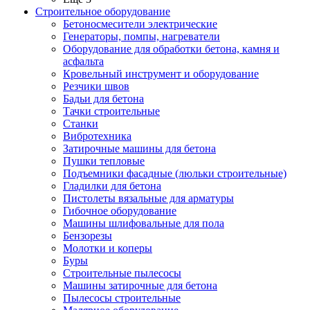
Строительное оборудование
Бетоносмесители электрические
Генераторы, помпы, нагреватели
Оборудование для обработки бетона, камня и
асфальта
Кровельный инструмент и оборудование
Резчики швов
Бадьи для бетона
Тачки строительные
Станки
Вибротехника
Затирочные машины для бетона
Пушки тепловые
Подъемники фасадные (люльки строительные)
Гладилки для бетона
Пистолеты вязальные для арматуры
Гибочное оборудование
Машины шлифовальные для пола
Бензорезы
Молотки и коперы
Буры
Строительные пылесосы
Машины затирочные для бетона
Пылесосы строительные