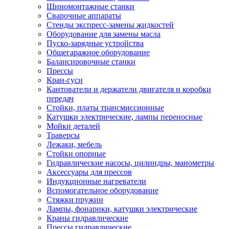
Шиномонтажные станки
Сварочные аппараты
Стенды экспресс-замены жидкостей
Оборудование для замены масла
Пуско-зарядные устройства
Общегаражное оборудование
Балансировочные станки
Прессы
Кран-гуси
Кантователи и держатели двигателя и коробки
передач
Стойки, платы трансмиссионные
Катушки электрические, лампы переносные
Мойки деталей
Траверсы
Лежаки, мебель
Стойки опорные
Гидравлические насосы, цилиндры, манометры
Аксессуары для прессов
Индукционные нагреватели
Вспомогательное оборудование
Стяжки пружин
Лампы, фонарики, катушки электрические
Краны гидравлические
Прессы гидравлические