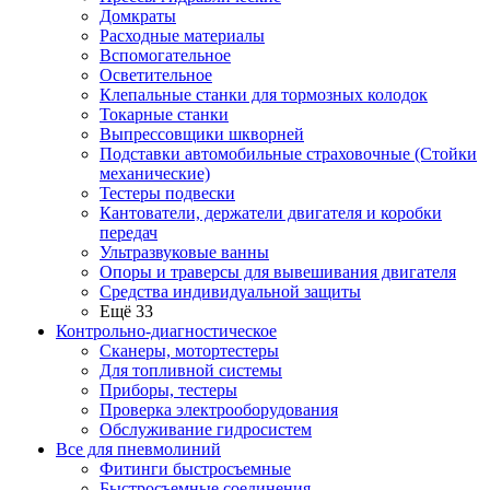
Домкраты
Расходные материалы
Вспомогательное
Осветительное
Клепальные станки для тормозных колодок
Токарные станки
Выпрессовщики шкворней
Подставки автомобильные страховочные (Стойки
механические)
Тестеры подвески
Кантователи, держатели двигателя и коробки
передач
Ультразвуковые ванны
Опоры и траверсы для вывешивания двигателя
Средства индивидуальной защиты
Ещё 33
Контрольно-диагностическое
Сканеры, мотортестеры
Для топливной системы
Приборы, тестеры
Проверка электрооборудования
Обслуживание гидросистем
Все для пневмолиний
Фитинги быстросъемные
Быстросъемные соединения