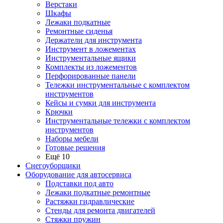
Верстаки
Шкафы
Лежаки подкатные
Ремонтные сиденья
Держатели для инструмента
Инструмент в ложементах
Инструментальные ящики
Комплекты из ложементов
Перфорированные панели
Тележки инструментальные с комплектом
инструментов
Кейсы и сумки для инструмента
Крючки
Инструментальные тележки с комплектом
инструментов
Наборы мебели
Готовые решения
Ещё 10
Снегоуборщики
Оборудование для автосервиса
Подставки под авто
Лежаки подкатные ремонтные
Растяжки гидравлические
Стенды для ремонта двигателей
Стяжки пружин