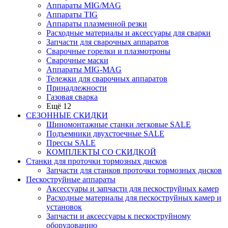
Аппараты MIG/MAG
Аппараты TIG
Аппараты плазменной резки
Расходные материалы и аксессуары для сварки
Запчасти для сварочных аппаратов
Сварочные горелки и плазмотроны
Сварочные маски
Аппараты MIG-MAG
Тележки для сварочных аппаратов
Принадлежности
Газовая сварка
Ещё 12
СЕЗОННЫЕ СКИДКИ
Шиномонтажные станки легковые SALE
Подъемники двухстоечные SALE
Прессы SALE
КОМПЛЕКТЫ СО СКИДКОЙ
Станки для проточки тормозных дисков
Запчасти для станков проточки тормозных дисков
Пескоструйные аппараты
Аксессуары и запчасти для пескоструйных камер
Расходные материалы для пескоструйных камер и
установок
Запчасти и аксессуары к пескоструйному
оборудованию