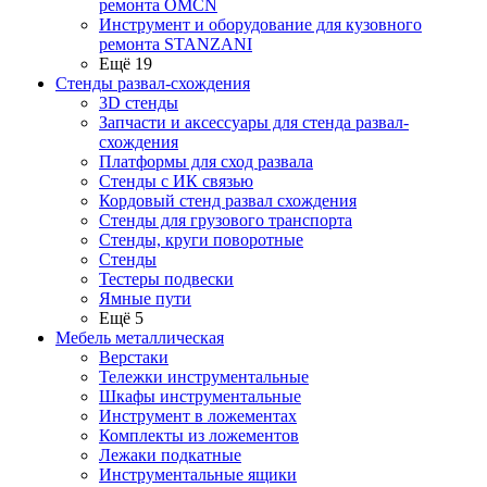
ремонта OMCN
Инструмент и оборудование для кузовного
ремонта STANZANI
Ещё 19
Стенды развал-схождения
3D стенды
Запчасти и аксессуары для стенда развал-
схождения
Платформы для сход развала
Стенды с ИК связью
Кордовый стенд развал схождения
Стенды для грузового транспорта
Стенды, круги поворотные
Стенды
Тестеры подвески
Ямные пути
Ещё 5
Мебель металлическая
Верстаки
Тележки инструментальные
Шкафы инструментальные
Инструмент в ложементах
Комплекты из ложементов
Лежаки подкатные
Инструментальные ящики