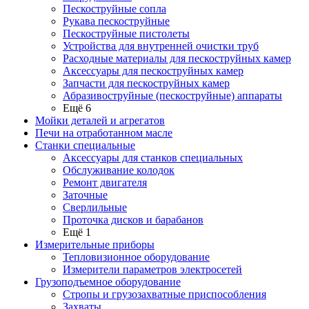
Пескоструйные сопла
Рукава пескоструйные
Пескоструйные пистолеты
Устройства для внутренней очистки труб
Расходные материалы для пескоструйных камер
Аксессуары для пескоструйных камер
Запчасти для пескоструйных камер
Абразивоструйные (пескоструйные) аппараты
Ещё 6
Мойки деталей и агрегатов
Печи на отработанном масле
Станки специальные
Аксессуары для станков специальных
Обслуживание колодок
Ремонт двигателя
Заточные
Сверлильные
Проточка дисков и барабанов
Ещё 1
Измерительные приборы
Тепловизионное оборудование
Измерители параметров электросетей
Грузоподъемное оборудование
Стропы и грузозахватные приспособления
Захваты