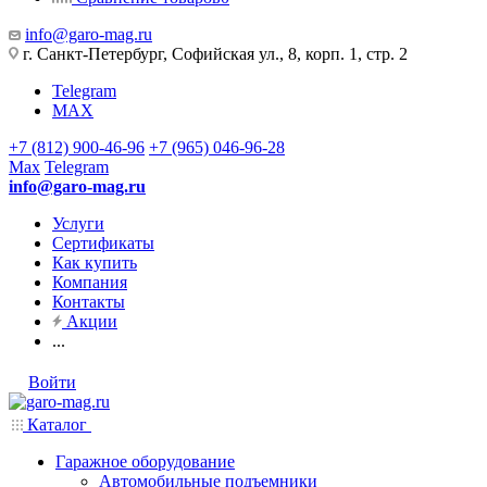
info@garo-mag.ru
г. Санкт-Петербург, Софийская ул., 8, корп. 1, стр. 2
Telegram
MAX
+7 (812) 900-46-96
+7 (965) 046-96-28
Max
Telegram
info@garo-mag.ru
Услуги
Сертификаты
Как купить
Компания
Контакты
Акции
...
Войти
Каталог
Гаражное оборудование
Автомобильные подъемники