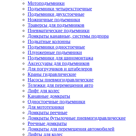
Мотоподъемники
Подъемники четырехстоечные
Подъемники двухстоечные
Ножничные подъемники
Траверсы для подъемников
Пневматические подъемники
Домкраты канавные, системы подпора
Подкатные колонны
Подъемники одностоечные
Плунжерные подъемники
Подъемники для шиномонтажа
Аксессуары для подъемников
Для погрузчиков и штабелеров
Краны гидравлические
Насосы пневмогидравлические
Тележки для перемещения авто
Лифт для колес
Канавные домкраты
Одностоечные подъемники
Для мототехники
Домкраты реечные
Домкраты бутылочные пневмогидравлические
Реечные домкраты
Домкраты для перемещения автомобилей
Лифты для колес