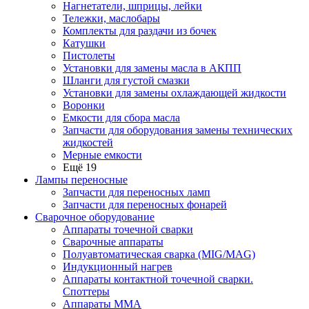
Нагнетатели, шприцы, лейки
Тележки, маслобары
Комплекты для раздачи из бочек
Катушки
Пистолеты
Установки для замены масла в АКПП
Шланги для густой смазки
Установки для замены охлаждающей жидкости
Воронки
Емкости для сбора масла
Запчасти для оборудования замены технических
жидкостей
Мерные емкости
Ещё 19
Лампы переносные
Запчасти для переносных ламп
Запчасти для переносных фонарей
Сварочное оборудование
Аппараты точечной сварки
Сварочные аппараты
Полуавтоматическая сварка (MIG/MAG)
Индукционный нагрев
Аппараты контактной точечной сварки.
Споттеры
Аппараты MMA