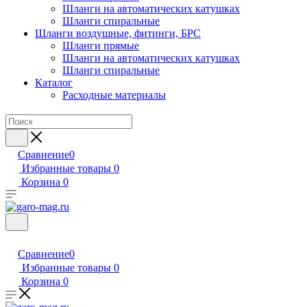
Шланги на автоматических катушках
Шланги спиральные
Шланги воздушные, фитинги, БРС
Шланги прямые
Шланги на автоматических катушках
Шланги спиральные
Каталог
Расходные материалы
Сравнение
0
Избранные товары
0
Корзина
0
Сравнение
0
Избранные товары
0
Корзина
0