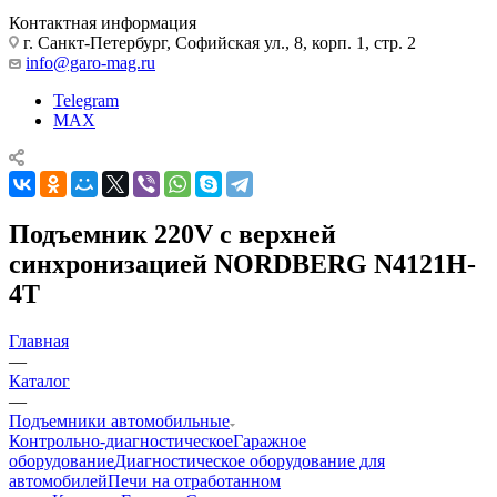
Контактная информация
г. Санкт-Петербург, Софийская ул., 8, корп. 1, стр. 2
info@garo-mag.ru
Telegram
MAX
Подъемник 220V с верхней
синхронизацией NORDBERG N4121H-
4T
Главная
—
Каталог
—
Подъемники автомобильные
Контрольно-диагностическое
Гаражное
оборудование
Диагностическое оборудование для
автомобилей
Печи на отработанном