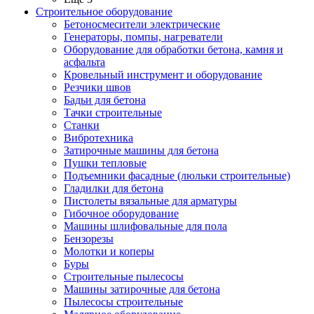
Строительное оборудование
Бетоносмесители электрические
Генераторы, помпы, нагреватели
Оборудование для обработки бетона, камня и
асфальта
Кровельный инструмент и оборудование
Резчики швов
Бадьи для бетона
Тачки строительные
Станки
Вибротехника
Затирочные машины для бетона
Пушки тепловые
Подъемники фасадные (люльки строительные)
Гладилки для бетона
Пистолеты вязальные для арматуры
Гибочное оборудование
Машины шлифовальные для пола
Бензорезы
Молотки и коперы
Буры
Строительные пылесосы
Машины затирочные для бетона
Пылесосы строительные