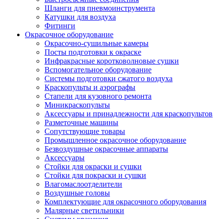
Шланги для пневмоинструмента
Катушки для воздуха
Фитинги
Окрасочное оборудование
Окрасочно-сушильные камеры
Посты подготовки к окраске
Инфракрасные коротковолновые сушки
Вспомогательное оборудование
Системы подготовки сжатого воздуха
Краскопульты и аэрографы
Стапели для кузовного ремонта
Миникраскопульты
Аксессуары и принадлежности для краскопультов
Разметочные машины
Сопутствующие товары
Промышленное окрасочное оборудование
Безвоздушные окрасочные аппараты
Аксессуары
Стойки для окраски и сушки
Стойки для покраски и сушки
Влагомаслоотделители
Воздушные головы
Комплектующие для окрасочного оборудования
Малярные светильники