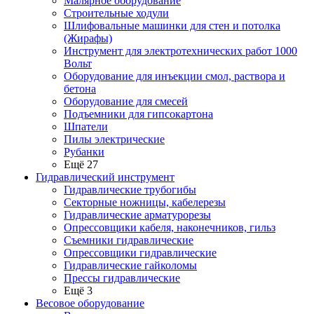
Малярное оборудование
Строительные ходули
Шлифовальные машинки для стен и потолка
(Жирафы)
Инструмент для электротехнических работ 1000
Вольт
Оборудование для инъекции смол, раствора и
бетона
Оборудование для смесей
Подъемники для гипсокартона
Шпатели
Пилы электрические
Рубанки
Ещё 27
Гидравлический инструмент
Гидравлические трубогибы
Секторные ножницы, кабелерезы
Гидравлические арматурорезы
Опрессовщики кабеля, наконечников, гильз
Съемники гидравлические
Опрессовщики гидравлические
Гидравлические гайколомы
Прессы гидравлические
Ещё 3
Весовое оборудование