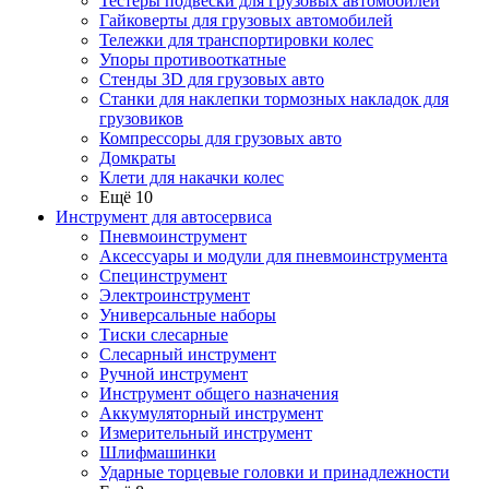
Тестеры подвески для грузовых автомобилей
Гайковерты для грузовых автомобилей
Тележки для транспортировки колес
Упоры противооткатные
Стенды 3D для грузовых авто
Станки для наклепки тормозных накладок для
грузовиков
Компрессоры для грузовых авто
Домкраты
Клети для накачки колес
Ещё 10
Инструмент для автосервиса
Пневмоинструмент
Аксессуары и модули для пневмоинструмента
Специнструмент
Электроинструмент
Универсальные наборы
Тиски слесарные
Слесарный инструмент
Ручной инструмент
Инструмент общего назначения
Аккумуляторный инструмент
Измерительный инструмент
Шлифмашинки
Ударные торцевые головки и принадлежности