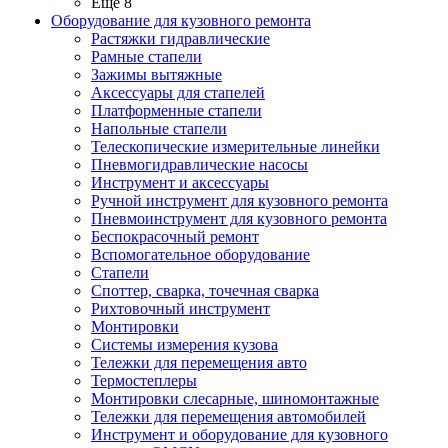
Ещё 8
Оборудование для кузовного ремонта
Растяжки гидравлические
Рамные стапели
Зажимы вытяжные
Аксессуары для стапелей
Платформенные стапели
Напольные стапели
Телескопические измерительные линейки
Пневмогидравлические насосы
Инструмент и аксессуары
Ручной инструмент для кузовного ремонта
Пневмоинструмент для кузовного ремонта
Беспокрасочный ремонт
Вспомогательное оборудование
Стапели
Споттер, сварка, точечная сварка
Рихтовочный инструмент
Монтировки
Системы измерения кузова
Тележки для перемещения авто
Термостеплеры
Монтировки слесарные, шиномонтажные
Тележки для перемещения автомобилей
Инструмент и оборудование для кузовного