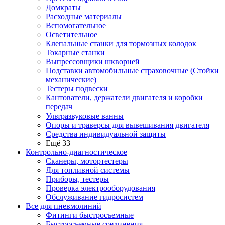
Домкраты
Расходные материалы
Вспомогательное
Осветительное
Клепальные станки для тормозных колодок
Токарные станки
Выпрессовщики шкворней
Подставки автомобильные страховочные (Стойки
механические)
Тестеры подвески
Кантователи, держатели двигателя и коробки
передач
Ультразвуковые ванны
Опоры и траверсы для вывешивания двигателя
Средства индивидуальной защиты
Ещё 33
Контрольно-диагностическое
Сканеры, мотортестеры
Для топливной системы
Приборы, тестеры
Проверка электрооборудования
Обслуживание гидросистем
Все для пневмолиний
Фитинги быстросъемные
Быстросъемные соединения