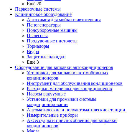
Ещё 20
Парковочные системы
Клининговое оборудование
Автохимия для мойки и автосервиса
Пеногенераторы
Полоуборочные машины
Пылесосы
Продувочные пистолеты
Торнадоры
Ведра
Защитные накидки
Ещё 3
Оборудование для заправки автокондиционеров
Установки для заправки автомобильных
кондиционеров
Инструмент для обслуживания кондиционеров
Расходные материалы для кондиционеров
Насосы вакуумные
Установки для промывки системы
кондиционирования
Автоматические и полуавтоматические станции
Измерительные приборы
Аксессуары и приспособления для заправки
кондиционеров
Масла