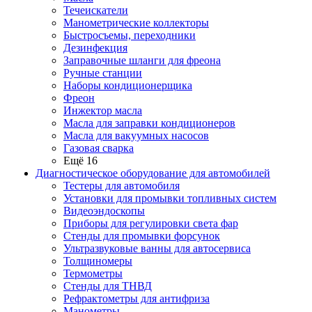
Течеискатели
Манометрические коллекторы
Быстросъемы, переходники
Дезинфекция
Заправочные шланги для фреона
Ручные станции
Наборы кондиционерщика
Фреон
Инжектор масла
Масла для заправки кондиционеров
Масла для вакуумных насосов
Газовая сварка
Ещё 16
Диагностическое оборудование для автомобилей
Тестеры для автомобиля
Установки для промывки топливных систем
Видеоэндоскопы
Приборы для регулировки света фар
Стенды для промывки форсунок
Ультразвуковые ванны для автосервиса
Толщиномеры
Термометры
Стенды для ТНВД
Рефрактометры для антифриза
Манометры