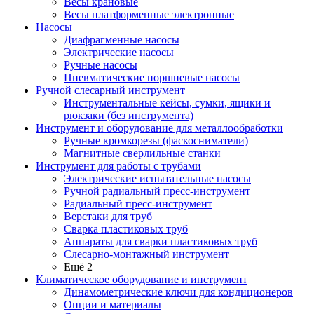
Весы крановые
Весы платформенные электронные
Насосы
Диафрагменные насосы
Электрические насосы
Ручные насосы
Пневматические поршневые насосы
Ручной слесарный инструмент
Инструментальные кейсы, сумки, ящики и
рюкзаки (без инструмента)
Инструмент и оборудование для металлообработки
Ручные кромкорезы (фаскосниматели)
Магнитные сверлильные станки
Инструмент для работы с трубами
Электрические испытательные насосы
Ручной радиальный пресс-инструмент
Радиальный пресс-инструмент
Верстаки для труб
Сварка пластиковых труб
Аппараты для сварки пластиковых труб
Слесарно-монтажный инструмент
Ещё 2
Климатическое оборудование и инструмент
Динамометрические ключи для кондиционеров
Опции и материалы