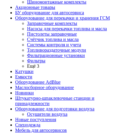
Шиномонтажные комплекты
Акционные товары
БУ оборудование для автосервиса
Оборудование для перекачки и хранения ГСМ
Заправочные комплекты
Насосы для перекачки топлива и масла
Пистолеты заправочные
Счётчик топлива и масла
Системы контроля и учета
Топливораздаточные модули
Фильтрационные установки
Фильтры
Ещё 3
Катушки
Емкости
Оборудование AdBlue
Маслосборное оборудование
Новинки
Штукатурно-шпаклевочные станции и
принадлежности
Оборудование для подготовки воздуха
Осушители воздуха
Новые поступления
Спецодежда
Мебель для автосервисов