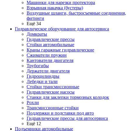
Машинки для нарезки протектора
Взрывная накачка (бустеры)
Воздушные шланги, быстросъемные соединения,
фитинги
Ещё 34
Гидравлическое оборудование для автосервиса
Домкраты
Гидравлические прессы
Стойки автомобильные
Краны гаражные гидравлические
Сжиматели пружин
Кантователи двигателя
Трубогибы
Держатели двигателя
Гидроцилиндры
Лебедки и тали
Стойки трансмиссионные
Гидравлические насосы
Cтанки для заклепки тормозных колодок
Рохли
Трансмиссионные стойки
Поддержки и подставки под авто
Гидравлические прессы для автосервиса
Ещё 12
Подъемники автомобильные