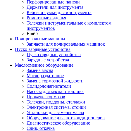
Перфорированные панели
Держатели для инструмента
Кейсы и сумки для инструмента
Ремонтные сиденья
Тележки инструментальные с комплектом
инструментов
Ещё 7
Полировальные машины
Запчасти для полировальных машинок
Пуско-зарядные устройства
Пускозарядные устройства
Зарядные устройства
Маслосменное оборудование
Замена масла
Маслораздаточное
Замена тормозной жидкости
Солидолонагнетатели
Насосы для масла и топлива
Прокачка тормозов
Тележки, поддоны, стеллажи
Электронная система, стойки
Установки для замены масла
Оборудование для автокондиционеров
Диагностическое оборудование
Слив, откачка