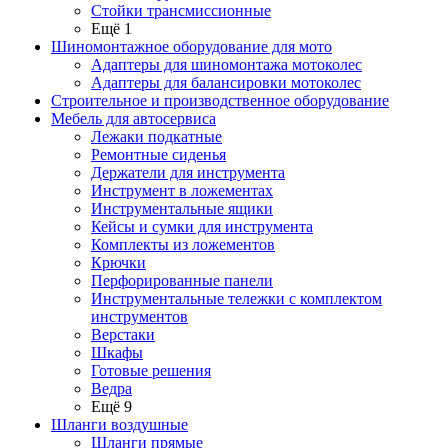
Стойки трансмиссионные
Ещё 1
Шиномонтажное оборудование для мото
Адаптеры для шиномонтажа мотоколес
Адаптеры для балансировки мотоколес
Строительное и производственное оборудование
Мебель для автосервиса
Лежаки подкатные
Ремонтные сиденья
Держатели для инструмента
Инструмент в ложементах
Инструментальные ящики
Кейсы и сумки для инструмента
Комплекты из ложементов
Крючки
Перфорированные панели
Инструментальные тележки с комплектом
инструментов
Верстаки
Шкафы
Готовые решения
Ведра
Ещё 9
Шланги воздушные
Шланги прямые