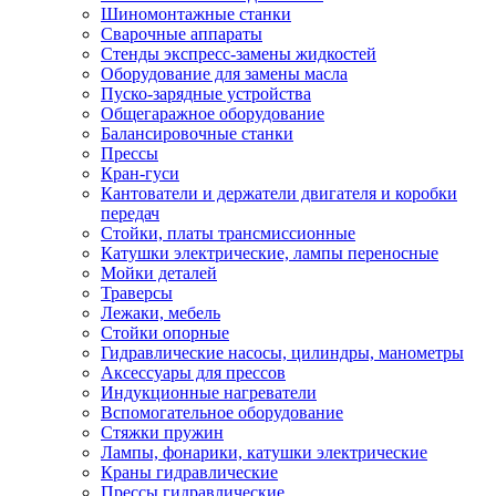
Шиномонтажные станки
Сварочные аппараты
Стенды экспресс-замены жидкостей
Оборудование для замены масла
Пуско-зарядные устройства
Общегаражное оборудование
Балансировочные станки
Прессы
Кран-гуси
Кантователи и держатели двигателя и коробки
передач
Стойки, платы трансмиссионные
Катушки электрические, лампы переносные
Мойки деталей
Траверсы
Лежаки, мебель
Стойки опорные
Гидравлические насосы, цилиндры, манометры
Аксессуары для прессов
Индукционные нагреватели
Вспомогательное оборудование
Стяжки пружин
Лампы, фонарики, катушки электрические
Краны гидравлические
Прессы гидравлические