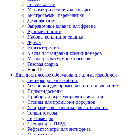
Течеискатели
Манометрические коллекторы
Быстросъемы, переходники
Дезинфекция
Заправочные шланги для фреона
Ручные станции
Наборы кондиционерщика
Фреон
Инжектор масла
Масла для заправки кондиционеров
Масла для вакуумных насосов
Газовая сварка
Ещё 16
Диагностическое оборудование для автомобилей
Тестеры для автомобиля
Установки для промывки топливных систем
Видеоэндоскопы
Приборы для регулировки света фар
Стенды для промывки форсунок
Ультразвуковые ванны для автосервиса
Толщиномеры
Термометры
Стенды для ТНВД
Рефрактометры для антифриза
Манометры