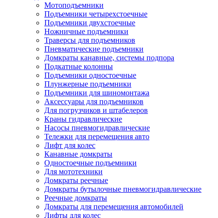
Мотоподъемники
Подъемники четырехстоечные
Подъемники двухстоечные
Ножничные подъемники
Траверсы для подъемников
Пневматические подъемники
Домкраты канавные, системы подпора
Подкатные колонны
Подъемники одностоечные
Плунжерные подъемники
Подъемники для шиномонтажа
Аксессуары для подъемников
Для погрузчиков и штабелеров
Краны гидравлические
Насосы пневмогидравлические
Тележки для перемещения авто
Лифт для колес
Канавные домкраты
Одностоечные подъемники
Для мототехники
Домкраты реечные
Домкраты бутылочные пневмогидравлические
Реечные домкраты
Домкраты для перемещения автомобилей
Лифты для колес