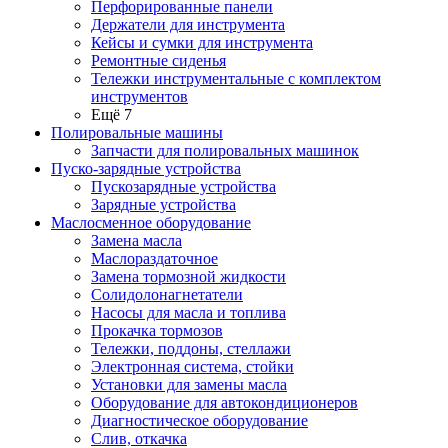
Перфорированные панели
Держатели для инструмента
Кейсы и сумки для инструмента
Ремонтные сиденья
Тележки инструментальные с комплектом
инструментов
Ещё 7
Полировальные машины
Запчасти для полировальных машинок
Пуско-зарядные устройства
Пускозарядные устройства
Зарядные устройства
Маслосменное оборудование
Замена масла
Маслораздаточное
Замена тормозной жидкости
Солидолонагнетатели
Насосы для масла и топлива
Прокачка тормозов
Тележки, поддоны, стеллажи
Электронная система, стойки
Установки для замены масла
Оборудование для автокондиционеров
Диагностическое оборудование
Слив, откачка