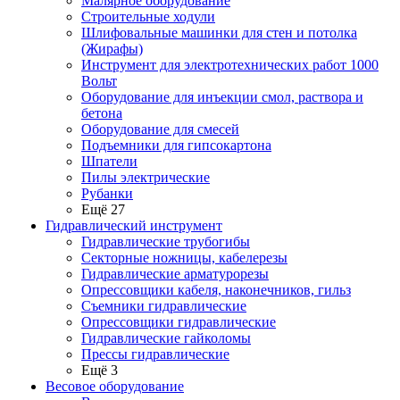
Малярное оборудование
Строительные ходули
Шлифовальные машинки для стен и потолка
(Жирафы)
Инструмент для электротехнических работ 1000
Вольт
Оборудование для инъекции смол, раствора и
бетона
Оборудование для смесей
Подъемники для гипсокартона
Шпатели
Пилы электрические
Рубанки
Ещё 27
Гидравлический инструмент
Гидравлические трубогибы
Секторные ножницы, кабелерезы
Гидравлические арматурорезы
Опрессовщики кабеля, наконечников, гильз
Съемники гидравлические
Опрессовщики гидравлические
Гидравлические гайколомы
Прессы гидравлические
Ещё 3
Весовое оборудование