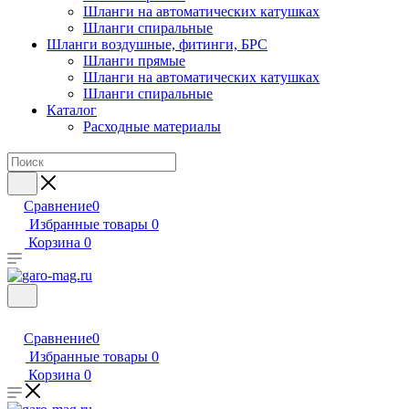
Шланги на автоматических катушках
Шланги спиральные
Шланги воздушные, фитинги, БРС
Шланги прямые
Шланги на автоматических катушках
Шланги спиральные
Каталог
Расходные материалы
Сравнение
0
Избранные товары
0
Корзина
0
Сравнение
0
Избранные товары
0
Корзина
0