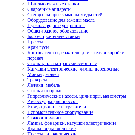
Шиномонтажные станки
Сварочные аппараты
Стенды экспресс-замены жидкостей
Оборудование для замены масла
Пуско-зарядные устройства
Общегаражное оборудование
Балансировочные станки
Прессы
Кран-гуси
Кантователи и держатели двигателя и коробки
передач
Стойки, платы трансмиссионные
Катушки электрические, лампы переносные
Мойки деталей
Траверсы
Лежаки, мебель
Стойки опорные
Гидравлические насосы, цилиндры, манометры
Аксессуары для прессов
Индукционные нагреватели
Вспомогательное оборудование
Стяжки пружин
Лампы, фонарики, катушки электрические
Краны гидравлические
Прессы гидравлические