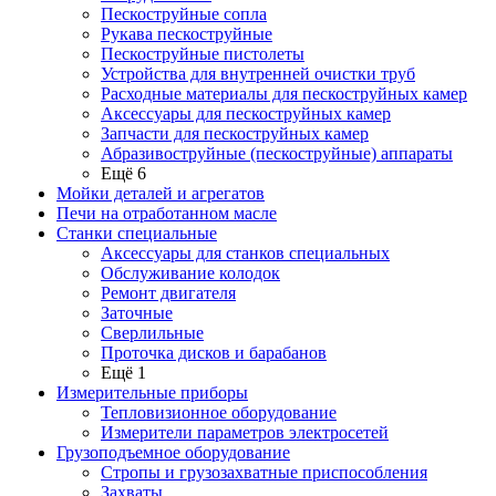
Пескоструйные сопла
Рукава пескоструйные
Пескоструйные пистолеты
Устройства для внутренней очистки труб
Расходные материалы для пескоструйных камер
Аксессуары для пескоструйных камер
Запчасти для пескоструйных камер
Абразивоструйные (пескоструйные) аппараты
Ещё 6
Мойки деталей и агрегатов
Печи на отработанном масле
Станки специальные
Аксессуары для станков специальных
Обслуживание колодок
Ремонт двигателя
Заточные
Сверлильные
Проточка дисков и барабанов
Ещё 1
Измерительные приборы
Тепловизионное оборудование
Измерители параметров электросетей
Грузоподъемное оборудование
Стропы и грузозахватные приспособления
Захваты