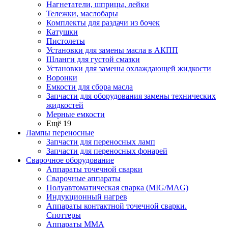
Нагнетатели, шприцы, лейки
Тележки, маслобары
Комплекты для раздачи из бочек
Катушки
Пистолеты
Установки для замены масла в АКПП
Шланги для густой смазки
Установки для замены охлаждающей жидкости
Воронки
Емкости для сбора масла
Запчасти для оборудования замены технических
жидкостей
Мерные емкости
Ещё 19
Лампы переносные
Запчасти для переносных ламп
Запчасти для переносных фонарей
Сварочное оборудование
Аппараты точечной сварки
Сварочные аппараты
Полуавтоматическая сварка (MIG/MAG)
Индукционный нагрев
Аппараты контактной точечной сварки.
Споттеры
Аппараты MMA