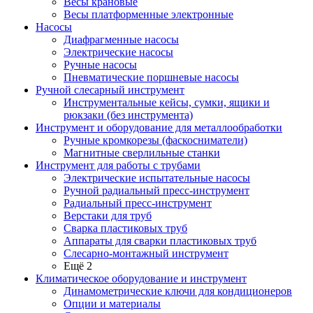
Весы крановые
Весы платформенные электронные
Насосы
Диафрагменные насосы
Электрические насосы
Ручные насосы
Пневматические поршневые насосы
Ручной слесарный инструмент
Инструментальные кейсы, сумки, ящики и
рюкзаки (без инструмента)
Инструмент и оборудование для металлообработки
Ручные кромкорезы (фаскосниматели)
Магнитные сверлильные станки
Инструмент для работы с трубами
Электрические испытательные насосы
Ручной радиальный пресс-инструмент
Радиальный пресс-инструмент
Верстаки для труб
Сварка пластиковых труб
Аппараты для сварки пластиковых труб
Слесарно-монтажный инструмент
Ещё 2
Климатическое оборудование и инструмент
Динамометрические ключи для кондиционеров
Опции и материалы