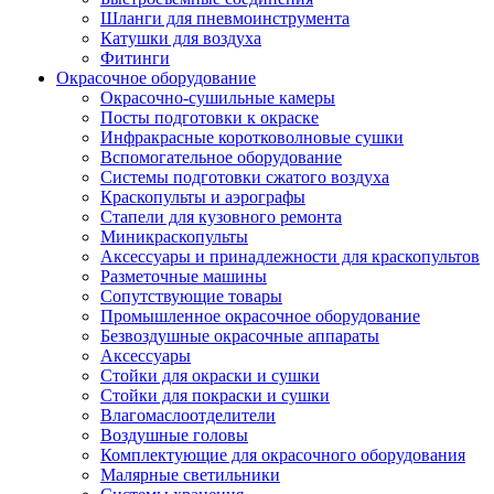
Шланги для пневмоинструмента
Катушки для воздуха
Фитинги
Окрасочное оборудование
Окрасочно-сушильные камеры
Посты подготовки к окраске
Инфракрасные коротковолновые сушки
Вспомогательное оборудование
Системы подготовки сжатого воздуха
Краскопульты и аэрографы
Стапели для кузовного ремонта
Миникраскопульты
Аксессуары и принадлежности для краскопультов
Разметочные машины
Сопутствующие товары
Промышленное окрасочное оборудование
Безвоздушные окрасочные аппараты
Аксессуары
Стойки для окраски и сушки
Стойки для покраски и сушки
Влагомаслоотделители
Воздушные головы
Комплектующие для окрасочного оборудования
Малярные светильники