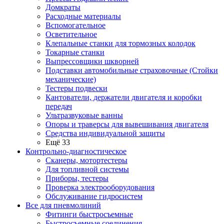
Домкраты
Расходные материалы
Вспомогательное
Осветительное
Клепальные станки для тормозных колодок
Токарные станки
Выпрессовщики шкворней
Подставки автомобильные страховочные (Стойки
механические)
Тестеры подвески
Кантователи, держатели двигателя и коробки
передач
Ультразвуковые ванны
Опоры и траверсы для вывешивания двигателя
Средства индивидуальной защиты
Ещё 33
Контрольно-диагностическое
Сканеры, мотортестеры
Для топливной системы
Приборы, тестеры
Проверка электрооборудования
Обслуживание гидросистем
Все для пневмолиний
Фитинги быстросъемные
Быстросъемные соединения