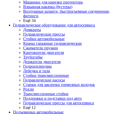
Машинки для нарезки протектора
Взрывная накачка (бустеры)
Воздушные шланги, быстросъемные соединения,
фитинги
Ещё 34
Гидравлическое оборудование для автосервиса
Домкраты
Гидравлические прессы
Стойки автомобильные
Краны гаражные гидравлические
Сжиматели пружин
Кантователи двигателя
Трубогибы
Держатели двигателя
Гидроцилиндры
Лебедки и тали
Стойки трансмиссионные
Гидравлические насосы
Cтанки для заклепки тормозных колодок
Рохли
Трансмиссионные стойки
Поддержки и подставки под авто
Гидравлические прессы для автосервиса
Ещё 12
Подъемники автомобильные