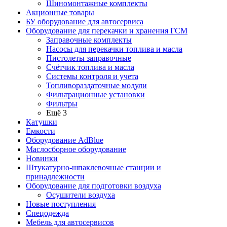
Шиномонтажные комплекты
Акционные товары
БУ оборудование для автосервиса
Оборудование для перекачки и хранения ГСМ
Заправочные комплекты
Насосы для перекачки топлива и масла
Пистолеты заправочные
Счётчик топлива и масла
Системы контроля и учета
Топливораздаточные модули
Фильтрационные установки
Фильтры
Ещё 3
Катушки
Емкости
Оборудование AdBlue
Маслосборное оборудование
Новинки
Штукатурно-шпаклевочные станции и
принадлежности
Оборудование для подготовки воздуха
Осушители воздуха
Новые поступления
Спецодежда
Мебель для автосервисов