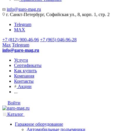
info@garo-mag.ru
г. Санкт-Петербург, Софийская ул., 8, корп. 1, стр. 2
Telegram
MAX
+7 (812) 900-46-96
+7 (965) 046-96-28
Max
Telegram
info@garo-mag.ru
Услуги
Сертификаты
Как купить
Компания
Контакты
Акции
...
Войти
Каталог
Гаражное оборудование
Автомобильные подъемники