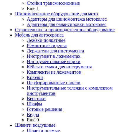
Стойки трансмиссионные
Ещё 1
Шиномонтажное оборудование для мото
Адаптеры для шиномонтажа мотоколес
Адаптеры для балансировки мотоколес
Строительное и производственное оборудование
Мебель для автосервиса
Лежаки подкатные
Ремонтные сиденья
Держатели для инструмента
Инструмент в ложементах
Инструментальные ящики
Кейсы и сумки для инструмента
Комплекты из ложементов
Крючки
Перфорированные панели
Инструментальные тележки с комплектом
инструментов
Верстаки
Шкафы
Готовые решения
Ведра
Ещё 9
Шланги воздушные
Шланги прямые