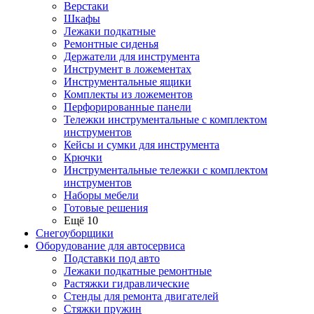
Верстаки
Шкафы
Лежаки подкатные
Ремонтные сиденья
Держатели для инструмента
Инструмент в ложементах
Инструментальные ящики
Комплекты из ложементов
Перфорированные панели
Тележки инструментальные с комплектом
инструментов
Кейсы и сумки для инструмента
Крючки
Инструментальные тележки с комплектом
инструментов
Наборы мебели
Готовые решения
Ещё 10
Снегоуборщики
Оборудование для автосервиса
Подставки под авто
Лежаки подкатные ремонтные
Растяжки гидравлические
Стенды для ремонта двигателей
Стяжки пружин