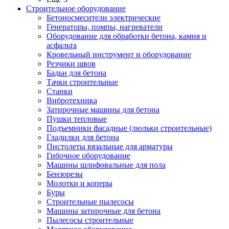
Строительное оборудование
Бетоносмесители электрические
Генераторы, помпы, нагреватели
Оборудование для обработки бетона, камня и
асфальта
Кровельный инструмент и оборудование
Резчики швов
Бадьи для бетона
Тачки строительные
Станки
Вибротехника
Затирочные машины для бетона
Пушки тепловые
Подъемники фасадные (люльки строительные)
Гладилки для бетона
Пистолеты вязальные для арматуры
Гибочное оборудование
Машины шлифовальные для пола
Бензорезы
Молотки и коперы
Буры
Строительные пылесосы
Машины затирочные для бетона
Пылесосы строительные