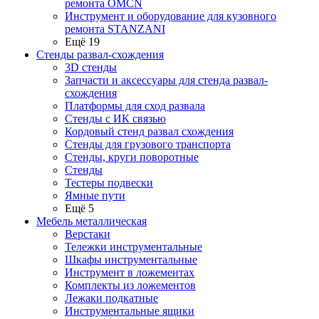
ремонта OMCN
Инструмент и оборудование для кузовного
ремонта STANZANI
Ещё 19
Стенды развал-схождения
3D стенды
Запчасти и аксессуары для стенда развал-
схождения
Платформы для сход развала
Стенды с ИК связью
Кордовый стенд развал схождения
Стенды для грузового транспорта
Стенды, круги поворотные
Стенды
Тестеры подвески
Ямные пути
Ещё 5
Мебель металлическая
Верстаки
Тележки инструментальные
Шкафы инструментальные
Инструмент в ложементах
Комплекты из ложементов
Лежаки подкатные
Инструментальные ящики