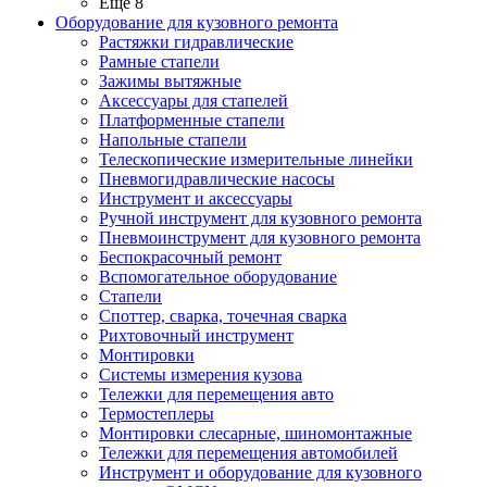
Ещё 8
Оборудование для кузовного ремонта
Растяжки гидравлические
Рамные стапели
Зажимы вытяжные
Аксессуары для стапелей
Платформенные стапели
Напольные стапели
Телескопические измерительные линейки
Пневмогидравлические насосы
Инструмент и аксессуары
Ручной инструмент для кузовного ремонта
Пневмоинструмент для кузовного ремонта
Беспокрасочный ремонт
Вспомогательное оборудование
Стапели
Споттер, сварка, точечная сварка
Рихтовочный инструмент
Монтировки
Системы измерения кузова
Тележки для перемещения авто
Термостеплеры
Монтировки слесарные, шиномонтажные
Тележки для перемещения автомобилей
Инструмент и оборудование для кузовного