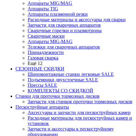
Аппараты MIG/MAG
Аппараты TIG
Аппараты плазменной резки
Расходные материалы и аксессуары для сварки
Запчасти для сварочных аппаратов
Сварочные горелки и плазмотроны
Сварочные маски
Аппараты MIG-MAG
Тележки для сварочных аппаратов
Принадлежности
Газовая сварка
Ещё 12
СЕЗОННЫЕ СКИДКИ
Шиномонтажные станки легковые SALE
Подъемники двухстоечные SALE
Прессы SALE
КОМПЛЕКТЫ СО СКИДКОЙ
Станки для проточки тормозных дисков
Запчасти для станков проточки тормозных дисков
Пескоструйные аппараты
Аксессуары и запчасти для пескоструйных камер
Расходные материалы для пескоструйных камер и
установок
Запчасти и аксессуары к пескоструйному
оборудованию