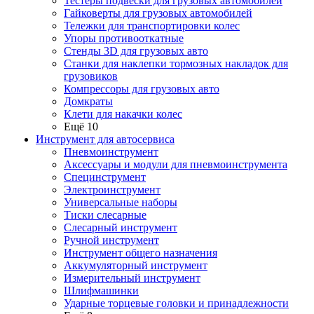
Тестеры подвески для грузовых автомобилей
Гайковерты для грузовых автомобилей
Тележки для транспортировки колес
Упоры противооткатные
Стенды 3D для грузовых авто
Станки для наклепки тормозных накладок для
грузовиков
Компрессоры для грузовых авто
Домкраты
Клети для накачки колес
Ещё 10
Инструмент для автосервиса
Пневмоинструмент
Аксессуары и модули для пневмоинструмента
Специнструмент
Электроинструмент
Универсальные наборы
Тиски слесарные
Слесарный инструмент
Ручной инструмент
Инструмент общего назначения
Аккумуляторный инструмент
Измерительный инструмент
Шлифмашинки
Ударные торцевые головки и принадлежности