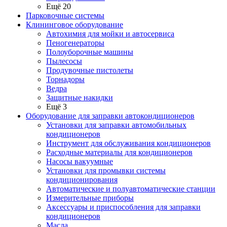
Ещё 20
Парковочные системы
Клининговое оборудование
Автохимия для мойки и автосервиса
Пеногенераторы
Полоуборочные машины
Пылесосы
Продувочные пистолеты
Торнадоры
Ведра
Защитные накидки
Ещё 3
Оборудование для заправки автокондиционеров
Установки для заправки автомобильных
кондиционеров
Инструмент для обслуживания кондиционеров
Расходные материалы для кондиционеров
Насосы вакуумные
Установки для промывки системы
кондиционирования
Автоматические и полуавтоматические станции
Измерительные приборы
Аксессуары и приспособления для заправки
кондиционеров
Масла