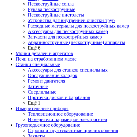
Пескоструйные сопла
Рукава пескоструйные
Пескоструйные пистолеты
Устройства для внутренней очистки труб
Расходные материалы для пескоструйных камер
Аксессуары для пескоструйных камер
Запчасти для пескоструйных камер
Абразивоструйные (пескоструйные) аппараты
Ещё 6
Мойки деталей и агрегатов
Печи на отработанном масле
Станки специальные
Аксессуары для станков специальных
Обслуживание колодок
Ремонт двигателя
Заточные
Сверлильные
Проточка дисков и барабанов
Ещё 1
Измерительные приборы
Тепловизионное оборудование
Измерители параметров электросетей
Грузоподъемное оборудование
Стропы и грузозахватные приспособления
Захваты