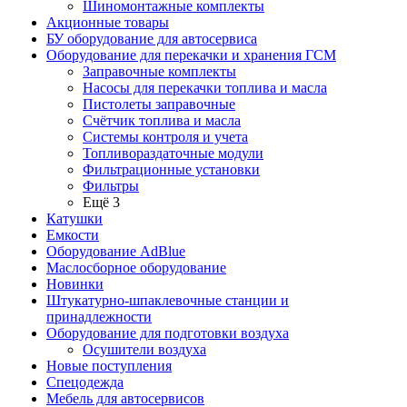
Шиномонтажные комплекты
Акционные товары
БУ оборудование для автосервиса
Оборудование для перекачки и хранения ГСМ
Заправочные комплекты
Насосы для перекачки топлива и масла
Пистолеты заправочные
Счётчик топлива и масла
Системы контроля и учета
Топливораздаточные модули
Фильтрационные установки
Фильтры
Ещё 3
Катушки
Емкости
Оборудование AdBlue
Маслосборное оборудование
Новинки
Штукатурно-шпаклевочные станции и
принадлежности
Оборудование для подготовки воздуха
Осушители воздуха
Новые поступления
Спецодежда
Мебель для автосервисов