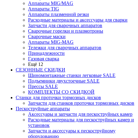
Аппараты MIG/MAG
Аппараты TIG
Аппараты плазменной резки
Расходные материалы и аксессуары для сварки
Запчасти для сварочных аппаратов
Сварочные горелки и плазмотроны
Сварочные маски
Аппараты MIG-MAG
Тележки для сварочных аппаратов
Принадлежности
Газовая сварка
Ещё 12
СЕЗОННЫЕ СКИДКИ
Шиномонтажные станки легковые SALE
Подъемники двухстоечные SALE
Прессы SALE
КОМПЛЕКТЫ СО СКИДКОЙ
Станки для проточки тормозных дисков
Запчасти для станков проточки тормозных дисков
Пескоструйные аппараты
Аксессуары и запчасти для пескоструйных камер
Расходные материалы для пескоструйных камер и
установок
Запчасти и аксессуары к пескоструйному
оборудованию