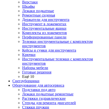
Верстаки
Шкафы
Лежаки подкатные
Ремонтные сиденья
Держатели для инструмента
Инструмент в ложементах
Инструментальные ящики
Комплекты из ложементов
Перфорированные панели
Тележки инструментальные с комплектом
инструментов
Кейсы и сумки для инструмента
Крючки
Инструментальные тележки с комплектом
инструментов
Наборы мебели
Готовые решения
Ещё 10
Снегоуборщики
Оборудование для автосервиса
Подставки под авто
Лежаки подкатные ремонтные
Растяжки гидравлические
Стенды для ремонта двигателей
Стяжки пружин