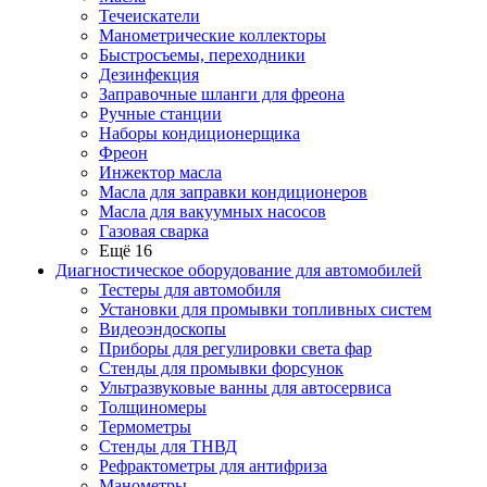
Течеискатели
Манометрические коллекторы
Быстросъемы, переходники
Дезинфекция
Заправочные шланги для фреона
Ручные станции
Наборы кондиционерщика
Фреон
Инжектор масла
Масла для заправки кондиционеров
Масла для вакуумных насосов
Газовая сварка
Ещё 16
Диагностическое оборудование для автомобилей
Тестеры для автомобиля
Установки для промывки топливных систем
Видеоэндоскопы
Приборы для регулировки света фар
Стенды для промывки форсунок
Ультразвуковые ванны для автосервиса
Толщиномеры
Термометры
Стенды для ТНВД
Рефрактометры для антифриза
Манометры