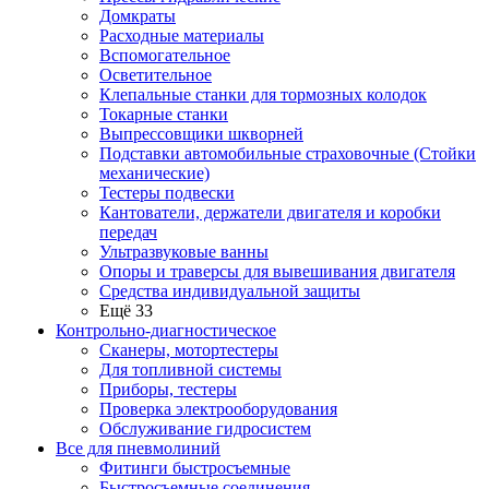
Домкраты
Расходные материалы
Вспомогательное
Осветительное
Клепальные станки для тормозных колодок
Токарные станки
Выпрессовщики шкворней
Подставки автомобильные страховочные (Стойки
механические)
Тестеры подвески
Кантователи, держатели двигателя и коробки
передач
Ультразвуковые ванны
Опоры и траверсы для вывешивания двигателя
Средства индивидуальной защиты
Ещё 33
Контрольно-диагностическое
Сканеры, мотортестеры
Для топливной системы
Приборы, тестеры
Проверка электрооборудования
Обслуживание гидросистем
Все для пневмолиний
Фитинги быстросъемные
Быстросъемные соединения