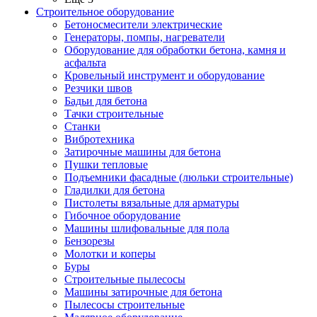
Строительное оборудование
Бетоносмесители электрические
Генераторы, помпы, нагреватели
Оборудование для обработки бетона, камня и
асфальта
Кровельный инструмент и оборудование
Резчики швов
Бадьи для бетона
Тачки строительные
Станки
Вибротехника
Затирочные машины для бетона
Пушки тепловые
Подъемники фасадные (люльки строительные)
Гладилки для бетона
Пистолеты вязальные для арматуры
Гибочное оборудование
Машины шлифовальные для пола
Бензорезы
Молотки и коперы
Буры
Строительные пылесосы
Машины затирочные для бетона
Пылесосы строительные