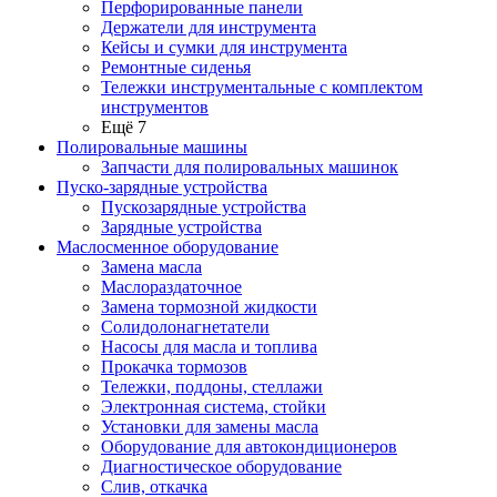
Перфорированные панели
Держатели для инструмента
Кейсы и сумки для инструмента
Ремонтные сиденья
Тележки инструментальные с комплектом
инструментов
Ещё 7
Полировальные машины
Запчасти для полировальных машинок
Пуско-зарядные устройства
Пускозарядные устройства
Зарядные устройства
Маслосменное оборудование
Замена масла
Маслораздаточное
Замена тормозной жидкости
Солидолонагнетатели
Насосы для масла и топлива
Прокачка тормозов
Тележки, поддоны, стеллажи
Электронная система, стойки
Установки для замены масла
Оборудование для автокондиционеров
Диагностическое оборудование
Слив, откачка