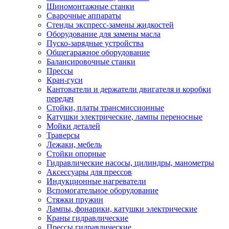
Шиномонтажные станки
Сварочные аппараты
Стенды экспресс-замены жидкостей
Оборудование для замены масла
Пуско-зарядные устройства
Общегаражное оборудование
Балансировочные станки
Прессы
Кран-гуси
Кантователи и держатели двигателя и коробки
передач
Стойки, платы трансмиссионные
Катушки электрические, лампы переносные
Мойки деталей
Траверсы
Лежаки, мебель
Стойки опорные
Гидравлические насосы, цилиндры, манометры
Аксессуары для прессов
Индукционные нагреватели
Вспомогательное оборудование
Стяжки пружин
Лампы, фонарики, катушки электрические
Краны гидравлические
Прессы гидравлические