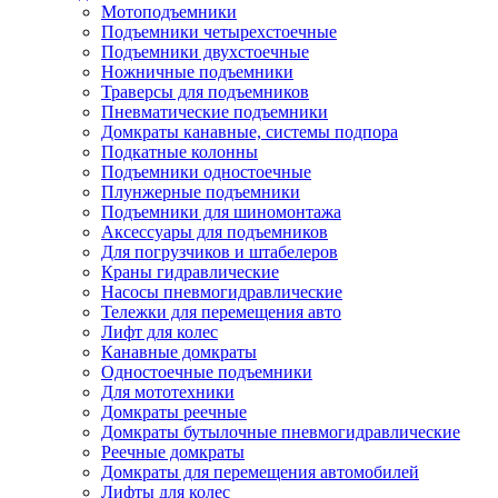
Мотоподъемники
Подъемники четырехстоечные
Подъемники двухстоечные
Ножничные подъемники
Траверсы для подъемников
Пневматические подъемники
Домкраты канавные, системы подпора
Подкатные колонны
Подъемники одностоечные
Плунжерные подъемники
Подъемники для шиномонтажа
Аксессуары для подъемников
Для погрузчиков и штабелеров
Краны гидравлические
Насосы пневмогидравлические
Тележки для перемещения авто
Лифт для колес
Канавные домкраты
Одностоечные подъемники
Для мототехники
Домкраты реечные
Домкраты бутылочные пневмогидравлические
Реечные домкраты
Домкраты для перемещения автомобилей
Лифты для колес