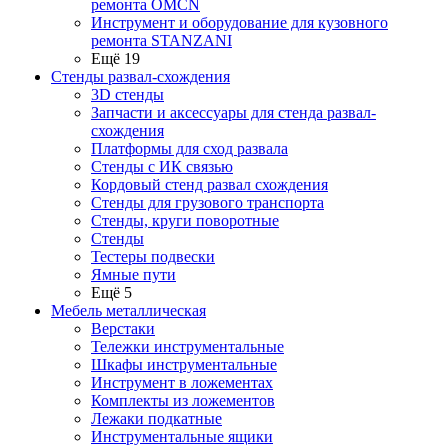
ремонта OMCN
Инструмент и оборудование для кузовного
ремонта STANZANI
Ещё 19
Стенды развал-схождения
3D стенды
Запчасти и аксессуары для стенда развал-
схождения
Платформы для сход развала
Стенды с ИК связью
Кордовый стенд развал схождения
Стенды для грузового транспорта
Стенды, круги поворотные
Стенды
Тестеры подвески
Ямные пути
Ещё 5
Мебель металлическая
Верстаки
Тележки инструментальные
Шкафы инструментальные
Инструмент в ложементах
Комплекты из ложементов
Лежаки подкатные
Инструментальные ящики