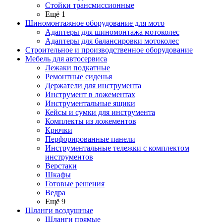
Стойки трансмиссионные
Ещё 1
Шиномонтажное оборудование для мото
Адаптеры для шиномонтажа мотоколес
Адаптеры для балансировки мотоколес
Строительное и производственное оборудование
Мебель для автосервиса
Лежаки подкатные
Ремонтные сиденья
Держатели для инструмента
Инструмент в ложементах
Инструментальные ящики
Кейсы и сумки для инструмента
Комплекты из ложементов
Крючки
Перфорированные панели
Инструментальные тележки с комплектом
инструментов
Верстаки
Шкафы
Готовые решения
Ведра
Ещё 9
Шланги воздушные
Шланги прямые