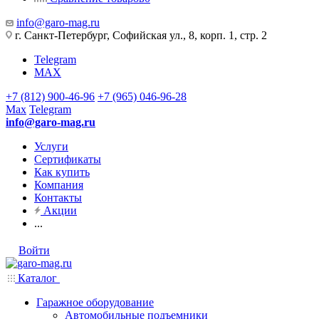
info@garo-mag.ru
г. Санкт-Петербург, Софийская ул., 8, корп. 1, стр. 2
Telegram
MAX
+7 (812) 900-46-96
+7 (965) 046-96-28
Max
Telegram
info@garo-mag.ru
Услуги
Сертификаты
Как купить
Компания
Контакты
Акции
...
Войти
Каталог
Гаражное оборудование
Автомобильные подъемники