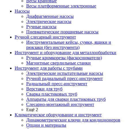
Весы крановые
Весы платформенные электронные
Насосы
Диафрагменные насосы
Электрические насосы
Ручные насосы
Пневматические поршневые насосы
Ручной слесарный инструмент
Инструментальные кейсы, сумки, ящики и
рюкзаки (без инструмента)
Инструмент и оборудование для металлообработки
Ручные кромкорезы (фаскосниматели)
Магнитные сверлильные станки
Инструмент для работы с трубами
Электрические испытательные насосы
Ручной радиальный пресс-инструмент
Радиальный пресс-инструмент
Верстаки для труб
Сварка пластиковых труб
Аппараты для сварки пластиковых труб
Слесарно-монтажный инструмент
Ещё 2
Климатическое оборудование и инструмент
Динамометрические ключи для кондиционеров
Опции и материалы