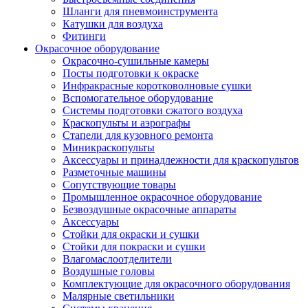
Шланги для пневмоинструмента
Катушки для воздуха
Фитинги
Окрасочное оборудование
Окрасочно-сушильные камеры
Посты подготовки к окраске
Инфракрасные коротковолновые сушки
Вспомогательное оборудование
Системы подготовки сжатого воздуха
Краскопульты и аэрографы
Стапели для кузовного ремонта
Миникраскопульты
Аксессуары и принадлежности для краскопультов
Разметочные машины
Сопутствующие товары
Промышленное окрасочное оборудование
Безвоздушные окрасочные аппараты
Аксессуары
Стойки для окраски и сушки
Стойки для покраски и сушки
Влагомаслоотделители
Воздушные головы
Комплектующие для окрасочного оборудования
Малярные светильники