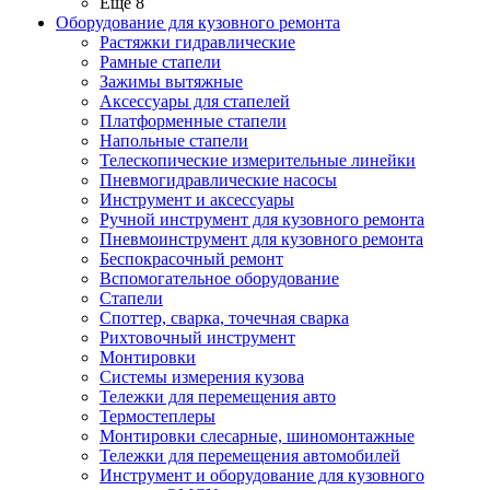
Ещё 8
Оборудование для кузовного ремонта
Растяжки гидравлические
Рамные стапели
Зажимы вытяжные
Аксессуары для стапелей
Платформенные стапели
Напольные стапели
Телескопические измерительные линейки
Пневмогидравлические насосы
Инструмент и аксессуары
Ручной инструмент для кузовного ремонта
Пневмоинструмент для кузовного ремонта
Беспокрасочный ремонт
Вспомогательное оборудование
Стапели
Споттер, сварка, точечная сварка
Рихтовочный инструмент
Монтировки
Системы измерения кузова
Тележки для перемещения авто
Термостеплеры
Монтировки слесарные, шиномонтажные
Тележки для перемещения автомобилей
Инструмент и оборудование для кузовного