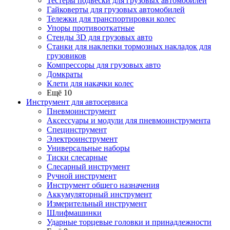
Тестеры подвески для грузовых автомобилей
Гайковерты для грузовых автомобилей
Тележки для транспортировки колес
Упоры противооткатные
Стенды 3D для грузовых авто
Станки для наклепки тормозных накладок для
грузовиков
Компрессоры для грузовых авто
Домкраты
Клети для накачки колес
Ещё 10
Инструмент для автосервиса
Пневмоинструмент
Аксессуары и модули для пневмоинструмента
Специнструмент
Электроинструмент
Универсальные наборы
Тиски слесарные
Слесарный инструмент
Ручной инструмент
Инструмент общего назначения
Аккумуляторный инструмент
Измерительный инструмент
Шлифмашинки
Ударные торцевые головки и принадлежности