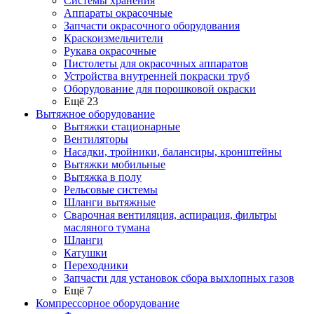
Системы хранения
Аппараты окрасочные
Запчасти окрасочного оборудования
Краскоизмельчители
Рукава окрасочные
Пистолеты для окрасочных аппаратов
Устройства внутренней покраски труб
Оборудование для порошковой окраски
Ещё 23
Вытяжное оборудование
Вытяжки стационарные
Вентиляторы
Насадки, тройники, балансиры, кронштейны
Вытяжки мобильные
Вытяжка в полу
Рельсовые системы
Шланги вытяжные
Сварочная вентиляция, аспирация, фильтры
масляного тумана
Шланги
Катушки
Переходники
Запчасти для установок сбора выхлопных газов
Ещё 7
Компрессорное оборудование