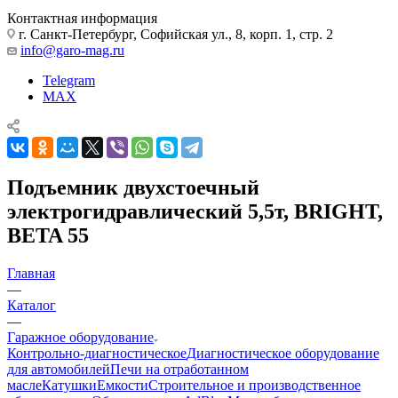
Контактная информация
г. Санкт-Петербург, Софийская ул., 8, корп. 1, стр. 2
info@garo-mag.ru
Telegram
MAX
Подъемник двухстоечный
электрогидравлический 5,5т, BRIGHT,
BETA 55
Главная
—
Каталог
—
Гаражное оборудование
Контрольно-диагностическое
Диагностическое оборудование
для автомобилей
Печи на отработанном
масле
Катушки
Емкости
Строительное и производственное