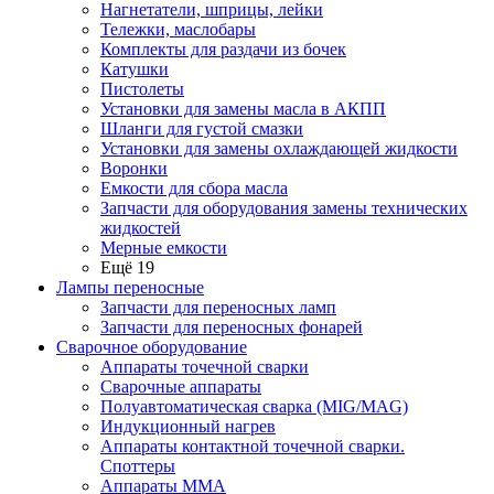
Нагнетатели, шприцы, лейки
Тележки, маслобары
Комплекты для раздачи из бочек
Катушки
Пистолеты
Установки для замены масла в АКПП
Шланги для густой смазки
Установки для замены охлаждающей жидкости
Воронки
Емкости для сбора масла
Запчасти для оборудования замены технических
жидкостей
Мерные емкости
Ещё 19
Лампы переносные
Запчасти для переносных ламп
Запчасти для переносных фонарей
Сварочное оборудование
Аппараты точечной сварки
Сварочные аппараты
Полуавтоматическая сварка (MIG/MAG)
Индукционный нагрев
Аппараты контактной точечной сварки.
Споттеры
Аппараты MMA