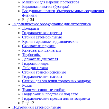
Машинки для нарезки протектора
Взрывная накачка (бустеры)
Воздушные шланги, быстросъемные соединения,
фитинги
Ещё 34
Гидравлическое оборудование для автосервиса
Домкраты
Гидравлические прессы
Стойки автомобильные
Краны гаражные гидравлические
Сжиматели пружин
Кантователи двигателя
Трубогибы
Держатели двигателя
Гидроцилиндры
Лебедки и тали
Стойки трансмиссионные
Гидравлические насосы
Cтанки для заклепки тормозных колодок
Рохли
Трансмиссионные стойки
Поддержки и подставки под авто
Гидравлические прессы для автосервиса
Ещё 12
Подъемники автомобильные