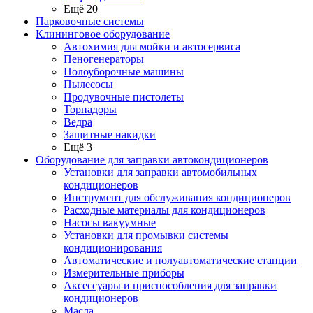
Ещё 20
Парковочные системы
Клининговое оборудование
Автохимия для мойки и автосервиса
Пеногенераторы
Полоуборочные машины
Пылесосы
Продувочные пистолеты
Торнадоры
Ведра
Защитные накидки
Ещё 3
Оборудование для заправки автокондиционеров
Установки для заправки автомобильных
кондиционеров
Инструмент для обслуживания кондиционеров
Расходные материалы для кондиционеров
Насосы вакуумные
Установки для промывки системы
кондиционирования
Автоматические и полуавтоматические станции
Измерительные приборы
Аксессуары и приспособления для заправки
кондиционеров
Масла