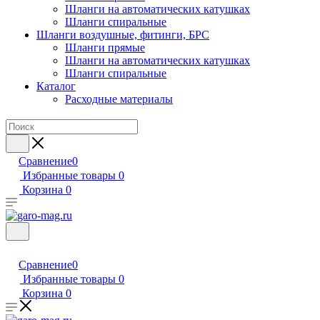
Шланги на автоматических катушках
Шланги спиральные
Шланги воздушные, фитинги, БРС
Шланги прямые
Шланги на автоматических катушках
Шланги спиральные
Каталог
Расходные материалы
Сравнение
0
Избранные товары
0
Корзина
0
Сравнение
0
Избранные товары
0
Корзина
0