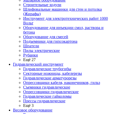
Малярное оборудование
Строительные ходули
Шлифовальные машинки для стен и потолка
(Жирафы)
Инструмент для электротехнических работ 1000
Вольт
Оборудование для инъекции смол, раствора и
бетона
Оборудование для смесей
Подъемники для гипсокартона
Шпатели
Пилы электрические
Рубанки
Ещё 27
Гидравлический инструмент
Гидравлические трубогибы
Секторные ножницы, кабелерезы
Гидравлические арматурорезы
Опрессовщики кабеля, наконечников, гильз
Съемники гидравлические
Опрессовщики гидравлические
Гидравлические гайколомы
Прессы гидравлические
Ещё 3
Весовое оборудование