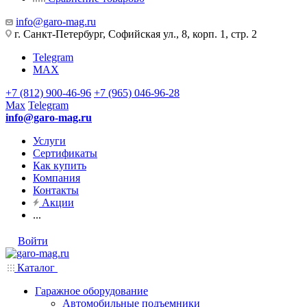
info@garo-mag.ru
г. Санкт-Петербург, Софийская ул., 8, корп. 1, стр. 2
Telegram
MAX
+7 (812) 900-46-96
+7 (965) 046-96-28
Max
Telegram
info@garo-mag.ru
Услуги
Сертификаты
Как купить
Компания
Контакты
Акции
...
Войти
Каталог
Гаражное оборудование
Автомобильные подъемники