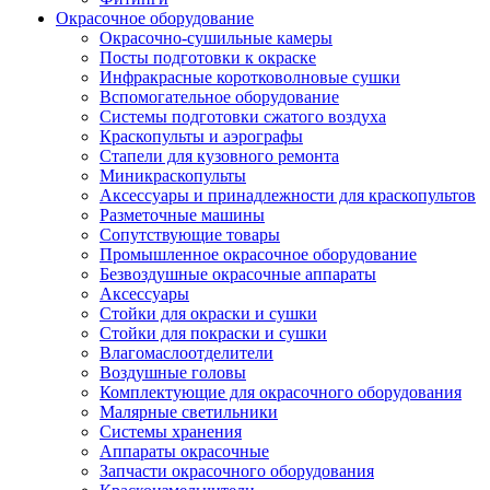
Окрасочное оборудование
Окрасочно-сушильные камеры
Посты подготовки к окраске
Инфракрасные коротковолновые сушки
Вспомогательное оборудование
Системы подготовки сжатого воздуха
Краскопульты и аэрографы
Стапели для кузовного ремонта
Миникраскопульты
Аксессуары и принадлежности для краскопультов
Разметочные машины
Сопутствующие товары
Промышленное окрасочное оборудование
Безвоздушные окрасочные аппараты
Аксессуары
Стойки для окраски и сушки
Стойки для покраски и сушки
Влагомаслоотделители
Воздушные головы
Комплектующие для окрасочного оборудования
Малярные светильники
Системы хранения
Аппараты окрасочные
Запчасти окрасочного оборудования