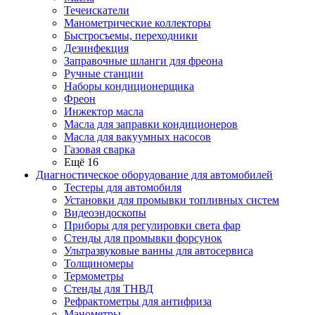
Течеискатели
Манометрические коллекторы
Быстросъемы, переходники
Дезинфекция
Заправочные шланги для фреона
Ручные станции
Наборы кондиционерщика
Фреон
Инжектор масла
Масла для заправки кондиционеров
Масла для вакуумных насосов
Газовая сварка
Ещё 16
Диагностическое оборудование для автомобилей
Тестеры для автомобиля
Установки для промывки топливных систем
Видеоэндоскопы
Приборы для регулировки света фар
Стенды для промывки форсунок
Ультразвуковые ванны для автосервиса
Толщиномеры
Термометры
Стенды для ТНВД
Рефрактометры для антифриза
Манометры