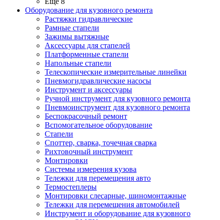
Ещё 8
Оборудование для кузовного ремонта
Растяжки гидравлические
Рамные стапели
Зажимы вытяжные
Аксессуары для стапелей
Платформенные стапели
Напольные стапели
Телескопические измерительные линейки
Пневмогидравлические насосы
Инструмент и аксессуары
Ручной инструмент для кузовного ремонта
Пневмоинструмент для кузовного ремонта
Беспокрасочный ремонт
Вспомогательное оборудование
Стапели
Споттер, сварка, точечная сварка
Рихтовочный инструмент
Монтировки
Системы измерения кузова
Тележки для перемещения авто
Термостеплеры
Монтировки слесарные, шиномонтажные
Тележки для перемещения автомобилей
Инструмент и оборудование для кузовного