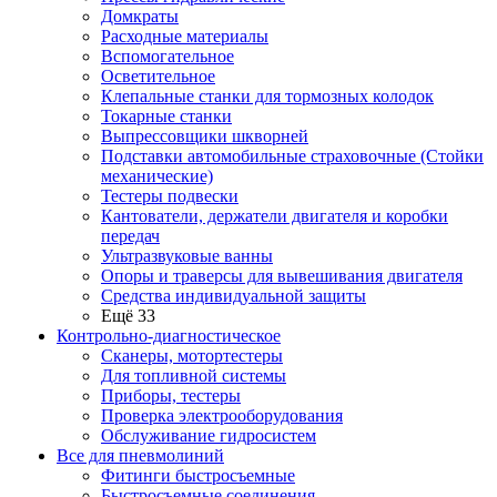
Домкраты
Расходные материалы
Вспомогательное
Осветительное
Клепальные станки для тормозных колодок
Токарные станки
Выпрессовщики шкворней
Подставки автомобильные страховочные (Стойки
механические)
Тестеры подвески
Кантователи, держатели двигателя и коробки
передач
Ультразвуковые ванны
Опоры и траверсы для вывешивания двигателя
Средства индивидуальной защиты
Ещё 33
Контрольно-диагностическое
Сканеры, мотортестеры
Для топливной системы
Приборы, тестеры
Проверка электрооборудования
Обслуживание гидросистем
Все для пневмолиний
Фитинги быстросъемные
Быстросъемные соединения