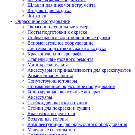
Шланги для пневмоинструмента
Катушки для воздуха
Фитинги
Окрасочное оборудование
Окрасочно-сушильные камеры
Посты подготовки к окраске
Инфракрасные коротковолновые сушки
Вспомогательное оборудование
Системы подготовки сжатого воздуха
Краскопульты и аэрографы
Стапели для кузовного ремонта
Миникраскопульты
Аксессуары и принадлежности для краскопультов
Разметочные машины
Сопутствующие товары
Промышленное окрасочное оборудование
Безвоздушные окрасочные аппараты
Аксессуары
Стойки для окраски и сушки
Стойки для покраски и сушки
Влагомаслоотделители
Воздушные головы
Комплектующие для окрасочного оборудования
Малярные светильники