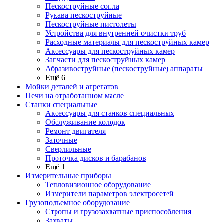
Пескоструйные сопла
Рукава пескоструйные
Пескоструйные пистолеты
Устройства для внутренней очистки труб
Расходные материалы для пескоструйных камер
Аксессуары для пескоструйных камер
Запчасти для пескоструйных камер
Абразивоструйные (пескоструйные) аппараты
Ещё 6
Мойки деталей и агрегатов
Печи на отработанном масле
Станки специальные
Аксессуары для станков специальных
Обслуживание колодок
Ремонт двигателя
Заточные
Сверлильные
Проточка дисков и барабанов
Ещё 1
Измерительные приборы
Тепловизионное оборудование
Измерители параметров электросетей
Грузоподъемное оборудование
Стропы и грузозахватные приспособления
Захваты