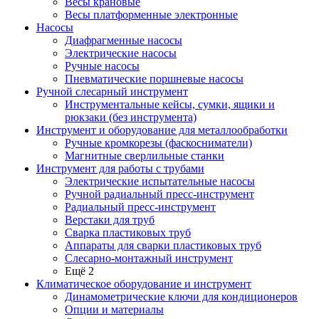
Весы крановые
Весы платформенные электронные
Насосы
Диафрагменные насосы
Электрические насосы
Ручные насосы
Пневматические поршневые насосы
Ручной слесарный инструмент
Инструментальные кейсы, сумки, ящики и
рюкзаки (без инструмента)
Инструмент и оборудование для металлообработки
Ручные кромкорезы (фаскосниматели)
Магнитные сверлильные станки
Инструмент для работы с трубами
Электрические испытательные насосы
Ручной радиальный пресс-инструмент
Радиальный пресс-инструмент
Верстаки для труб
Сварка пластиковых труб
Аппараты для сварки пластиковых труб
Слесарно-монтажный инструмент
Ещё 2
Климатическое оборудование и инструмент
Динамометрические ключи для кондиционеров
Опции и материалы