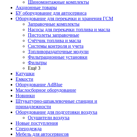
Шиномонтажные комплекты
Акционные товары
БУ оборудование для автосервиса
Оборудование для перекачки и хранения ГСМ
Заправочные комплекты
Насосы для перекачки топлива и масла
Пистолеты заправочные
Счётчик топлива и масла
Системы контроля и учета
Топливораздаточные модули
Фильтрационные установки
Фильтры
Ещё 3
Катушки
Емкости
Оборудование AdBlue
Маслосборное оборудование
Новинки
Штукатурно-шпаклевочные станции и
принадлежности
Оборудование для подготовки воздуха
Осушители воздуха
Новые поступления
Спецодежда
Мебель для автосервисов