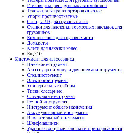
Тестеры подвески для грузовых автомобилей
Гайковерты для грузовых автомобилей
Тележки для транспортировки колес
Упоры противооткатные
Стенды 3D для грузовых авто
Станки для наклепки тормозных накладок для
грузовиков
Компрессоры для грузовых авто
Домкраты
Клети для накачки колес
Ещё 10
Инструмент для автосервиса
Пневмоинструмент
Аксессуары и модули для пневмоинструмента
Специнструмент
Электроинструмент
Универсальные наборы
Тиски слесарные
Слесарный инструмент
Ручной инструмент
Инструмент общего назначения
Аккумуляторный инструмент
Измерительный инструмент
Шлифмашинки
Ударные торцевые головки и принадлежности