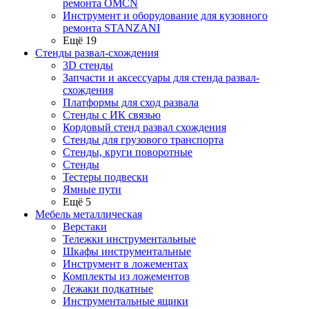
ремонта OMCN
Инструмент и оборудование для кузовного
ремонта STANZANI
Ещё 19
Стенды развал-схождения
3D стенды
Запчасти и аксессуары для стенда развал-
схождения
Платформы для сход развала
Стенды с ИК связью
Кордовый стенд развал схождения
Стенды для грузового транспорта
Стенды, круги поворотные
Стенды
Тестеры подвески
Ямные пути
Ещё 5
Мебель металлическая
Верстаки
Тележки инструментальные
Шкафы инструментальные
Инструмент в ложементах
Комплекты из ложементов
Лежаки подкатные
Инструментальные ящики