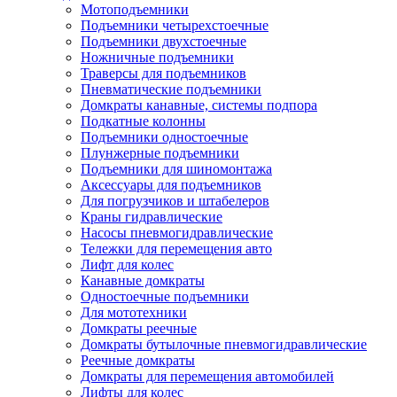
Мотоподъемники
Подъемники четырехстоечные
Подъемники двухстоечные
Ножничные подъемники
Траверсы для подъемников
Пневматические подъемники
Домкраты канавные, системы подпора
Подкатные колонны
Подъемники одностоечные
Плунжерные подъемники
Подъемники для шиномонтажа
Аксессуары для подъемников
Для погрузчиков и штабелеров
Краны гидравлические
Насосы пневмогидравлические
Тележки для перемещения авто
Лифт для колес
Канавные домкраты
Одностоечные подъемники
Для мототехники
Домкраты реечные
Домкраты бутылочные пневмогидравлические
Реечные домкраты
Домкраты для перемещения автомобилей
Лифты для колес