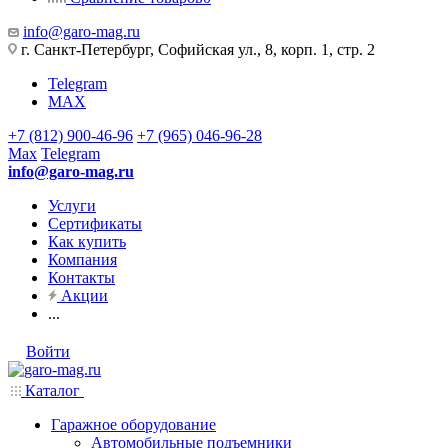
info@garo-mag.ru
г. Санкт-Петербург, Софийская ул., 8, корп. 1, стр. 2
Telegram
MAX
+7 (812) 900-46-96
+7 (965) 046-96-28
Max
Telegram
info@garo-mag.ru
Услуги
Сертификаты
Как купить
Компания
Контакты
Акции
...
Войти
Каталог
Гаражное оборудование
Автомобильные подъемники