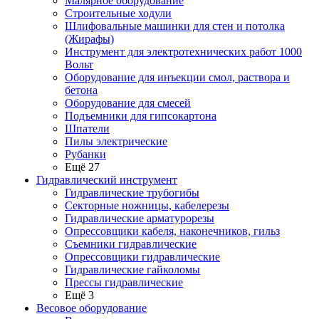
Малярное оборудование
Строительные ходули
Шлифовальные машинки для стен и потолка
(Жирафы)
Инструмент для электротехнических работ 1000
Вольт
Оборудование для инъекции смол, раствора и
бетона
Оборудование для смесей
Подъемники для гипсокартона
Шпатели
Пилы электрические
Рубанки
Ещё 27
Гидравлический инструмент
Гидравлические трубогибы
Секторные ножницы, кабелерезы
Гидравлические арматурорезы
Опрессовщики кабеля, наконечников, гильз
Съемники гидравлические
Опрессовщики гидравлические
Гидравлические гайколомы
Прессы гидравлические
Ещё 3
Весовое оборудование