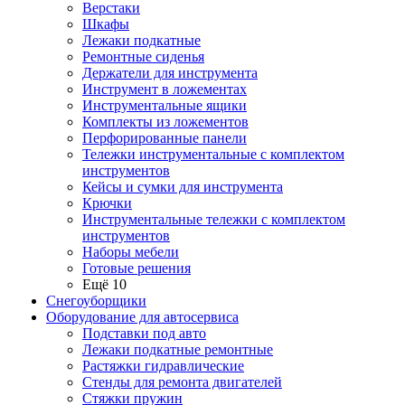
Верстаки
Шкафы
Лежаки подкатные
Ремонтные сиденья
Держатели для инструмента
Инструмент в ложементах
Инструментальные ящики
Комплекты из ложементов
Перфорированные панели
Тележки инструментальные с комплектом
инструментов
Кейсы и сумки для инструмента
Крючки
Инструментальные тележки с комплектом
инструментов
Наборы мебели
Готовые решения
Ещё 10
Снегоуборщики
Оборудование для автосервиса
Подставки под авто
Лежаки подкатные ремонтные
Растяжки гидравлические
Стенды для ремонта двигателей
Стяжки пружин