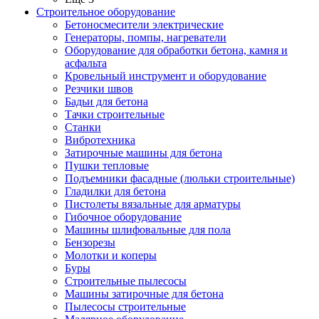
Строительное оборудование
Бетоносмесители электрические
Генераторы, помпы, нагреватели
Оборудование для обработки бетона, камня и
асфальта
Кровельный инструмент и оборудование
Резчики швов
Бадьи для бетона
Тачки строительные
Станки
Вибротехника
Затирочные машины для бетона
Пушки тепловые
Подъемники фасадные (люльки строительные)
Гладилки для бетона
Пистолеты вязальные для арматуры
Гибочное оборудование
Машины шлифовальные для пола
Бензорезы
Молотки и коперы
Буры
Строительные пылесосы
Машины затирочные для бетона
Пылесосы строительные