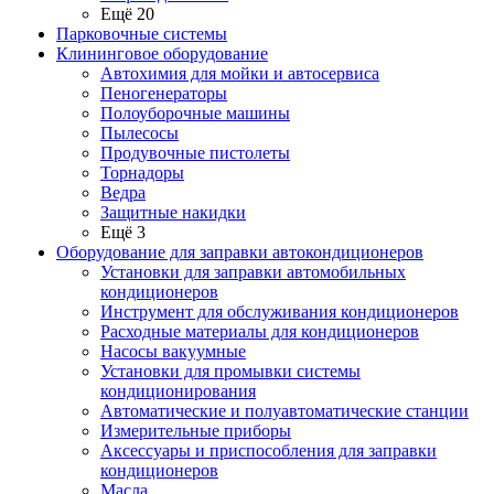
Ещё 20
Парковочные системы
Клининговое оборудование
Автохимия для мойки и автосервиса
Пеногенераторы
Полоуборочные машины
Пылесосы
Продувочные пистолеты
Торнадоры
Ведра
Защитные накидки
Ещё 3
Оборудование для заправки автокондиционеров
Установки для заправки автомобильных
кондиционеров
Инструмент для обслуживания кондиционеров
Расходные материалы для кондиционеров
Насосы вакуумные
Установки для промывки системы
кондиционирования
Автоматические и полуавтоматические станции
Измерительные приборы
Аксессуары и приспособления для заправки
кондиционеров
Масла