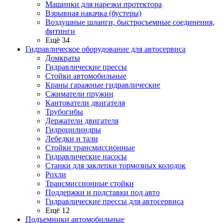
Машинки для нарезки протектора
Взрывная накачка (бустеры)
Воздушные шланги, быстросъемные соединения,
фитинги
Ещё 34
Гидравлическое оборудование для автосервиса
Домкраты
Гидравлические прессы
Стойки автомобильные
Краны гаражные гидравлические
Сжиматели пружин
Кантователи двигателя
Трубогибы
Держатели двигателя
Гидроцилиндры
Лебедки и тали
Стойки трансмиссионные
Гидравлические насосы
Cтанки для заклепки тормозных колодок
Рохли
Трансмиссионные стойки
Поддержки и подставки под авто
Гидравлические прессы для автосервиса
Ещё 12
Подъемники автомобильные