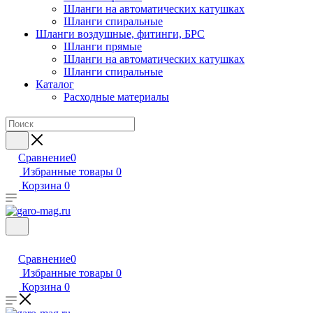
Шланги на автоматических катушках
Шланги спиральные
Шланги воздушные, фитинги, БРС
Шланги прямые
Шланги на автоматических катушках
Шланги спиральные
Каталог
Расходные материалы
Сравнение
0
Избранные товары
0
Корзина
0
Сравнение
0
Избранные товары
0
Корзина
0