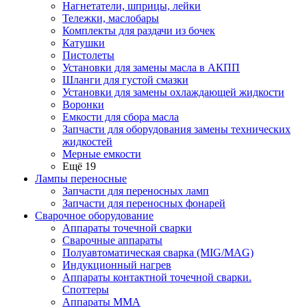
Нагнетатели, шприцы, лейки
Тележки, маслобары
Комплекты для раздачи из бочек
Катушки
Пистолеты
Установки для замены масла в АКПП
Шланги для густой смазки
Установки для замены охлаждающей жидкости
Воронки
Емкости для сбора масла
Запчасти для оборудования замены технических
жидкостей
Мерные емкости
Ещё 19
Лампы переносные
Запчасти для переносных ламп
Запчасти для переносных фонарей
Сварочное оборудование
Аппараты точечной сварки
Сварочные аппараты
Полуавтоматическая сварка (MIG/MAG)
Индукционный нагрев
Аппараты контактной точечной сварки.
Споттеры
Аппараты MMA