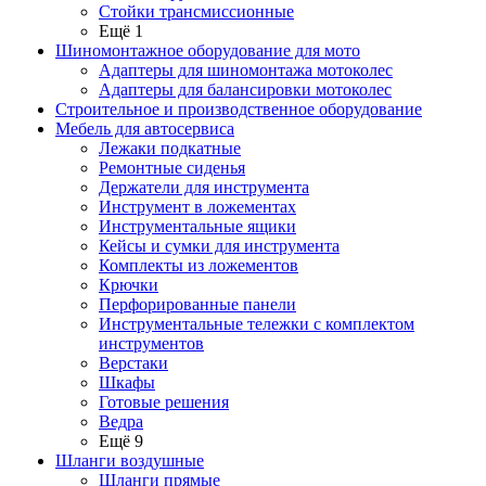
Стойки трансмиссионные
Ещё 1
Шиномонтажное оборудование для мото
Адаптеры для шиномонтажа мотоколес
Адаптеры для балансировки мотоколес
Строительное и производственное оборудование
Мебель для автосервиса
Лежаки подкатные
Ремонтные сиденья
Держатели для инструмента
Инструмент в ложементах
Инструментальные ящики
Кейсы и сумки для инструмента
Комплекты из ложементов
Крючки
Перфорированные панели
Инструментальные тележки с комплектом
инструментов
Верстаки
Шкафы
Готовые решения
Ведра
Ещё 9
Шланги воздушные
Шланги прямые