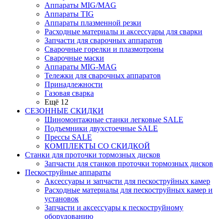
Аппараты MIG/MAG
Аппараты TIG
Аппараты плазменной резки
Расходные материалы и аксессуары для сварки
Запчасти для сварочных аппаратов
Сварочные горелки и плазмотроны
Сварочные маски
Аппараты MIG-MAG
Тележки для сварочных аппаратов
Принадлежности
Газовая сварка
Ещё 12
СЕЗОННЫЕ СКИДКИ
Шиномонтажные станки легковые SALE
Подъемники двухстоечные SALE
Прессы SALE
КОМПЛЕКТЫ СО СКИДКОЙ
Станки для проточки тормозных дисков
Запчасти для станков проточки тормозных дисков
Пескоструйные аппараты
Аксессуары и запчасти для пескоструйных камер
Расходные материалы для пескоструйных камер и
установок
Запчасти и аксессуары к пескоструйному
оборудованию