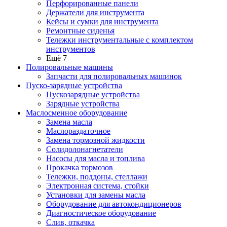
Перфорированные панели
Держатели для инструмента
Кейсы и сумки для инструмента
Ремонтные сиденья
Тележки инструментальные с комплектом
инструментов
Ещё 7
Полировальные машины
Запчасти для полировальных машинок
Пуско-зарядные устройства
Пускозарядные устройства
Зарядные устройства
Маслосменное оборудование
Замена масла
Маслораздаточное
Замена тормозной жидкости
Солидолонагнетатели
Насосы для масла и топлива
Прокачка тормозов
Тележки, поддоны, стеллажи
Электронная система, стойки
Установки для замены масла
Оборудование для автокондиционеров
Диагностическое оборудование
Слив, откачка