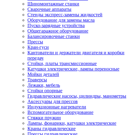
Шиномонтажные станки
Сварочные аппараты
Стенды экспресс-замены жидкостей
Оборудование для замены масла
Пуско-зарядные устройства
Общегаражное оборудование
Балансировочные станки
Прессы
Кран-гуси
Кантователи и держатели двигателя и коробки
передач
Стойки, платы трансмиссионные
Катушки электрические, лампы переносные
Мойки деталей
Траверсы
Лежаки, мебель
Стойки опорные
Гидравлические насосы, цилиндры, манометры
Аксессуары для прессов
Индукционные нагреватели
Вспомогательное оборудование
Стяжки пружин
Лампы, фонарики, катушки электрические
Краны гидравлические
Прессы гидравлические