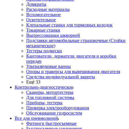
Домкраты
Расходные материалы
Вспомогательное
Осветительное
Клепальные станки для тормозных колодок
Токарные станки
Выпрессовщики шкворней
Подставки автомобильные страховочные (Стойки
механические)
Тестеры подвески
Кантователи, держатели двигателя и коробки
передач
Ультразвуковые ванны
Опоры и траверсы для вывешивания двигателя
Средства индивидуальной защиты
Ещё 33
Контрольно-диагностическое
Сканеры, мотортестеры
Для топливной системы
Приборы, тестеры
Проверка электрооборудования
Обслуживание гидросистем
Все для пневмолиний
Фитинги быстросъемные
Быстросъемные соединения