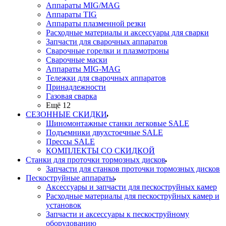
Аппараты MIG/MAG
Аппараты TIG
Аппараты плазменной резки
Расходные материалы и аксессуары для сварки
Запчасти для сварочных аппаратов
Сварочные горелки и плазмотроны
Сварочные маски
Аппараты MIG-MAG
Тележки для сварочных аппаратов
Принадлежности
Газовая сварка
Ещё 12
СЕЗОННЫЕ СКИДКИ
Шиномонтажные станки легковые SALE
Подъемники двухстоечные SALE
Прессы SALE
КОМПЛЕКТЫ СО СКИДКОЙ
Станки для проточки тормозных дисков
Запчасти для станков проточки тормозных дисков
Пескоструйные аппараты
Аксессуары и запчасти для пескоструйных камер
Расходные материалы для пескоструйных камер и
установок
Запчасти и аксессуары к пескоструйному
оборудованию