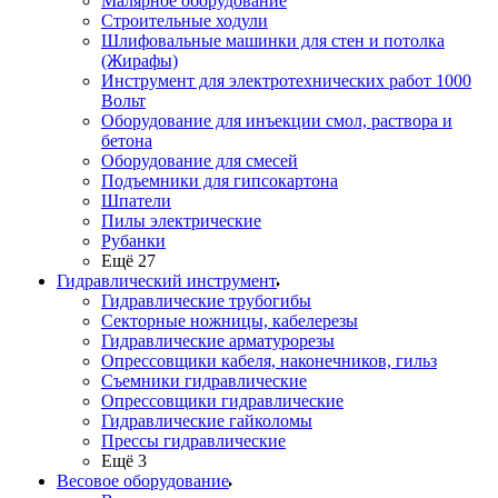
Малярное оборудование
Строительные ходули
Шлифовальные машинки для стен и потолка
(Жирафы)
Инструмент для электротехнических работ 1000
Вольт
Оборудование для инъекции смол, раствора и
бетона
Оборудование для смесей
Подъемники для гипсокартона
Шпатели
Пилы электрические
Рубанки
Ещё 27
Гидравлический инструмент
Гидравлические трубогибы
Секторные ножницы, кабелерезы
Гидравлические арматурорезы
Опрессовщики кабеля, наконечников, гильз
Съемники гидравлические
Опрессовщики гидравлические
Гидравлические гайколомы
Прессы гидравлические
Ещё 3
Весовое оборудование