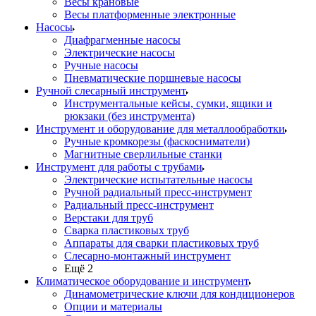
Весы крановые
Весы платформенные электронные
Насосы
Диафрагменные насосы
Электрические насосы
Ручные насосы
Пневматические поршневые насосы
Ручной слесарный инструмент
Инструментальные кейсы, сумки, ящики и
рюкзаки (без инструмента)
Инструмент и оборудование для металлообработки
Ручные кромкорезы (фаскосниматели)
Магнитные сверлильные станки
Инструмент для работы с трубами
Электрические испытательные насосы
Ручной радиальный пресс-инструмент
Радиальный пресс-инструмент
Верстаки для труб
Сварка пластиковых труб
Аппараты для сварки пластиковых труб
Слесарно-монтажный инструмент
Ещё 2
Климатическое оборудование и инструмент
Динамометрические ключи для кондиционеров
Опции и материалы