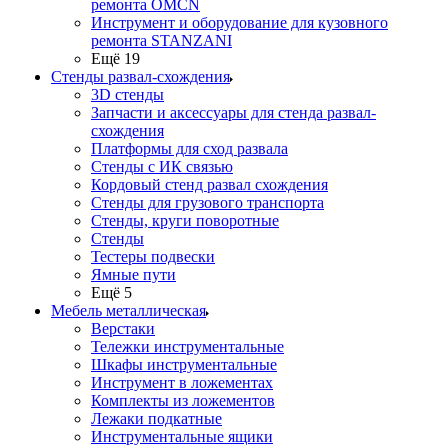
ремонта OMCN
Инструмент и оборудование для кузовного
ремонта STANZANI
Ещё 19
Стенды развал-схождения
3D стенды
Запчасти и аксессуары для стенда развал-
схождения
Платформы для сход развала
Стенды с ИК связью
Кордовый стенд развал схождения
Стенды для грузового транспорта
Стенды, круги поворотные
Стенды
Тестеры подвески
Ямные пути
Ещё 5
Мебель металлическая
Верстаки
Тележки инструментальные
Шкафы инструментальные
Инструмент в ложементах
Комплекты из ложементов
Лежаки подкатные
Инструментальные ящики