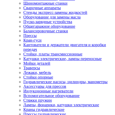
Шиномонтажные станки
Сварочные аппараты
Стенды экспресс-замены жидкостей
Оборудование для замены масла
Пуско-зарядные устройства
Общегаражное оборудование
Балансировочные станки
Прессы
Кран-гуси
Кантователи и держатели двигателя и коробки
передач
Стойки, платы трансмиссионные
Катушки электрические, лампы переносные
Мойки деталей
Траверсы
Лежаки, мебель
Стойки опорные
Гидравлические насосы, цилиндры, манометры
Аксессуары для прессов
Индукционные нагреватели
Вспомогательное оборудование
Стяжки пружин
Лампы, фонарики, катушки электрические
Краны гидравлические
Прессы гидравлические