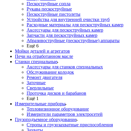
Пескоструйные сопла
Рукава пескоструйные
Пескоструйные пистолеты
Устройства для внутренней очистки труб
Расходные материалы для пескоструйных камер
Аксессуары для пескоструйных камер
Запчасти для пескоструйных камер
Абразивоструйные (пескоструйные) аппараты
Ещё 6
Мойки деталей и агрегатов
Печи на отработанном масле
Станки специальные
Аксессуары для станков специальных
Обслуживание колодок
Ремонт двигателя
Заточные
Сверлильные
Проточка дисков и барабанов
Ещё 1
Измерительные приборы
Тепловизионное оборудование
Измерители параметров электросетей
Грузоподъемное оборудование
Стропы и грузозахватные приспособления
Захваты