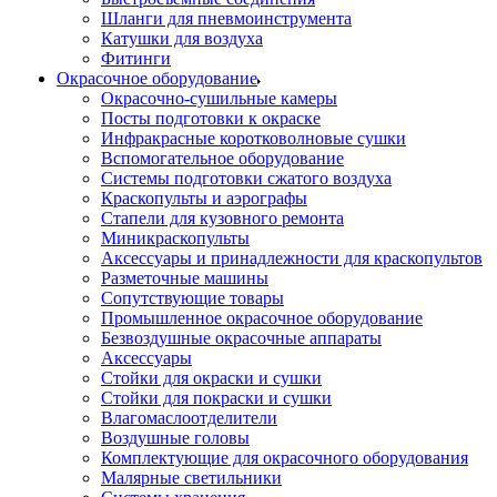
Шланги для пневмоинструмента
Катушки для воздуха
Фитинги
Окрасочное оборудование
Окрасочно-сушильные камеры
Посты подготовки к окраске
Инфракрасные коротковолновые сушки
Вспомогательное оборудование
Системы подготовки сжатого воздуха
Краскопульты и аэрографы
Стапели для кузовного ремонта
Миникраскопульты
Аксессуары и принадлежности для краскопультов
Разметочные машины
Сопутствующие товары
Промышленное окрасочное оборудование
Безвоздушные окрасочные аппараты
Аксессуары
Стойки для окраски и сушки
Стойки для покраски и сушки
Влагомаслоотделители
Воздушные головы
Комплектующие для окрасочного оборудования
Малярные светильники