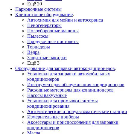
Ещё 20
Парковочные системы
Клининговое оборудование
Автохимия для мойки и автосервиса
Пеногенераторы
Полоуборочные машины
Пылесосы
Продувочные пистолеты
Торнадоры
Ведра
Защитные накидки
Ещё 3
Оборудование для заправки автокондиционеров
Установки для заправки автомобильных
кондиционеров
Инструмент для обслуживания кондиционеров
Расходные материалы для кондиционеров
Насосы вакуумные
Установки для промывки системы
кондиционирования
Автоматические и полуавтоматические станции
Измерительные приборы
Аксессуары и приспособления для заправки
кондиционеров
Масла