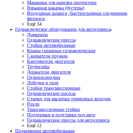
Машинки для нарезки протектора
Взрывная накачка (бустеры)
Воздушные шланги, быстросъемные соединения,
фитинги
Ещё 34
Гидравлическое оборудование для автосервиса
Домкраты
Гидравлические прессы
Стойки автомобильные
Краны гаражные гидравлические
Сжиматели пружин
Кантователи двигателя
Трубогибы
Держатели двигателя
Гидроцилиндры
Лебедки и тали
Стойки трансмиссионные
Гидравлические насосы
Cтанки для заклепки тормозных колодок
Рохли
Трансмиссионные стойки
Поддержки и подставки под авто
Гидравлические прессы для автосервиса
Ещё 12
Подъемники автомобильные