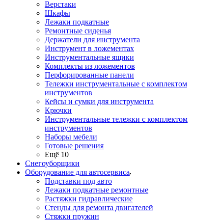
Верстаки
Шкафы
Лежаки подкатные
Ремонтные сиденья
Держатели для инструмента
Инструмент в ложементах
Инструментальные ящики
Комплекты из ложементов
Перфорированные панели
Тележки инструментальные с комплектом
инструментов
Кейсы и сумки для инструмента
Крючки
Инструментальные тележки с комплектом
инструментов
Наборы мебели
Готовые решения
Ещё 10
Снегоуборщики
Оборудование для автосервиса
Подставки под авто
Лежаки подкатные ремонтные
Растяжки гидравлические
Стенды для ремонта двигателей
Стяжки пружин