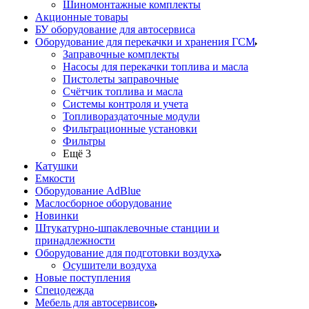
Шиномонтажные комплекты
Акционные товары
БУ оборудование для автосервиса
Оборудование для перекачки и хранения ГСМ
Заправочные комплекты
Насосы для перекачки топлива и масла
Пистолеты заправочные
Счётчик топлива и масла
Системы контроля и учета
Топливораздаточные модули
Фильтрационные установки
Фильтры
Ещё 3
Катушки
Емкости
Оборудование AdBlue
Маслосборное оборудование
Новинки
Штукатурно-шпаклевочные станции и
принадлежности
Оборудование для подготовки воздуха
Осушители воздуха
Новые поступления
Спецодежда
Мебель для автосервисов