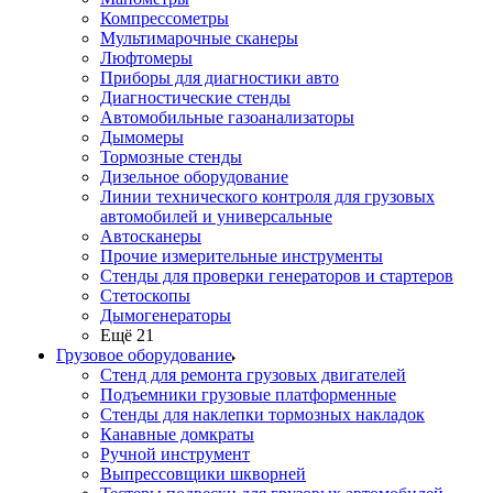
Компрессометры
Мультимарочные сканеры
Люфтомеры
Приборы для диагностики авто
Диагностические стенды
Автомобильные газоанализаторы
Дымомеры
Тормозные стенды
Дизельное оборудование
Линии технического контроля для грузовых
автомобилей и универсальные
Автосканеры
Прочие измерительные инструменты
Стенды для проверки генераторов и стартеров
Стетоскопы
Дымогенераторы
Ещё 21
Грузовое оборудование
Стенд для ремонта грузовых двигателей
Подъемники грузовые платформенные
Стенды для наклепки тормозных накладок
Канавные домкраты
Ручной инструмент
Выпрессовщики шкворней