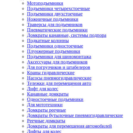
Мотоподъемники
Подъемники четырехстоечные
Подъемники двухстоечные
Ножничные подъемники
Траверсы для подъемников
Пневматические подъемники
Домкраты канавные, системы подпора
Подкатные колонны
Подъемники одностоечные
Плунжерные подъемники
Подъемники для шиномонтажа
Аксессуары для подъемников
Для погрузчиков и штабелеров
Краны гидравлические
Насосы пневмогидравлические
Тележки для перемещения авто
Лифт для колес
Канавные домкраты
Одностоечные подъемники
Для мототехники
Домкраты реечные
Домкраты бутылочные пневмогидравлические
Реечные домкраты
Домкраты для перемещения автомобилей
Лифты для колес