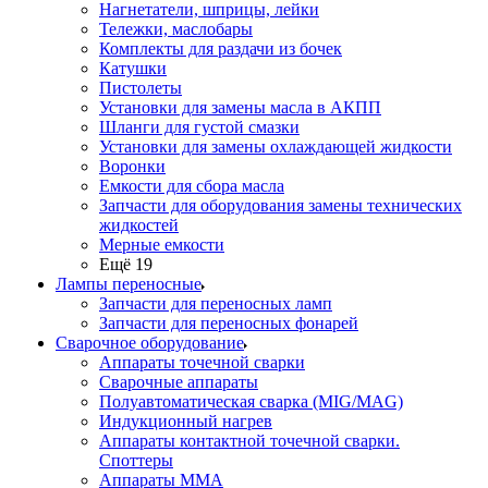
Нагнетатели, шприцы, лейки
Тележки, маслобары
Комплекты для раздачи из бочек
Катушки
Пистолеты
Установки для замены масла в АКПП
Шланги для густой смазки
Установки для замены охлаждающей жидкости
Воронки
Емкости для сбора масла
Запчасти для оборудования замены технических
жидкостей
Мерные емкости
Ещё 19
Лампы переносные
Запчасти для переносных ламп
Запчасти для переносных фонарей
Сварочное оборудование
Аппараты точечной сварки
Сварочные аппараты
Полуавтоматическая сварка (MIG/MAG)
Индукционный нагрев
Аппараты контактной точечной сварки.
Споттеры
Аппараты MMA