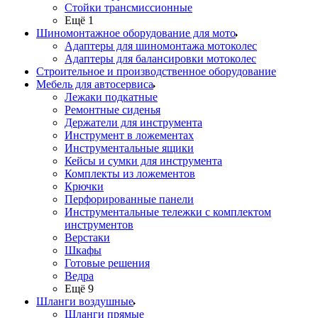
Стойки трансмиссионные
Ещё 1
Шиномонтажное оборудование для мото
Адаптеры для шиномонтажа мотоколес
Адаптеры для балансировки мотоколес
Строительное и производственное оборудование
Мебель для автосервиса
Лежаки подкатные
Ремонтные сиденья
Держатели для инструмента
Инструмент в ложементах
Инструментальные ящики
Кейсы и сумки для инструмента
Комплекты из ложементов
Крючки
Перфорированные панели
Инструментальные тележки с комплектом
инструментов
Верстаки
Шкафы
Готовые решения
Ведра
Ещё 9
Шланги воздушные
Шланги прямые