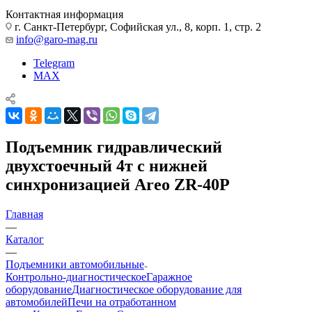
Контактная информация
г. Санкт-Петербург, Софийская ул., 8, корп. 1, стр. 2
info@garo-mag.ru
Telegram
MAX
Подъемник гидравлический
двухстоечный 4т с нижней
синхронизацией Areo ZR-40P
Главная
—
Каталог
—
Подъемники автомобильные
Контрольно-диагностическое
Гаражное
оборудование
Диагностическое оборудование для
автомобилей
Печи на отработанном