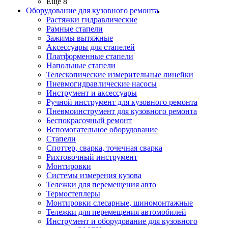
Ещё 8
Оборудование для кузовного ремонта
Растяжки гидравлические
Рамные стапели
Зажимы вытяжные
Аксессуары для стапелей
Платформенные стапели
Напольные стапели
Телескопические измерительные линейки
Пневмогидравлические насосы
Инструмент и аксессуары
Ручной инструмент для кузовного ремонта
Пневмоинструмент для кузовного ремонта
Беспокрасочный ремонт
Вспомогательное оборудование
Стапели
Споттер, сварка, точечная сварка
Рихтовочный инструмент
Монтировки
Системы измерения кузова
Тележки для перемещения авто
Термостеплеры
Монтировки слесарные, шиномонтажные
Тележки для перемещения автомобилей
Инструмент и оборудование для кузовного