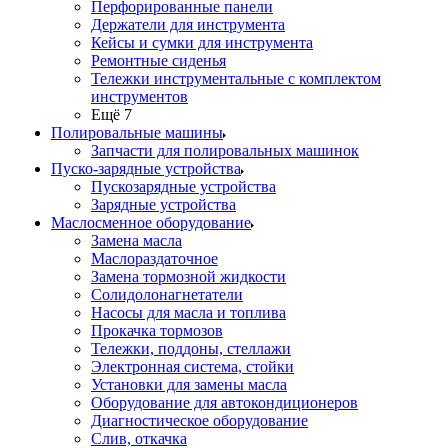
Перфорированные панели
Держатели для инструмента
Кейсы и сумки для инструмента
Ремонтные сиденья
Тележки инструментальные с комплектом
инструментов
Ещё 7
Полировальные машины
Запчасти для полировальных машинок
Пуско-зарядные устройства
Пускозарядные устройства
Зарядные устройства
Маслосменное оборудование
Замена масла
Маслораздаточное
Замена тормозной жидкости
Солидолонагнетатели
Насосы для масла и топлива
Прокачка тормозов
Тележки, поддоны, стеллажи
Электронная система, стойки
Установки для замены масла
Оборудование для автокондиционеров
Диагностическое оборудование
Слив, откачка