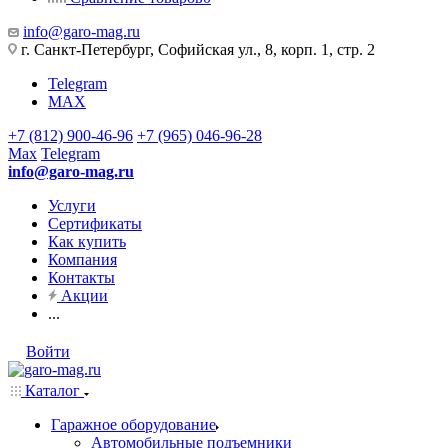
info@garo-mag.ru
г. Санкт-Петербург, Софийская ул., 8, корп. 1, стр. 2
Telegram
MAX
+7 (812) 900-46-96
+7 (965) 046-96-28
Max
Telegram
info@garo-mag.ru
Услуги
Сертификаты
Как купить
Компания
Контакты
Акции
...
Войти
Каталог
Гаражное оборудование
Автомобильные подъемники