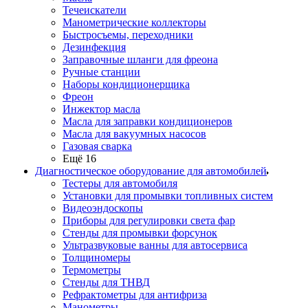
Течеискатели
Манометрические коллекторы
Быстросъемы, переходники
Дезинфекция
Заправочные шланги для фреона
Ручные станции
Наборы кондиционерщика
Фреон
Инжектор масла
Масла для заправки кондиционеров
Масла для вакуумных насосов
Газовая сварка
Ещё 16
Диагностическое оборудование для автомобилей
Тестеры для автомобиля
Установки для промывки топливных систем
Видеоэндоскопы
Приборы для регулировки света фар
Стенды для промывки форсунок
Ультразвуковые ванны для автосервиса
Толщиномеры
Термометры
Стенды для ТНВД
Рефрактометры для антифриза
Манометры