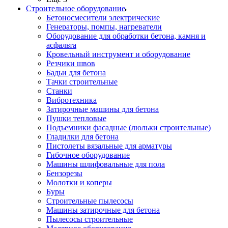
Строительное оборудование
Бетоносмесители электрические
Генераторы, помпы, нагреватели
Оборудование для обработки бетона, камня и
асфальта
Кровельный инструмент и оборудование
Резчики швов
Бадьи для бетона
Тачки строительные
Станки
Вибротехника
Затирочные машины для бетона
Пушки тепловые
Подъемники фасадные (люльки строительные)
Гладилки для бетона
Пистолеты вязальные для арматуры
Гибочное оборудование
Машины шлифовальные для пола
Бензорезы
Молотки и коперы
Буры
Строительные пылесосы
Машины затирочные для бетона
Пылесосы строительные