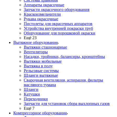
Системы хранения
Аппараты окрасочные
Запчасти окрасочного оборудования
Краскоизмельчители
Рукава окрасочные
Пистолеты для окрасочных аппаратов
Устройства внутренней покраски труб
Оборудование для порошковой окраски
Ещё 23
Вытяжное оборудование
Вытяжки стационарные
Вентиляторы
Насадки, тройники, балансиры, кронштейны
Вытяжки мобильные
Вытяжка в полу
Рельсовые системы
Шланги вытяжные
Сварочная вентиляция, аспирация, фильтры
масляного тумана
Шланги
Катушки
Переходники
Запчасти для установок сбора выхлопных газов
Ещё 7
Компрессорное оборудование