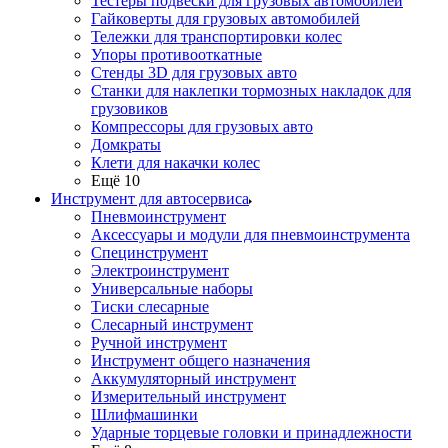
Тестеры подвески для грузовых автомобилей
Гайковерты для грузовых автомобилей
Тележки для транспортировки колес
Упоры противооткатные
Стенды 3D для грузовых авто
Станки для наклепки тормозных накладок для
грузовиков
Компрессоры для грузовых авто
Домкраты
Клети для накачки колес
Ещё 10
Инструмент для автосервиса
Пневмоинструмент
Аксессуары и модули для пневмоинструмента
Специнструмент
Электроинструмент
Универсальные наборы
Тиски слесарные
Слесарный инструмент
Ручной инструмент
Инструмент общего назначения
Аккумуляторный инструмент
Измерительный инструмент
Шлифмашинки
Ударные торцевые головки и принадлежности