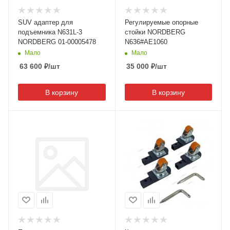
SUV адаптер для
Регулируемые опорные
подъемника N631L-3
стойки NORDBERG
NORDBERG 01-00005478
N636#AE1060
Мало
Мало
63 600
₽
/шт
35 000
₽
/шт
В корзину
В корзину