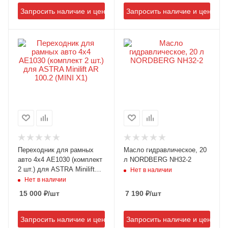
Запросить наличие и цену
Запросить наличие и цену
Переходник для рамных
Масло гидравлическое, 20
авто 4х4 AE1030 (комплект
л NORDBERG NH32-2
2 шт.) для ASTRA Minilift
Нет в наличии
AR 100.2 (MINI X1)
Нет в наличии
15 000
₽
/шт
7 190
₽
/шт
Запросить наличие и цену
Запросить наличие и цену