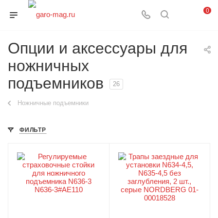
0
Опции и аксессуары для
ножничных
подъемников
26
Ножничные подъемники
ФИЛЬТР