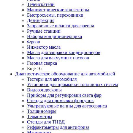
Течеискатели
Манометрические коллекторы
Быстросъемы, переходники
Дезинфекция
Заправочные шланги для фреона
Ручные станции
Наборы кондиционерщика
Фреон
Инжектор масла
Масла для заправки кондиционеров
Масла для вакуумных насосов
Газовая сварка
Ещё 16
Диагностическое оборудование для автомобилей
Тестеры для автомобиля
Установки для промывки топливных систем
Видеоэндоскопы
Приборы для регулировки света фар
Стенды для промывки форсунок
Ультразвуковые ванны для автосервиса
Толщиномеры
Термометры
Стенды для ТНВД
Рефрактометры для антифриза
Манометры