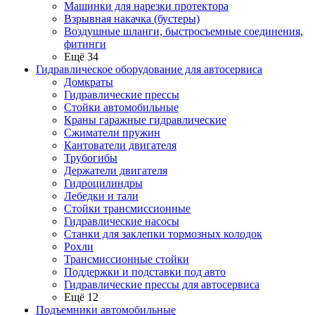
Машинки для нарезки протектора
Взрывная накачка (бустеры)
Воздушные шланги, быстросъемные соединения,
фитинги
Ещё 34
Гидравлическое оборудование для автосервиса
Домкраты
Гидравлические прессы
Стойки автомобильные
Краны гаражные гидравлические
Сжиматели пружин
Кантователи двигателя
Трубогибы
Держатели двигателя
Гидроцилиндры
Лебедки и тали
Стойки трансмиссионные
Гидравлические насосы
Cтанки для заклепки тормозных колодок
Рохли
Трансмиссионные стойки
Поддержки и подставки под авто
Гидравлические прессы для автосервиса
Ещё 12
Подъемники автомобильные