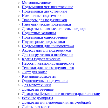
Мотоподъемники
Подъемники четырехстоечные
Подъемники двухстоечные
Ножничные подъемники
Траверсы для подъемников
Пневматические подъемники
Домкраты канавные, системы подпора
Подкатные колонны
Подъемники одностоечные
Плунжерные подъемники
Подъемники для шиномонтажа
Аксессуары для подъемников
Для погрузчиков и штабелеров
Краны гидравлические
Насосы пневмогидравлические
Тележки для перемещения авто
Лифт для колес
Канавные домкраты
Одностоечные подъемники
Для мототехники
Домкраты реечные
Домкраты бутылочные пневмогидравлические
Реечные домкраты
Домкраты для перемещения автомобилей
Лифты для колес