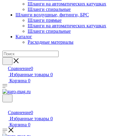
Шланги на автоматических катушках
Шланги спиральные
Шланги воздушные, фитинги, БРС
Шланги прямые
Шланги на автоматических катушках
Шланги спиральные
Каталог
Расходные материалы
Сравнение
0
Избранные товары
0
Корзина
0
Сравнение
0
Избранные товары
0
Корзина
0