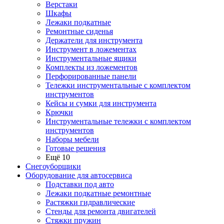
Верстаки
Шкафы
Лежаки подкатные
Ремонтные сиденья
Держатели для инструмента
Инструмент в ложементах
Инструментальные ящики
Комплекты из ложементов
Перфорированные панели
Тележки инструментальные с комплектом
инструментов
Кейсы и сумки для инструмента
Крючки
Инструментальные тележки с комплектом
инструментов
Наборы мебели
Готовые решения
Ещё 10
Снегоуборщики
Оборудование для автосервиса
Подставки под авто
Лежаки подкатные ремонтные
Растяжки гидравлические
Стенды для ремонта двигателей
Стяжки пружин