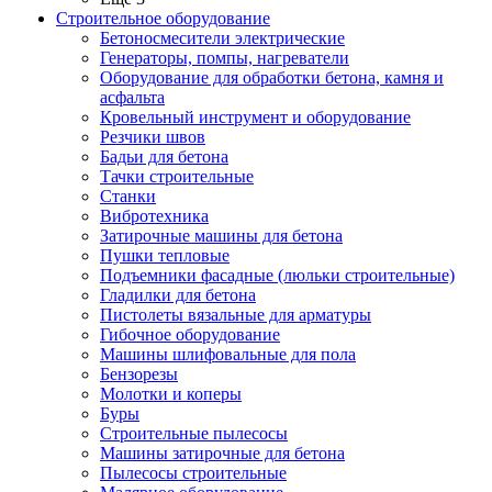
Строительное оборудование
Бетоносмесители электрические
Генераторы, помпы, нагреватели
Оборудование для обработки бетона, камня и
асфальта
Кровельный инструмент и оборудование
Резчики швов
Бадьи для бетона
Тачки строительные
Станки
Вибротехника
Затирочные машины для бетона
Пушки тепловые
Подъемники фасадные (люльки строительные)
Гладилки для бетона
Пистолеты вязальные для арматуры
Гибочное оборудование
Машины шлифовальные для пола
Бензорезы
Молотки и коперы
Буры
Строительные пылесосы
Машины затирочные для бетона
Пылесосы строительные