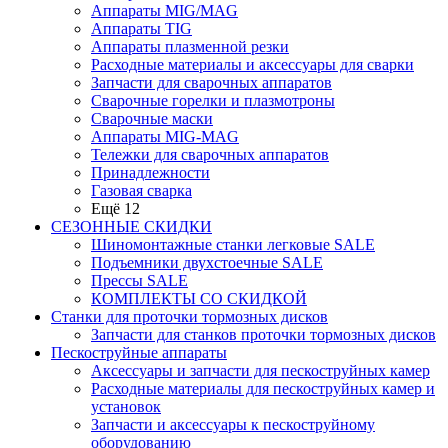
Аппараты MIG/MAG
Аппараты TIG
Аппараты плазменной резки
Расходные материалы и аксессуары для сварки
Запчасти для сварочных аппаратов
Сварочные горелки и плазмотроны
Сварочные маски
Аппараты MIG-MAG
Тележки для сварочных аппаратов
Принадлежности
Газовая сварка
Ещё 12
СЕЗОННЫЕ СКИДКИ
Шиномонтажные станки легковые SALE
Подъемники двухстоечные SALE
Прессы SALE
КОМПЛЕКТЫ СО СКИДКОЙ
Станки для проточки тормозных дисков
Запчасти для станков проточки тормозных дисков
Пескоструйные аппараты
Аксессуары и запчасти для пескоструйных камер
Расходные материалы для пескоструйных камер и
установок
Запчасти и аксессуары к пескоструйному
оборудованию