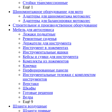
Стойки трансмиссионные
Ещё 1
Шиномонтажное оборудование для мото
Адаптеры для шиномонтажа мотоколес
Адаптеры для балансировки мотоколес
Строительное и производственное оборудование
Мебель для автосервиса
Лежаки подкатные
Ремонтные сиденья
Держатели для инструмента
Инструмент в ложементах
Инструментальные ящики
Кейсы и сумки для инструмента
Комплекты из ложементов
Крючки
Перфорированные панели
Инструментальные тележки с комплектом
инструментов
Верстаки
Шкафы
Готовые решения
Ведра
Ещё 9
Шланги воздушные
Шланги прямые