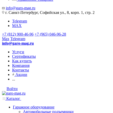
info@garo-mag.ru
г. Санкт-Петербург, Софийская ул., 8, корп. 1, стр. 2
Telegram
MAX
+7 (812) 900-46-96
+7 (965) 046-96-28
Max
Telegram
info@garo-mag.ru
Услуги
Сертификаты
Как купить
Компания
Контакты
Акции
...
Войти
Каталог
Гаражное оборудование
Автомобильные подъемники