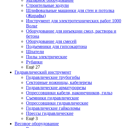
Малярное оборудование
Строительные ходули
Шлифовальные машинки для стен и потолка
(Жирафы)
Инструмент для электротехнических работ 1000
Вольт
Оборудование для инъекции смол, раствора и
бетона
Оборудование для смесей
Подъемники для гипсокартона
Шпатели
Пилы электрические
Рубанки
Ещё 27
Гидравлический инструмент
Гидравлические трубогибы
Секторные ножницы, кабелерезы
Гидравлические арматурорезы
Опрессовщики кабеля, наконечников, гильз
Съемники гидравлические
Опрессовщики гидравлические
Гидравлические гайколомы
Прессы гидравлические
Ещё 3
Весовое оборудование