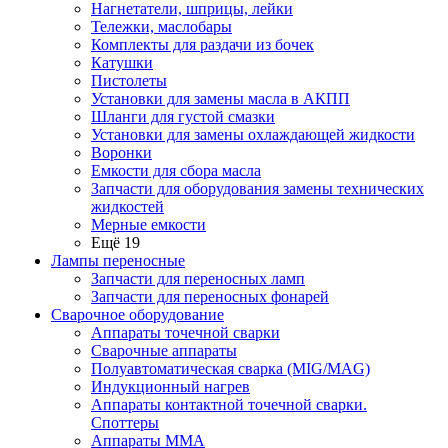
Нагнетатели, шприцы, лейки
Тележки, маслобары
Комплекты для раздачи из бочек
Катушки
Пистолеты
Установки для замены масла в АКПП
Шланги для густой смазки
Установки для замены охлаждающей жидкости
Воронки
Емкости для сбора масла
Запчасти для оборудования замены технических
жидкостей
Мерные емкости
Ещё 19
Лампы переносные
Запчасти для переносных ламп
Запчасти для переносных фонарей
Сварочное оборудование
Аппараты точечной сварки
Сварочные аппараты
Полуавтоматическая сварка (MIG/MAG)
Индукционный нагрев
Аппараты контактной точечной сварки.
Споттеры
Аппараты MMA