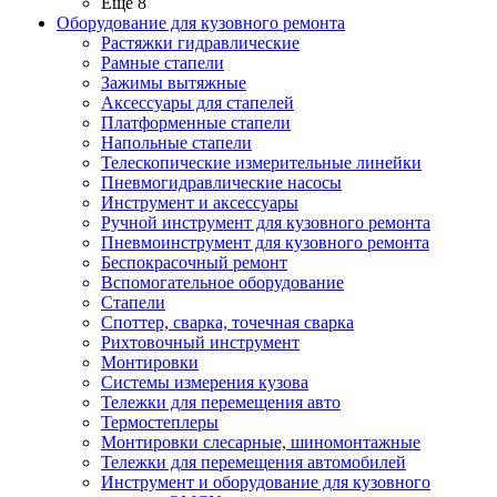
Ещё 8
Оборудование для кузовного ремонта
Растяжки гидравлические
Рамные стапели
Зажимы вытяжные
Аксессуары для стапелей
Платформенные стапели
Напольные стапели
Телескопические измерительные линейки
Пневмогидравлические насосы
Инструмент и аксессуары
Ручной инструмент для кузовного ремонта
Пневмоинструмент для кузовного ремонта
Беспокрасочный ремонт
Вспомогательное оборудование
Стапели
Споттер, сварка, точечная сварка
Рихтовочный инструмент
Монтировки
Системы измерения кузова
Тележки для перемещения авто
Термостеплеры
Монтировки слесарные, шиномонтажные
Тележки для перемещения автомобилей
Инструмент и оборудование для кузовного