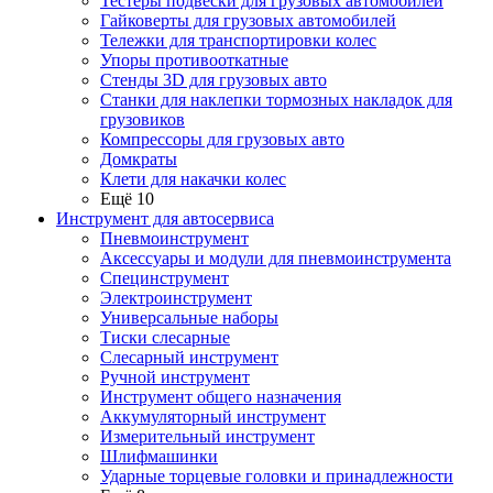
Тестеры подвески для грузовых автомобилей
Гайковерты для грузовых автомобилей
Тележки для транспортировки колес
Упоры противооткатные
Стенды 3D для грузовых авто
Станки для наклепки тормозных накладок для
грузовиков
Компрессоры для грузовых авто
Домкраты
Клети для накачки колес
Ещё 10
Инструмент для автосервиса
Пневмоинструмент
Аксессуары и модули для пневмоинструмента
Специнструмент
Электроинструмент
Универсальные наборы
Тиски слесарные
Слесарный инструмент
Ручной инструмент
Инструмент общего назначения
Аккумуляторный инструмент
Измерительный инструмент
Шлифмашинки
Ударные торцевые головки и принадлежности