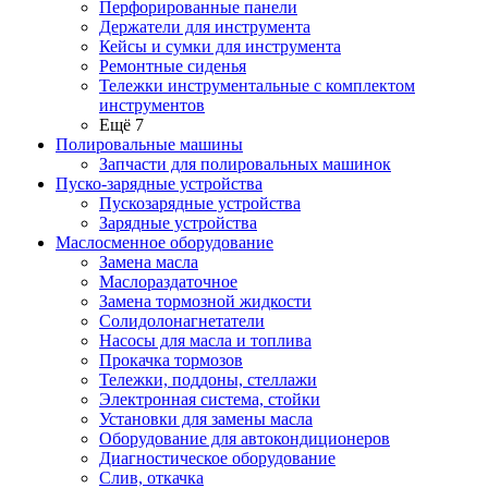
Перфорированные панели
Держатели для инструмента
Кейсы и сумки для инструмента
Ремонтные сиденья
Тележки инструментальные с комплектом
инструментов
Ещё 7
Полировальные машины
Запчасти для полировальных машинок
Пуско-зарядные устройства
Пускозарядные устройства
Зарядные устройства
Маслосменное оборудование
Замена масла
Маслораздаточное
Замена тормозной жидкости
Солидолонагнетатели
Насосы для масла и топлива
Прокачка тормозов
Тележки, поддоны, стеллажи
Электронная система, стойки
Установки для замены масла
Оборудование для автокондиционеров
Диагностическое оборудование
Слив, откачка