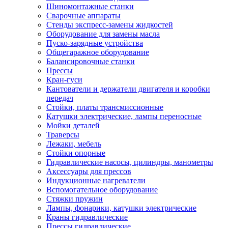
Шиномонтажные станки
Сварочные аппараты
Стенды экспресс-замены жидкостей
Оборудование для замены масла
Пуско-зарядные устройства
Общегаражное оборудование
Балансировочные станки
Прессы
Кран-гуси
Кантователи и держатели двигателя и коробки
передач
Стойки, платы трансмиссионные
Катушки электрические, лампы переносные
Мойки деталей
Траверсы
Лежаки, мебель
Стойки опорные
Гидравлические насосы, цилиндры, манометры
Аксессуары для прессов
Индукционные нагреватели
Вспомогательное оборудование
Стяжки пружин
Лампы, фонарики, катушки электрические
Краны гидравлические
Прессы гидравлические