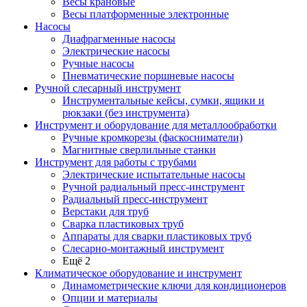
Весы крановые
Весы платформенные электронные
Насосы
Диафрагменные насосы
Электрические насосы
Ручные насосы
Пневматические поршневые насосы
Ручной слесарный инструмент
Инструментальные кейсы, сумки, ящики и
рюкзаки (без инструмента)
Инструмент и оборудование для металлообработки
Ручные кромкорезы (фаскосниматели)
Магнитные сверлильные станки
Инструмент для работы с трубами
Электрические испытательные насосы
Ручной радиальный пресс-инструмент
Радиальный пресс-инструмент
Верстаки для труб
Сварка пластиковых труб
Аппараты для сварки пластиковых труб
Слесарно-монтажный инструмент
Ещё 2
Климатическое оборудование и инструмент
Динамометрические ключи для кондиционеров
Опции и материалы