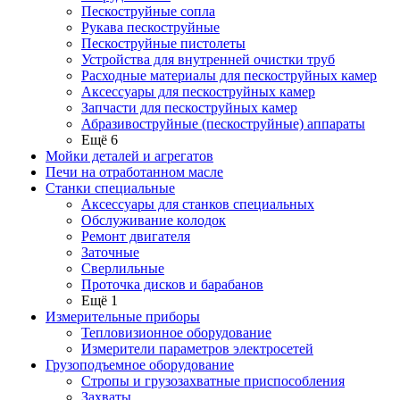
Пескоструйные сопла
Рукава пескоструйные
Пескоструйные пистолеты
Устройства для внутренней очистки труб
Расходные материалы для пескоструйных камер
Аксессуары для пескоструйных камер
Запчасти для пескоструйных камер
Абразивоструйные (пескоструйные) аппараты
Ещё 6
Мойки деталей и агрегатов
Печи на отработанном масле
Станки специальные
Аксессуары для станков специальных
Обслуживание колодок
Ремонт двигателя
Заточные
Сверлильные
Проточка дисков и барабанов
Ещё 1
Измерительные приборы
Тепловизионное оборудование
Измерители параметров электросетей
Грузоподъемное оборудование
Стропы и грузозахватные приспособления
Захваты