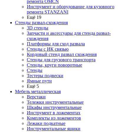
ремонта OMCN
Инструмент и оборудование для кузовного
ремонта STANZANI
Ещё 19
Стенды развал-схождения
3D стенды
Запчасти и аксессуары для стенда развал-
схождения
Платформы для сход развала
Стенды с ИК связью
Кордовый стенд развал схождения
Стенды для грузового транспорта
Стенды, круги поворотные
Стенды
Тестеры подвески
Ямные пути
Ещё 5
Мебель металлическая
Верстаки
Тележки инструментальные
Шкафы инструментальные
Инструмент в ложементах
Комплекты из ложементов
Лежаки подкатные
Инструментальные ящики