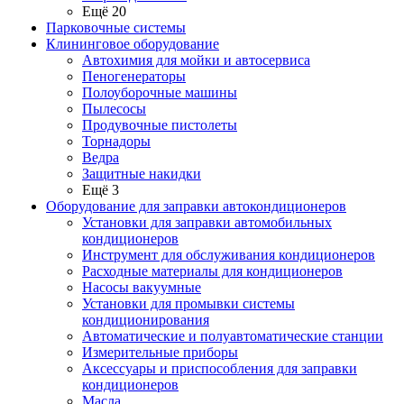
Ещё 20
Парковочные системы
Клининговое оборудование
Автохимия для мойки и автосервиса
Пеногенераторы
Полоуборочные машины
Пылесосы
Продувочные пистолеты
Торнадоры
Ведра
Защитные накидки
Ещё 3
Оборудование для заправки автокондиционеров
Установки для заправки автомобильных
кондиционеров
Инструмент для обслуживания кондиционеров
Расходные материалы для кондиционеров
Насосы вакуумные
Установки для промывки системы
кондиционирования
Автоматические и полуавтоматические станции
Измерительные приборы
Аксессуары и приспособления для заправки
кондиционеров
Масла