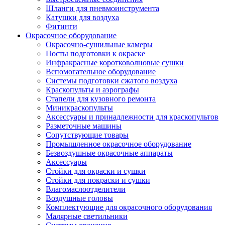
Шланги для пневмоинструмента
Катушки для воздуха
Фитинги
Окрасочное оборудование
Окрасочно-сушильные камеры
Посты подготовки к окраске
Инфракрасные коротковолновые сушки
Вспомогательное оборудование
Системы подготовки сжатого воздуха
Краскопульты и аэрографы
Стапели для кузовного ремонта
Миникраскопульты
Аксессуары и принадлежности для краскопультов
Разметочные машины
Сопутствующие товары
Промышленное окрасочное оборудование
Безвоздушные окрасочные аппараты
Аксессуары
Стойки для окраски и сушки
Стойки для покраски и сушки
Влагомаслоотделители
Воздушные головы
Комплектующие для окрасочного оборудования
Малярные светильники