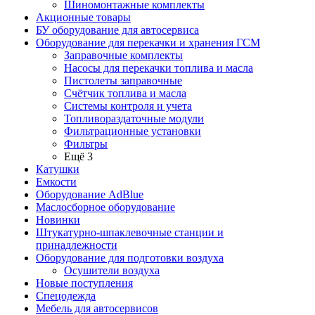
Шиномонтажные комплекты
Акционные товары
БУ оборудование для автосервиса
Оборудование для перекачки и хранения ГСМ
Заправочные комплекты
Насосы для перекачки топлива и масла
Пистолеты заправочные
Счётчик топлива и масла
Системы контроля и учета
Топливораздаточные модули
Фильтрационные установки
Фильтры
Ещё 3
Катушки
Емкости
Оборудование AdBlue
Маслосборное оборудование
Новинки
Штукатурно-шпаклевочные станции и
принадлежности
Оборудование для подготовки воздуха
Осушители воздуха
Новые поступления
Спецодежда
Мебель для автосервисов