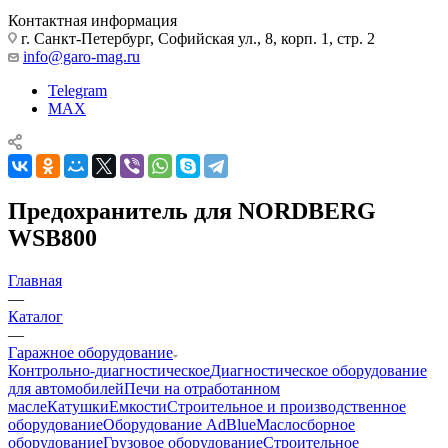
Контактная информация
г. Санкт-Петербург, Софийская ул., 8, корп. 1, стр. 2
info@garo-mag.ru
Telegram
MAX
Предохранитель для NORDBERG
WSB800
Главная
—
Каталог
—
Гаражное оборудование
Контрольно-диагностическое
Диагностическое оборудование
для автомобилей
Печи на отработанном
масле
Катушки
Емкости
Строительное и производственное
оборудование
Оборудование AdBlue
Маслосборное
оборудование
Грузовое оборудование
Строительное