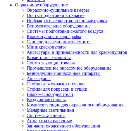
Окрасочное оборудование
Окрасочно-сушильные камеры
Посты подготовки к окраске
Инфракрасные коротковолновые сушки
Вспомогательное оборудование
Системы подготовки сжатого воздуха
Краскопульты и аэрографы
Стапели для кузовного ремонта
Миникраскопульты
Аксессуары и принадлежности для краскопультов
Разметочные машины
Сопутствующие товары
Промышленное окрасочное оборудование
Безвоздушные окрасочные аппараты
Аксессуары
Стойки для окраски и сушки
Стойки для покраски и сушки
Влагомаслоотделители
Воздушные головы
Комплектующие для окрасочного оборудования
Малярные светильники
Системы хранения
Аппараты окрасочные
Запчасти окрасочного оборудования