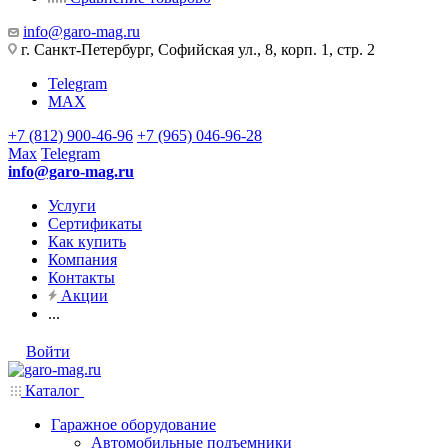
info@garo-mag.ru
г. Санкт-Петербург, Софийская ул., 8, корп. 1, стр. 2
Telegram
MAX
+7 (812) 900-46-96
+7 (965) 046-96-28
Max
Telegram
info@garo-mag.ru
Услуги
Сертификаты
Как купить
Компания
Контакты
Акции
...
Войти
Каталог
Гаражное оборудование
Автомобильные подъемники