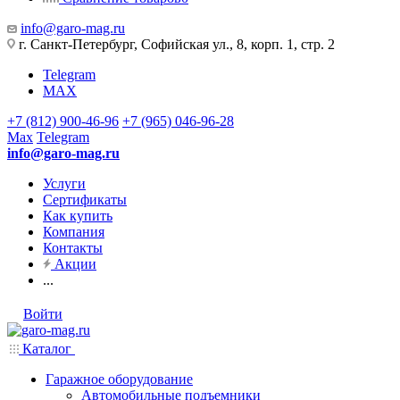
info@garo-mag.ru
г. Санкт-Петербург, Софийская ул., 8, корп. 1, стр. 2
Telegram
MAX
+7 (812) 900-46-96
+7 (965) 046-96-28
Max
Telegram
info@garo-mag.ru
Услуги
Сертификаты
Как купить
Компания
Контакты
Акции
...
Войти
Каталог
Гаражное оборудование
Автомобильные подъемники