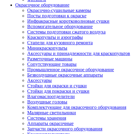
Окрасочное оборудование
Окрасочно-сушильные камеры
Посты подготовки к окраске
Инфракрасные коротковолновые сушки
Вспомогательное оборудование
Системы подготовки сжатого воздуха
Краскопульты и аэрографы
Стапели для кузовного ремонта
Миникраскопульты
Аксессуары и принадлежности для краскопультов
Разметочные машины
Сопутствующие товары
Промышленное окрасочное оборудование
Безвоздушные окрасочные аппараты
Аксессуары
Стойки для окраски и сушки
Стойки для покраски и сушки
Влагомаслоотделители
Воздушные головы
Комплектующие для окрасочного оборудования
Малярные светильники
Системы хранения
Аппараты окрасочные
Запчасти окрасочного оборудования