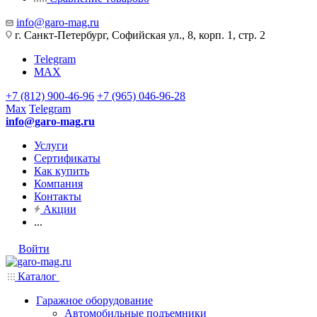
info@garo-mag.ru
г. Санкт-Петербург, Софийская ул., 8, корп. 1, стр. 2
Telegram
MAX
+7 (812) 900-46-96
+7 (965) 046-96-28
Max
Telegram
info@garo-mag.ru
Услуги
Сертификаты
Как купить
Компания
Контакты
Акции
...
Войти
Каталог
Гаражное оборудование
Автомобильные подъемники