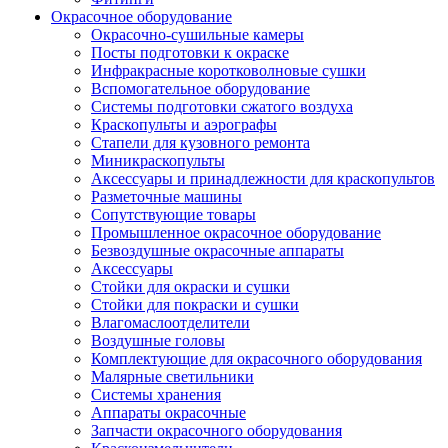
Окрасочное оборудование
Окрасочно-сушильные камеры
Посты подготовки к окраске
Инфракрасные коротковолновые сушки
Вспомогательное оборудование
Системы подготовки сжатого воздуха
Краскопульты и аэрографы
Стапели для кузовного ремонта
Миникраскопульты
Аксессуары и принадлежности для краскопультов
Разметочные машины
Сопутствующие товары
Промышленное окрасочное оборудование
Безвоздушные окрасочные аппараты
Аксессуары
Стойки для окраски и сушки
Стойки для покраски и сушки
Влагомаслоотделители
Воздушные головы
Комплектующие для окрасочного оборудования
Малярные светильники
Системы хранения
Аппараты окрасочные
Запчасти окрасочного оборудования