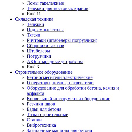
Ломы такелажные
Тележки для мостовых кранов
Ещё 11
Складская техника
Тележки
Подъемные столы
Тягачи
Ричтраки (штабелеры-погрузчики)
Сборщики заказов
Штабелеры
Погрузчики
АКБ и зарядные устройства
Ещё 3
Строительное оборудование
Бетоносмесители электрические
Генераторы, помпы, нагреватели
Оборудование для обработки бетона, камня и
асфальта
Кровельный инструмент и оборудование
Резчики швов
Бадьи для бетона
Тачки строительные
Станки
Вибротехника
Затирочные машины для бетона