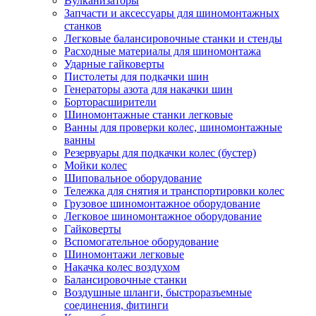
Вулканизаторы
Запчасти и аксессуары для шиномонтажных
станков
Легковые балансировочные станки и стенды
Расходные материалы для шиномонтажа
Ударные гайковерты
Пистолеты для подкачки шин
Генераторы азота для накачки шин
Борторасширители
Шиномонтажные станки легковые
Ванны для проверки колес, шиномонтажные
ванны
Резервуары для подкачки колес (бустер)
Мойки колес
Шиповальное оборудование
Тележка для снятия и транспортировки колес
Грузовое шиномонтажное оборудование
Легковое шиномонтажное оборудование
Гайковерты
Вспомогательное оборудование
Шиномонтажи легковые
Накачка колес воздухом
Балансировочные станки
Воздушные шланги, быстроразъемные
соединения, фитинги