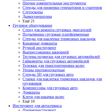
Прочие измерительные инструменты
Стенды для проверки генераторов и стартеров
Стетоскопы
Дымогенераторы
Ещё 21
Грузовое оборудование
Стенд для ремонта грузовых двигателей
Подъемники грузовые платформенные
Стенды для наклепки тормозных накладок
Канавные домкраты
Ручной инструмент
Выпрессовщики шкворней
Тестеры подвески для грузовых автомобилей
Гайковерты для грузовых автомобилей
Тележки для транспортировки колес
Упоры противооткатные
Стенды 3D для грузовых авто
Станки для наклепки тормозных накладок для
грузовиков
Компрессоры для грузовых авто
Домкраты
Клети для накачки колес
Ещё 10
Инструмент для автосервиса
Пневмоинструмент