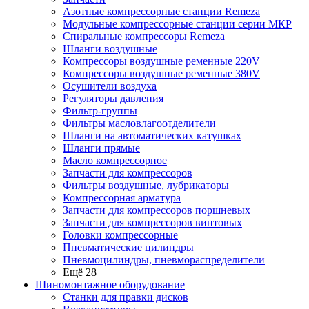
Азотные компрессорные станции Remeza
Модульные компрессорные станции серии МКР
Спиральные компрессоры Remeza
Шланги воздушные
Компрессоры воздушные ременные 220V
Компрессоры воздушные ременные 380V
Осушители воздуха
Регуляторы давления
Фильтр-группы
Фильтры масловлагоотделители
Шланги на автоматических катушках
Шланги прямые
Масло компрессорное
Запчасти для компрессоров
Фильтры воздушные, лубрикаторы
Компрессорная арматура
Запчасти для компрессоров поршневых
Запчасти для компрессоров винтовых
Головки компрессорные
Пневматические цилиндры
Пневмоцилиндры, пневмораспределители
Ещё 28
Шиномонтажное оборудование
Станки для правки дисков