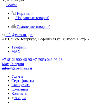
Войти
Корзина
0
Избранные товары
0
Сравнение товаров
0
info@garo-mag.ru
г. Санкт-Петербург, Софийская ул., 8, корп. 1, стр. 2
Telegram
MAX
+7 (812) 900-46-96
+7 (965) 046-96-28
Max
Telegram
info@garo-mag.ru
Услуги
Сертификаты
Как купить
Компания
Контакты
Акции
...