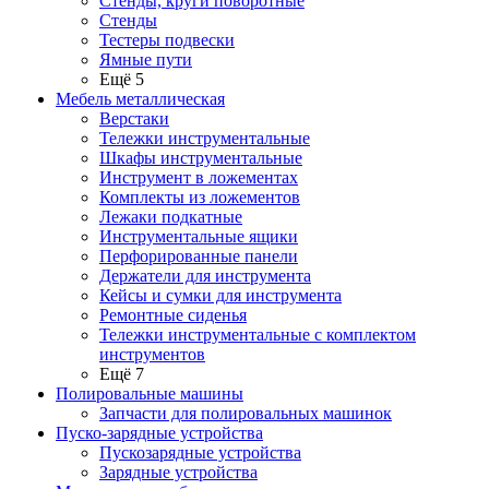
Стенды, круги поворотные
Стенды
Тестеры подвески
Ямные пути
Ещё 5
Мебель металлическая
Верстаки
Тележки инструментальные
Шкафы инструментальные
Инструмент в ложементах
Комплекты из ложементов
Лежаки подкатные
Инструментальные ящики
Перфорированные панели
Держатели для инструмента
Кейсы и сумки для инструмента
Ремонтные сиденья
Тележки инструментальные с комплектом
инструментов
Ещё 7
Полировальные машины
Запчасти для полировальных машинок
Пуско-зарядные устройства
Пускозарядные устройства
Зарядные устройства