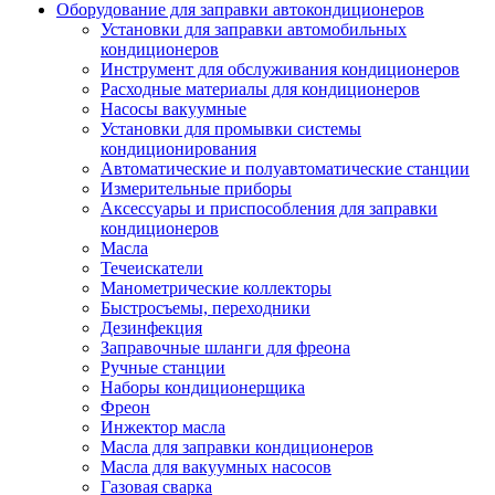
Оборудование для заправки автокондиционеров
Установки для заправки автомобильных
кондиционеров
Инструмент для обслуживания кондиционеров
Расходные материалы для кондиционеров
Насосы вакуумные
Установки для промывки системы
кондиционирования
Автоматические и полуавтоматические станции
Измерительные приборы
Аксессуары и приспособления для заправки
кондиционеров
Масла
Течеискатели
Манометрические коллекторы
Быстросъемы, переходники
Дезинфекция
Заправочные шланги для фреона
Ручные станции
Наборы кондиционерщика
Фреон
Инжектор масла
Масла для заправки кондиционеров
Масла для вакуумных насосов
Газовая сварка