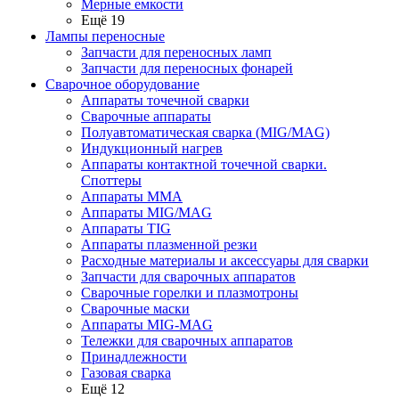
Мерные емкости
Ещё 19
Лампы переносные
Запчасти для переносных ламп
Запчасти для переносных фонарей
Сварочное оборудование
Аппараты точечной сварки
Сварочные аппараты
Полуавтоматическая сварка (MIG/MAG)
Индукционный нагрев
Аппараты контактной точечной сварки.
Споттеры
Аппараты MMA
Аппараты MIG/MAG
Аппараты TIG
Аппараты плазменной резки
Расходные материалы и аксессуары для сварки
Запчасти для сварочных аппаратов
Сварочные горелки и плазмотроны
Сварочные маски
Аппараты MIG-MAG
Тележки для сварочных аппаратов
Принадлежности
Газовая сварка
Ещё 12