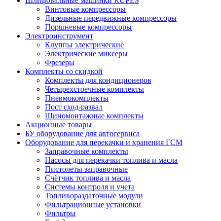
Шлифовальные машинки RUPES
Винтовые компрессоры
Дизельные передвижные компрессоры
Поршневые компрессоры
Электроинструмент
Клуппы электрические
Электрические миксеры
Фрезеры
Комплекты со скидкой
Комплекты для кондиционеров
Четырехстоечные комплекты
Пневмокомплекты
Пост сход-развал
Шиномонтажные комплекты
Акционные товары
БУ оборудование для автосервиса
Оборудование для перекачки и хранения ГСМ
Заправочные комплекты
Насосы для перекачки топлива и масла
Пистолеты заправочные
Счётчик топлива и масла
Системы контроля и учета
Топливораздаточные модули
Фильтрационные установки
Фильтры