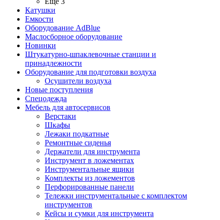
Ещё 3
Катушки
Емкости
Оборудование AdBlue
Маслосборное оборудование
Новинки
Штукатурно-шпаклевочные станции и
принадлежности
Оборудование для подготовки воздуха
Осушители воздуха
Новые поступления
Спецодежда
Мебель для автосервисов
Верстаки
Шкафы
Лежаки подкатные
Ремонтные сиденья
Держатели для инструмента
Инструмент в ложементах
Инструментальные ящики
Комплекты из ложементов
Перфорированные панели
Тележки инструментальные с комплектом
инструментов
Кейсы и сумки для инструмента