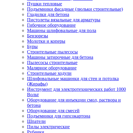
Пушки тепловые
Подъемники фасадные (люльки строительные)
Гладилки для бетона
Пистолеты вязальные для арматуры
Гибочное оборудование
Машины шлифовальные для пола
Бензорезы
Молотки и коперы
Буры
Строительные пылесосы
Машины затирочные для бетона
Пылесосы строительные
Малярное оборудование
Строительные ходули
Шлифовальные машинки для стен и потолка
(Жирафы)
Инструмент для электротехнических работ 1000
Вольт
Оборудование для инъекции смол, раствора и
бетона
Оборудование для смесей
Подъемники для гипсокартона
Шпатели
Пилы электрические
Рубанки