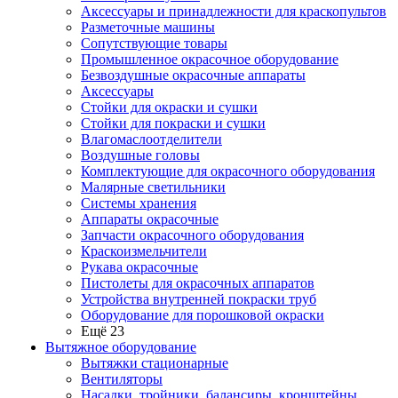
Аксессуары и принадлежности для краскопультов
Разметочные машины
Сопутствующие товары
Промышленное окрасочное оборудование
Безвоздушные окрасочные аппараты
Аксессуары
Стойки для окраски и сушки
Стойки для покраски и сушки
Влагомаслоотделители
Воздушные головы
Комплектующие для окрасочного оборудования
Малярные светильники
Системы хранения
Аппараты окрасочные
Запчасти окрасочного оборудования
Краскоизмельчители
Рукава окрасочные
Пистолеты для окрасочных аппаратов
Устройства внутренней покраски труб
Оборудование для порошковой окраски
Ещё 23
Вытяжное оборудование
Вытяжки стационарные
Вентиляторы
Насадки, тройники, балансиры, кронштейны