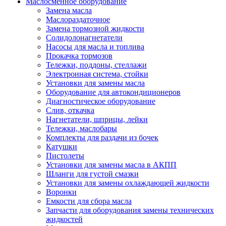
Маслосменное оборудование
Замена масла
Маслораздаточное
Замена тормозной жидкости
Солидолонагнетатели
Насосы для масла и топлива
Прокачка тормозов
Тележки, поддоны, стеллажи
Электронная система, стойки
Установки для замены масла
Оборудование для автокондиционеров
Диагностическое оборудование
Слив, откачка
Нагнетатели, шприцы, лейки
Тележки, маслобары
Комплекты для раздачи из бочек
Катушки
Пистолеты
Установки для замены масла в АКПП
Шланги для густой смазки
Установки для замены охлаждающей жидкости
Воронки
Емкости для сбора масла
Запчасти для оборудования замены технических
жидкостей