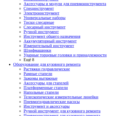
Аксессуары и модули для пневмоинструмента
Специнструмент
Электроинструмент
Универсальные наборы
Тиски слесарные
Слесарный инструмент
Ручной инструмент
Инструмент общего назначения
Аккумуляторный инструмент
Измерительный инструмент
Шлифмашинки
Ударные торцевые головки и принадлежности
Ещё 8
Оборудование для кузовного ремонта
Растяжки гидравлические
Рамные стапели
Зажимы вытяжные
Аксессуары для стапелей
Платформенные стапели
Напольные стапели
Телескопические измерительные линейки
Пневмогидравлические насосы
Инструмент и аксессуары
Ручной инструмент для кузовного ремонта
Пневмоинструмент для кузовного ремонта