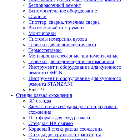
Беспокрасочный ремонт
Вспомогательное оборудование
Стапели
Споттер, сварка, точечная сварка
Рихтовочный инструмент
Монтировки
Системы измерения кузова
Тележки для перемещения авто
Термостеплеры
Монтировки слесарные, шиномонтажные
Тележки для перемещения автомобилей
Инструмент и оборудование для кузовного
ремонта OMCN
Инструмент и оборудование для кузовного
ремонта STANZANI
Ещё 19
Стенды развал-схождения
3D стенды
Запчасти и аксессуары для стенда развал-
схождения
Платформы для сход развала
Стенды с ИК связью
Кордовый стенд развал схождения
Стенды для грузового транспорта