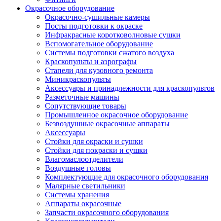
Окрасочное оборудование
Окрасочно-сушильные камеры
Посты подготовки к окраске
Инфракрасные коротковолновые сушки
Вспомогательное оборудование
Системы подготовки сжатого воздуха
Краскопульты и аэрографы
Стапели для кузовного ремонта
Миникраскопульты
Аксессуары и принадлежности для краскопультов
Разметочные машины
Сопутствующие товары
Промышленное окрасочное оборудование
Безвоздушные окрасочные аппараты
Аксессуары
Стойки для окраски и сушки
Стойки для покраски и сушки
Влагомаслоотделители
Воздушные головы
Комплектующие для окрасочного оборудования
Малярные светильники
Системы хранения
Аппараты окрасочные
Запчасти окрасочного оборудования