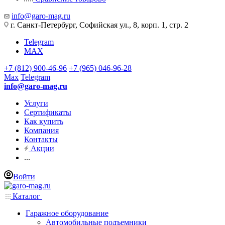
info@garo-mag.ru
г. Санкт-Петербург, Софийская ул., 8, корп. 1, стр. 2
Telegram
MAX
+7 (812) 900-46-96
+7 (965) 046-96-28
Max
Telegram
info@garo-mag.ru
Услуги
Сертификаты
Как купить
Компания
Контакты
Акции
...
Войти
Каталог
Гаражное оборудование
Автомобильные подъемники