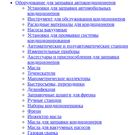
Оборудование для заправки автокондиционеров
Установки для заправки автомобильных
кондиционеров
Инструмент для обслуживания кондиционеров
Расходные материалы для кондиционеров
Насосы вакуумные
Установки для промывки системы
кондиционирования
Автоматические и полуавтоматические станции
Измерительные приборы
Аксессуары и приспособления для заправки
кондиционеров
Масла
Течеискатели
Манометрические коллекторы
Быстросъемы, переходники
Дезинфекция
Заправочные шланги для фреона
Ручные станции
Наборы кондиционерщика
Фреон
Инжектор масла
Масла для заправки кондиционеров
Масла для вакуумных насосов
Газовая сварка