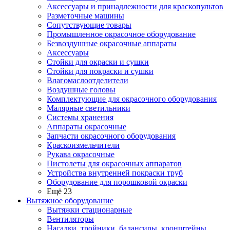
Аксессуары и принадлежности для краскопультов
Разметочные машины
Сопутствующие товары
Промышленное окрасочное оборудование
Безвоздушные окрасочные аппараты
Аксессуары
Стойки для окраски и сушки
Стойки для покраски и сушки
Влагомаслоотделители
Воздушные головы
Комплектующие для окрасочного оборудования
Малярные светильники
Системы хранения
Аппараты окрасочные
Запчасти окрасочного оборудования
Краскоизмельчители
Рукава окрасочные
Пистолеты для окрасочных аппаратов
Устройства внутренней покраски труб
Оборудование для порошковой окраски
Ещё 23
Вытяжное оборудование
Вытяжки стационарные
Вентиляторы
Насадки, тройники, балансиры, кронштейны