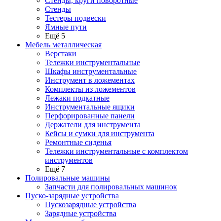
Стенды, круги поворотные
Стенды
Тестеры подвески
Ямные пути
Ещё 5
Мебель металлическая
Верстаки
Тележки инструментальные
Шкафы инструментальные
Инструмент в ложементах
Комплекты из ложементов
Лежаки подкатные
Инструментальные ящики
Перфорированные панели
Держатели для инструмента
Кейсы и сумки для инструмента
Ремонтные сиденья
Тележки инструментальные с комплектом
инструментов
Ещё 7
Полировальные машины
Запчасти для полировальных машинок
Пуско-зарядные устройства
Пускозарядные устройства
Зарядные устройства