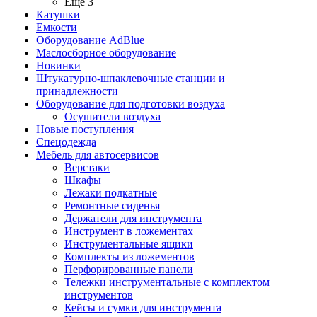
Ещё 3
Катушки
Емкости
Оборудование AdBlue
Маслосборное оборудование
Новинки
Штукатурно-шпаклевочные станции и
принадлежности
Оборудование для подготовки воздуха
Осушители воздуха
Новые поступления
Спецодежда
Мебель для автосервисов
Верстаки
Шкафы
Лежаки подкатные
Ремонтные сиденья
Держатели для инструмента
Инструмент в ложементах
Инструментальные ящики
Комплекты из ложементов
Перфорированные панели
Тележки инструментальные с комплектом
инструментов
Кейсы и сумки для инструмента