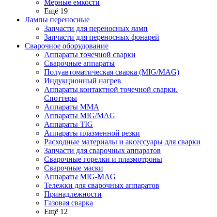
Мерные емкости
Ещё 19
Лампы переносные
Запчасти для переносных ламп
Запчасти для переносных фонарей
Сварочное оборудование
Аппараты точечной сварки
Сварочные аппараты
Полуавтоматическая сварка (MIG/MAG)
Индукционный нагрев
Аппараты контактной точечной сварки.
Споттеры
Аппараты MMA
Аппараты MIG/MAG
Аппараты TIG
Аппараты плазменной резки
Расходные материалы и аксессуары для сварки
Запчасти для сварочных аппаратов
Сварочные горелки и плазмотроны
Сварочные маски
Аппараты MIG-MAG
Тележки для сварочных аппаратов
Принадлежности
Газовая сварка
Ещё 12