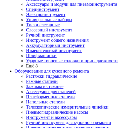
Аксессуары и модули для пневмоинструмента
Специнструмент
Электроинструмент
Универсальные наборы
Тиски слесарные
Слесарный инструмент
Ручной инструмент
Инструмент общего назначения
Аккумуляторный инструмент
Измерительный инструмент
Шлифмашинки
Ударные торцевые головки и принадлежности
Ещё 8
Оборудование для кузовного ремонта
Растяжки гидравлические
Рамные стапели
Зажимы вытяжные
Аксессуары для стапелей
Платформенные стапели
Напольные стапели
Телескопические измерительные линейки
Пневмогидравлические насосы
Инструмент и аксессуары
Ручной инструмент для кузовного ремонта
Пневмоинструмент для кузовного ремонта