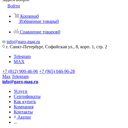
Войти
Корзина
0
Избранные товары
0
Сравнение товаров
0
info@garo-mag.ru
г. Санкт-Петербург, Софийская ул., 8, корп. 1, стр. 2
Telegram
MAX
+7 (812) 900-46-96
+7 (965) 046-96-28
Max
Telegram
info@garo-mag.ru
Услуги
Сертификаты
Как купить
Компания
Контакты
Акции
...