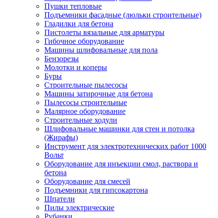
Пушки тепловые
Подъемники фасадные (люльки строительные)
Гладилки для бетона
Пистолеты вязальные для арматуры
Гибочное оборудование
Машины шлифовальные для пола
Бензорезы
Молотки и коперы
Буры
Строительные пылесосы
Машины затирочные для бетона
Пылесосы строительные
Малярное оборудование
Строительные ходули
Шлифовальные машинки для стен и потолка
(Жирафы)
Инструмент для электротехнических работ 1000
Вольт
Оборудование для инъекции смол, раствора и
бетона
Оборудование для смесей
Подъемники для гипсокартона
Шпатели
Пилы электрические
Рубанки