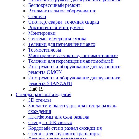
Беспокрасочный ремонт
Вспомогательное оборудование
Стапели
Споттер, сварка, точечная сварка
Рихтовочный инструмент
Монтировки
Системы измерения кузова
Тележки для перемещения авто
Термостеплеры
Монтировки слесарные, шиномонтажные
Тележки для перемещения автомобилей
Инструмент и оборудование для кузовного
ремонта OMCN
Инструмент и оборудование для кузовного
ремонта STANZANI
Ещё 19
Стенды развал-схождения
3D стенды
Запчасти и аксессуары для стенда развал-
схождения
Платформы для сход развала
Стенды с ИК связью
Кордовый стенд развал схождения
Стенды для грузового транспорта