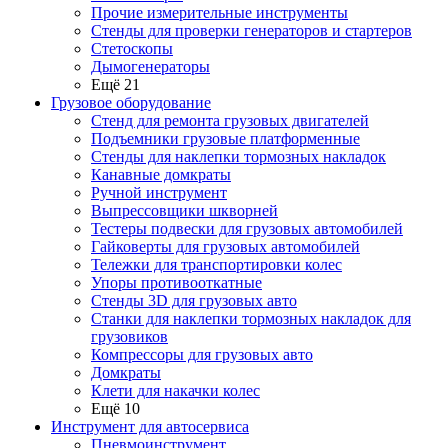
Прочие измерительные инструменты
Стенды для проверки генераторов и стартеров
Стетоскопы
Дымогенераторы
Ещё 21
Грузовое оборудование
Стенд для ремонта грузовых двигателей
Подъемники грузовые платформенные
Стенды для наклепки тормозных накладок
Канавные домкраты
Ручной инструмент
Выпрессовщики шкворней
Тестеры подвески для грузовых автомобилей
Гайковерты для грузовых автомобилей
Тележки для транспортировки колес
Упоры противооткатные
Стенды 3D для грузовых авто
Станки для наклепки тормозных накладок для
грузовиков
Компрессоры для грузовых авто
Домкраты
Клети для накачки колес
Ещё 10
Инструмент для автосервиса
Пневмоинструмент