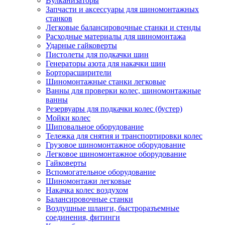
Вулканизаторы
Запчасти и аксессуары для шиномонтажных
станков
Легковые балансировочные станки и стенды
Расходные материалы для шиномонтажа
Ударные гайковерты
Пистолеты для подкачки шин
Генераторы азота для накачки шин
Борторасширители
Шиномонтажные станки легковые
Ванны для проверки колес, шиномонтажные
ванны
Резервуары для подкачки колес (бустер)
Мойки колес
Шиповальное оборудование
Тележка для снятия и транспортировки колес
Грузовое шиномонтажное оборудование
Легковое шиномонтажное оборудование
Гайковерты
Вспомогательное оборудование
Шиномонтажи легковые
Накачка колес воздухом
Балансировочные станки
Воздушные шланги, быстроразъемные
соединения, фитинги