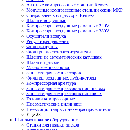
Азотные компрессорные станции Remeza
Модульные компрессорные станции серии МКР
Спиральные компрессоры Remeza
Шланги воздушные
Компрессоры воздушные ременные 220V
Компрессоры воздушные ременные 380V
Осушители воздуха
Регуляторы давления
Фильтр-группы
Фильтры масловлагоотделители
Шланги на автоматических катушках
Шланги прямые
Масло компрессорное
Запчасти для компрессоров
Фильтры воздушные, лубрикаторы
Компрессорная арматура
Запчасти для компрессоров поршневых
Запчасти для компрессоров винтовых
Головки компрессорные
Пневматические цилиндры
Пневмоцилиндры, пневмораспределители
Ещё 28
Шиномонтажное оборудование
Станки для правки дисков