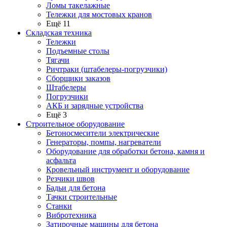
Ломы такелажные
Тележки для мостовых кранов
Ещё 11
Складская техника
Тележки
Подъемные столы
Тягачи
Ричтраки (штабелеры-погрузчики)
Сборщики заказов
Штабелеры
Погрузчики
АКБ и зарядные устройства
Ещё 3
Строительное оборудование
Бетоносмесители электрические
Генераторы, помпы, нагреватели
Оборудование для обработки бетона, камня и
асфальта
Кровельный инструмент и оборудование
Резчики швов
Бадьи для бетона
Тачки строительные
Станки
Вибротехника
Затирочные машины для бетона