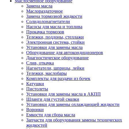
Маслосменное оборудование
Замена масла
Маслораздаточное
Замена тормозной жидкости
Солидолонагнетатели
Насосы для масла и топлива
Прокачка тормозов
Тележки, поддоны, стеллажи
Электронная система, стойки
Установки для замены масла
Оборудование для автокондиционеров
Диагностическое оборудование
Слив, откачка
Нагнетатели, шприцы, лейки
Тележки, маслобары
Комплекты для раздачи из бочек
Катушки
Пистолеты
Установки для замены масла в АКПП
Шланги для густой смазки
Установки для замены охлаждающей жидкости
Воронки
Емкости для сбора масла
Запчасти для оборудования замены технических
жидкостей