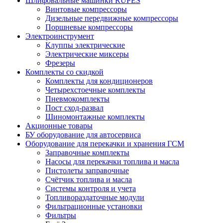
Шлифовальные машинки RUPES
Винтовые компрессоры
Дизельные передвижные компрессоры
Поршневые компрессоры
Электроинструмент
Клуппы электрические
Электрические миксеры
Фрезеры
Комплекты со скидкой
Комплекты для кондиционеров
Четырехстоечные комплекты
Пневмокомплекты
Пост сход-развал
Шиномонтажные комплекты
Акционные товары
БУ оборудование для автосервиса
Оборудование для перекачки и хранения ГСМ
Заправочные комплекты
Насосы для перекачки топлива и масла
Пистолеты заправочные
Счётчик топлива и масла
Системы контроля и учета
Топливораздаточные модули
Фильтрационные установки
Фильтры