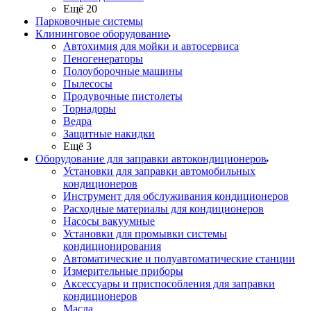
Ещё 20
Парковочные системы
Клининговое оборудование
Автохимия для мойки и автосервиса
Пеногенераторы
Полоуборочные машины
Пылесосы
Продувочные пистолеты
Торнадоры
Ведра
Защитные накидки
Ещё 3
Оборудование для заправки автокондиционеров
Установки для заправки автомобильных
кондиционеров
Инструмент для обслуживания кондиционеров
Расходные материалы для кондиционеров
Насосы вакуумные
Установки для промывки системы
кондиционирования
Автоматические и полуавтоматические станции
Измерительные приборы
Аксессуары и приспособления для заправки
кондиционеров
Масла