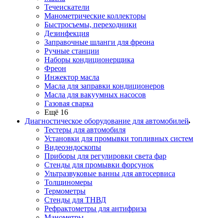
Течеискатели
Манометрические коллекторы
Быстросъемы, переходники
Дезинфекция
Заправочные шланги для фреона
Ручные станции
Наборы кондиционерщика
Фреон
Инжектор масла
Масла для заправки кондиционеров
Масла для вакуумных насосов
Газовая сварка
Ещё 16
Диагностическое оборудование для автомобилей
Тестеры для автомобиля
Установки для промывки топливных систем
Видеоэндоскопы
Приборы для регулировки света фар
Стенды для промывки форсунок
Ультразвуковые ванны для автосервиса
Толщиномеры
Термометры
Стенды для ТНВД
Рефрактометры для антифриза
Манометры