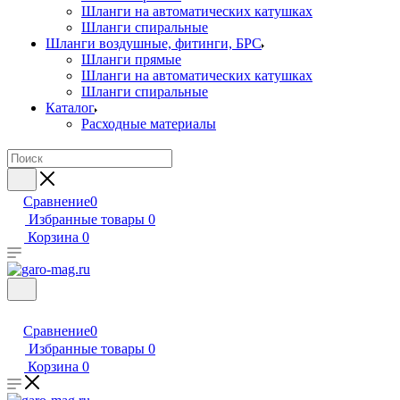
Шланги на автоматических катушках
Шланги спиральные
Шланги воздушные, фитинги, БРС
Шланги прямые
Шланги на автоматических катушках
Шланги спиральные
Каталог
Расходные материалы
Сравнение
0
Избранные товары
0
Корзина
0
Сравнение
0
Избранные товары
0
Корзина
0