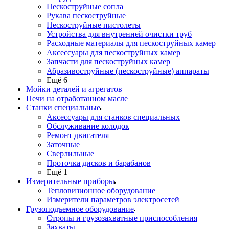
Пескоструйные сопла
Рукава пескоструйные
Пескоструйные пистолеты
Устройства для внутренней очистки труб
Расходные материалы для пескоструйных камер
Аксессуары для пескоструйных камер
Запчасти для пескоструйных камер
Абразивоструйные (пескоструйные) аппараты
Ещё 6
Мойки деталей и агрегатов
Печи на отработанном масле
Станки специальные
Аксессуары для станков специальных
Обслуживание колодок
Ремонт двигателя
Заточные
Сверлильные
Проточка дисков и барабанов
Ещё 1
Измерительные приборы
Тепловизионное оборудование
Измерители параметров электросетей
Грузоподъемное оборудование
Стропы и грузозахватные приспособления
Захваты