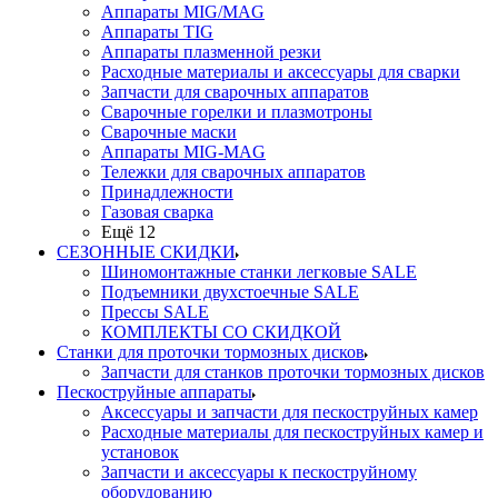
Аппараты MIG/MAG
Аппараты TIG
Аппараты плазменной резки
Расходные материалы и аксессуары для сварки
Запчасти для сварочных аппаратов
Сварочные горелки и плазмотроны
Сварочные маски
Аппараты MIG-MAG
Тележки для сварочных аппаратов
Принадлежности
Газовая сварка
Ещё 12
СЕЗОННЫЕ СКИДКИ
Шиномонтажные станки легковые SALE
Подъемники двухстоечные SALE
Прессы SALE
КОМПЛЕКТЫ СО СКИДКОЙ
Станки для проточки тормозных дисков
Запчасти для станков проточки тормозных дисков
Пескоструйные аппараты
Аксессуары и запчасти для пескоструйных камер
Расходные материалы для пескоструйных камер и
установок
Запчасти и аксессуары к пескоструйному
оборудованию