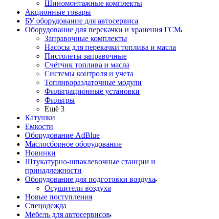
Шиномонтажные комплекты
Акционные товары
БУ оборудование для автосервиса
Оборудование для перекачки и хранения ГСМ
Заправочные комплекты
Насосы для перекачки топлива и масла
Пистолеты заправочные
Счётчик топлива и масла
Системы контроля и учета
Топливораздаточные модули
Фильтрационные установки
Фильтры
Ещё 3
Катушки
Емкости
Оборудование AdBlue
Маслосборное оборудование
Новинки
Штукатурно-шпаклевочные станции и
принадлежности
Оборудование для подготовки воздуха
Осушители воздуха
Новые поступления
Спецодежда
Мебель для автосервисов