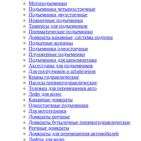
Мотоподъемники
Подъемники четырехстоечные
Подъемники двухстоечные
Ножничные подъемники
Траверсы для подъемников
Пневматические подъемники
Домкраты канавные, системы подпора
Подкатные колонны
Подъемники одностоечные
Плунжерные подъемники
Подъемники для шиномонтажа
Аксессуары для подъемников
Для погрузчиков и штабелеров
Краны гидравлические
Насосы пневмогидравлические
Тележки для перемещения авто
Лифт для колес
Канавные домкраты
Одностоечные подъемники
Для мототехники
Домкраты реечные
Домкраты бутылочные пневмогидравлические
Реечные домкраты
Домкраты для перемещения автомобилей
Лифты для колес