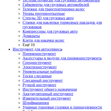
Тестеры подвески для грузовых автомобилей
Гайковерты для грузовых автомобилей
Тележки для транспортировки колес
Упоры противооткатные
Стенды 3D для грузовых авто
Станки для наклепки тормозных накладок для
грузовиков
Компрессоры для грузовых авто
Домкраты
Клети для накачки колес
Ещё 10
Инструмент для автосервиса
Пневмоинструмент
Аксессуары и модули для пневмоинструмента
Специнструмент
Электроинструмент
Универсальные наборы
Тиски слесарные
Слесарный инструмент
Ручной инструмент
Инструмент общего назначения
Аккумуляторный инструмент
Измерительный инструмент
Шлифмашинки
Ударные торцевые головки и принадлежности