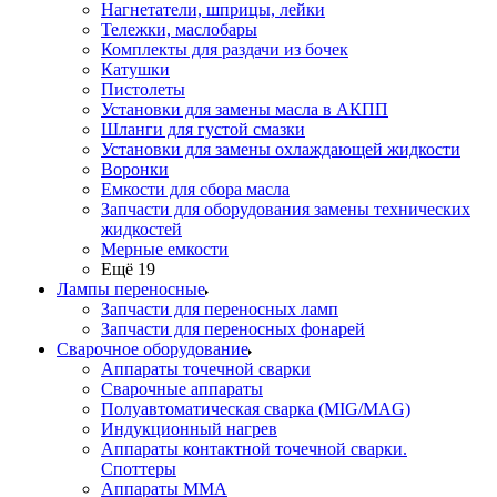
Нагнетатели, шприцы, лейки
Тележки, маслобары
Комплекты для раздачи из бочек
Катушки
Пистолеты
Установки для замены масла в АКПП
Шланги для густой смазки
Установки для замены охлаждающей жидкости
Воронки
Емкости для сбора масла
Запчасти для оборудования замены технических
жидкостей
Мерные емкости
Ещё 19
Лампы переносные
Запчасти для переносных ламп
Запчасти для переносных фонарей
Сварочное оборудование
Аппараты точечной сварки
Сварочные аппараты
Полуавтоматическая сварка (MIG/MAG)
Индукционный нагрев
Аппараты контактной точечной сварки.
Споттеры
Аппараты MMA