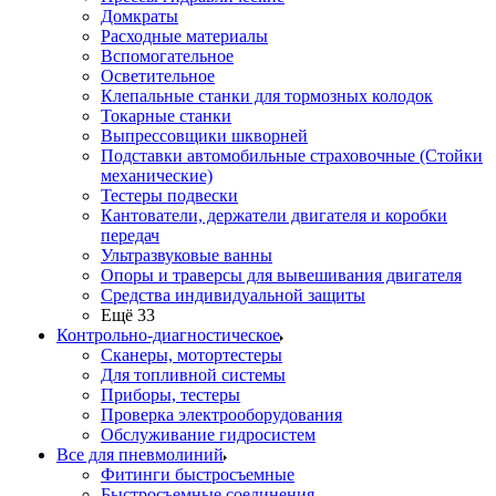
Домкраты
Расходные материалы
Вспомогательное
Осветительное
Клепальные станки для тормозных колодок
Токарные станки
Выпрессовщики шкворней
Подставки автомобильные страховочные (Стойки
механические)
Тестеры подвески
Кантователи, держатели двигателя и коробки
передач
Ультразвуковые ванны
Опоры и траверсы для вывешивания двигателя
Средства индивидуальной защиты
Ещё 33
Контрольно-диагностическое
Сканеры, мотортестеры
Для топливной системы
Приборы, тестеры
Проверка электрооборудования
Обслуживание гидросистем
Все для пневмолиний
Фитинги быстросъемные
Быстросъемные соединения