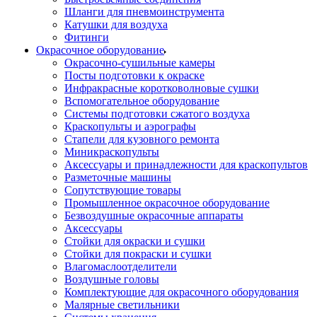
Шланги для пневмоинструмента
Катушки для воздуха
Фитинги
Окрасочное оборудование
Окрасочно-сушильные камеры
Посты подготовки к окраске
Инфракрасные коротковолновые сушки
Вспомогательное оборудование
Системы подготовки сжатого воздуха
Краскопульты и аэрографы
Стапели для кузовного ремонта
Миникраскопульты
Аксессуары и принадлежности для краскопультов
Разметочные машины
Сопутствующие товары
Промышленное окрасочное оборудование
Безвоздушные окрасочные аппараты
Аксессуары
Стойки для окраски и сушки
Стойки для покраски и сушки
Влагомаслоотделители
Воздушные головы
Комплектующие для окрасочного оборудования
Малярные светильники