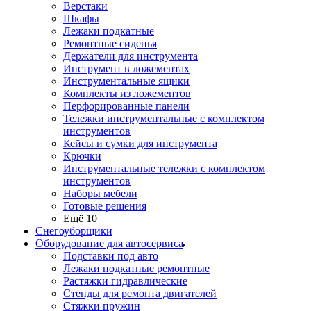
Верстаки
Шкафы
Лежаки подкатные
Ремонтные сиденья
Держатели для инструмента
Инструмент в ложементах
Инструментальные ящики
Комплекты из ложементов
Перфорированные панели
Тележки инструментальные с комплектом
инструментов
Кейсы и сумки для инструмента
Крючки
Инструментальные тележки с комплектом
инструментов
Наборы мебели
Готовые решения
Ещё 10
Снегоуборщики
Оборудование для автосервиса
Подставки под авто
Лежаки подкатные ремонтные
Растяжки гидравлические
Стенды для ремонта двигателей
Стяжки пружин