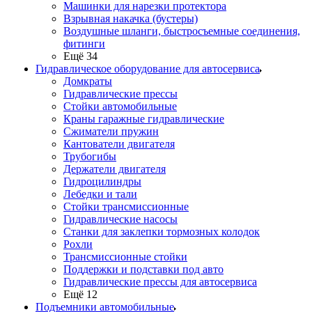
Машинки для нарезки протектора
Взрывная накачка (бустеры)
Воздушные шланги, быстросъемные соединения,
фитинги
Ещё 34
Гидравлическое оборудование для автосервиса
Домкраты
Гидравлические прессы
Стойки автомобильные
Краны гаражные гидравлические
Сжиматели пружин
Кантователи двигателя
Трубогибы
Держатели двигателя
Гидроцилиндры
Лебедки и тали
Стойки трансмиссионные
Гидравлические насосы
Cтанки для заклепки тормозных колодок
Рохли
Трансмиссионные стойки
Поддержки и подставки под авто
Гидравлические прессы для автосервиса
Ещё 12
Подъемники автомобильные