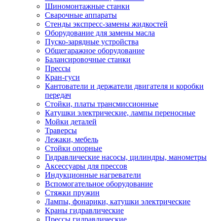
Шиномонтажные станки
Сварочные аппараты
Стенды экспресс-замены жидкостей
Оборудование для замены масла
Пуско-зарядные устройства
Общегаражное оборудование
Балансировочные станки
Прессы
Кран-гуси
Кантователи и держатели двигателя и коробки
передач
Стойки, платы трансмиссионные
Катушки электрические, лампы переносные
Мойки деталей
Траверсы
Лежаки, мебель
Стойки опорные
Гидравлические насосы, цилиндры, манометры
Аксессуары для прессов
Индукционные нагреватели
Вспомогательное оборудование
Стяжки пружин
Лампы, фонарики, катушки электрические
Краны гидравлические
Прессы гидравлические