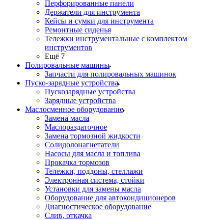
Перфорированные панели
Держатели для инструмента
Кейсы и сумки для инструмента
Ремонтные сиденья
Тележки инструментальные с комплектом
инструментов
Ещё 7
Полировальные машины
Запчасти для полировальных машинок
Пуско-зарядные устройства
Пускозарядные устройства
Зарядные устройства
Маслосменное оборудование
Замена масла
Маслораздаточное
Замена тормозной жидкости
Солидолонагнетатели
Насосы для масла и топлива
Прокачка тормозов
Тележки, поддоны, стеллажи
Электронная система, стойки
Установки для замены масла
Оборудование для автокондиционеров
Диагностическое оборудование
Слив, откачка