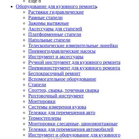
Ещё 8
Оборудование для кузовного ремонта
Растяжки гидравлические
Рамные стапели
Зажимы вытяжные
Аксессуары для стапелей
Платформенные стапели
Напольные стапели
Телескопические измерительные линейки
Пневмогидравлические насосы
Инструмент и аксессуары
Ручной инструмент для кузовного ремонта
Пневмоинструмент для кузовного ремонта
Беспокрасочный ремонт
Вспомогательное оборудование
Стапели
Споттер, сварка, точечная сварка
Рихтовочный инструмент
Монтировки
Системы измерения кузова
Тележки для перемещения авто
Термостеплеры
Монтировки слесарные, шиномонтажные
Тележки для перемещения автомобилей
Инструмент и оборудование для кузовного