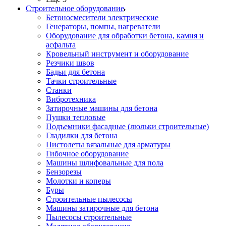
Строительное оборудование
Бетоносмесители электрические
Генераторы, помпы, нагреватели
Оборудование для обработки бетона, камня и
асфальта
Кровельный инструмент и оборудование
Резчики швов
Бадьи для бетона
Тачки строительные
Станки
Вибротехника
Затирочные машины для бетона
Пушки тепловые
Подъемники фасадные (люльки строительные)
Гладилки для бетона
Пистолеты вязальные для арматуры
Гибочное оборудование
Машины шлифовальные для пола
Бензорезы
Молотки и коперы
Буры
Строительные пылесосы
Машины затирочные для бетона
Пылесосы строительные