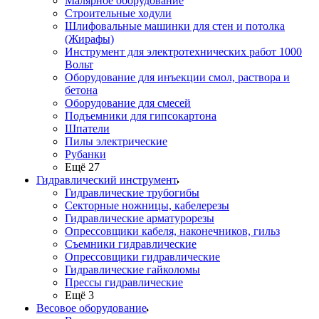
Малярное оборудование
Строительные ходули
Шлифовальные машинки для стен и потолка
(Жирафы)
Инструмент для электротехнических работ 1000
Вольт
Оборудование для инъекции смол, раствора и
бетона
Оборудование для смесей
Подъемники для гипсокартона
Шпатели
Пилы электрические
Рубанки
Ещё 27
Гидравлический инструмент
Гидравлические трубогибы
Секторные ножницы, кабелерезы
Гидравлические арматурорезы
Опрессовщики кабеля, наконечников, гильз
Съемники гидравлические
Опрессовщики гидравлические
Гидравлические гайколомы
Прессы гидравлические
Ещё 3
Весовое оборудование