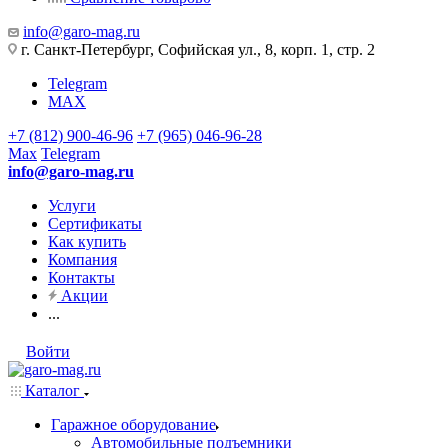
info@garo-mag.ru
г. Санкт-Петербург, Софийская ул., 8, корп. 1, стр. 2
Telegram
MAX
+7 (812) 900-46-96
+7 (965) 046-96-28
Max
Telegram
info@garo-mag.ru
Услуги
Сертификаты
Как купить
Компания
Контакты
Акции
...
Войти
Каталог
Гаражное оборудование
Автомобильные подъемники