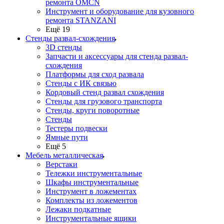
ремонта OMCN
Инструмент и оборудование для кузовного
ремонта STANZANI
Ещё 19
Стенды развал-схождения
3D стенды
Запчасти и аксессуары для стенда развал-
схождения
Платформы для сход развала
Стенды с ИК связью
Кордовый стенд развал схождения
Стенды для грузового транспорта
Стенды, круги поворотные
Стенды
Тестеры подвески
Ямные пути
Ещё 5
Мебель металлическая
Верстаки
Тележки инструментальные
Шкафы инструментальные
Инструмент в ложементах
Комплекты из ложементов
Лежаки подкатные
Инструментальные ящики