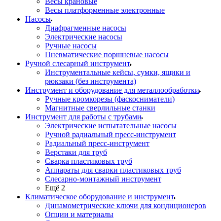
Весы крановые
Весы платформенные электронные
Насосы
Диафрагменные насосы
Электрические насосы
Ручные насосы
Пневматические поршневые насосы
Ручной слесарный инструмент
Инструментальные кейсы, сумки, ящики и
рюкзаки (без инструмента)
Инструмент и оборудование для металлообработки
Ручные кромкорезы (фаскосниматели)
Магнитные сверлильные станки
Инструмент для работы с трубами
Электрические испытательные насосы
Ручной радиальный пресс-инструмент
Радиальный пресс-инструмент
Верстаки для труб
Сварка пластиковых труб
Аппараты для сварки пластиковых труб
Слесарно-монтажный инструмент
Ещё 2
Климатическое оборудование и инструмент
Динамометрические ключи для кондиционеров
Опции и материалы