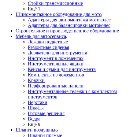
Стойки трансмиссионные
Ещё 1
Шиномонтажное оборудование для мото
Адаптеры для шиномонтажа мотоколес
Адаптеры для балансировки мотоколес
Строительное и производственное оборудование
Мебель для автосервиса
Лежаки подкатные
Ремонтные сиденья
Держатели для инструмента
Инструмент в ложементах
Инструментальные ящики
Кейсы и сумки для инструмента
Комплекты из ложементов
Крючки
Перфорированные панели
Инструментальные тележки с комплектом
инструментов
Верстаки
Шкафы
Готовые решения
Ведра
Ещё 9
Шланги воздушные
Шланги прямые