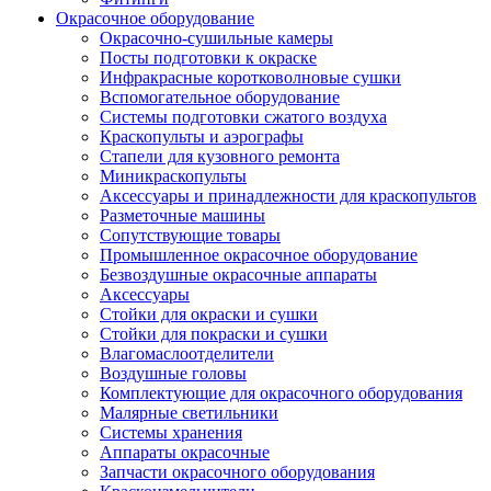
Окрасочное оборудование
Окрасочно-сушильные камеры
Посты подготовки к окраске
Инфракрасные коротковолновые сушки
Вспомогательное оборудование
Системы подготовки сжатого воздуха
Краскопульты и аэрографы
Стапели для кузовного ремонта
Миникраскопульты
Аксессуары и принадлежности для краскопультов
Разметочные машины
Сопутствующие товары
Промышленное окрасочное оборудование
Безвоздушные окрасочные аппараты
Аксессуары
Стойки для окраски и сушки
Стойки для покраски и сушки
Влагомаслоотделители
Воздушные головы
Комплектующие для окрасочного оборудования
Малярные светильники
Системы хранения
Аппараты окрасочные
Запчасти окрасочного оборудования