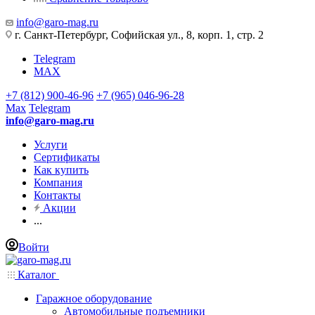
info@garo-mag.ru
г. Санкт-Петербург, Софийская ул., 8, корп. 1, стр. 2
Telegram
MAX
+7 (812) 900-46-96
+7 (965) 046-96-28
Max
Telegram
info@garo-mag.ru
Услуги
Сертификаты
Как купить
Компания
Контакты
Акции
...
Войти
Каталог
Гаражное оборудование
Автомобильные подъемники