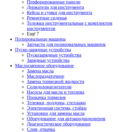
Перфорированные панели
Держатели для инструмента
Кейсы и сумки для инструмента
Ремонтные сиденья
Тележки инструментальные с комплектом
инструментов
Ещё 7
Полировальные машины
Запчасти для полировальных машинок
Пуско-зарядные устройства
Пускозарядные устройства
Зарядные устройства
Маслосменное оборудование
Замена масла
Маслораздаточное
Замена тормозной жидкости
Солидолонагнетатели
Насосы для масла и топлива
Прокачка тормозов
Тележки, поддоны, стеллажи
Электронная система, стойки
Установки для замены масла
Оборудование для автокондиционеров
Диагностическое оборудование
Слив, откачка