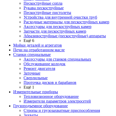
Пескоструйные сопла
Рукава пескоструйные
Пескоструйные пистолеты
Устройства для внутренней очистки труб
Расходные материалы для пескоструйных камер
Аксессуары для пескоструйных камер
Запчасти для пескоструйных камер
Абразивоструйные (пескоструйные) аппараты
Ещё 6
Мойки деталей и агрегатов
Печи на отработанном масле
Станки специальные
Аксессуары для станков специальных
Обслуживание колодок
Ремонт двигателя
Заточные
Сверлильные
Проточка дисков и барабанов
Ещё 1
Измерительные приборы
Тепловизионное оборудование
Измерители параметров электросетей
Грузоподъемное оборудование
Стропы и грузозахватные приспособления
Захваты