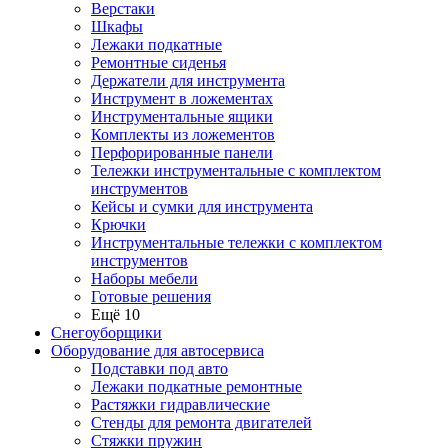
Верстаки
Шкафы
Лежаки подкатные
Ремонтные сиденья
Держатели для инструмента
Инструмент в ложементах
Инструментальные ящики
Комплекты из ложементов
Перфорированные панели
Тележки инструментальные с комплектом
инструментов
Кейсы и сумки для инструмента
Крючки
Инструментальные тележки с комплектом
инструментов
Наборы мебели
Готовые решения
Ещё 10
Снегоуборщики
Оборудование для автосервиса
Подставки под авто
Лежаки подкатные ремонтные
Растяжки гидравлические
Стенды для ремонта двигателей
Стяжки пружин