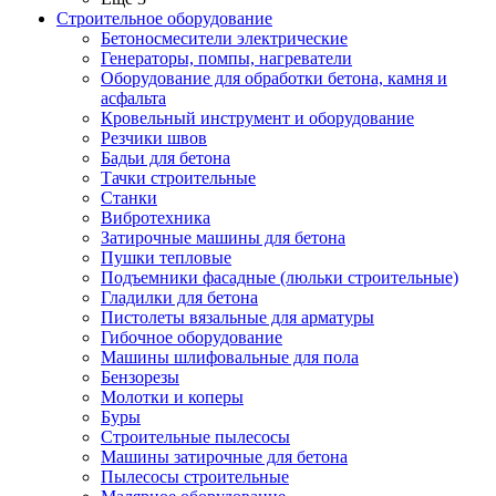
Строительное оборудование
Бетоносмесители электрические
Генераторы, помпы, нагреватели
Оборудование для обработки бетона, камня и
асфальта
Кровельный инструмент и оборудование
Резчики швов
Бадьи для бетона
Тачки строительные
Станки
Вибротехника
Затирочные машины для бетона
Пушки тепловые
Подъемники фасадные (люльки строительные)
Гладилки для бетона
Пистолеты вязальные для арматуры
Гибочное оборудование
Машины шлифовальные для пола
Бензорезы
Молотки и коперы
Буры
Строительные пылесосы
Машины затирочные для бетона
Пылесосы строительные