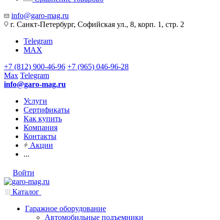
info@garo-mag.ru
г. Санкт-Петербург, Софийская ул., 8, корп. 1, стр. 2
Telegram
MAX
+7 (812) 900-46-96
+7 (965) 046-96-28
Max
Telegram
info@garo-mag.ru
Услуги
Сертификаты
Как купить
Компания
Контакты
Акции
...
Войти
Каталог
Гаражное оборудование
Автомобильные подъемники