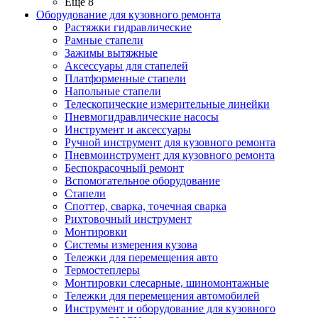
Ещё 8
Оборудование для кузовного ремонта
Растяжки гидравлические
Рамные стапели
Зажимы вытяжные
Аксессуары для стапелей
Платформенные стапели
Напольные стапели
Телескопические измерительные линейки
Пневмогидравлические насосы
Инструмент и аксессуары
Ручной инструмент для кузовного ремонта
Пневмоинструмент для кузовного ремонта
Беспокрасочный ремонт
Вспомогательное оборудование
Стапели
Споттер, сварка, точечная сварка
Рихтовочный инструмент
Монтировки
Системы измерения кузова
Тележки для перемещения авто
Термостеплеры
Монтировки слесарные, шиномонтажные
Тележки для перемещения автомобилей
Инструмент и оборудование для кузовного