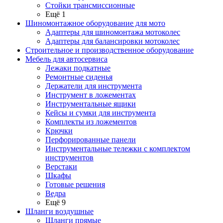
Стойки трансмиссионные
Ещё 1
Шиномонтажное оборудование для мото
Адаптеры для шиномонтажа мотоколес
Адаптеры для балансировки мотоколес
Строительное и производственное оборудование
Мебель для автосервиса
Лежаки подкатные
Ремонтные сиденья
Держатели для инструмента
Инструмент в ложементах
Инструментальные ящики
Кейсы и сумки для инструмента
Комплекты из ложементов
Крючки
Перфорированные панели
Инструментальные тележки с комплектом
инструментов
Верстаки
Шкафы
Готовые решения
Ведра
Ещё 9
Шланги воздушные
Шланги прямые