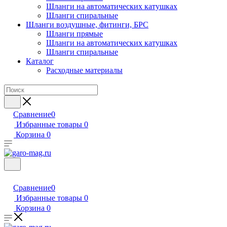
Шланги на автоматических катушках
Шланги спиральные
Шланги воздушные, фитинги, БРС
Шланги прямые
Шланги на автоматических катушках
Шланги спиральные
Каталог
Расходные материалы
Сравнение
0
Избранные товары
0
Корзина
0
Сравнение
0
Избранные товары
0
Корзина
0