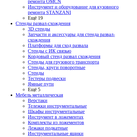
ремонта OMCN
Инструмент и оборудование для кузовного
ремонта STANZANI
Ещё 19
Стенды развал-схождения
3D стенды
Запчасти и аксессуары для стенда развал-
схождения
Платформы для сход развала
Стенды с ИК связью
Кордовый стенд развал схождения
Стенды для грузового транспорта
Стенды, круги поворотные
Стенды
Тестеры подвески
Ямные пути
Ещё 5
Мебель металлическая
Верстаки
Тележки инструментальные
Шкафы инструментальные
Инструмент в ложементах
Комплекты из ложементов
Лежаки подкатные
Инструментальные ящики