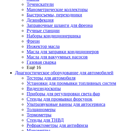
Течеискатели
Манометрические коллекторы
Быстросъемы, переходники
Дезинфекция
Заправочные шланги для фреона
Ручные станции
Наборы кондиционерщика
Фреон
Инжектор масла
Масла для заправки кондиционеров
Масла для вакуумных насосов
Газовая сварка
Ещё 16
Диагностическое оборудование для автомобилей
Тестеры для автомобиля
Установки для промывки топливных систем
Видеоэндоскопы
Приборы для регулировки света фар
Стенды для промывки форсунок
Ультразвуковые ванны для автосервиса
Толщиномеры
Термометры
Стенды для ТНВД
Рефрактометры для антифриза
Манометры