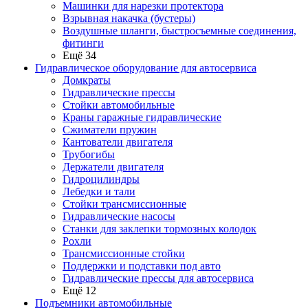
Машинки для нарезки протектора
Взрывная накачка (бустеры)
Воздушные шланги, быстросъемные соединения,
фитинги
Ещё 34
Гидравлическое оборудование для автосервиса
Домкраты
Гидравлические прессы
Стойки автомобильные
Краны гаражные гидравлические
Сжиматели пружин
Кантователи двигателя
Трубогибы
Держатели двигателя
Гидроцилиндры
Лебедки и тали
Стойки трансмиссионные
Гидравлические насосы
Cтанки для заклепки тормозных колодок
Рохли
Трансмиссионные стойки
Поддержки и подставки под авто
Гидравлические прессы для автосервиса
Ещё 12
Подъемники автомобильные