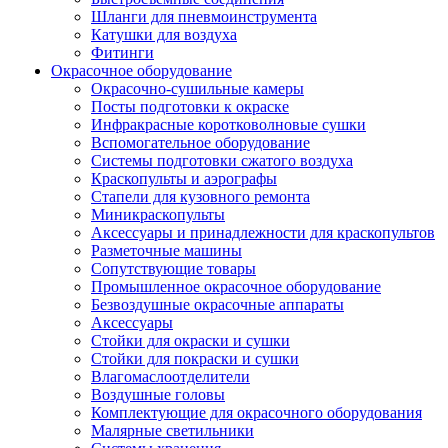
Шланги для пневмоинструмента
Катушки для воздуха
Фитинги
Окрасочное оборудование
Окрасочно-сушильные камеры
Посты подготовки к окраске
Инфракрасные коротковолновые сушки
Вспомогательное оборудование
Системы подготовки сжатого воздуха
Краскопульты и аэрографы
Стапели для кузовного ремонта
Миникраскопульты
Аксессуары и принадлежности для краскопультов
Разметочные машины
Сопутствующие товары
Промышленное окрасочное оборудование
Безвоздушные окрасочные аппараты
Аксессуары
Стойки для окраски и сушки
Стойки для покраски и сушки
Влагомаслоотделители
Воздушные головы
Комплектующие для окрасочного оборудования
Малярные светильники