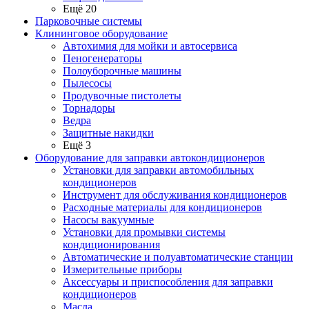
Ещё 20
Парковочные системы
Клининговое оборудование
Автохимия для мойки и автосервиса
Пеногенераторы
Полоуборочные машины
Пылесосы
Продувочные пистолеты
Торнадоры
Ведра
Защитные накидки
Ещё 3
Оборудование для заправки автокондиционеров
Установки для заправки автомобильных
кондиционеров
Инструмент для обслуживания кондиционеров
Расходные материалы для кондиционеров
Насосы вакуумные
Установки для промывки системы
кондиционирования
Автоматические и полуавтоматические станции
Измерительные приборы
Аксессуары и приспособления для заправки
кондиционеров
Масла