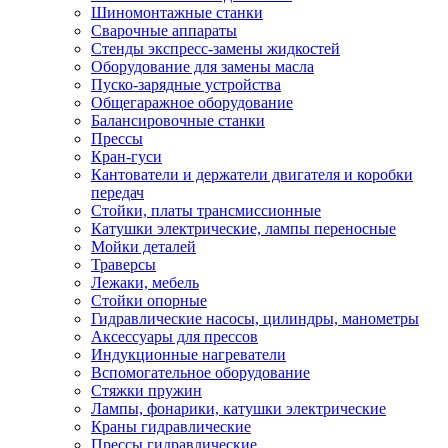
Шиномонтажные станки
Сварочные аппараты
Стенды экспресс-замены жидкостей
Оборудование для замены масла
Пуско-зарядные устройства
Общегаражное оборудование
Балансировочные станки
Прессы
Кран-гуси
Кантователи и держатели двигателя и коробки
передач
Стойки, платы трансмиссионные
Катушки электрические, лампы переносные
Мойки деталей
Траверсы
Лежаки, мебель
Стойки опорные
Гидравлические насосы, цилиндры, манометры
Аксессуары для прессов
Индукционные нагреватели
Вспомогательное оборудование
Стяжки пружин
Лампы, фонарики, катушки электрические
Краны гидравлические
Прессы гидравлические