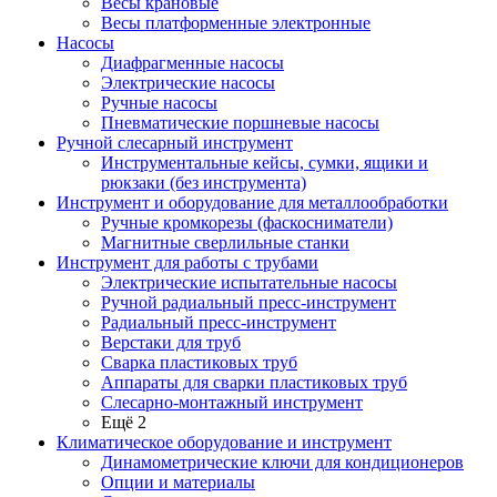
Весы крановые
Весы платформенные электронные
Насосы
Диафрагменные насосы
Электрические насосы
Ручные насосы
Пневматические поршневые насосы
Ручной слесарный инструмент
Инструментальные кейсы, сумки, ящики и
рюкзаки (без инструмента)
Инструмент и оборудование для металлообработки
Ручные кромкорезы (фаскосниматели)
Магнитные сверлильные станки
Инструмент для работы с трубами
Электрические испытательные насосы
Ручной радиальный пресс-инструмент
Радиальный пресс-инструмент
Верстаки для труб
Сварка пластиковых труб
Аппараты для сварки пластиковых труб
Слесарно-монтажный инструмент
Ещё 2
Климатическое оборудование и инструмент
Динамометрические ключи для кондиционеров
Опции и материалы