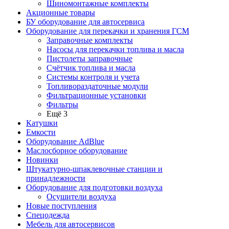
Шиномонтажные комплекты
Акционные товары
БУ оборудование для автосервиса
Оборудование для перекачки и хранения ГСМ
Заправочные комплекты
Насосы для перекачки топлива и масла
Пистолеты заправочные
Счётчик топлива и масла
Системы контроля и учета
Топливораздаточные модули
Фильтрационные установки
Фильтры
Ещё 3
Катушки
Емкости
Оборудование AdBlue
Маслосборное оборудование
Новинки
Штукатурно-шпаклевочные станции и
принадлежности
Оборудование для подготовки воздуха
Осушители воздуха
Новые поступления
Спецодежда
Мебель для автосервисов