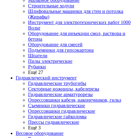
Малярное оборудование
Строительные ходули
Шлифовальные машинки для стен и потолка
(Жирафы)
Инструмент для электротехнических работ 1000
Вольт
Оборудование для инъекции смол, раствора и
бетона
Оборудование для смесей
Подъемники для гипсокартона
Шпатели
Пилы электрические
Рубанки
Ещё 27
Гидравлический инструмент
Гидравлические трубогибы
Секторные ножницы, кабелерезы
Гидравлические арматурорезы
Опрессовщики кабеля, наконечников, гильз
Съемники гидравлические
Опрессовщики гидравлические
Гидравлические гайколомы
Прессы гидравлические
Ещё 3
Весовое оборудование