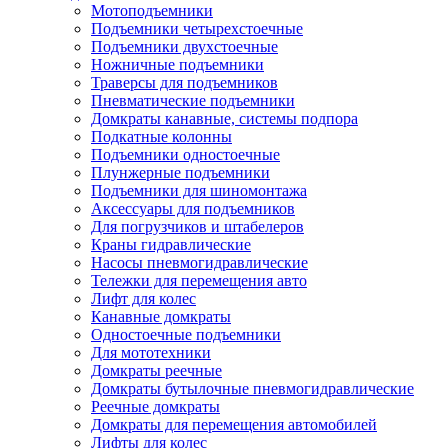
Мотоподъемники
Подъемники четырехстоечные
Подъемники двухстоечные
Ножничные подъемники
Траверсы для подъемников
Пневматические подъемники
Домкраты канавные, системы подпора
Подкатные колонны
Подъемники одностоечные
Плунжерные подъемники
Подъемники для шиномонтажа
Аксессуары для подъемников
Для погрузчиков и штабелеров
Краны гидравлические
Насосы пневмогидравлические
Тележки для перемещения авто
Лифт для колес
Канавные домкраты
Одностоечные подъемники
Для мототехники
Домкраты реечные
Домкраты бутылочные пневмогидравлические
Реечные домкраты
Домкраты для перемещения автомобилей
Лифты для колес