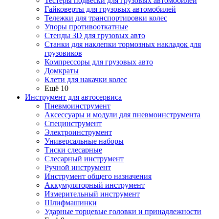
Тестеры подвески для грузовых автомобилей
Гайковерты для грузовых автомобилей
Тележки для транспортировки колес
Упоры противооткатные
Стенды 3D для грузовых авто
Станки для наклепки тормозных накладок для
грузовиков
Компрессоры для грузовых авто
Домкраты
Клети для накачки колес
Ещё 10
Инструмент для автосервиса
Пневмоинструмент
Аксессуары и модули для пневмоинструмента
Специнструмент
Электроинструмент
Универсальные наборы
Тиски слесарные
Слесарный инструмент
Ручной инструмент
Инструмент общего назначения
Аккумуляторный инструмент
Измерительный инструмент
Шлифмашинки
Ударные торцевые головки и принадлежности