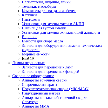
Нагнетатели, шприцы, лейки
Тележки, маслобары
Комплекты для раздачи из бочек
Катушки
Пистолеты
Установки для замены масла в АКПП
Шланги для густой смазки
Установки для замены охлаждающей жидкости
Воронки
Емкости для сбора масла
Запчасти для оборудования замены технических
жидкостей
Мерные емкости
Ещё 19
Лампы переносные
Запчасти для переносных ламп
Запчасти для переносных фонарей
Сварочное оборудование
Аппараты точечной сварки
Сварочные аппараты
Полуавтоматическая сварка (MIG/MAG)
Индукционный нагрев
Аппараты контактной точечной сварки.
Споттеры
Аппараты MMA