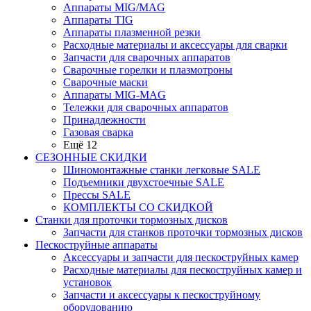
Аппараты MIG/MAG
Аппараты TIG
Аппараты плазменной резки
Расходные материалы и аксессуары для сварки
Запчасти для сварочных аппаратов
Сварочные горелки и плазмотроны
Сварочные маски
Аппараты MIG-MAG
Тележки для сварочных аппаратов
Принадлежности
Газовая сварка
Ещё 12
СЕЗОННЫЕ СКИДКИ
Шиномонтажные станки легковые SALE
Подъемники двухстоечные SALE
Прессы SALE
КОМПЛЕКТЫ СО СКИДКОЙ
Станки для проточки тормозных дисков
Запчасти для станков проточки тормозных дисков
Пескоструйные аппараты
Аксессуары и запчасти для пескоструйных камер
Расходные материалы для пескоструйных камер и
установок
Запчасти и аксессуары к пескоструйному
оборудованию