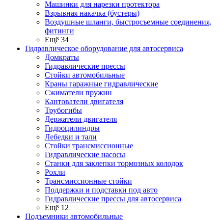
Машинки для нарезки протектора
Взрывная накачка (бустеры)
Воздушные шланги, быстросъемные соединения,
фитинги
Ещё 34
Гидравлическое оборудование для автосервиса
Домкраты
Гидравлические прессы
Стойки автомобильные
Краны гаражные гидравлические
Сжиматели пружин
Кантователи двигателя
Трубогибы
Держатели двигателя
Гидроцилиндры
Лебедки и тали
Стойки трансмиссионные
Гидравлические насосы
Cтанки для заклепки тормозных колодок
Рохли
Трансмиссионные стойки
Поддержки и подставки под авто
Гидравлические прессы для автосервиса
Ещё 12
Подъемники автомобильные