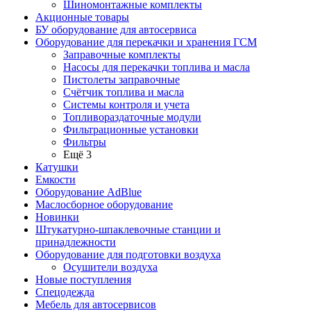
Шиномонтажные комплекты
Акционные товары
БУ оборудование для автосервиса
Оборудование для перекачки и хранения ГСМ
Заправочные комплекты
Насосы для перекачки топлива и масла
Пистолеты заправочные
Счётчик топлива и масла
Системы контроля и учета
Топливораздаточные модули
Фильтрационные установки
Фильтры
Ещё 3
Катушки
Емкости
Оборудование AdBlue
Маслосборное оборудование
Новинки
Штукатурно-шпаклевочные станции и
принадлежности
Оборудование для подготовки воздуха
Осушители воздуха
Новые поступления
Спецодежда
Мебель для автосервисов