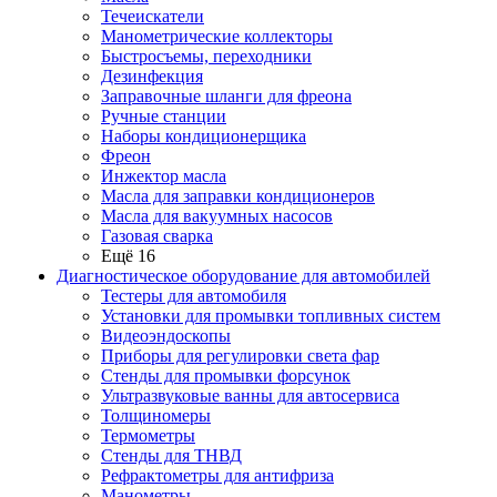
Течеискатели
Манометрические коллекторы
Быстросъемы, переходники
Дезинфекция
Заправочные шланги для фреона
Ручные станции
Наборы кондиционерщика
Фреон
Инжектор масла
Масла для заправки кондиционеров
Масла для вакуумных насосов
Газовая сварка
Ещё 16
Диагностическое оборудование для автомобилей
Тестеры для автомобиля
Установки для промывки топливных систем
Видеоэндоскопы
Приборы для регулировки света фар
Стенды для промывки форсунок
Ультразвуковые ванны для автосервиса
Толщиномеры
Термометры
Стенды для ТНВД
Рефрактометры для антифриза
Манометры