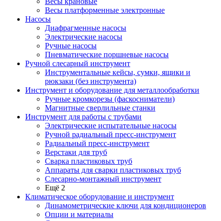
Весы крановые
Весы платформенные электронные
Насосы
Диафрагменные насосы
Электрические насосы
Ручные насосы
Пневматические поршневые насосы
Ручной слесарный инструмент
Инструментальные кейсы, сумки, ящики и
рюкзаки (без инструмента)
Инструмент и оборудование для металлообработки
Ручные кромкорезы (фаскосниматели)
Магнитные сверлильные станки
Инструмент для работы с трубами
Электрические испытательные насосы
Ручной радиальный пресс-инструмент
Радиальный пресс-инструмент
Верстаки для труб
Сварка пластиковых труб
Аппараты для сварки пластиковых труб
Слесарно-монтажный инструмент
Ещё 2
Климатическое оборудование и инструмент
Динамометрические ключи для кондиционеров
Опции и материалы