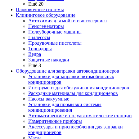
Ещё 20
Парковочные системы
Клининговое оборудование
Автохимия для мойки и автосервиса
Пеногенераторы
Полоуборочные машины
Пылесосы
Продувочные пистолеты
Торнадоры
Ведра
Защитные накидки
Ещё 3
Оборудование для заправки автокондиционеров
Установки для заправки автомобильных
кондиционеров
Инструмент для обслуживания кондиционеров
Расходные материалы для кондиционеров
Насосы вакуумные
Установки для промывки системы
кондиционирования
Автоматические и полуавтоматические станции
Измерительные приборы
Аксессуары и приспособления для заправки
кондиционеров
Масла