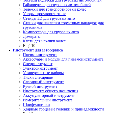
Тестеры подвески для грузовых автомобилей
Гайковерты для грузовых автомобилей
Тележки для транспортировки колес
Упоры противооткатные
Стенды 3D для грузовых авто
Станки для наклепки тормозных накладок для
грузовиков
Компрессоры для грузовых авто
Домкраты
Клети для накачки колес
Ещё 10
Инструмент для автосервиса
Пневмоинструмент
Аксессуары и модули для пневмоинструмента
Специнструмент
Электроинструмент
Универсальные наборы
Тиски слесарные
Слесарный инструмент
Ручной инструмент
Инструмент общего назначения
Аккумуляторный инструмент
Измерительный инструмент
Шлифмашинки
Ударные торцевые головки и принадлежности