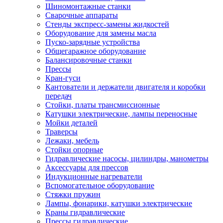
Шиномонтажные станки
Сварочные аппараты
Стенды экспресс-замены жидкостей
Оборудование для замены масла
Пуско-зарядные устройства
Общегаражное оборудование
Балансировочные станки
Прессы
Кран-гуси
Кантователи и держатели двигателя и коробки
передач
Стойки, платы трансмиссионные
Катушки электрические, лампы переносные
Мойки деталей
Траверсы
Лежаки, мебель
Стойки опорные
Гидравлические насосы, цилиндры, манометры
Аксессуары для прессов
Индукционные нагреватели
Вспомогательное оборудование
Стяжки пружин
Лампы, фонарики, катушки электрические
Краны гидравлические
Прессы гидравлические