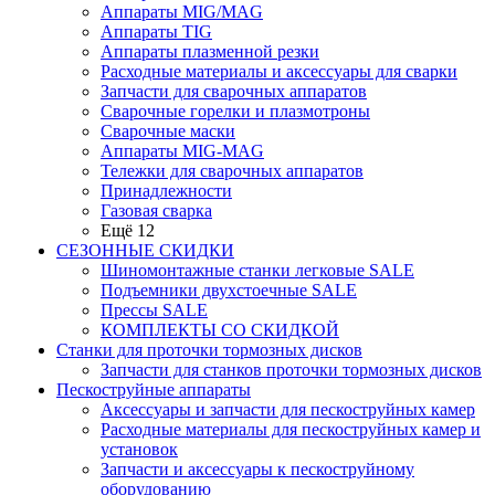
Аппараты MIG/MAG
Аппараты TIG
Аппараты плазменной резки
Расходные материалы и аксессуары для сварки
Запчасти для сварочных аппаратов
Сварочные горелки и плазмотроны
Сварочные маски
Аппараты MIG-MAG
Тележки для сварочных аппаратов
Принадлежности
Газовая сварка
Ещё 12
СЕЗОННЫЕ СКИДКИ
Шиномонтажные станки легковые SALE
Подъемники двухстоечные SALE
Прессы SALE
КОМПЛЕКТЫ СО СКИДКОЙ
Станки для проточки тормозных дисков
Запчасти для станков проточки тормозных дисков
Пескоструйные аппараты
Аксессуары и запчасти для пескоструйных камер
Расходные материалы для пескоструйных камер и
установок
Запчасти и аксессуары к пескоструйному
оборудованию