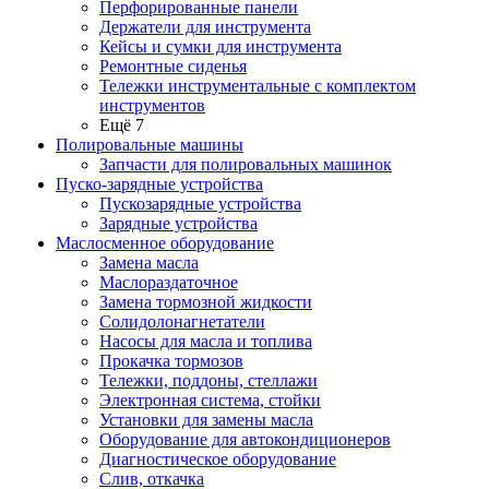
Перфорированные панели
Держатели для инструмента
Кейсы и сумки для инструмента
Ремонтные сиденья
Тележки инструментальные с комплектом
инструментов
Ещё 7
Полировальные машины
Запчасти для полировальных машинок
Пуско-зарядные устройства
Пускозарядные устройства
Зарядные устройства
Маслосменное оборудование
Замена масла
Маслораздаточное
Замена тормозной жидкости
Солидолонагнетатели
Насосы для масла и топлива
Прокачка тормозов
Тележки, поддоны, стеллажи
Электронная система, стойки
Установки для замены масла
Оборудование для автокондиционеров
Диагностическое оборудование
Слив, откачка