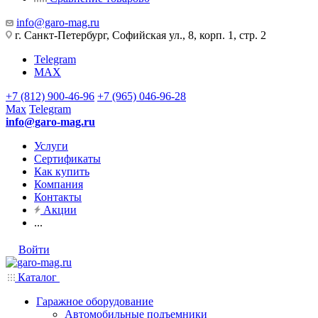
info@garo-mag.ru
г. Санкт-Петербург, Софийская ул., 8, корп. 1, стр. 2
Telegram
MAX
+7 (812) 900-46-96
+7 (965) 046-96-28
Max
Telegram
info@garo-mag.ru
Услуги
Сертификаты
Как купить
Компания
Контакты
Акции
...
Войти
Каталог
Гаражное оборудование
Автомобильные подъемники