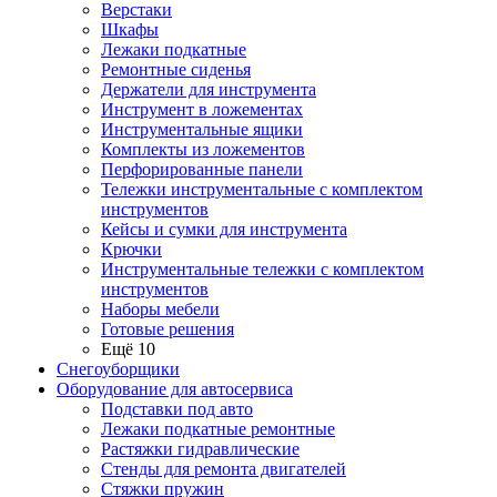
Верстаки
Шкафы
Лежаки подкатные
Ремонтные сиденья
Держатели для инструмента
Инструмент в ложементах
Инструментальные ящики
Комплекты из ложементов
Перфорированные панели
Тележки инструментальные с комплектом
инструментов
Кейсы и сумки для инструмента
Крючки
Инструментальные тележки с комплектом
инструментов
Наборы мебели
Готовые решения
Ещё 10
Снегоуборщики
Оборудование для автосервиса
Подставки под авто
Лежаки подкатные ремонтные
Растяжки гидравлические
Стенды для ремонта двигателей
Стяжки пружин