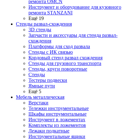
ремонта OMCN
Инструмент и оборудование для кузовного
ремонта STANZANI
Ещё 19
Стенды развал-схождения
3D стенды
Запчасти и аксессуары для стенда развал-
схождения
Платформы для сход развала
Стенды с ИК связью
Кордовый стенд развал схождения
Стенды для грузового транспорта
Стенды, круги поворотные
Стенды
Тестеры подвески
Ямные пути
Ещё 5
Мебель металлическая
Верстаки
Тележки инструментальные
Шкафы инструментальные
Инструмент в ложементах
Комплекты из ложементов
Лежаки подкатные
Инструментальные ящики