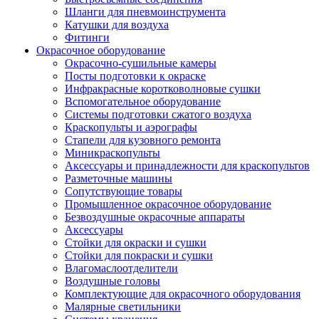
Шланги для пневмоинструмента
Катушки для воздуха
Фитинги
Окрасочное оборудование
Окрасочно-сушильные камеры
Посты подготовки к окраске
Инфракрасные коротковолновые сушки
Вспомогательное оборудование
Системы подготовки сжатого воздуха
Краскопульты и аэрографы
Стапели для кузовного ремонта
Миникраскопульты
Аксессуары и принадлежности для краскопультов
Разметочные машины
Сопутствующие товары
Промышленное окрасочное оборудование
Безвоздушные окрасочные аппараты
Аксессуары
Стойки для окраски и сушки
Стойки для покраски и сушки
Влагомаслоотделители
Воздушные головы
Комплектующие для окрасочного оборудования
Малярные светильники