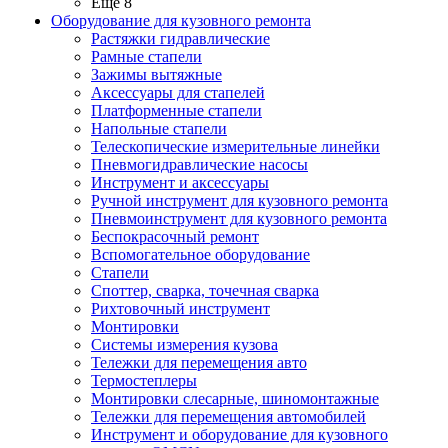
Ещё 8
Оборудование для кузовного ремонта
Растяжки гидравлические
Рамные стапели
Зажимы вытяжные
Аксессуары для стапелей
Платформенные стапели
Напольные стапели
Телескопические измерительные линейки
Пневмогидравлические насосы
Инструмент и аксессуары
Ручной инструмент для кузовного ремонта
Пневмоинструмент для кузовного ремонта
Беспокрасочный ремонт
Вспомогательное оборудование
Стапели
Споттер, сварка, точечная сварка
Рихтовочный инструмент
Монтировки
Системы измерения кузова
Тележки для перемещения авто
Термостеплеры
Монтировки слесарные, шиномонтажные
Тележки для перемещения автомобилей
Инструмент и оборудование для кузовного