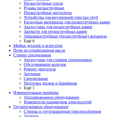
Пескоструйные сопла
Рукава пескоструйные
Пескоструйные пистолеты
Устройства для внутренней очистки труб
Расходные материалы для пескоструйных камер
Аксессуары для пескоструйных камер
Запчасти для пескоструйных камер
Абразивоструйные (пескоструйные) аппараты
Ещё 6
Мойки деталей и агрегатов
Печи на отработанном масле
Станки специальные
Аксессуары для станков специальных
Обслуживание колодок
Ремонт двигателя
Заточные
Сверлильные
Проточка дисков и барабанов
Ещё 1
Измерительные приборы
Тепловизионное оборудование
Измерители параметров электросетей
Грузоподъемное оборудование
Стропы и грузозахватные приспособления
Захваты