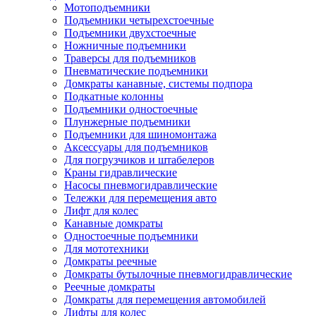
Мотоподъемники
Подъемники четырехстоечные
Подъемники двухстоечные
Ножничные подъемники
Траверсы для подъемников
Пневматические подъемники
Домкраты канавные, системы подпора
Подкатные колонны
Подъемники одностоечные
Плунжерные подъемники
Подъемники для шиномонтажа
Аксессуары для подъемников
Для погрузчиков и штабелеров
Краны гидравлические
Насосы пневмогидравлические
Тележки для перемещения авто
Лифт для колес
Канавные домкраты
Одностоечные подъемники
Для мототехники
Домкраты реечные
Домкраты бутылочные пневмогидравлические
Реечные домкраты
Домкраты для перемещения автомобилей
Лифты для колес