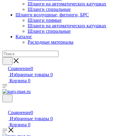
Шланги на автоматических катушках
Шланги спиральные
Шланги воздушные, фитинги, БРС
Шланги прямые
Шланги на автоматических катушках
Шланги спиральные
Каталог
Расходные материалы
Сравнение
0
Избранные товары
0
Корзина
0
Сравнение
0
Избранные товары
0
Корзина
0