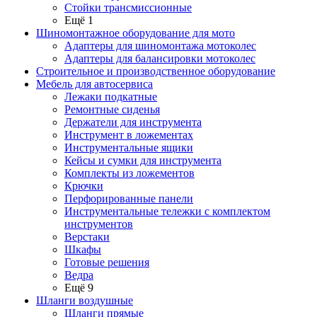
Стойки трансмиссионные
Ещё 1
Шиномонтажное оборудование для мото
Адаптеры для шиномонтажа мотоколес
Адаптеры для балансировки мотоколес
Строительное и производственное оборудование
Мебель для автосервиса
Лежаки подкатные
Ремонтные сиденья
Держатели для инструмента
Инструмент в ложементах
Инструментальные ящики
Кейсы и сумки для инструмента
Комплекты из ложементов
Крючки
Перфорированные панели
Инструментальные тележки с комплектом
инструментов
Верстаки
Шкафы
Готовые решения
Ведра
Ещё 9
Шланги воздушные
Шланги прямые