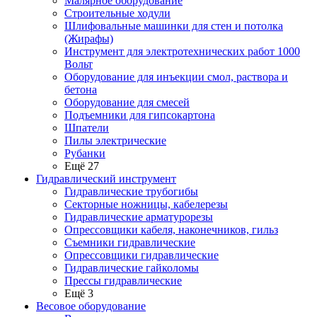
Малярное оборудование
Строительные ходули
Шлифовальные машинки для стен и потолка
(Жирафы)
Инструмент для электротехнических работ 1000
Вольт
Оборудование для инъекции смол, раствора и
бетона
Оборудование для смесей
Подъемники для гипсокартона
Шпатели
Пилы электрические
Рубанки
Ещё 27
Гидравлический инструмент
Гидравлические трубогибы
Секторные ножницы, кабелерезы
Гидравлические арматурорезы
Опрессовщики кабеля, наконечников, гильз
Съемники гидравлические
Опрессовщики гидравлические
Гидравлические гайколомы
Прессы гидравлические
Ещё 3
Весовое оборудование