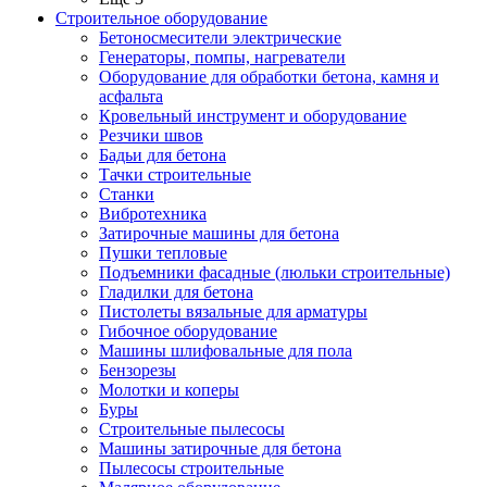
Строительное оборудование
Бетоносмесители электрические
Генераторы, помпы, нагреватели
Оборудование для обработки бетона, камня и
асфальта
Кровельный инструмент и оборудование
Резчики швов
Бадьи для бетона
Тачки строительные
Станки
Вибротехника
Затирочные машины для бетона
Пушки тепловые
Подъемники фасадные (люльки строительные)
Гладилки для бетона
Пистолеты вязальные для арматуры
Гибочное оборудование
Машины шлифовальные для пола
Бензорезы
Молотки и коперы
Буры
Строительные пылесосы
Машины затирочные для бетона
Пылесосы строительные