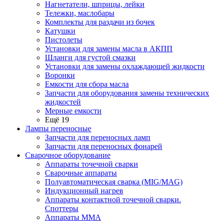
Нагнетатели, шприцы, лейки
Тележки, маслобары
Комплекты для раздачи из бочек
Катушки
Пистолеты
Установки для замены масла в АКПП
Шланги для густой смазки
Установки для замены охлаждающей жидкости
Воронки
Емкости для сбора масла
Запчасти для оборудования замены технических
жидкостей
Мерные емкости
Ещё 19
Лампы переносные
Запчасти для переносных ламп
Запчасти для переносных фонарей
Сварочное оборудование
Аппараты точечной сварки
Сварочные аппараты
Полуавтоматическая сварка (MIG/MAG)
Индукционный нагрев
Аппараты контактной точечной сварки.
Споттеры
Аппараты MMA