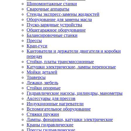
Шиномонтажные станки
Сварочные аппараты
Стенды экспресс-замены жидкостей
Оборудование для замены масла
Пуско-зарядные устройства
Общегаражное оборудование
Балансировочные станки
Прессы
Кран-гуси
Кантователи и держатели двигателя и коробки
передач
Стойки, платы трансмиссионные
Катушки электрические, лампы переносные
Мойки деталей
Траверсы
Лежаки, мебель
Стойки опорные
Гидравлические насосы, цилиндры, манометры
Аксессуары для прессов
Индукционные нагреватели
Вспомогательное оборудование
Стяжки пружин
Лампы, фонарики, катушки электрические
Краны гидравлические
Прессы гидравлические