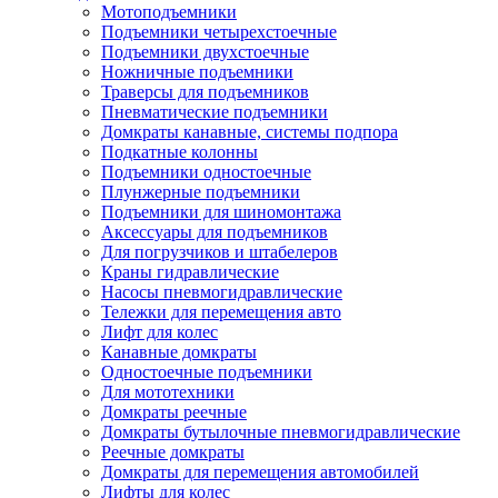
Мотоподъемники
Подъемники четырехстоечные
Подъемники двухстоечные
Ножничные подъемники
Траверсы для подъемников
Пневматические подъемники
Домкраты канавные, системы подпора
Подкатные колонны
Подъемники одностоечные
Плунжерные подъемники
Подъемники для шиномонтажа
Аксессуары для подъемников
Для погрузчиков и штабелеров
Краны гидравлические
Насосы пневмогидравлические
Тележки для перемещения авто
Лифт для колес
Канавные домкраты
Одностоечные подъемники
Для мототехники
Домкраты реечные
Домкраты бутылочные пневмогидравлические
Реечные домкраты
Домкраты для перемещения автомобилей
Лифты для колес