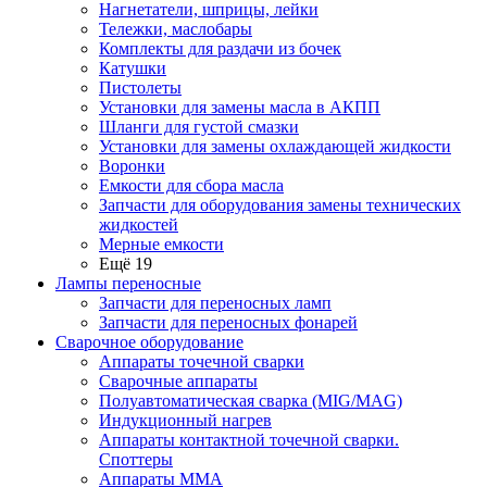
Нагнетатели, шприцы, лейки
Тележки, маслобары
Комплекты для раздачи из бочек
Катушки
Пистолеты
Установки для замены масла в АКПП
Шланги для густой смазки
Установки для замены охлаждающей жидкости
Воронки
Емкости для сбора масла
Запчасти для оборудования замены технических
жидкостей
Мерные емкости
Ещё 19
Лампы переносные
Запчасти для переносных ламп
Запчасти для переносных фонарей
Сварочное оборудование
Аппараты точечной сварки
Сварочные аппараты
Полуавтоматическая сварка (MIG/MAG)
Индукционный нагрев
Аппараты контактной точечной сварки.
Споттеры
Аппараты MMA