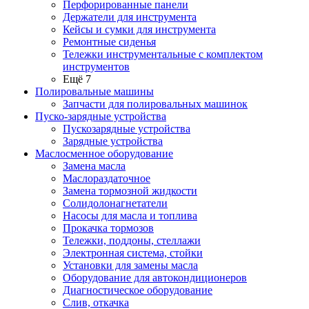
Перфорированные панели
Держатели для инструмента
Кейсы и сумки для инструмента
Ремонтные сиденья
Тележки инструментальные с комплектом
инструментов
Ещё 7
Полировальные машины
Запчасти для полировальных машинок
Пуско-зарядные устройства
Пускозарядные устройства
Зарядные устройства
Маслосменное оборудование
Замена масла
Маслораздаточное
Замена тормозной жидкости
Солидолонагнетатели
Насосы для масла и топлива
Прокачка тормозов
Тележки, поддоны, стеллажи
Электронная система, стойки
Установки для замены масла
Оборудование для автокондиционеров
Диагностическое оборудование
Слив, откачка