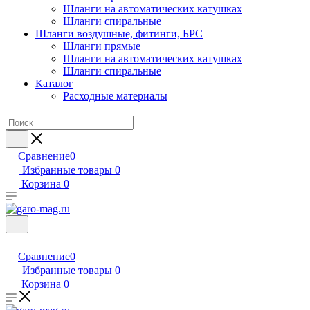
Шланги на автоматических катушках
Шланги спиральные
Шланги воздушные, фитинги, БРС
Шланги прямые
Шланги на автоматических катушках
Шланги спиральные
Каталог
Расходные материалы
Сравнение
0
Избранные товары
0
Корзина
0
Сравнение
0
Избранные товары
0
Корзина
0