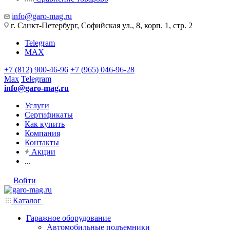
info@garo-mag.ru
г. Санкт-Петербург, Софийская ул., 8, корп. 1, стр. 2
Telegram
MAX
+7 (812) 900-46-96
+7 (965) 046-96-28
Max
Telegram
info@garo-mag.ru
Услуги
Сертификаты
Как купить
Компания
Контакты
Акции
...
Войти
Каталог
Гаражное оборудование
Автомобильные подъемники