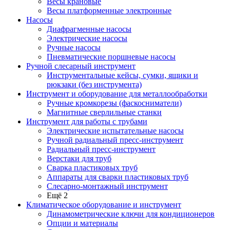
Весы крановые
Весы платформенные электронные
Насосы
Диафрагменные насосы
Электрические насосы
Ручные насосы
Пневматические поршневые насосы
Ручной слесарный инструмент
Инструментальные кейсы, сумки, ящики и
рюкзаки (без инструмента)
Инструмент и оборудование для металлообработки
Ручные кромкорезы (фаскосниматели)
Магнитные сверлильные станки
Инструмент для работы с трубами
Электрические испытательные насосы
Ручной радиальный пресс-инструмент
Радиальный пресс-инструмент
Верстаки для труб
Сварка пластиковых труб
Аппараты для сварки пластиковых труб
Слесарно-монтажный инструмент
Ещё 2
Климатическое оборудование и инструмент
Динамометрические ключи для кондиционеров
Опции и материалы