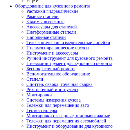
Ещё 8
Оборудование для кузовного ремонта
Растяжки гидравлические
Рамные стапели
Зажимы вытяжные
Аксессуары для стапелей
Платформенные стапели
Напольные стапели
Телескопические измерительные линейки
Пневмогидравлические насосы
Инструмент и аксессуары
Ручной инструмент для кузовного ремонта
Пневмоинструмент для кузовного ремонта
Беспокрасочный ремонт
Вспомогательное оборудование
Стапели
Споттер, сварка, точечная сварка
Рихтовочный инструмент
Монтировки
Системы измерения кузова
Тележки для перемещения авто
Термостеплеры
Монтировки слесарные, шиномонтажные
Тележки для перемещения автомобилей
Инструмент и оборудование для кузовного