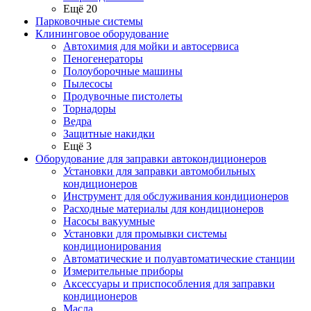
Ещё 20
Парковочные системы
Клининговое оборудование
Автохимия для мойки и автосервиса
Пеногенераторы
Полоуборочные машины
Пылесосы
Продувочные пистолеты
Торнадоры
Ведра
Защитные накидки
Ещё 3
Оборудование для заправки автокондиционеров
Установки для заправки автомобильных
кондиционеров
Инструмент для обслуживания кондиционеров
Расходные материалы для кондиционеров
Насосы вакуумные
Установки для промывки системы
кондиционирования
Автоматические и полуавтоматические станции
Измерительные приборы
Аксессуары и приспособления для заправки
кондиционеров
Масла