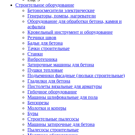
Строительное оборудование
Бетоносмесители электрические
Генераторы, помпы, нагреватели
Оборудование для обработки бетона, камня и
асфальта
Кровельный инструмент и оборудование
Резчики швов
Бадьи для бетона
Тачки строительные
Станки
Вибротехника
Затирочные машины для бетона
Пушки тепловые
Подъемники фасадные (люльки строительные)
Гладилки для бетона
Пистолеты вязальные для арматуры
Гибочное оборудование
Машины шлифовальные для пола
Бензорезы
Молотки и коперы
Буры
Строительные пылесосы
Машины затирочные для бетона
Пылесосы строительные