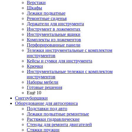
Верстаки
Шкафы
Лежаки подкатные
Ремонтные сиденья
Держатели для инструмента
Инструмент в ложементах
Инструментальные ящики
Комплекты из ложементов
Перфорированные панели
Тележки инструментальные с комплектом
инструментов
Кейсы и сумки для инструмента
Крючки
Инструментальные тележки с комплектом
инструментов
Наборы мебели
Готовые решения
Ещё 10
Снегоуборщики
Оборудование для автосервиса
Подставки под авто
Лежаки подкатные ремонтные
Растяжки гидравлические
Стенды для ремонта двигателей
Стяжки пружин