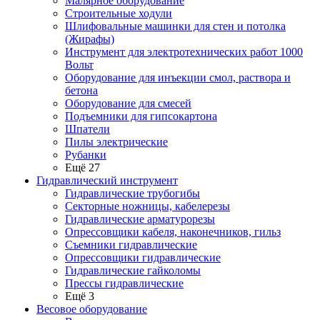
Малярное оборудование
Строительные ходули
Шлифовальные машинки для стен и потолка
(Жирафы)
Инструмент для электротехнических работ 1000
Вольт
Оборудование для инъекции смол, раствора и
бетона
Оборудование для смесей
Подъемники для гипсокартона
Шпатели
Пилы электрические
Рубанки
Ещё 27
Гидравлический инструмент
Гидравлические трубогибы
Секторные ножницы, кабелерезы
Гидравлические арматурорезы
Опрессовщики кабеля, наконечников, гильз
Съемники гидравлические
Опрессовщики гидравлические
Гидравлические гайколомы
Прессы гидравлические
Ещё 3
Весовое оборудование