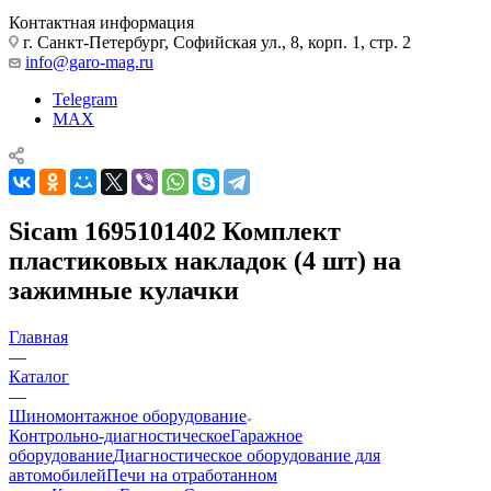
Контактная информация
г. Санкт-Петербург, Софийская ул., 8, корп. 1, стр. 2
info@garo-mag.ru
Telegram
MAX
Sicam 1695101402 Комплект
пластиковых накладок (4 шт) на
зажимные кулачки
Главная
—
Каталог
—
Шиномонтажное оборудование
Контрольно-диагностическое
Гаражное
оборудование
Диагностическое оборудование для
автомобилей
Печи на отработанном