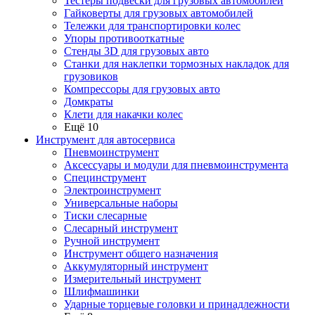
Тестеры подвески для грузовых автомобилей
Гайковерты для грузовых автомобилей
Тележки для транспортировки колес
Упоры противооткатные
Стенды 3D для грузовых авто
Станки для наклепки тормозных накладок для
грузовиков
Компрессоры для грузовых авто
Домкраты
Клети для накачки колес
Ещё 10
Инструмент для автосервиса
Пневмоинструмент
Аксессуары и модули для пневмоинструмента
Специнструмент
Электроинструмент
Универсальные наборы
Тиски слесарные
Слесарный инструмент
Ручной инструмент
Инструмент общего назначения
Аккумуляторный инструмент
Измерительный инструмент
Шлифмашинки
Ударные торцевые головки и принадлежности