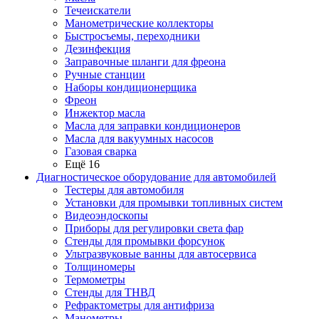
Течеискатели
Манометрические коллекторы
Быстросъемы, переходники
Дезинфекция
Заправочные шланги для фреона
Ручные станции
Наборы кондиционерщика
Фреон
Инжектор масла
Масла для заправки кондиционеров
Масла для вакуумных насосов
Газовая сварка
Ещё 16
Диагностическое оборудование для автомобилей
Тестеры для автомобиля
Установки для промывки топливных систем
Видеоэндоскопы
Приборы для регулировки света фар
Стенды для промывки форсунок
Ультразвуковые ванны для автосервиса
Толщиномеры
Термометры
Стенды для ТНВД
Рефрактометры для антифриза
Манометры