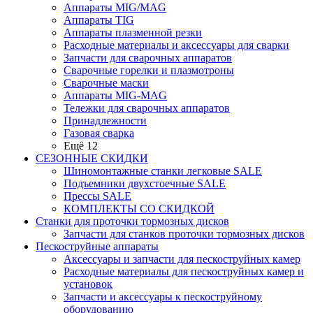
Аппараты MIG/MAG
Аппараты TIG
Аппараты плазменной резки
Расходные материалы и аксессуары для сварки
Запчасти для сварочных аппаратов
Сварочные горелки и плазмотроны
Сварочные маски
Аппараты MIG-MAG
Тележки для сварочных аппаратов
Принадлежности
Газовая сварка
Ещё 12
СЕЗОННЫЕ СКИДКИ
Шиномонтажные станки легковые SALE
Подъемники двухстоечные SALE
Прессы SALE
КОМПЛЕКТЫ СО СКИДКОЙ
Станки для проточки тормозных дисков
Запчасти для станков проточки тормозных дисков
Пескоструйные аппараты
Аксессуары и запчасти для пескоструйных камер
Расходные материалы для пескоструйных камер и
установок
Запчасти и аксессуары к пескоструйному
оборудованию