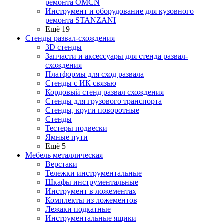
ремонта OMCN
Инструмент и оборудование для кузовного
ремонта STANZANI
Ещё 19
Стенды развал-схождения
3D стенды
Запчасти и аксессуары для стенда развал-
схождения
Платформы для сход развала
Стенды с ИК связью
Кордовый стенд развал схождения
Стенды для грузового транспорта
Стенды, круги поворотные
Стенды
Тестеры подвески
Ямные пути
Ещё 5
Мебель металлическая
Верстаки
Тележки инструментальные
Шкафы инструментальные
Инструмент в ложементах
Комплекты из ложементов
Лежаки подкатные
Инструментальные ящики