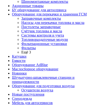
Шиномонтажные комплекты
Акционные товары
БУ оборудование для автосервиса
Оборудование для перекачки и хранения ГСМ
Заправочные комплекты
Насосы для перекачки топлива и масла
Пистолеты заправочные
Счётчик топлива и масла
Системы контроля и учета
Топливораздаточные модули
Фильтрационные установки
Фильтры
Ещё 3
Катушки
Емкости
Оборудование AdBlue
Маслосборное оборудование
Новинки
Штукатурно-шпаклевочные станции и
принадлежности
Оборудование для подготовки воздуха
Осушители воздуха
Новые поступления
Спецодежда
Мебель для автосервисов