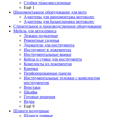
Стойки трансмиссионные
Ещё 1
Шиномонтажное оборудование для мото
Адаптеры для шиномонтажа мотоколес
Адаптеры для балансировки мотоколес
Строительное и производственное оборудование
Мебель для автосервиса
Лежаки подкатные
Ремонтные сиденья
Держатели для инструмента
Инструмент в ложементах
Инструментальные ящики
Кейсы и сумки для инструмента
Комплекты из ложементов
Крючки
Перфорированные панели
Инструментальные тележки с комплектом
инструментов
Верстаки
Шкафы
Готовые решения
Ведра
Ещё 9
Шланги воздушные
Шланги прямые