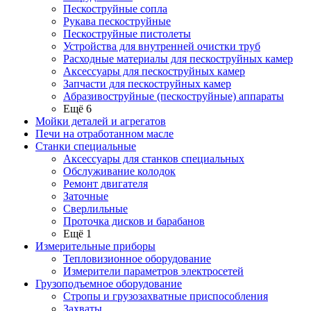
Пескоструйные сопла
Рукава пескоструйные
Пескоструйные пистолеты
Устройства для внутренней очистки труб
Расходные материалы для пескоструйных камер
Аксессуары для пескоструйных камер
Запчасти для пескоструйных камер
Абразивоструйные (пескоструйные) аппараты
Ещё 6
Мойки деталей и агрегатов
Печи на отработанном масле
Станки специальные
Аксессуары для станков специальных
Обслуживание колодок
Ремонт двигателя
Заточные
Сверлильные
Проточка дисков и барабанов
Ещё 1
Измерительные приборы
Тепловизионное оборудование
Измерители параметров электросетей
Грузоподъемное оборудование
Стропы и грузозахватные приспособления
Захваты