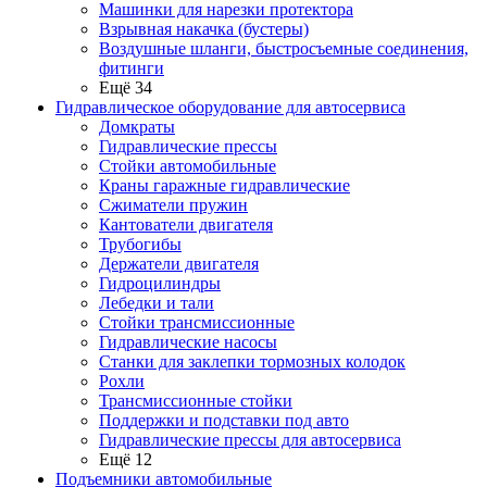
Машинки для нарезки протектора
Взрывная накачка (бустеры)
Воздушные шланги, быстросъемные соединения,
фитинги
Ещё 34
Гидравлическое оборудование для автосервиса
Домкраты
Гидравлические прессы
Стойки автомобильные
Краны гаражные гидравлические
Сжиматели пружин
Кантователи двигателя
Трубогибы
Держатели двигателя
Гидроцилиндры
Лебедки и тали
Стойки трансмиссионные
Гидравлические насосы
Cтанки для заклепки тормозных колодок
Рохли
Трансмиссионные стойки
Поддержки и подставки под авто
Гидравлические прессы для автосервиса
Ещё 12
Подъемники автомобильные