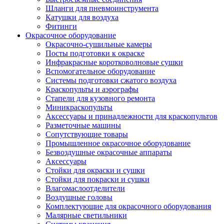
Шланги для пневмоинструмента
Катушки для воздуха
Фитинги
Окрасочное оборудование
Окрасочно-сушильные камеры
Посты подготовки к окраске
Инфракрасные коротковолновые сушки
Вспомогательное оборудование
Системы подготовки сжатого воздуха
Краскопульты и аэрографы
Стапели для кузовного ремонта
Миникраскопульты
Аксессуары и принадлежности для краскопультов
Разметочные машины
Сопутствующие товары
Промышленное окрасочное оборудование
Безвоздушные окрасочные аппараты
Аксессуары
Стойки для окраски и сушки
Стойки для покраски и сушки
Влагомаслоотделители
Воздушные головы
Комплектующие для окрасочного оборудования
Малярные светильники