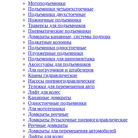
Мотоподъемники
Подъемники четырехстоечные
Подъемники двухстоечные
Ножничные подъемники
Траверсы для подъемников
Пневматические подъемники
Домкраты канавные, системы подпора
Подкатные колонны
Подъемники одностоечные
Плунжерные подъемники
Подъемники для шиномонтажа
Аксессуары для подъемников
Для погрузчиков и штабелеров
Краны гидравлические
Насосы пневмогидравлические
Тележки для перемещения авто
Лифт для колес
Канавные домкраты
Одностоечные подъемники
Для мототехники
Домкраты реечные
Домкраты бутылочные пневмогидравлические
Реечные домкраты
Домкраты для перемещения автомобилей
Лифты для колес