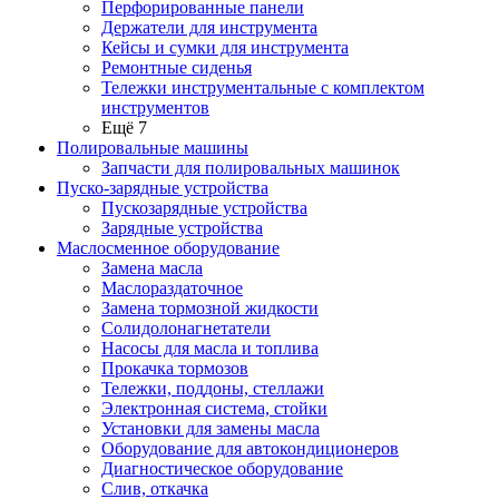
Перфорированные панели
Держатели для инструмента
Кейсы и сумки для инструмента
Ремонтные сиденья
Тележки инструментальные с комплектом
инструментов
Ещё 7
Полировальные машины
Запчасти для полировальных машинок
Пуско-зарядные устройства
Пускозарядные устройства
Зарядные устройства
Маслосменное оборудование
Замена масла
Маслораздаточное
Замена тормозной жидкости
Солидолонагнетатели
Насосы для масла и топлива
Прокачка тормозов
Тележки, поддоны, стеллажи
Электронная система, стойки
Установки для замены масла
Оборудование для автокондиционеров
Диагностическое оборудование
Слив, откачка