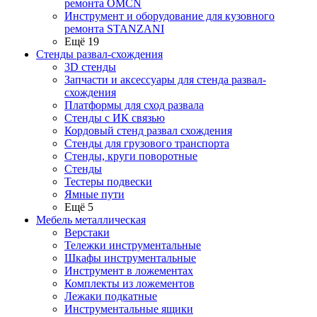
ремонта OMCN
Инструмент и оборудование для кузовного
ремонта STANZANI
Ещё 19
Стенды развал-схождения
3D стенды
Запчасти и аксессуары для стенда развал-
схождения
Платформы для сход развала
Стенды с ИК связью
Кордовый стенд развал схождения
Стенды для грузового транспорта
Стенды, круги поворотные
Стенды
Тестеры подвески
Ямные пути
Ещё 5
Мебель металлическая
Верстаки
Тележки инструментальные
Шкафы инструментальные
Инструмент в ложементах
Комплекты из ложементов
Лежаки подкатные
Инструментальные ящики