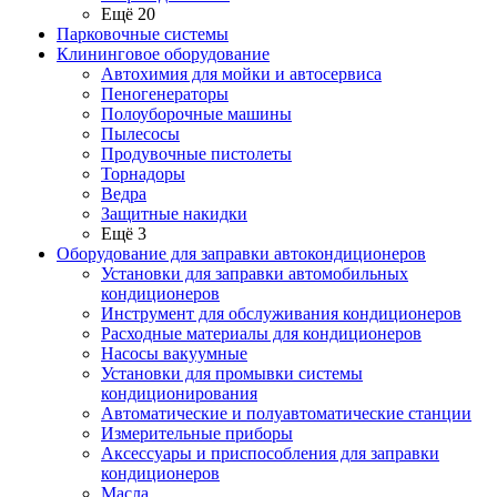
Ещё 20
Парковочные системы
Клининговое оборудование
Автохимия для мойки и автосервиса
Пеногенераторы
Полоуборочные машины
Пылесосы
Продувочные пистолеты
Торнадоры
Ведра
Защитные накидки
Ещё 3
Оборудование для заправки автокондиционеров
Установки для заправки автомобильных
кондиционеров
Инструмент для обслуживания кондиционеров
Расходные материалы для кондиционеров
Насосы вакуумные
Установки для промывки системы
кондиционирования
Автоматические и полуавтоматические станции
Измерительные приборы
Аксессуары и приспособления для заправки
кондиционеров
Масла