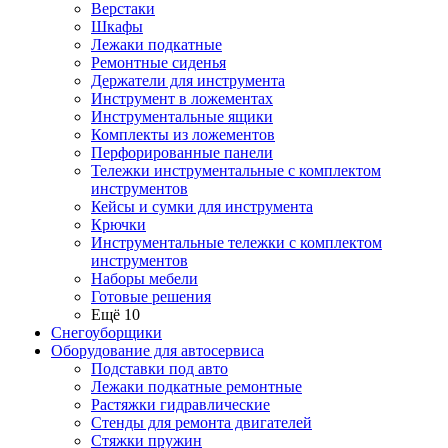
Верстаки
Шкафы
Лежаки подкатные
Ремонтные сиденья
Держатели для инструмента
Инструмент в ложементах
Инструментальные ящики
Комплекты из ложементов
Перфорированные панели
Тележки инструментальные с комплектом
инструментов
Кейсы и сумки для инструмента
Крючки
Инструментальные тележки с комплектом
инструментов
Наборы мебели
Готовые решения
Ещё 10
Снегоуборщики
Оборудование для автосервиса
Подставки под авто
Лежаки подкатные ремонтные
Растяжки гидравлические
Стенды для ремонта двигателей
Стяжки пружин