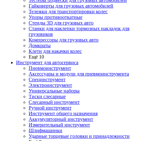
Тестеры подвески для грузовых автомобилей
Гайковерты для грузовых автомобилей
Тележки для транспортировки колес
Упоры противооткатные
Стенды 3D для грузовых авто
Станки для наклепки тормозных накладок для
грузовиков
Компрессоры для грузовых авто
Домкраты
Клети для накачки колес
Ещё 10
Инструмент для автосервиса
Пневмоинструмент
Аксессуары и модули для пневмоинструмента
Специнструмент
Электроинструмент
Универсальные наборы
Тиски слесарные
Слесарный инструмент
Ручной инструмент
Инструмент общего назначения
Аккумуляторный инструмент
Измерительный инструмент
Шлифмашинки
Ударные торцевые головки и принадлежности