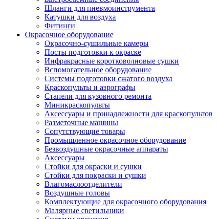
Шланги для пневмоинструмента
Катушки для воздуха
Фитинги
Окрасочное оборудование
Окрасочно-сушильные камеры
Посты подготовки к окраске
Инфракрасные коротковолновые сушки
Вспомогательное оборудование
Системы подготовки сжатого воздуха
Краскопульты и аэрографы
Стапели для кузовного ремонта
Миникраскопульты
Аксессуары и принадлежности для краскопультов
Разметочные машины
Сопутствующие товары
Промышленное окрасочное оборудование
Безвоздушные окрасочные аппараты
Аксессуары
Стойки для окраски и сушки
Стойки для покраски и сушки
Влагомаслоотделители
Воздушные головы
Комплектующие для окрасочного оборудования
Малярные светильники