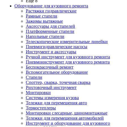
Ещё 8
Оборудование для кузовного ремонта
Растяжки гидравлические
Рамные стапели
Зажимы вытяжные
Аксессуары для стапелей
Платформенные стапели
Напольные стапели
Телескопические измерительные линейки
Пневмогидравлические насосы
Инструмент и аксессуары
Ручной инструмент для кузовного ремонта
Пневмоинструмент для кузовного ремонта
Беспокрасочный ремонт
Вспомогательное оборудование
Стапели
Споттер, сварка, точечная сварка
Рихтовочный инструмент
Монтировки
Системы измерения кузова
Тележки для перемещения авто
Термостеплеры
Монтировки слесарные, шиномонтажные
Тележки для перемещения автомобилей
Инструмент и оборудование для кузовного