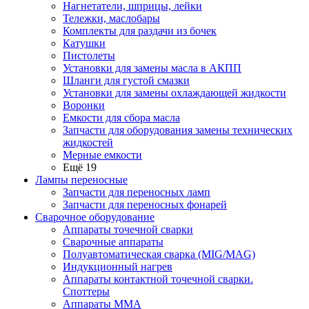
Нагнетатели, шприцы, лейки
Тележки, маслобары
Комплекты для раздачи из бочек
Катушки
Пистолеты
Установки для замены масла в АКПП
Шланги для густой смазки
Установки для замены охлаждающей жидкости
Воронки
Емкости для сбора масла
Запчасти для оборудования замены технических
жидкостей
Мерные емкости
Ещё 19
Лампы переносные
Запчасти для переносных ламп
Запчасти для переносных фонарей
Сварочное оборудование
Аппараты точечной сварки
Сварочные аппараты
Полуавтоматическая сварка (MIG/MAG)
Индукционный нагрев
Аппараты контактной точечной сварки.
Споттеры
Аппараты MMA