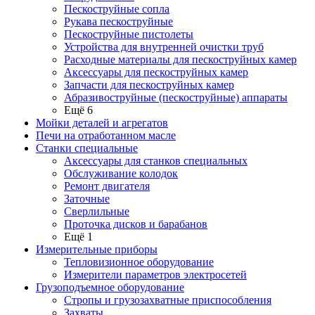
Пескоструйные сопла
Рукава пескоструйные
Пескоструйные пистолеты
Устройства для внутренней очистки труб
Расходные материалы для пескоструйных камер
Аксессуары для пескоструйных камер
Запчасти для пескоструйных камер
Абразивоструйные (пескоструйные) аппараты
Ещё 6
Мойки деталей и агрегатов
Печи на отработанном масле
Станки специальные
Аксессуары для станков специальных
Обслуживание колодок
Ремонт двигателя
Заточные
Сверлильные
Проточка дисков и барабанов
Ещё 1
Измерительные приборы
Тепловизионное оборудование
Измерители параметров электросетей
Грузоподъемное оборудование
Стропы и грузозахватные приспособления
Захваты