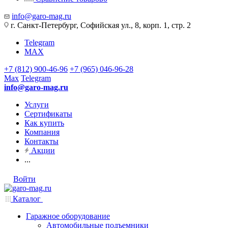
info@garo-mag.ru
г. Санкт-Петербург, Софийская ул., 8, корп. 1, стр. 2
Telegram
MAX
+7 (812) 900-46-96
+7 (965) 046-96-28
Max
Telegram
info@garo-mag.ru
Услуги
Сертификаты
Как купить
Компания
Контакты
Акции
...
Войти
Каталог
Гаражное оборудование
Автомобильные подъемники