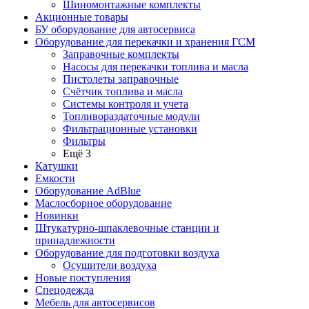
Шиномонтажные комплекты
Акционные товары
БУ оборудование для автосервиса
Оборудование для перекачки и хранения ГСМ
Заправочные комплекты
Насосы для перекачки топлива и масла
Пистолеты заправочные
Счётчик топлива и масла
Системы контроля и учета
Топливораздаточные модули
Фильтрационные установки
Фильтры
Ещё 3
Катушки
Емкости
Оборудование AdBlue
Маслосборное оборудование
Новинки
Штукатурно-шпаклевочные станции и
принадлежности
Оборудование для подготовки воздуха
Осушители воздуха
Новые поступления
Спецодежда
Мебель для автосервисов