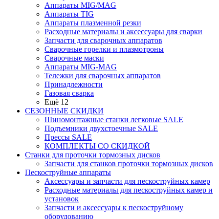
Аппараты MIG/MAG
Аппараты TIG
Аппараты плазменной резки
Расходные материалы и аксессуары для сварки
Запчасти для сварочных аппаратов
Сварочные горелки и плазмотроны
Сварочные маски
Аппараты MIG-MAG
Тележки для сварочных аппаратов
Принадлежности
Газовая сварка
Ещё 12
СЕЗОННЫЕ СКИДКИ
Шиномонтажные станки легковые SALE
Подъемники двухстоечные SALE
Прессы SALE
КОМПЛЕКТЫ СО СКИДКОЙ
Станки для проточки тормозных дисков
Запчасти для станков проточки тормозных дисков
Пескоструйные аппараты
Аксессуары и запчасти для пескоструйных камер
Расходные материалы для пескоструйных камер и
установок
Запчасти и аксессуары к пескоструйному
оборудованию