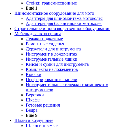
Стойки трансмиссионные
Ещё 1
Шиномонтажное оборудование для мото
Адаптеры для шиномонтажа мотоколес
Адаптеры для балансировки мотоколес
Строительное и производственное оборудование
Мебель для автосервиса
Лежаки подкатные
Ремонтные сиденья
Держатели для инструмента
Инструмент в ложементах
Инструментальные ящики
Кейсы и сумки для инструмента
Комплекты из ложементов
Крючки
Перфорированные панели
Инструментальные тележки с комплектом
инструментов
Верстаки
Шкафы
Готовые решения
Ведра
Ещё 9
Шланги воздушные
Шланги прямые