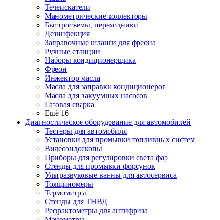
Течеискатели
Манометрические коллекторы
Быстросъемы, переходники
Дезинфекция
Заправочные шланги для фреона
Ручные станции
Наборы кондиционерщика
Фреон
Инжектор масла
Масла для заправки кондиционеров
Масла для вакуумных насосов
Газовая сварка
Ещё 16
Диагностическое оборудование для автомобилей
Тестеры для автомобиля
Установки для промывки топливных систем
Видеоэндоскопы
Приборы для регулировки света фар
Стенды для промывки форсунок
Ультразвуковые ванны для автосервиса
Толщиномеры
Термометры
Стенды для ТНВД
Рефрактометры для антифриза
Манометры