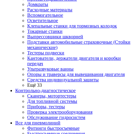
Домкраты
Расходные материалы
Вспомогательное
Осветительное
Клепальные станки для тормозных колодок
Токарные станки
Выпрессовщики шкворней
Подставки автомобильные страховочные (Стойки
механические)
Тестеры подвески
Кантователи, держатели двигателя и коробки
передач
Ультразвуковые ванны
Опоры и траверсы для вывешивания двигателя
Средства индивидуальной защиты
Ещё 33
Контрольно-диагностическое
Сканеры, мотортестеры
Для топливной системы
Приборы, тестеры
Проверка электрооборудования
Обслуживание гидросистем
Все для пневмолиний
Фитинги быстросъемные
Быстросъемные соединения