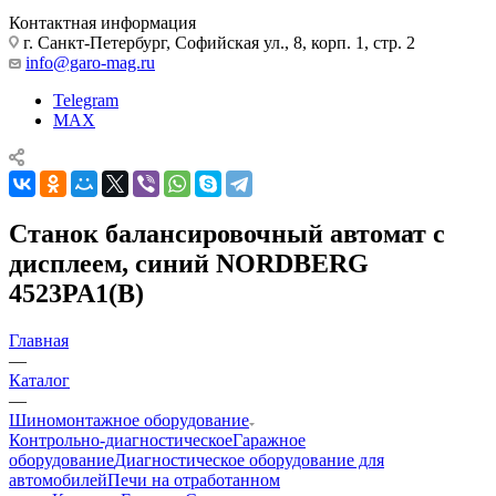
Контактная информация
г. Санкт-Петербург, Софийская ул., 8, корп. 1, стр. 2
info@garo-mag.ru
Telegram
MAX
Станок балансировочный автомат с
дисплеем, синий NORDBERG
4523PA1(B)
Главная
—
Каталог
—
Шиномонтажное оборудование
Контрольно-диагностическое
Гаражное
оборудование
Диагностическое оборудование для
автомобилей
Печи на отработанном