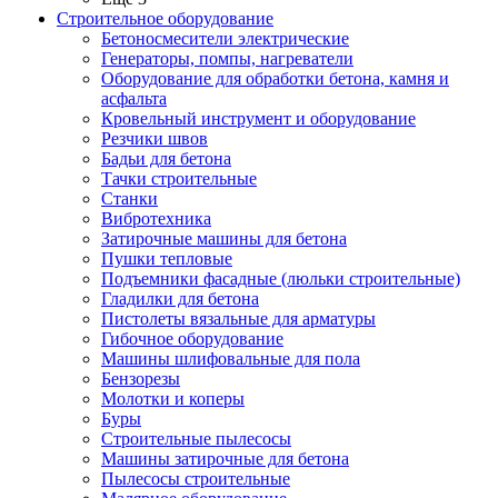
Строительное оборудование
Бетоносмесители электрические
Генераторы, помпы, нагреватели
Оборудование для обработки бетона, камня и
асфальта
Кровельный инструмент и оборудование
Резчики швов
Бадьи для бетона
Тачки строительные
Станки
Вибротехника
Затирочные машины для бетона
Пушки тепловые
Подъемники фасадные (люльки строительные)
Гладилки для бетона
Пистолеты вязальные для арматуры
Гибочное оборудование
Машины шлифовальные для пола
Бензорезы
Молотки и коперы
Буры
Строительные пылесосы
Машины затирочные для бетона
Пылесосы строительные