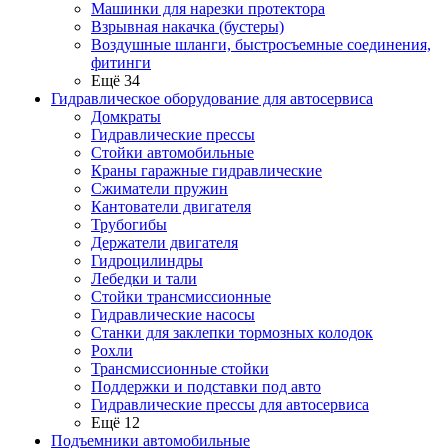
Машинки для нарезки протектора
Взрывная накачка (бустеры)
Воздушные шланги, быстросъемные соединения,
фитинги
Ещё 34
Гидравлическое оборудование для автосервиса
Домкраты
Гидравлические прессы
Стойки автомобильные
Краны гаражные гидравлические
Сжиматели пружин
Кантователи двигателя
Трубогибы
Держатели двигателя
Гидроцилиндры
Лебедки и тали
Стойки трансмиссионные
Гидравлические насосы
Cтанки для заклепки тормозных колодок
Рохли
Трансмиссионные стойки
Поддержки и подставки под авто
Гидравлические прессы для автосервиса
Ещё 12
Подъемники автомобильные