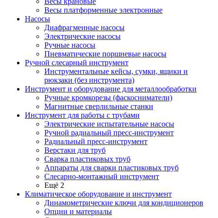
Весы крановые
Весы платформенные электронные
Насосы
Диафрагменные насосы
Электрические насосы
Ручные насосы
Пневматические поршневые насосы
Ручной слесарный инструмент
Инструментальные кейсы, сумки, ящики и
рюкзаки (без инструмента)
Инструмент и оборудование для металлообработки
Ручные кромкорезы (фаскосниматели)
Магнитные сверлильные станки
Инструмент для работы с трубами
Электрические испытательные насосы
Ручной радиальный пресс-инструмент
Радиальный пресс-инструмент
Верстаки для труб
Сварка пластиковых труб
Аппараты для сварки пластиковых труб
Слесарно-монтажный инструмент
Ещё 2
Климатическое оборудование и инструмент
Динамометрические ключи для кондиционеров
Опции и материалы