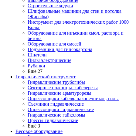
Малярное оборудование
Строительные ходули
Шлифовальные машинки для стен и потолка
(Жирафы)
Инструмент для электротехнических работ 1000
Вольт
Оборудование для инъекции смол, раствора и
бетона
Оборудование для смесей
Подъемники для гипсокартона
Шпатели
Пилы электрические
Рубанки
Ещё 27
Гидравлический инструмент
Гидравлические трубогибы
Секторные ножницы, кабелерезы
Гидравлические арматурорезы
Опрессовщики кабеля, наконечников, гильз
Съемники гидравлические
Опрессовщики гидравлические
Гидравлические гайколомы
Прессы гидравлические
Ещё 3
Весовое оборудование