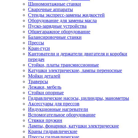
Шиномонтажные станки
Сварочные аппараты
Стенды экспресс-замены жидкостей
Оборудование для замены масла
Пуско-зарядные устройства
Общегаражное оборудование
Балансировочные станки
Прессы
Кран-гуси
Кантователи и держатели двигателя и коробки
передач
Стойки, платы трансмиссионные
Катушки электрические, лампы переносные
Мойки деталей
Траверсы
Лежаки, мебель
Стойки опорные
Гидравлические насосы, цилиндры, манометры
Аксессуары для прессов
Индукционные нагреватели
Вспомогательное оборудование
Стяжки пружин
Лампы, фонарики, катушки электрические
Краны гидравлические
Прессы гидравлические