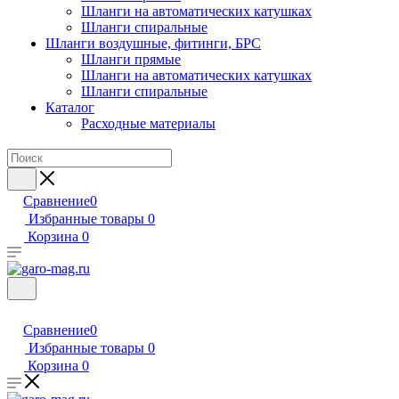
Шланги на автоматических катушках
Шланги спиральные
Шланги воздушные, фитинги, БРС
Шланги прямые
Шланги на автоматических катушках
Шланги спиральные
Каталог
Расходные материалы
Сравнение
0
Избранные товары
0
Корзина
0
Сравнение
0
Избранные товары
0
Корзина
0