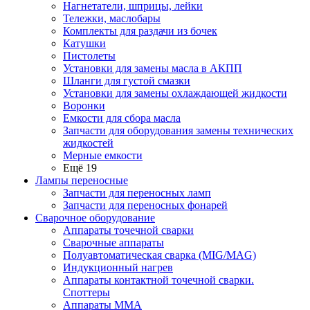
Нагнетатели, шприцы, лейки
Тележки, маслобары
Комплекты для раздачи из бочек
Катушки
Пистолеты
Установки для замены масла в АКПП
Шланги для густой смазки
Установки для замены охлаждающей жидкости
Воронки
Емкости для сбора масла
Запчасти для оборудования замены технических
жидкостей
Мерные емкости
Ещё 19
Лампы переносные
Запчасти для переносных ламп
Запчасти для переносных фонарей
Сварочное оборудование
Аппараты точечной сварки
Сварочные аппараты
Полуавтоматическая сварка (MIG/MAG)
Индукционный нагрев
Аппараты контактной точечной сварки.
Споттеры
Аппараты MMA