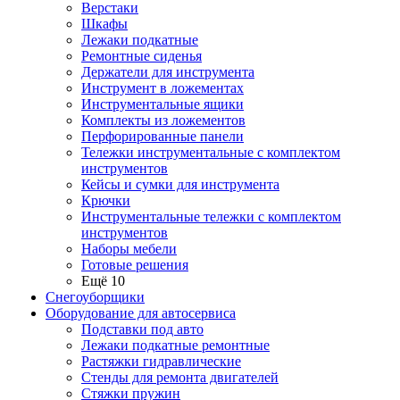
Верстаки
Шкафы
Лежаки подкатные
Ремонтные сиденья
Держатели для инструмента
Инструмент в ложементах
Инструментальные ящики
Комплекты из ложементов
Перфорированные панели
Тележки инструментальные с комплектом
инструментов
Кейсы и сумки для инструмента
Крючки
Инструментальные тележки с комплектом
инструментов
Наборы мебели
Готовые решения
Ещё 10
Снегоуборщики
Оборудование для автосервиса
Подставки под авто
Лежаки подкатные ремонтные
Растяжки гидравлические
Стенды для ремонта двигателей
Стяжки пружин