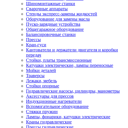
Шиномонтажные станки
Сварочные аппараты
Стенды экспресс-замены жидкостей
Оборудование для замены масла
Пуско-зарядные устройства
Общегаражное оборудование
Балансировочные станки
Прессы
Кран-гуси
Кантователи и держатели двигателя и коробки
передач
Стойки, платы трансмиссионные
Катушки электрические, лампы переносные
Мойки деталей
Траверсы
Лежаки, мебель
Стойки опорные
Гидравлические насосы, цилиндры, манометры
Аксессуары для прессов
Индукционные нагреватели
Вспомогательное оборудование
Стяжки пружин
Лампы, фонарики, катушки электрические
Краны гидравлические
Прессы гидравлические