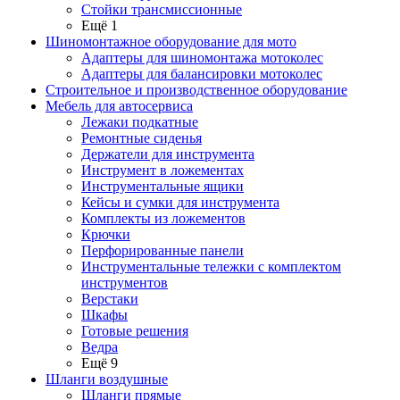
Стойки трансмиссионные
Ещё 1
Шиномонтажное оборудование для мото
Адаптеры для шиномонтажа мотоколес
Адаптеры для балансировки мотоколес
Строительное и производственное оборудование
Мебель для автосервиса
Лежаки подкатные
Ремонтные сиденья
Держатели для инструмента
Инструмент в ложементах
Инструментальные ящики
Кейсы и сумки для инструмента
Комплекты из ложементов
Крючки
Перфорированные панели
Инструментальные тележки с комплектом
инструментов
Верстаки
Шкафы
Готовые решения
Ведра
Ещё 9
Шланги воздушные
Шланги прямые