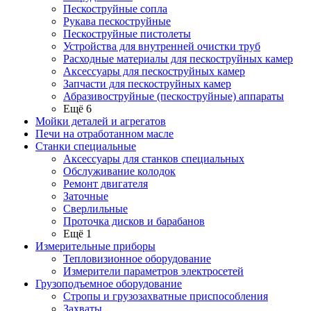
Пескоструйные сопла
Рукава пескоструйные
Пескоструйные пистолеты
Устройства для внутренней очистки труб
Расходные материалы для пескоструйных камер
Аксессуары для пескоструйных камер
Запчасти для пескоструйных камер
Абразивоструйные (пескоструйные) аппараты
Ещё 6
Мойки деталей и агрегатов
Печи на отработанном масле
Станки специальные
Аксессуары для станков специальных
Обслуживание колодок
Ремонт двигателя
Заточные
Сверлильные
Проточка дисков и барабанов
Ещё 1
Измерительные приборы
Тепловизионное оборудование
Измерители параметров электросетей
Грузоподъемное оборудование
Стропы и грузозахватные приспособления
Захваты