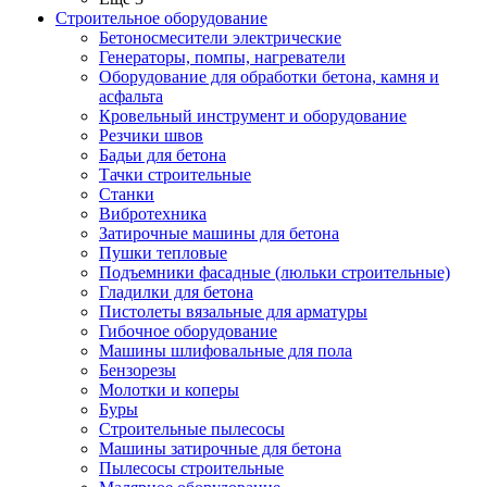
Строительное оборудование
Бетоносмесители электрические
Генераторы, помпы, нагреватели
Оборудование для обработки бетона, камня и
асфальта
Кровельный инструмент и оборудование
Резчики швов
Бадьи для бетона
Тачки строительные
Станки
Вибротехника
Затирочные машины для бетона
Пушки тепловые
Подъемники фасадные (люльки строительные)
Гладилки для бетона
Пистолеты вязальные для арматуры
Гибочное оборудование
Машины шлифовальные для пола
Бензорезы
Молотки и коперы
Буры
Строительные пылесосы
Машины затирочные для бетона
Пылесосы строительные