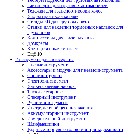
Тестеры подвески для грузовых автомобилей
Гайковерты для грузовых автомобилей
Тележки для транспортировки колес
Упоры противооткатные
Стенды 3D для грузовых авто
Станки для наклепки тормозных накладок для
грузовиков
Компрессоры для грузовых авто
Домкраты
Клети для накачки колес
Ещё 10
Инструмент для автосервиса
Пневмоинструмент
Аксессуары и модули для пневмоинструмента
Специнструмент
Электроинструмент
Универсальные наборы
Тиски слесарные
Слесарный инструмент
Ручной инструмент
Инструмент общего назначения
Аккумуляторный инструмент
Измерительный инструмент
Шлифмашинки
Ударные торцевые головки и принадлежности