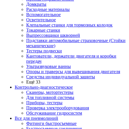
Домкраты
Расходные материалы
Вспомогательное
Осветительное
Клепальные станки для тормозных колодок
Токарные станки
Выпрессовщики шкворней
Подставки автомобильные страховочные (Стойки
механические)
Тестеры подвески
Кантователи, держатели двигателя и коробки
передач
Ультразвуковые ванны
Опоры и траверсы для вывешивания двигателя
Средства индивидуальной защиты
Ещё 33
Контрольно-диагностическое
Сканеры, мотортестеры
Для топливной системы
Приборы, тестеры
Проверка электрооборудования
Обслуживание гидросистем
Все для пневмолиний
Фитинги быстросъемные
Быстросъемные соединения