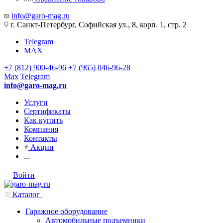
info@garo-mag.ru
г. Санкт-Петербург, Софийская ул., 8, корп. 1, стр. 2
Telegram
MAX
+7 (812) 900-46-96
+7 (965) 046-96-28
Max
Telegram
info@garo-mag.ru
Услуги
Сертификаты
Как купить
Компания
Контакты
Акции
...
Войти
Каталог
Гаражное оборудование
Автомобильные подъемники