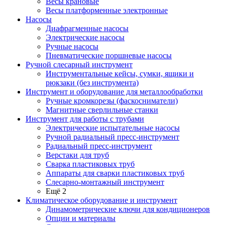
Весы крановые
Весы платформенные электронные
Насосы
Диафрагменные насосы
Электрические насосы
Ручные насосы
Пневматические поршневые насосы
Ручной слесарный инструмент
Инструментальные кейсы, сумки, ящики и
рюкзаки (без инструмента)
Инструмент и оборудование для металлообработки
Ручные кромкорезы (фаскосниматели)
Магнитные сверлильные станки
Инструмент для работы с трубами
Электрические испытательные насосы
Ручной радиальный пресс-инструмент
Радиальный пресс-инструмент
Верстаки для труб
Сварка пластиковых труб
Аппараты для сварки пластиковых труб
Слесарно-монтажный инструмент
Ещё 2
Климатическое оборудование и инструмент
Динамометрические ключи для кондиционеров
Опции и материалы