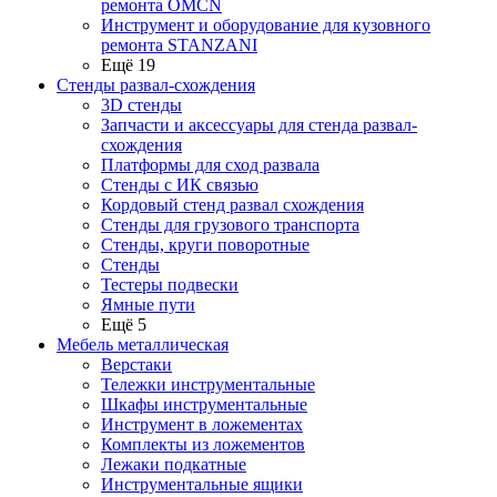
ремонта OMCN
Инструмент и оборудование для кузовного
ремонта STANZANI
Ещё 19
Стенды развал-схождения
3D стенды
Запчасти и аксессуары для стенда развал-
схождения
Платформы для сход развала
Стенды с ИК связью
Кордовый стенд развал схождения
Стенды для грузового транспорта
Стенды, круги поворотные
Стенды
Тестеры подвески
Ямные пути
Ещё 5
Мебель металлическая
Верстаки
Тележки инструментальные
Шкафы инструментальные
Инструмент в ложементах
Комплекты из ложементов
Лежаки подкатные
Инструментальные ящики