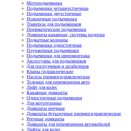
Мотоподъемники
Подъемники четырехстоечные
Подъемники двухстоечные
Ножничные подъемники
Траверсы для подъемников
Пневматические подъемники
Домкраты канавные, системы подпора
Подкатные колонны
Подъемники одностоечные
Плунжерные подъемники
Подъемники для шиномонтажа
Аксессуары для подъемников
Для погрузчиков и штабелеров
Краны гидравлические
Насосы пневмогидравлические
Тележки для перемещения авто
Лифт для колес
Канавные домкраты
Одностоечные подъемники
Для мототехники
Домкраты реечные
Домкраты бутылочные пневмогидравлические
Реечные домкраты
Домкраты для перемещения автомобилей
Лифты для колес