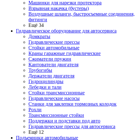
Машинки для нарезки протектора
Взрывная накачка (бустеры)
Воздушные шланги, быстросъемные соединения,
фитинги
Ещё 34
Гидравлическое оборудование для автосервиса
Домкраты
Гидравлические прессы
Стойки автомобильные
Краны гаражные гидравлические
Сжиматели пружин
Кантователи двигателя
Трубогибы
Держатели двигателя
Гидроцилиндры
Лебедки и тали
Стойки трансмиссионные
Гидравлические насосы
Cтанки для заклепки тормозных колодок
Рохли
Трансмиссионные стойки
Поддержки и подставки под авто
Гидравлические прессы для автосервиса
Ещё 12
Подъемники автомобильные