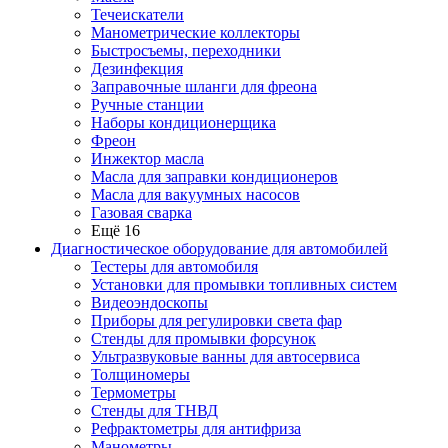
Течеискатели
Манометрические коллекторы
Быстросъемы, переходники
Дезинфекция
Заправочные шланги для фреона
Ручные станции
Наборы кондиционерщика
Фреон
Инжектор масла
Масла для заправки кондиционеров
Масла для вакуумных насосов
Газовая сварка
Ещё 16
Диагностическое оборудование для автомобилей
Тестеры для автомобиля
Установки для промывки топливных систем
Видеоэндоскопы
Приборы для регулировки света фар
Стенды для промывки форсунок
Ультразвуковые ванны для автосервиса
Толщиномеры
Термометры
Стенды для ТНВД
Рефрактометры для антифриза
Манометры