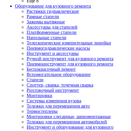
Ещё 8
Оборудование для кузовного ремонта
Растяжки гидравлические
Рамные стапели
Зажимы вытяжные
Аксессуары для стапелей
Платформенные стапели
Напольные стапели
Телескопические измерительные линейки
Пневмогидравлические насосы
Инструмент и аксессуары
Ручной инструмент для кузовного ремонта
Пневмоинструмент для кузовного ремонта
Беспокрасочный ремонт
Вспомогательное оборудование
Стапели
Споттер, сварка, точечная сварка
Рихтовочный инструмент
Монтировки
Системы измерения кузова
Тележки для перемещения авто
Термостеплеры
Монтировки слесарные, шиномонтажные
Тележки для перемещения автомобилей
Инструмент и оборудование для кузовного