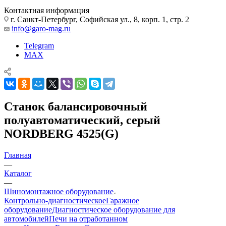
Контактная информация
г. Санкт-Петербург, Софийская ул., 8, корп. 1, стр. 2
info@garo-mag.ru
Telegram
MAX
Станок балансировочный
полуавтоматический, серый
NORDBERG 4525(G)
Главная
—
Каталог
—
Шиномонтажное оборудование
Контрольно-диагностическое
Гаражное
оборудование
Диагностическое оборудование для
автомобилей
Печи на отработанном