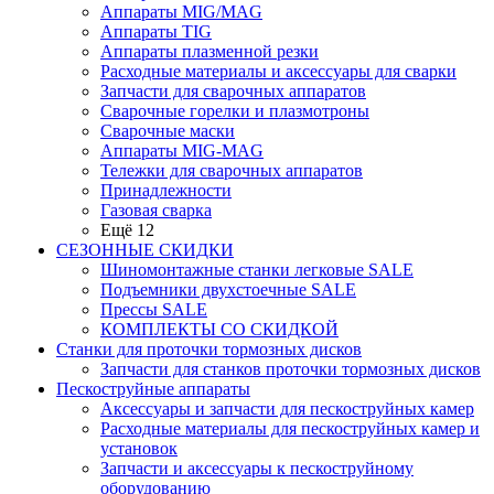
Аппараты MIG/MAG
Аппараты TIG
Аппараты плазменной резки
Расходные материалы и аксессуары для сварки
Запчасти для сварочных аппаратов
Сварочные горелки и плазмотроны
Сварочные маски
Аппараты MIG-MAG
Тележки для сварочных аппаратов
Принадлежности
Газовая сварка
Ещё 12
СЕЗОННЫЕ СКИДКИ
Шиномонтажные станки легковые SALE
Подъемники двухстоечные SALE
Прессы SALE
КОМПЛЕКТЫ СО СКИДКОЙ
Станки для проточки тормозных дисков
Запчасти для станков проточки тормозных дисков
Пескоструйные аппараты
Аксессуары и запчасти для пескоструйных камер
Расходные материалы для пескоструйных камер и
установок
Запчасти и аксессуары к пескоструйному
оборудованию