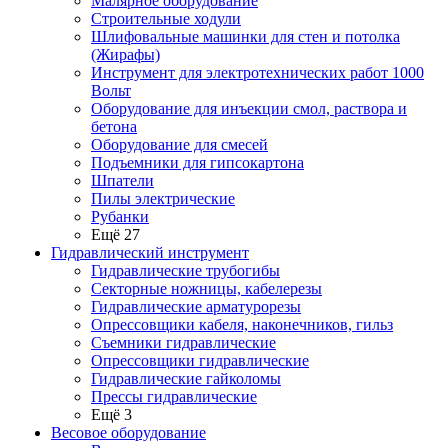
Малярное оборудование
Строительные ходули
Шлифовальные машинки для стен и потолка
(Жирафы)
Инструмент для электротехнических работ 1000
Вольт
Оборудование для инъекции смол, раствора и
бетона
Оборудование для смесей
Подъемники для гипсокартона
Шпатели
Пилы электрические
Рубанки
Ещё 27
Гидравлический инструмент
Гидравлические трубогибы
Секторные ножницы, кабелерезы
Гидравлические арматурорезы
Опрессовщики кабеля, наконечников, гильз
Съемники гидравлические
Опрессовщики гидравлические
Гидравлические гайколомы
Прессы гидравлические
Ещё 3
Весовое оборудование