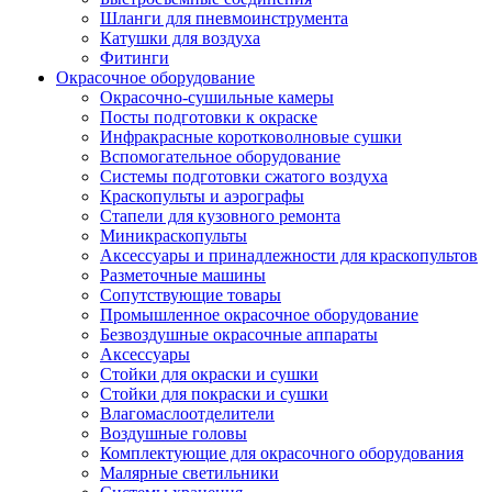
Шланги для пневмоинструмента
Катушки для воздуха
Фитинги
Окрасочное оборудование
Окрасочно-сушильные камеры
Посты подготовки к окраске
Инфракрасные коротковолновые сушки
Вспомогательное оборудование
Системы подготовки сжатого воздуха
Краскопульты и аэрографы
Стапели для кузовного ремонта
Миникраскопульты
Аксессуары и принадлежности для краскопультов
Разметочные машины
Сопутствующие товары
Промышленное окрасочное оборудование
Безвоздушные окрасочные аппараты
Аксессуары
Стойки для окраски и сушки
Стойки для покраски и сушки
Влагомаслоотделители
Воздушные головы
Комплектующие для окрасочного оборудования
Малярные светильники