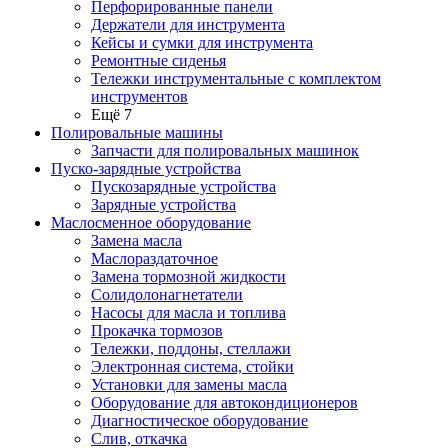
Перфорированные панели
Держатели для инструмента
Кейсы и сумки для инструмента
Ремонтные сиденья
Тележки инструментальные с комплектом
инструментов
Ещё 7
Полировальные машины
Запчасти для полировальных машинок
Пуско-зарядные устройства
Пускозарядные устройства
Зарядные устройства
Маслосменное оборудование
Замена масла
Маслораздаточное
Замена тормозной жидкости
Солидолонагнетатели
Насосы для масла и топлива
Прокачка тормозов
Тележки, поддоны, стеллажи
Электронная система, стойки
Установки для замены масла
Оборудование для автокондиционеров
Диагностическое оборудование
Слив, откачка