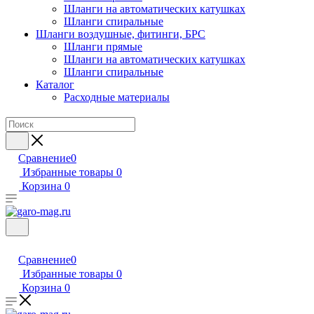
Шланги на автоматических катушках
Шланги спиральные
Шланги воздушные, фитинги, БРС
Шланги прямые
Шланги на автоматических катушках
Шланги спиральные
Каталог
Расходные материалы
Сравнение
0
Избранные товары
0
Корзина
0
Сравнение
0
Избранные товары
0
Корзина
0