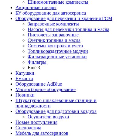
Шиномонтажные комплекты
Акционные товары
БУ оборудование для автосервиса
Оборудование для перекачки и хранения ГСМ
Заправочные комплекты
Насосы для перекачки топлива и масла
Пистолеты заправочные
Счётчик топлива и масла
Системы контроля и учета
Топливораздаточные модули
Фильтрационные установки
Фильтры
Ещё 3
Катушки
Емкости
Оборудование AdBlue
Маслосборное оборудование
Новинки
Штукатурно-шпаклевочные станции и
принадлежности
Оборудование для подготовки воздуха
Осушители воздуха
Новые поступления
Спецодежда
Мебель для автосервисов