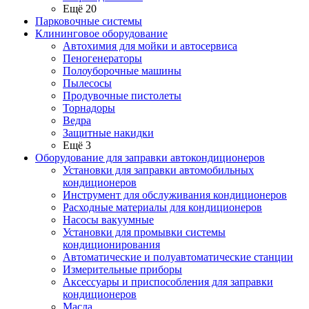
Ещё 20
Парковочные системы
Клининговое оборудование
Автохимия для мойки и автосервиса
Пеногенераторы
Полоуборочные машины
Пылесосы
Продувочные пистолеты
Торнадоры
Ведра
Защитные накидки
Ещё 3
Оборудование для заправки автокондиционеров
Установки для заправки автомобильных
кондиционеров
Инструмент для обслуживания кондиционеров
Расходные материалы для кондиционеров
Насосы вакуумные
Установки для промывки системы
кондиционирования
Автоматические и полуавтоматические станции
Измерительные приборы
Аксессуары и приспособления для заправки
кондиционеров
Масла