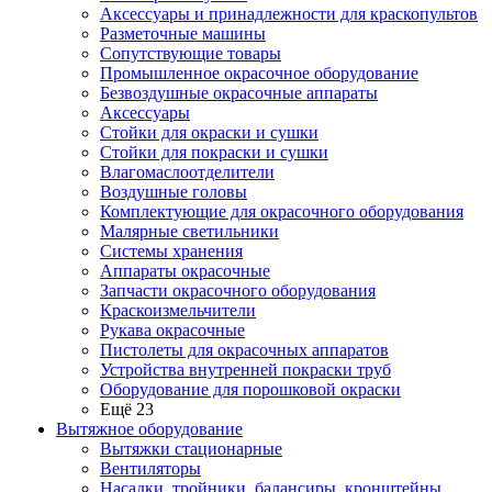
Аксессуары и принадлежности для краскопультов
Разметочные машины
Сопутствующие товары
Промышленное окрасочное оборудование
Безвоздушные окрасочные аппараты
Аксессуары
Стойки для окраски и сушки
Стойки для покраски и сушки
Влагомаслоотделители
Воздушные головы
Комплектующие для окрасочного оборудования
Малярные светильники
Системы хранения
Аппараты окрасочные
Запчасти окрасочного оборудования
Краскоизмельчители
Рукава окрасочные
Пистолеты для окрасочных аппаратов
Устройства внутренней покраски труб
Оборудование для порошковой окраски
Ещё 23
Вытяжное оборудование
Вытяжки стационарные
Вентиляторы
Насадки, тройники, балансиры, кронштейны