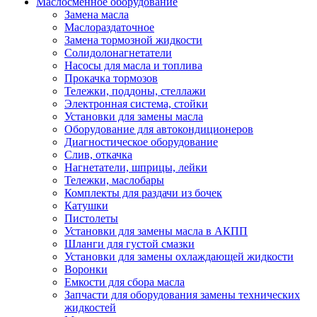
Маслосменное оборудование
Замена масла
Маслораздаточное
Замена тормозной жидкости
Солидолонагнетатели
Насосы для масла и топлива
Прокачка тормозов
Тележки, поддоны, стеллажи
Электронная система, стойки
Установки для замены масла
Оборудование для автокондиционеров
Диагностическое оборудование
Слив, откачка
Нагнетатели, шприцы, лейки
Тележки, маслобары
Комплекты для раздачи из бочек
Катушки
Пистолеты
Установки для замены масла в АКПП
Шланги для густой смазки
Установки для замены охлаждающей жидкости
Воронки
Емкости для сбора масла
Запчасти для оборудования замены технических
жидкостей