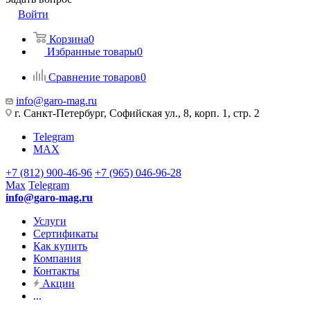
Войти
Корзина
0
Избранные товары
0
Сравнение товаров
0
info@garo-mag.ru
г. Санкт-Петербург, Софийская ул., 8, корп. 1, стр. 2
Telegram
MAX
+7 (812) 900-46-96
+7 (965) 046-96-28
Max
Telegram
info@garo-mag.ru
Услуги
Сертификаты
Как купить
Компания
Контакты
Акции
...