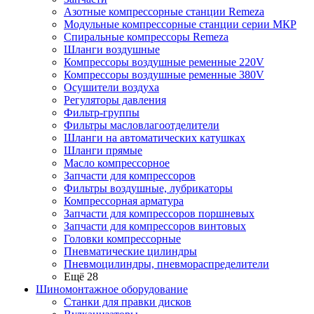
Азотные компрессорные станции Remeza
Модульные компрессорные станции серии МКР
Спиральные компрессоры Remeza
Шланги воздушные
Компрессоры воздушные ременные 220V
Компрессоры воздушные ременные 380V
Осушители воздуха
Регуляторы давления
Фильтр-группы
Фильтры масловлагоотделители
Шланги на автоматических катушках
Шланги прямые
Масло компрессорное
Запчасти для компрессоров
Фильтры воздушные, лубрикаторы
Компрессорная арматура
Запчасти для компрессоров поршневых
Запчасти для компрессоров винтовых
Головки компрессорные
Пневматические цилиндры
Пневмоцилиндры, пневмораспределители
Ещё 28
Шиномонтажное оборудование
Станки для правки дисков