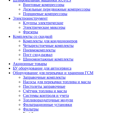
Шлифовальные машинки RUPES
Винтовые компрессоры
Дизельные передвижные компрессоры
Поршневые компрессоры
Электроинструмент
Клуппы электрические
Электрические миксеры
Фрезеры
Комплекты со скидкой
Комплекты для кондиционеров
Четырехстоечные комплекты
Пневмокомплекты
Пост сход-развал
Шиномонтажные комплекты
Акционные товары
БУ оборудование для автосервиса
Оборудование для перекачки и хранения ГСМ
Заправочные комплекты
Насосы для перекачки топлива и масла
Пистолеты заправочные
Счётчик топлива и масла
Системы контроля и учета
Топливораздаточные модули
Фильтрационные установки
Фильтры