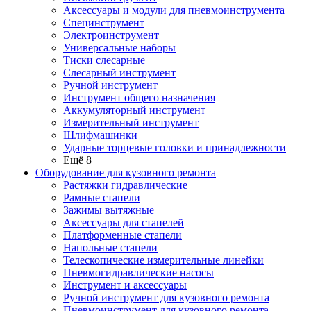
Аксессуары и модули для пневмоинструмента
Специнструмент
Электроинструмент
Универсальные наборы
Тиски слесарные
Слесарный инструмент
Ручной инструмент
Инструмент общего назначения
Аккумуляторный инструмент
Измерительный инструмент
Шлифмашинки
Ударные торцевые головки и принадлежности
Ещё 8
Оборудование для кузовного ремонта
Растяжки гидравлические
Рамные стапели
Зажимы вытяжные
Аксессуары для стапелей
Платформенные стапели
Напольные стапели
Телескопические измерительные линейки
Пневмогидравлические насосы
Инструмент и аксессуары
Ручной инструмент для кузовного ремонта
Пневмоинструмент для кузовного ремонта