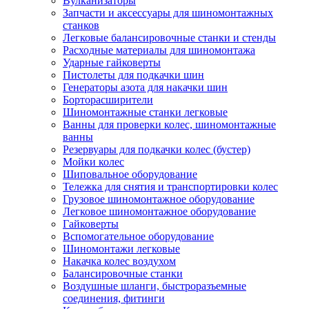
Вулканизаторы
Запчасти и аксессуары для шиномонтажных
станков
Легковые балансировочные станки и стенды
Расходные материалы для шиномонтажа
Ударные гайковерты
Пистолеты для подкачки шин
Генераторы азота для накачки шин
Борторасширители
Шиномонтажные станки легковые
Ванны для проверки колес, шиномонтажные
ванны
Резервуары для подкачки колес (бустер)
Мойки колес
Шиповальное оборудование
Тележка для снятия и транспортировки колес
Грузовое шиномонтажное оборудование
Легковое шиномонтажное оборудование
Гайковерты
Вспомогательное оборудование
Шиномонтажи легковые
Накачка колес воздухом
Балансировочные станки
Воздушные шланги, быстроразъемные
соединения, фитинги