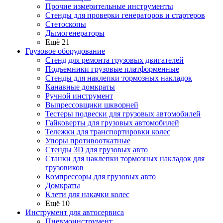
Прочие измерительные инструменты
Стенды для проверки генераторов и стартеров
Стетоскопы
Дымогенераторы
Ещё 21
Грузовое оборудование
Стенд для ремонта грузовых двигателей
Подъемники грузовые платформенные
Стенды для наклепки тормозных накладок
Канавные домкраты
Ручной инструмент
Выпрессовщики шкворней
Тестеры подвески для грузовых автомобилей
Гайковерты для грузовых автомобилей
Тележки для транспортировки колес
Упоры противооткатные
Стенды 3D для грузовых авто
Станки для наклепки тормозных накладок для
грузовиков
Компрессоры для грузовых авто
Домкраты
Клети для накачки колес
Ещё 10
Инструмент для автосервиса
Пневмоинструмент