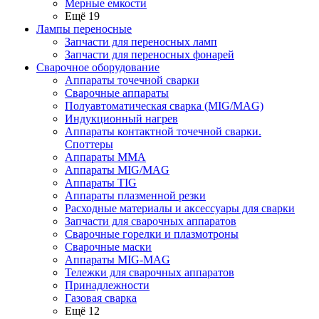
Мерные емкости
Ещё 19
Лампы переносные
Запчасти для переносных ламп
Запчасти для переносных фонарей
Сварочное оборудование
Аппараты точечной сварки
Сварочные аппараты
Полуавтоматическая сварка (MIG/MAG)
Индукционный нагрев
Аппараты контактной точечной сварки.
Споттеры
Аппараты MMA
Аппараты MIG/MAG
Аппараты TIG
Аппараты плазменной резки
Расходные материалы и аксессуары для сварки
Запчасти для сварочных аппаратов
Сварочные горелки и плазмотроны
Сварочные маски
Аппараты MIG-MAG
Тележки для сварочных аппаратов
Принадлежности
Газовая сварка
Ещё 12