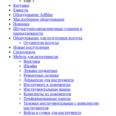
Ещё 3
Катушки
Емкости
Оборудование AdBlue
Маслосборное оборудование
Новинки
Штукатурно-шпаклевочные станции и
принадлежности
Оборудование для подготовки воздуха
Осушители воздуха
Новые поступления
Спецодежда
Мебель для автосервисов
Верстаки
Шкафы
Лежаки подкатные
Ремонтные сиденья
Держатели для инструмента
Инструмент в ложементах
Инструментальные ящики
Комплекты из ложементов
Перфорированные панели
Тележки инструментальные с комплектом
инструментов
Кейсы и сумки для инструмента