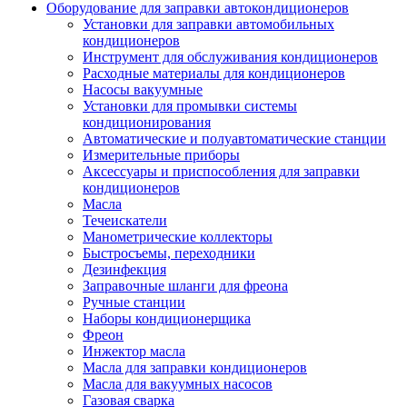
Оборудование для заправки автокондиционеров
Установки для заправки автомобильных
кондиционеров
Инструмент для обслуживания кондиционеров
Расходные материалы для кондиционеров
Насосы вакуумные
Установки для промывки системы
кондиционирования
Автоматические и полуавтоматические станции
Измерительные приборы
Аксессуары и приспособления для заправки
кондиционеров
Масла
Течеискатели
Манометрические коллекторы
Быстросъемы, переходники
Дезинфекция
Заправочные шланги для фреона
Ручные станции
Наборы кондиционерщика
Фреон
Инжектор масла
Масла для заправки кондиционеров
Масла для вакуумных насосов
Газовая сварка