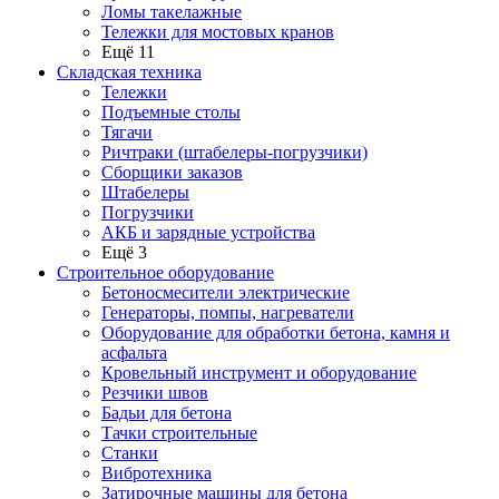
Ломы такелажные
Тележки для мостовых кранов
Ещё 11
Складская техника
Тележки
Подъемные столы
Тягачи
Ричтраки (штабелеры-погрузчики)
Сборщики заказов
Штабелеры
Погрузчики
АКБ и зарядные устройства
Ещё 3
Строительное оборудование
Бетоносмесители электрические
Генераторы, помпы, нагреватели
Оборудование для обработки бетона, камня и
асфальта
Кровельный инструмент и оборудование
Резчики швов
Бадьи для бетона
Тачки строительные
Станки
Вибротехника
Затирочные машины для бетона