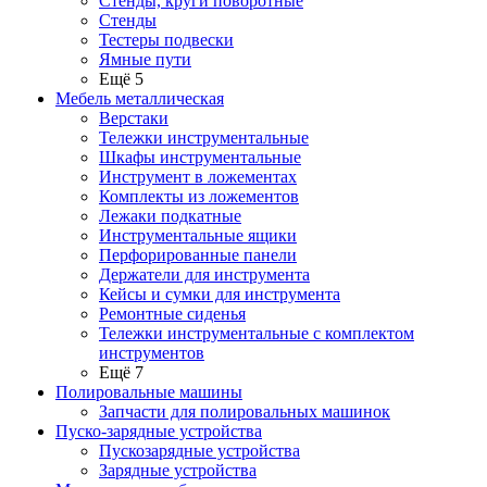
Стенды, круги поворотные
Стенды
Тестеры подвески
Ямные пути
Ещё 5
Мебель металлическая
Верстаки
Тележки инструментальные
Шкафы инструментальные
Инструмент в ложементах
Комплекты из ложементов
Лежаки подкатные
Инструментальные ящики
Перфорированные панели
Держатели для инструмента
Кейсы и сумки для инструмента
Ремонтные сиденья
Тележки инструментальные с комплектом
инструментов
Ещё 7
Полировальные машины
Запчасти для полировальных машинок
Пуско-зарядные устройства
Пускозарядные устройства
Зарядные устройства