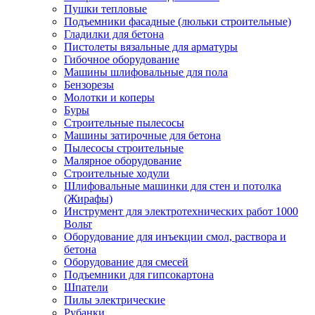
Пушки тепловые
Подъемники фасадные (люльки строительные)
Гладилки для бетона
Пистолеты вязальные для арматуры
Гибочное оборудование
Машины шлифовальные для пола
Бензорезы
Молотки и коперы
Буры
Строительные пылесосы
Машины затирочные для бетона
Пылесосы строительные
Малярное оборудование
Строительные ходули
Шлифовальные машинки для стен и потолка
(Жирафы)
Инструмент для электротехнических работ 1000
Вольт
Оборудование для инъекции смол, раствора и
бетона
Оборудование для смесей
Подъемники для гипсокартона
Шпатели
Пилы электрические
Рубанки