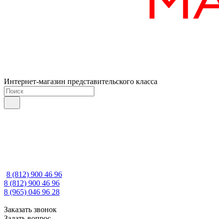
Интернет-магазин представительского класса
8 (812) 900 46 96
8 (812) 900 46 96
8 (965) 046 96 28
Заказать звонок
Задать вопрос