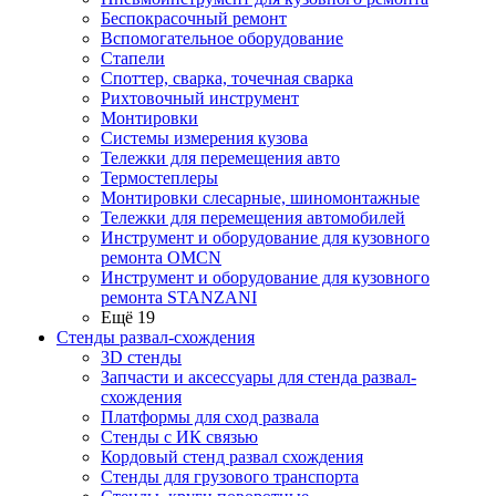
Беспокрасочный ремонт
Вспомогательное оборудование
Стапели
Споттер, сварка, точечная сварка
Рихтовочный инструмент
Монтировки
Системы измерения кузова
Тележки для перемещения авто
Термостеплеры
Монтировки слесарные, шиномонтажные
Тележки для перемещения автомобилей
Инструмент и оборудование для кузовного
ремонта OMCN
Инструмент и оборудование для кузовного
ремонта STANZANI
Ещё 19
Стенды развал-схождения
3D стенды
Запчасти и аксессуары для стенда развал-
схождения
Платформы для сход развала
Стенды с ИК связью
Кордовый стенд развал схождения
Стенды для грузового транспорта