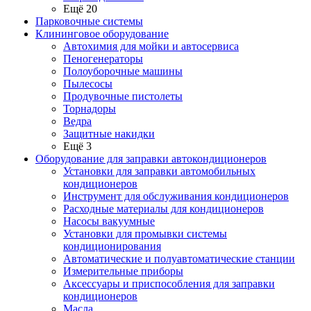
Ещё 20
Парковочные системы
Клининговое оборудование
Автохимия для мойки и автосервиса
Пеногенераторы
Полоуборочные машины
Пылесосы
Продувочные пистолеты
Торнадоры
Ведра
Защитные накидки
Ещё 3
Оборудование для заправки автокондиционеров
Установки для заправки автомобильных
кондиционеров
Инструмент для обслуживания кондиционеров
Расходные материалы для кондиционеров
Насосы вакуумные
Установки для промывки системы
кондиционирования
Автоматические и полуавтоматические станции
Измерительные приборы
Аксессуары и приспособления для заправки
кондиционеров
Масла