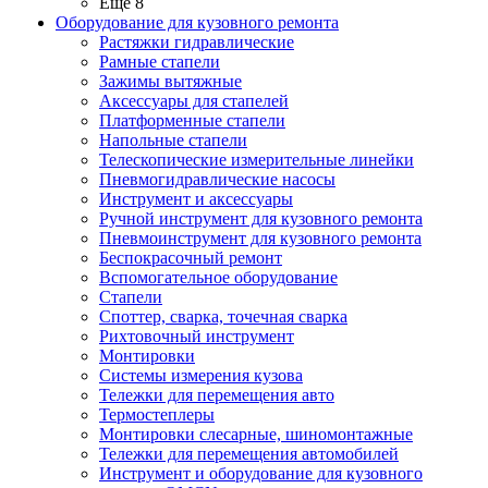
Ещё 8
Оборудование для кузовного ремонта
Растяжки гидравлические
Рамные стапели
Зажимы вытяжные
Аксессуары для стапелей
Платформенные стапели
Напольные стапели
Телескопические измерительные линейки
Пневмогидравлические насосы
Инструмент и аксессуары
Ручной инструмент для кузовного ремонта
Пневмоинструмент для кузовного ремонта
Беспокрасочный ремонт
Вспомогательное оборудование
Стапели
Споттер, сварка, точечная сварка
Рихтовочный инструмент
Монтировки
Системы измерения кузова
Тележки для перемещения авто
Термостеплеры
Монтировки слесарные, шиномонтажные
Тележки для перемещения автомобилей
Инструмент и оборудование для кузовного