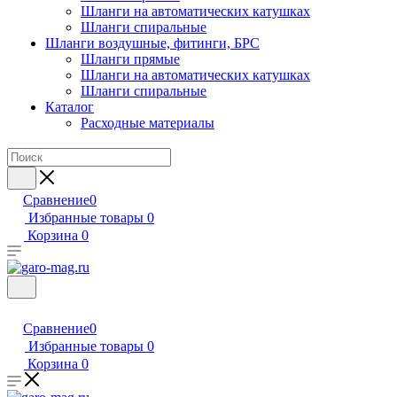
Шланги на автоматических катушках
Шланги спиральные
Шланги воздушные, фитинги, БРС
Шланги прямые
Шланги на автоматических катушках
Шланги спиральные
Каталог
Расходные материалы
Сравнение
0
Избранные товары
0
Корзина
0
Сравнение
0
Избранные товары
0
Корзина
0