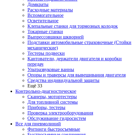
Домкраты
Расходные материалы
Вспомогательное
Осветительное
Клепальные станки для тормозных колодок
Токарные станки
Выпрессовщики шкворней
Подставки автомобильные страховочные (Стойки
механические)
Тестеры подвески
Кантователи, держатели двигателя и коробки
передач
Ультразвуковые ванны
Опоры и траверсы для вывешивания двигателя
Средства индивидуальной защиты
Ещё 33
Контрольно-диагностическое
Сканеры, мотортестеры
Для топливной системы
Приборы, тестеры
Проверка электрооборудования
Обслуживание гидросистем
Все для пневмолиний
Фитинги быстросъемные
Быстросъемные соединения