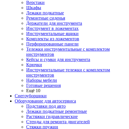
Верстаки
Шкафы
Лежаки подкатные
Ремонтные сиденья
Держатели для инструмента
Инструмент в ложементах
Инструментальные ящики
Комплекты из ложементов
Перфорированные панели
Тележки инструментальные с комплектом
инструментов
Кейсы и сумки для инструмента
Крючки
Инструментальные тележки с комплектом
инструментов
Наборы мебели
Готовые решения
Ещё 10
Снегоуборщики
Оборудование для автосервиса
Подставки под авто
Лежаки подкатные ремонтные
Растяжки гидравлические
Стенды для ремонта двигателей
Стяжки пружин