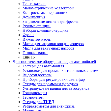
Течеискатели
Манометрические коллекторы
Быстросъемы, переходники
Дезинфекция
Заправочные шланги для фреона
Ручные станции
Наборы кондиционерщика
Фреон
Инжектор масла
Масла для заправки кондиционеров
Масла для вакуумных насосов
Газовая сварка
Ещё 16
Диагностическое оборудование для автомобилей
Тестеры для автомобиля
Установки для промывки топливных систем
Видеоэндоскопы
Приборы для регулировки света фар
Стенды для промывки форсунок
Ультразвуковые ванны для автосервиса
Толщиномеры
Термометры
Стенды для ТНВД
Рефрактометры для антифриза
Манометры