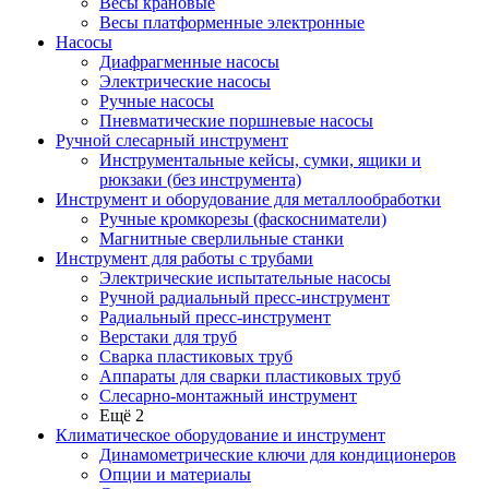
Весы крановые
Весы платформенные электронные
Насосы
Диафрагменные насосы
Электрические насосы
Ручные насосы
Пневматические поршневые насосы
Ручной слесарный инструмент
Инструментальные кейсы, сумки, ящики и
рюкзаки (без инструмента)
Инструмент и оборудование для металлообработки
Ручные кромкорезы (фаскосниматели)
Магнитные сверлильные станки
Инструмент для работы с трубами
Электрические испытательные насосы
Ручной радиальный пресс-инструмент
Радиальный пресс-инструмент
Верстаки для труб
Сварка пластиковых труб
Аппараты для сварки пластиковых труб
Слесарно-монтажный инструмент
Ещё 2
Климатическое оборудование и инструмент
Динамометрические ключи для кондиционеров
Опции и материалы