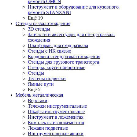
ремонта OMCN
Инструмент и оборудование для кузовного
ремонта STANZANI
Ещё 19
Стенды развал-схождения
3D стенды
Запчасти и аксессуары для стенда развал-
схождения
Платформы для сход развала
Стенды с ИК связью
Кордовый стенд развал схождения
Стенды для грузового транспорта
Стенды, круги поворотные
Стенды
Тестеры подвески
Ямные пути
Ещё 5
Мебель металлическая
Верстаки
Тележки инструментальные
Шкафы инструментальные
Инструмент в ложементах
Комплекты из ложементов
Лежаки подкатные
Инструментальные ящики