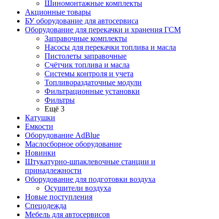
Шиномонтажные комплекты
Акционные товары
БУ оборудование для автосервиса
Оборудование для перекачки и хранения ГСМ
Заправочные комплекты
Насосы для перекачки топлива и масла
Пистолеты заправочные
Счётчик топлива и масла
Системы контроля и учета
Топливораздаточные модули
Фильтрационные установки
Фильтры
Ещё 3
Катушки
Емкости
Оборудование AdBlue
Маслосборное оборудование
Новинки
Штукатурно-шпаклевочные станции и
принадлежности
Оборудование для подготовки воздуха
Осушители воздуха
Новые поступления
Спецодежда
Мебель для автосервисов