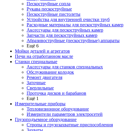
Пескоструйные сопла
Рукава пескоструйные
Пескоструйные пистолеты
Устройства для внутренней очистки труб
Расходные материалы для пескоструйных камер
Аксессуары для пескоструйных камер
Запчасти для пескоструйных камер
Абразивоструйные (пескоструйные) аппараты
Ещё 6
Мойки деталей и агрегатов
Печи на отработанном масле
Станки специальные
Аксессуары для станков специальных
Обслуживание колодок
Ремонт двигателя
Заточные
Сверлильные
Проточка дисков и барабанов
Ещё 1
Измерительные приборы
Тепловизионное оборудование
Измерители параметров электросетей
Грузоподъемное оборудование
Стропы и грузозахватные приспособления
Захваты