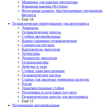
Машинки для нарезки протектора
Взрывная накачка (бустеры)
Воздушные шланги, быстросъемные соединения,
фитинги
Ещё 34
Гидравлическое оборудование для автосервиса
Домкраты
Гидравлические прессы
Стойки автомобильные
Краны гаражные гидравлические
Сжиматели пружин
Кантователи двигателя
Трубогибы
Держатели двигателя
Гидроцилиндры
Лебедки и тали
Стойки трансмиссионные
Гидравлические насосы
Cтанки для заклепки тормозных колодок
Рохли
Трансмиссионные стойки
Поддержки и подставки под авто
Гидравлические прессы для автосервиса
Ещё 12
Подъемники автомобильные