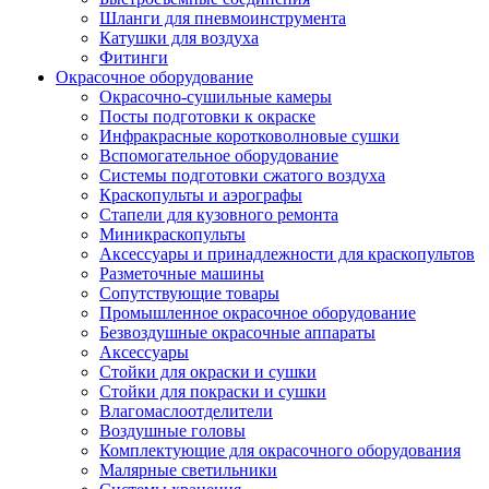
Шланги для пневмоинструмента
Катушки для воздуха
Фитинги
Окрасочное оборудование
Окрасочно-сушильные камеры
Посты подготовки к окраске
Инфракрасные коротковолновые сушки
Вспомогательное оборудование
Системы подготовки сжатого воздуха
Краскопульты и аэрографы
Стапели для кузовного ремонта
Миникраскопульты
Аксессуары и принадлежности для краскопультов
Разметочные машины
Сопутствующие товары
Промышленное окрасочное оборудование
Безвоздушные окрасочные аппараты
Аксессуары
Стойки для окраски и сушки
Стойки для покраски и сушки
Влагомаслоотделители
Воздушные головы
Комплектующие для окрасочного оборудования
Малярные светильники