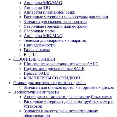
Аппараты MIG/MAG
Аппараты TIG
Аппараты плазменной резки
Расходные материалы и аксессуары для сварки
Запчасти для сварочных аппаратов
Сварочные горелки и плазмотроны
Сварочные маски
Аппараты MIG-MAG
Тележки для сварочных аппаратов
Принадлежности
Газовая сварка
Ещё 12
СЕЗОННЫЕ СКИДКИ
Шиномонтажные станки легковые SALE
Подъемники двухстоечные SALE
Прессы SALE
КОМПЛЕКТЫ СО СКИДКОЙ
Станки для проточки тормозных дисков
Запчасти для станков проточки тормозных дисков
Пескоструйные аппараты
Аксессуары и запчасти для пескоструйных камер
Расходные материалы для пескоструйных камер и
установок
Запчасти и аксессуары к пескоструйному
оборудованию