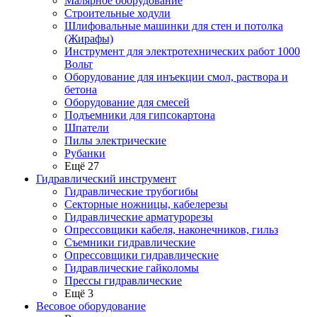
Малярное оборудование
Строительные ходули
Шлифовальные машинки для стен и потолка
(Жирафы)
Инструмент для электротехнических работ 1000
Вольт
Оборудование для инъекции смол, раствора и
бетона
Оборудование для смесей
Подъемники для гипсокартона
Шпатели
Пилы электрические
Рубанки
Ещё 27
Гидравлический инструмент
Гидравлические трубогибы
Секторные ножницы, кабелерезы
Гидравлические арматурорезы
Опрессовщики кабеля, наконечников, гильз
Съемники гидравлические
Опрессовщики гидравлические
Гидравлические гайколомы
Прессы гидравлические
Ещё 3
Весовое оборудование