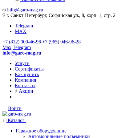
info@garo-mag.ru
г. Санкт-Петербург, Софийская ул., 8, корп. 1, стр. 2
Telegram
MAX
+7 (812) 900-46-96
+7 (965) 046-96-28
Max
Telegram
info@garo-mag.ru
Услуги
Сертификаты
Как купить
Компания
Контакты
Акции
...
Войти
Каталог
Гаражное оборудование
Автомобильные подъемники