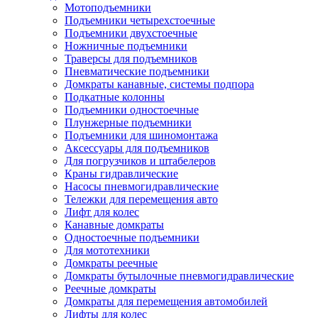
Мотоподъемники
Подъемники четырехстоечные
Подъемники двухстоечные
Ножничные подъемники
Траверсы для подъемников
Пневматические подъемники
Домкраты канавные, системы подпора
Подкатные колонны
Подъемники одностоечные
Плунжерные подъемники
Подъемники для шиномонтажа
Аксессуары для подъемников
Для погрузчиков и штабелеров
Краны гидравлические
Насосы пневмогидравлические
Тележки для перемещения авто
Лифт для колес
Канавные домкраты
Одностоечные подъемники
Для мототехники
Домкраты реечные
Домкраты бутылочные пневмогидравлические
Реечные домкраты
Домкраты для перемещения автомобилей
Лифты для колес