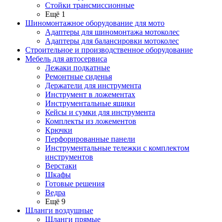
Стойки трансмиссионные
Ещё 1
Шиномонтажное оборудование для мото
Адаптеры для шиномонтажа мотоколес
Адаптеры для балансировки мотоколес
Строительное и производственное оборудование
Мебель для автосервиса
Лежаки подкатные
Ремонтные сиденья
Держатели для инструмента
Инструмент в ложементах
Инструментальные ящики
Кейсы и сумки для инструмента
Комплекты из ложементов
Крючки
Перфорированные панели
Инструментальные тележки с комплектом
инструментов
Верстаки
Шкафы
Готовые решения
Ведра
Ещё 9
Шланги воздушные
Шланги прямые