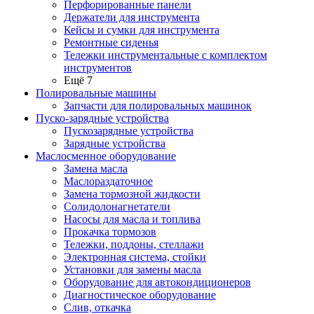
Перфорированные панели
Держатели для инструмента
Кейсы и сумки для инструмента
Ремонтные сиденья
Тележки инструментальные с комплектом
инструментов
Ещё 7
Полировальные машины
Запчасти для полировальных машинок
Пуско-зарядные устройства
Пускозарядные устройства
Зарядные устройства
Маслосменное оборудование
Замена масла
Маслораздаточное
Замена тормозной жидкости
Солидолонагнетатели
Насосы для масла и топлива
Прокачка тормозов
Тележки, поддоны, стеллажи
Электронная система, стойки
Установки для замены масла
Оборудование для автокондиционеров
Диагностическое оборудование
Слив, откачка