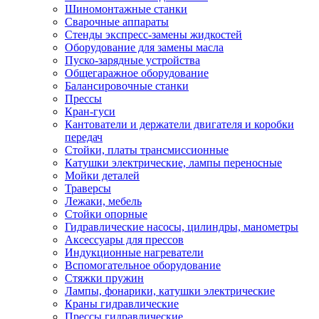
Шиномонтажные станки
Сварочные аппараты
Стенды экспресс-замены жидкостей
Оборудование для замены масла
Пуско-зарядные устройства
Общегаражное оборудование
Балансировочные станки
Прессы
Кран-гуси
Кантователи и держатели двигателя и коробки
передач
Стойки, платы трансмиссионные
Катушки электрические, лампы переносные
Мойки деталей
Траверсы
Лежаки, мебель
Стойки опорные
Гидравлические насосы, цилиндры, манометры
Аксессуары для прессов
Индукционные нагреватели
Вспомогательное оборудование
Стяжки пружин
Лампы, фонарики, катушки электрические
Краны гидравлические
Прессы гидравлические