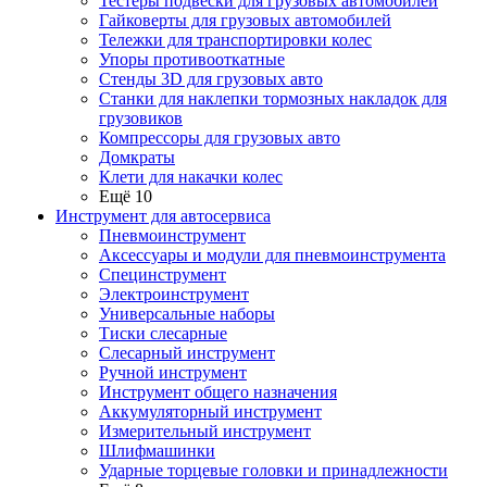
Тестеры подвески для грузовых автомобилей
Гайковерты для грузовых автомобилей
Тележки для транспортировки колес
Упоры противооткатные
Стенды 3D для грузовых авто
Станки для наклепки тормозных накладок для
грузовиков
Компрессоры для грузовых авто
Домкраты
Клети для накачки колес
Ещё 10
Инструмент для автосервиса
Пневмоинструмент
Аксессуары и модули для пневмоинструмента
Специнструмент
Электроинструмент
Универсальные наборы
Тиски слесарные
Слесарный инструмент
Ручной инструмент
Инструмент общего назначения
Аккумуляторный инструмент
Измерительный инструмент
Шлифмашинки
Ударные торцевые головки и принадлежности