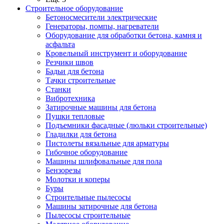
Строительное оборудование
Бетоносмесители электрические
Генераторы, помпы, нагреватели
Оборудование для обработки бетона, камня и
асфальта
Кровельный инструмент и оборудование
Резчики швов
Бадьи для бетона
Тачки строительные
Станки
Вибротехника
Затирочные машины для бетона
Пушки тепловые
Подъемники фасадные (люльки строительные)
Гладилки для бетона
Пистолеты вязальные для арматуры
Гибочное оборудование
Машины шлифовальные для пола
Бензорезы
Молотки и коперы
Буры
Строительные пылесосы
Машины затирочные для бетона
Пылесосы строительные