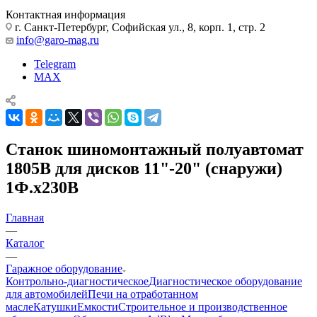
Контактная информация
г. Санкт-Петербург, Софийская ул., 8, корп. 1, стр. 2
info@garo-mag.ru
Telegram
MAX
Станок шиномонтажный полуавтомат
1805B для дисков 11"-20" (снаружи)
1Ф.х230В
Главная
—
Каталог
—
Гаражное оборудование
Контрольно-диагностическое
Диагностическое оборудование
для автомобилей
Печи на отработанном
масле
Катушки
Емкости
Строительное и производственное