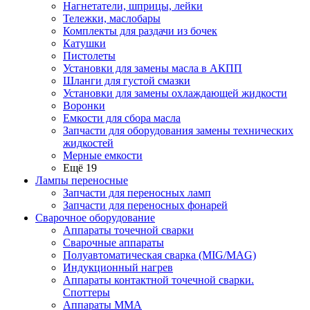
Нагнетатели, шприцы, лейки
Тележки, маслобары
Комплекты для раздачи из бочек
Катушки
Пистолеты
Установки для замены масла в АКПП
Шланги для густой смазки
Установки для замены охлаждающей жидкости
Воронки
Емкости для сбора масла
Запчасти для оборудования замены технических
жидкостей
Мерные емкости
Ещё 19
Лампы переносные
Запчасти для переносных ламп
Запчасти для переносных фонарей
Сварочное оборудование
Аппараты точечной сварки
Сварочные аппараты
Полуавтоматическая сварка (MIG/MAG)
Индукционный нагрев
Аппараты контактной точечной сварки.
Споттеры
Аппараты MMA