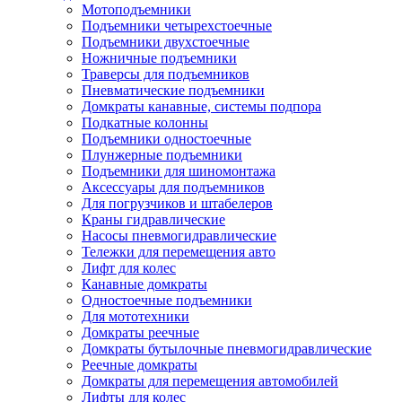
Мотоподъемники
Подъемники четырехстоечные
Подъемники двухстоечные
Ножничные подъемники
Траверсы для подъемников
Пневматические подъемники
Домкраты канавные, системы подпора
Подкатные колонны
Подъемники одностоечные
Плунжерные подъемники
Подъемники для шиномонтажа
Аксессуары для подъемников
Для погрузчиков и штабелеров
Краны гидравлические
Насосы пневмогидравлические
Тележки для перемещения авто
Лифт для колес
Канавные домкраты
Одностоечные подъемники
Для мототехники
Домкраты реечные
Домкраты бутылочные пневмогидравлические
Реечные домкраты
Домкраты для перемещения автомобилей
Лифты для колес