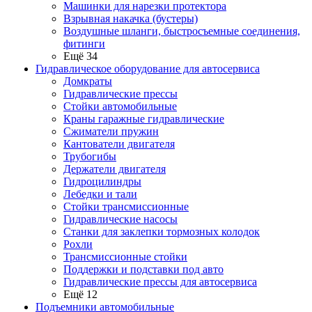
Машинки для нарезки протектора
Взрывная накачка (бустеры)
Воздушные шланги, быстросъемные соединения,
фитинги
Ещё 34
Гидравлическое оборудование для автосервиса
Домкраты
Гидравлические прессы
Стойки автомобильные
Краны гаражные гидравлические
Сжиматели пружин
Кантователи двигателя
Трубогибы
Держатели двигателя
Гидроцилиндры
Лебедки и тали
Стойки трансмиссионные
Гидравлические насосы
Cтанки для заклепки тормозных колодок
Рохли
Трансмиссионные стойки
Поддержки и подставки под авто
Гидравлические прессы для автосервиса
Ещё 12
Подъемники автомобильные