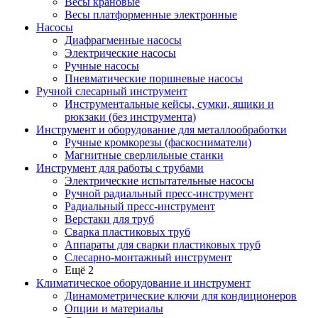
Весы крановые
Весы платформенные электронные
Насосы
Диафрагменные насосы
Электрические насосы
Ручные насосы
Пневматические поршневые насосы
Ручной слесарный инструмент
Инструментальные кейсы, сумки, ящики и
рюкзаки (без инструмента)
Инструмент и оборудование для металлообработки
Ручные кромкорезы (фаскосниматели)
Магнитные сверлильные станки
Инструмент для работы с трубами
Электрические испытательные насосы
Ручной радиальный пресс-инструмент
Радиальный пресс-инструмент
Верстаки для труб
Сварка пластиковых труб
Аппараты для сварки пластиковых труб
Слесарно-монтажный инструмент
Ещё 2
Климатическое оборудование и инструмент
Динамометрические ключи для кондиционеров
Опции и материалы