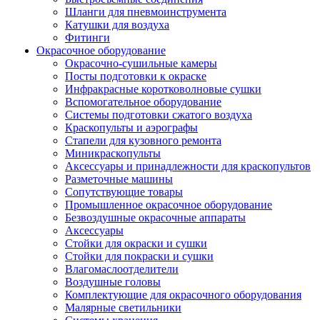
Шланги для пневмоинструмента
Катушки для воздуха
Фитинги
Окрасочное оборудование
Окрасочно-сушильные камеры
Посты подготовки к окраске
Инфракрасные коротковолновые сушки
Вспомогательное оборудование
Системы подготовки сжатого воздуха
Краскопульты и аэрографы
Стапели для кузовного ремонта
Миникраскопульты
Аксессуары и принадлежности для краскопультов
Разметочные машины
Сопутствующие товары
Промышленное окрасочное оборудование
Безвоздушные окрасочные аппараты
Аксессуары
Стойки для окраски и сушки
Стойки для покраски и сушки
Влагомаслоотделители
Воздушные головы
Комплектующие для окрасочного оборудования
Малярные светильники