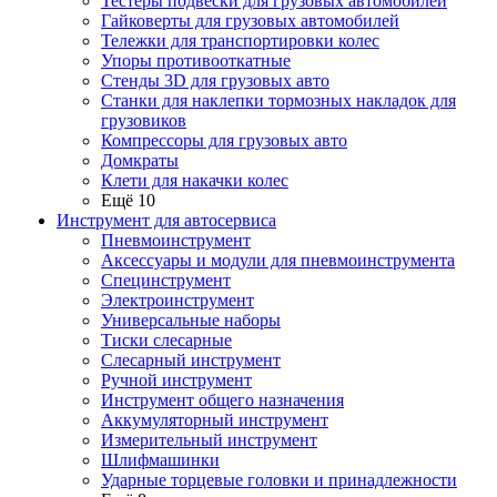
Тестеры подвески для грузовых автомобилей
Гайковерты для грузовых автомобилей
Тележки для транспортировки колес
Упоры противооткатные
Стенды 3D для грузовых авто
Станки для наклепки тормозных накладок для
грузовиков
Компрессоры для грузовых авто
Домкраты
Клети для накачки колес
Ещё 10
Инструмент для автосервиса
Пневмоинструмент
Аксессуары и модули для пневмоинструмента
Специнструмент
Электроинструмент
Универсальные наборы
Тиски слесарные
Слесарный инструмент
Ручной инструмент
Инструмент общего назначения
Аккумуляторный инструмент
Измерительный инструмент
Шлифмашинки
Ударные торцевые головки и принадлежности