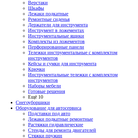
Верстаки
Шкафы
Лежаки подкатные
Ремонтные сиденья
Держатели для инструмента
Инструмент в ложементах
Инструментальные ящики
Комплекты из ложементов
Перфорированные панели
Тележки инструментальные с комплектом
инструментов
Кейсы и сумки для инструмента
Крючки
Инструментальные тележки с комплектом
инструментов
Наборы мебели
Готовые решения
Ещё 10
Снегоуборщики
Оборудование для автосервиса
Подставки под авто
Лежаки подкатные ремонтные
Растяжки гидравлические
Стенды для ремонта двигателей
Стяжки пружин