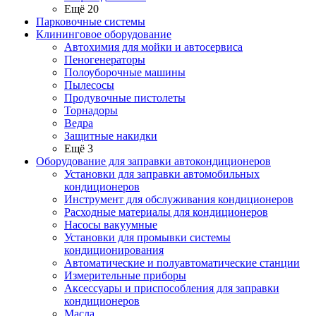
Ещё 20
Парковочные системы
Клининговое оборудование
Автохимия для мойки и автосервиса
Пеногенераторы
Полоуборочные машины
Пылесосы
Продувочные пистолеты
Торнадоры
Ведра
Защитные накидки
Ещё 3
Оборудование для заправки автокондиционеров
Установки для заправки автомобильных
кондиционеров
Инструмент для обслуживания кондиционеров
Расходные материалы для кондиционеров
Насосы вакуумные
Установки для промывки системы
кондиционирования
Автоматические и полуавтоматические станции
Измерительные приборы
Аксессуары и приспособления для заправки
кондиционеров
Масла