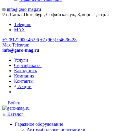
info@garo-mag.ru
г. Санкт-Петербург, Софийская ул., 8, корп. 1, стр. 2
Telegram
MAX
+7 (812) 900-46-96
+7 (965) 046-96-28
Max
Telegram
info@garo-mag.ru
Услуги
Сертификаты
Как купить
Компания
Контакты
Акции
...
Войти
Каталог
Гаражное оборудование
Автомобильные подъемники