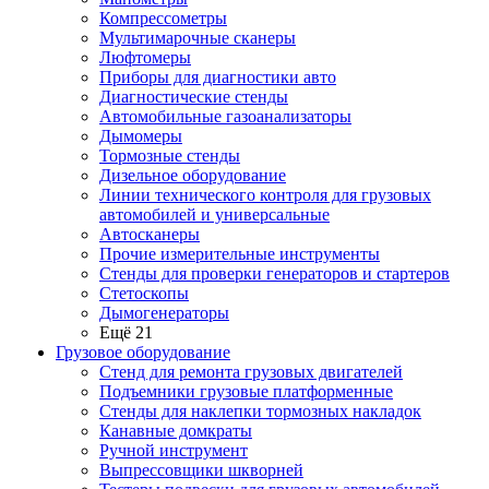
Компрессометры
Мультимарочные сканеры
Люфтомеры
Приборы для диагностики авто
Диагностические стенды
Автомобильные газоанализаторы
Дымомеры
Тормозные стенды
Дизельное оборудование
Линии технического контроля для грузовых
автомобилей и универсальные
Автосканеры
Прочие измерительные инструменты
Стенды для проверки генераторов и стартеров
Стетоскопы
Дымогенераторы
Ещё 21
Грузовое оборудование
Стенд для ремонта грузовых двигателей
Подъемники грузовые платформенные
Стенды для наклепки тормозных накладок
Канавные домкраты
Ручной инструмент
Выпрессовщики шкворней