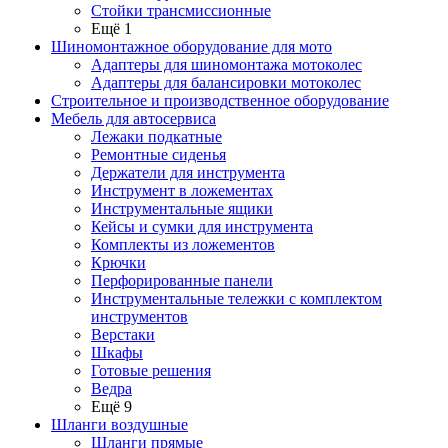
Стойки трансмиссионные
Ещё 1
Шиномонтажное оборудование для мото
Адаптеры для шиномонтажа мотоколес
Адаптеры для балансировки мотоколес
Строительное и производственное оборудование
Мебель для автосервиса
Лежаки подкатные
Ремонтные сиденья
Держатели для инструмента
Инструмент в ложементах
Инструментальные ящики
Кейсы и сумки для инструмента
Комплекты из ложементов
Крючки
Перфорированные панели
Инструментальные тележки с комплектом
инструментов
Верстаки
Шкафы
Готовые решения
Ведра
Ещё 9
Шланги воздушные
Шланги прямые