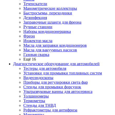
Течеискатели
Манометрические коллекторы
Быстросъемы, переходники
Дезинфекция
Заправочные шланги для фреона
Ручные станции
Наборы кондиционерщика
Фреон
Инжектор масла
Масла для заправки кондиционеров
Масла для вакуумных насосов
Газовая сварка
Ещё 16
Диагностическое оборудование для автомобилей
Тестеры для автомобиля
Установки для промывки топливных систем
Видеоэндоскопы
Приборы для регулировки света фар
Стенды для промывки форсунок
Ультразвуковые ванны для автосервиса
Толщиномеры
Термометры
Стенды для ТНВД
Рефрактометры для антифриза
Манометры