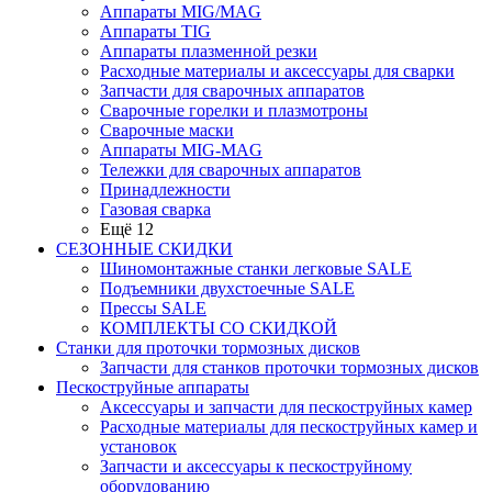
Аппараты MIG/MAG
Аппараты TIG
Аппараты плазменной резки
Расходные материалы и аксессуары для сварки
Запчасти для сварочных аппаратов
Сварочные горелки и плазмотроны
Сварочные маски
Аппараты MIG-MAG
Тележки для сварочных аппаратов
Принадлежности
Газовая сварка
Ещё 12
СЕЗОННЫЕ СКИДКИ
Шиномонтажные станки легковые SALE
Подъемники двухстоечные SALE
Прессы SALE
КОМПЛЕКТЫ СО СКИДКОЙ
Станки для проточки тормозных дисков
Запчасти для станков проточки тормозных дисков
Пескоструйные аппараты
Аксессуары и запчасти для пескоструйных камер
Расходные материалы для пескоструйных камер и
установок
Запчасти и аксессуары к пескоструйному
оборудованию