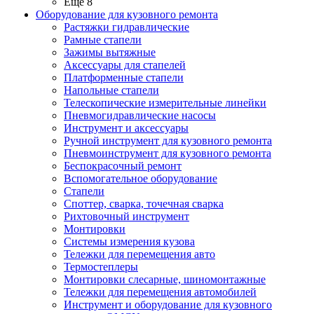
Ещё 8
Оборудование для кузовного ремонта
Растяжки гидравлические
Рамные стапели
Зажимы вытяжные
Аксессуары для стапелей
Платформенные стапели
Напольные стапели
Телескопические измерительные линейки
Пневмогидравлические насосы
Инструмент и аксессуары
Ручной инструмент для кузовного ремонта
Пневмоинструмент для кузовного ремонта
Беспокрасочный ремонт
Вспомогательное оборудование
Стапели
Споттер, сварка, точечная сварка
Рихтовочный инструмент
Монтировки
Системы измерения кузова
Тележки для перемещения авто
Термостеплеры
Монтировки слесарные, шиномонтажные
Тележки для перемещения автомобилей
Инструмент и оборудование для кузовного