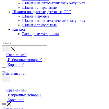
Шланги на автоматических катушках
Шланги спиральные
Шланги воздушные, фитинги, БРС
Шланги прямые
Шланги на автоматических катушках
Шланги спиральные
Каталог
Расходные материалы
Сравнение
0
Избранные товары
0
Корзина
0
Сравнение
0
Избранные товары
0
Корзина
0