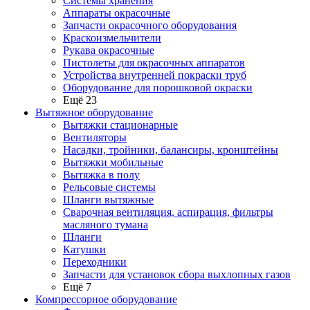
Системы хранения
Аппараты окрасочные
Запчасти окрасочного оборудования
Краскоизмельчители
Рукава окрасочные
Пистолеты для окрасочных аппаратов
Устройства внутренней покраски труб
Оборудование для порошковой окраски
Ещё 23
Вытяжное оборудование
Вытяжки стационарные
Вентиляторы
Насадки, тройники, балансиры, кронштейны
Вытяжки мобильные
Вытяжка в полу
Рельсовые системы
Шланги вытяжные
Сварочная вентиляция, аспирация, фильтры
масляного тумана
Шланги
Катушки
Переходники
Запчасти для установок сбора выхлопных газов
Ещё 7
Компрессорное оборудование