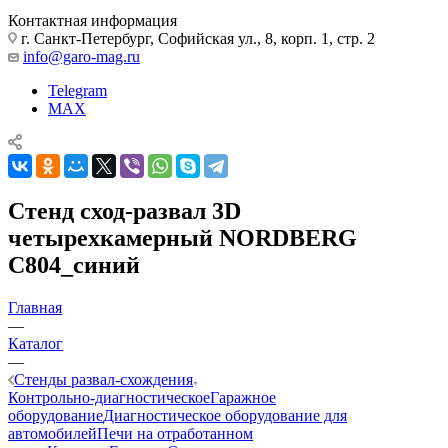
Контактная информация
г. Санкт-Петербург, Софийская ул., 8, корп. 1, стр. 2
info@garo-mag.ru
Telegram
MAX
Стенд сход-развал 3D
четырехкамерный NORDBERG
C804_синий
Главная
—
Каталог
—
Стенды развал-схождения
Контрольно-диагностическое
Гаражное
оборудование
Диагностическое оборудование для
автомобилей
Печи на отработанном