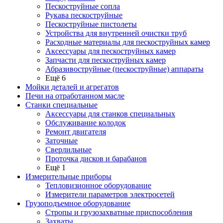
Пескоструйные сопла
Рукава пескоструйные
Пескоструйные пистолеты
Устройства для внутренней очистки труб
Расходные материалы для пескоструйных камер
Аксессуары для пескоструйных камер
Запчасти для пескоструйных камер
Абразивоструйные (пескоструйные) аппараты
Ещё 6
Мойки деталей и агрегатов
Печи на отработанном масле
Станки специальные
Аксессуары для станков специальных
Обслуживание колодок
Ремонт двигателя
Заточные
Сверлильные
Проточка дисков и барабанов
Ещё 1
Измерительные приборы
Тепловизионное оборудование
Измерители параметров электросетей
Грузоподъемное оборудование
Стропы и грузозахватные приспособления
Захваты