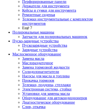
Перфорированные панели
Держатели для инструмента
Кейсы и сумки для инструмента
Ремонтные сиденья
Тележки инструментальные с комплектом
инструментов
Ещё 7
Полировальные машины
Запчасти для полировальных машинок
Пуско-зарядные устройства
Пускозарядные устройства
Зарядные устройства
Маслосменное оборудование
Замена масла
Маслораздаточное
Замена тормозной жидкости
Солидолонагнетатели
Насосы для масла и топлива
Прокачка тормозов
Тележки, поддоны, стеллажи
Электронная система, стойки
Установки для замены масла
Оборудование для автокондиционеров
Диагностическое оборудование
Слив, откачка