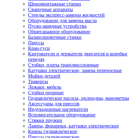
Шиномонтажные станки
Сварочные аппараты
Стенды экспресс-замены жидкостей
Оборудование для замены масла
Пуско-зарядные устройства
Общегаражное оборудование
Балансировочные станки
Прессы
Кран-гуси
Кантователи и держатели двигателя и коробки
передач
Стойки, платы трансмиссионные
Катушки электрические, лампы переносные
Мойки деталей
Траверсы
Лежаки, мебель
Стойки опорные
Гидравлические насосы, цилиндры, манометры
Аксессуары для прессов
Индукционные нагреватели
Вспомогательное оборудование
Стяжки пружин
Лампы, фонарики, катушки электрические
Краны гидравлические
Прессы гидравлические