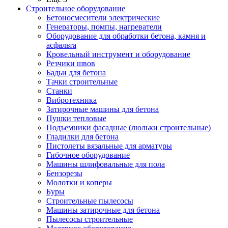
Строительное оборудование
Бетоносмесители электрические
Генераторы, помпы, нагреватели
Оборудование для обработки бетона, камня и
асфальта
Кровельный инструмент и оборудование
Резчики швов
Бадьи для бетона
Тачки строительные
Станки
Вибротехника
Затирочные машины для бетона
Пушки тепловые
Подъемники фасадные (люльки строительные)
Гладилки для бетона
Пистолеты вязальные для арматуры
Гибочное оборудование
Машины шлифовальные для пола
Бензорезы
Молотки и коперы
Буры
Строительные пылесосы
Машины затирочные для бетона
Пылесосы строительные