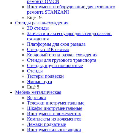
ремонта OMCN
Инструмент и оборудование для кузовного
ремонта STANZANI
Ещё 19
Стенды развал-схождения
3D стенды
Запчасти и аксессуары для стенда развал-
схождения
Платформы для сход развала
Стенды с ИК связью
Кордовый стенд развал схождения
Стенды для грузового транспорта
Стенды, круги поворотные
Стенды
Тестеры подвески
Ямные пути
Ещё 5
Мебель металлическая
Верстаки
Тележки инструментальные
Шкафы инструментальные
Инструмент в ложементах
Комплекты из ложементов
Лежаки подкатные
Инструментальные ящики