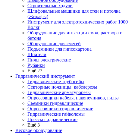
Малярное оборудование
Строительные ходули
Шлифовальные машинки для стен и потолка
(Жирафы)
Инструмент для электротехнических работ 1000
Вольт
Оборудование для инъекции смол, раствора и
бетона
Оборудование для смесей
Подъемники для гипсокартона
Шпатели
Пилы электрические
Рубанки
Ещё 27
Гидравлический инструмент
Гидравлические трубогибы
Секторные ножницы, кабелерезы
Гидравлические арматурорезы
Опрессовщики кабеля, наконечников, гильз
Съемники гидравлические
Опрессовщики гидравлические
Гидравлические гайколомы
Прессы гидравлические
Ещё 3
Весовое оборудование