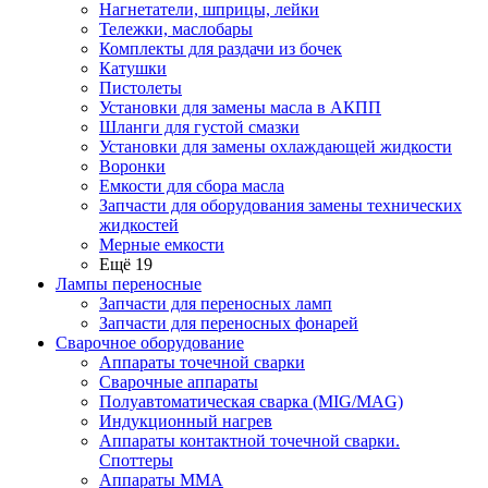
Нагнетатели, шприцы, лейки
Тележки, маслобары
Комплекты для раздачи из бочек
Катушки
Пистолеты
Установки для замены масла в АКПП
Шланги для густой смазки
Установки для замены охлаждающей жидкости
Воронки
Емкости для сбора масла
Запчасти для оборудования замены технических
жидкостей
Мерные емкости
Ещё 19
Лампы переносные
Запчасти для переносных ламп
Запчасти для переносных фонарей
Сварочное оборудование
Аппараты точечной сварки
Сварочные аппараты
Полуавтоматическая сварка (MIG/MAG)
Индукционный нагрев
Аппараты контактной точечной сварки.
Споттеры
Аппараты MMA