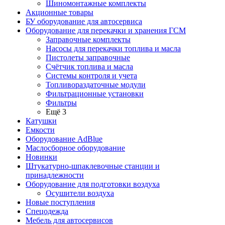
Шиномонтажные комплекты
Акционные товары
БУ оборудование для автосервиса
Оборудование для перекачки и хранения ГСМ
Заправочные комплекты
Насосы для перекачки топлива и масла
Пистолеты заправочные
Счётчик топлива и масла
Системы контроля и учета
Топливораздаточные модули
Фильтрационные установки
Фильтры
Ещё 3
Катушки
Емкости
Оборудование AdBlue
Маслосборное оборудование
Новинки
Штукатурно-шпаклевочные станции и
принадлежности
Оборудование для подготовки воздуха
Осушители воздуха
Новые поступления
Спецодежда
Мебель для автосервисов