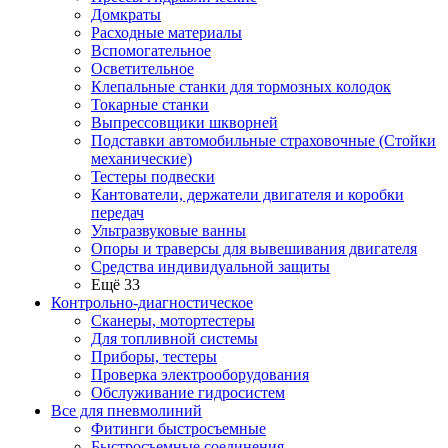
Домкраты
Расходные материалы
Вспомогательное
Осветительное
Клепальные станки для тормозных колодок
Токарные станки
Выпрессовщики шкворней
Подставки автомобильные страховочные (Стойки
механические)
Тестеры подвески
Кантователи, держатели двигателя и коробки
передач
Ультразвуковые ванны
Опоры и траверсы для вывешивания двигателя
Средства индивидуальной защиты
Ещё 33
Контрольно-диагностическое
Сканеры, мотортестеры
Для топливной системы
Приборы, тестеры
Проверка электрооборудования
Обслуживание гидросистем
Все для пневмолиний
Фитинги быстросъемные
Быстросъемные соединения