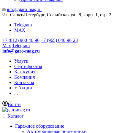
info@garo-mag.ru
г. Санкт-Петербург, Софийская ул., 8, корп. 1, стр. 2
Telegram
MAX
+7 (812) 900-46-96
+7 (965) 046-96-28
Max
Telegram
info@garo-mag.ru
Услуги
Сертификаты
Как купить
Компания
Контакты
Акции
...
Войти
Каталог
Гаражное оборудование
Автомобильные подъемники