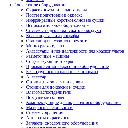
Окрасочное оборудование
Окрасочно-сушильные камеры
Посты подготовки к окраске
Инфракрасные коротковолновые сушки
Вспомогательное оборудование
Системы подготовки сжатого воздуха
Краскопульты и аэрографы
Стапели для кузовного ремонта
Миникраскопульты
Аксессуары и принадлежности для краскопультов
Разметочные машины
Сопутствующие товары
Промышленное окрасочное оборудование
Безвоздушные окрасочные аппараты
Аксессуары
Стойки для окраски и сушки
Стойки для покраски и сушки
Влагомаслоотделители
Воздушные головы
Комплектующие для окрасочного оборудования
Малярные светильники
Системы хранения
Аппараты окрасочные
Запчасти окрасочного оборудования