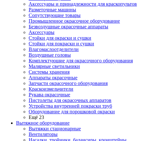
Аксессуары и принадлежности для краскопультов
Разметочные машины
Сопутствующие товары
Промышленное окрасочное оборудование
Безвоздушные окрасочные аппараты
Аксессуары
Стойки для окраски и сушки
Стойки для покраски и сушки
Влагомаслоотделители
Воздушные головы
Комплектующие для окрасочного оборудования
Малярные светильники
Системы хранения
Аппараты окрасочные
Запчасти окрасочного оборудования
Краскоизмельчители
Рукава окрасочные
Пистолеты для окрасочных аппаратов
Устройства внутренней покраски труб
Оборудование для порошковой окраски
Ещё 23
Вытяжное оборудование
Вытяжки стационарные
Вентиляторы
Насадки, тройники, балансиры, кронштейны