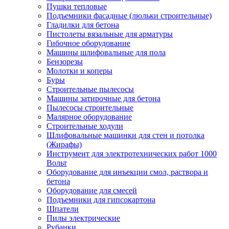
Пушки тепловые
Подъемники фасадные (люльки строительные)
Гладилки для бетона
Пистолеты вязальные для арматуры
Гибочное оборудование
Машины шлифовальные для пола
Бензорезы
Молотки и коперы
Буры
Строительные пылесосы
Машины затирочные для бетона
Пылесосы строительные
Малярное оборудование
Строительные ходули
Шлифовальные машинки для стен и потолка
(Жирафы)
Инструмент для электротехнических работ 1000
Вольт
Оборудование для инъекции смол, раствора и
бетона
Оборудование для смесей
Подъемники для гипсокартона
Шпатели
Пилы электрические
Рубанки