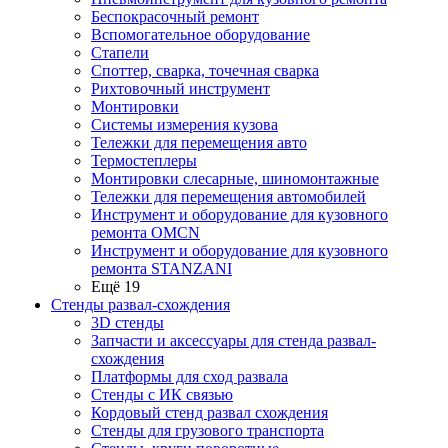
Беспокрасочный ремонт
Вспомогательное оборудование
Стапели
Споттер, сварка, точечная сварка
Рихтовочный инструмент
Монтировки
Системы измерения кузова
Тележки для перемещения авто
Термостеплеры
Монтировки слесарные, шиномонтажные
Тележки для перемещения автомобилей
Инструмент и оборудование для кузовного
ремонта OMCN
Инструмент и оборудование для кузовного
ремонта STANZANI
Ещё 19
Стенды развал-схождения
3D стенды
Запчасти и аксессуары для стенда развал-
схождения
Платформы для сход развала
Стенды с ИК связью
Кордовый стенд развал схождения
Стенды для грузового транспорта