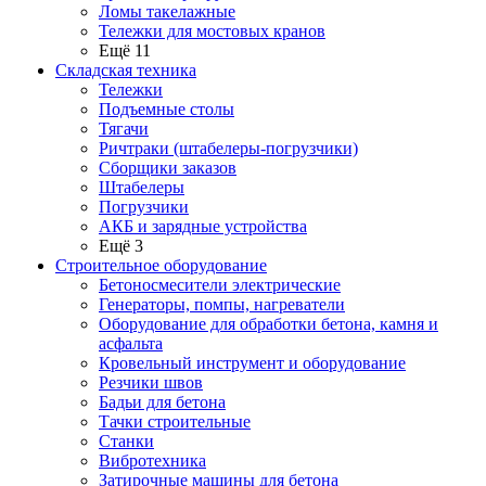
Ломы такелажные
Тележки для мостовых кранов
Ещё 11
Складская техника
Тележки
Подъемные столы
Тягачи
Ричтраки (штабелеры-погрузчики)
Сборщики заказов
Штабелеры
Погрузчики
АКБ и зарядные устройства
Ещё 3
Строительное оборудование
Бетоносмесители электрические
Генераторы, помпы, нагреватели
Оборудование для обработки бетона, камня и
асфальта
Кровельный инструмент и оборудование
Резчики швов
Бадьи для бетона
Тачки строительные
Станки
Вибротехника
Затирочные машины для бетона