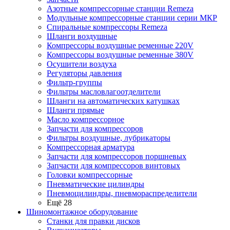
Азотные компрессорные станции Remeza
Модульные компрессорные станции серии МКР
Спиральные компрессоры Remeza
Шланги воздушные
Компрессоры воздушные ременные 220V
Компрессоры воздушные ременные 380V
Осушители воздуха
Регуляторы давления
Фильтр-группы
Фильтры масловлагоотделители
Шланги на автоматических катушках
Шланги прямые
Масло компрессорное
Запчасти для компрессоров
Фильтры воздушные, лубрикаторы
Компрессорная арматура
Запчасти для компрессоров поршневых
Запчасти для компрессоров винтовых
Головки компрессорные
Пневматические цилиндры
Пневмоцилиндры, пневмораспределители
Ещё 28
Шиномонтажное оборудование
Станки для правки дисков