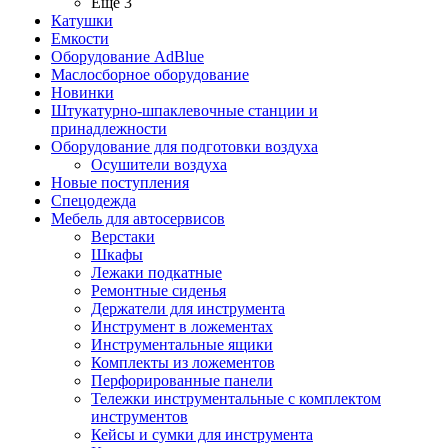
Ещё 3
Катушки
Емкости
Оборудование AdBlue
Маслосборное оборудование
Новинки
Штукатурно-шпаклевочные станции и
принадлежности
Оборудование для подготовки воздуха
Осушители воздуха
Новые поступления
Спецодежда
Мебель для автосервисов
Верстаки
Шкафы
Лежаки подкатные
Ремонтные сиденья
Держатели для инструмента
Инструмент в ложементах
Инструментальные ящики
Комплекты из ложементов
Перфорированные панели
Тележки инструментальные с комплектом
инструментов
Кейсы и сумки для инструмента