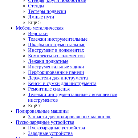
Стенды, круги поворотные
Стенды
Тестеры подвески
Ямные пути
Ещё 5
Мебель металлическая
Верстаки
Тележки инструментальные
Шкафы инструментальные
Инструмент в ложементах
Комплекты из ложементов
Лежаки подкатные
Инструментальные ящики
Перфорированные панели
Держатели для инструмента
Кейсы и сумки для инструмента
Ремонтные сиденья
Тележки инструментальные с комплектом
инструментов
Ещё 7
Полировальные машины
Запчасти для полировальных машинок
Пуско-зарядные устройства
Пускозарядные устройства
Зарядные устройства