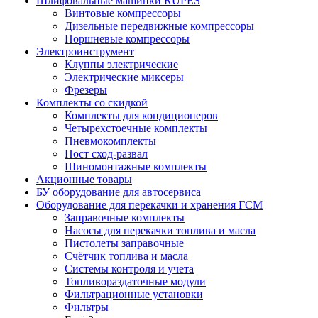
Шлифовальные машинки RUPES
Винтовые компрессоры
Дизельные передвижные компрессоры
Поршневые компрессоры
Электроинструмент
Клуппы электрические
Электрические миксеры
Фрезеры
Комплекты со скидкой
Комплекты для кондиционеров
Четырехстоечные комплекты
Пневмокомплекты
Пост сход-развал
Шиномонтажные комплекты
Акционные товары
БУ оборудование для автосервиса
Оборудование для перекачки и хранения ГСМ
Заправочные комплекты
Насосы для перекачки топлива и масла
Пистолеты заправочные
Счётчик топлива и масла
Системы контроля и учета
Топливораздаточные модули
Фильтрационные установки
Фильтры