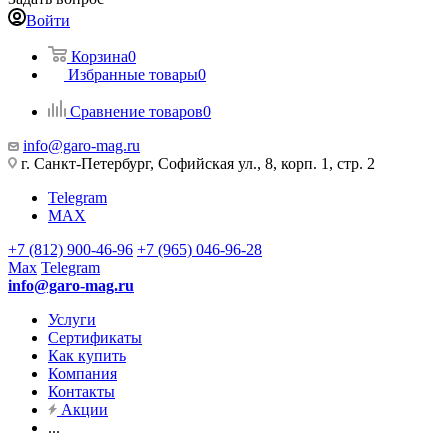
Войти
Корзина
0
Избранные товары
0
Сравнение товаров
0
info@garo-mag.ru
г. Санкт-Петербург, Софийская ул., 8, корп. 1, стр. 2
Telegram
MAX
+7 (812) 900-46-96
+7 (965) 046-96-28
Max
Telegram
info@garo-mag.ru
Услуги
Сертификаты
Как купить
Компания
Контакты
Акции
...