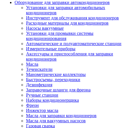
Оборудование для заправки автокондиционеров
Установки для заправки автомобильных
кондиционеров
Инструмент для обслуживания кондиционеров
Расходные материалы для кондиционеров
Насосы вакуумные
Установки для промывки системы
кондиционирования
Автоматические и полуавтоматические станции
Измерительные приборы
Аксессуары и приспособления для заправки
кондиционеров
Масла
Течеискатели
Манометрические коллекторы
Быстросъемы, переходники
Дезинфекция
Заправочные шланги для фреона
Ручные станции
Наборы кондиционерщика
Фреон
Инжектор масла
Масла для заправки кондиционеров
Масла для вакуумных насосов
Газовая сварка