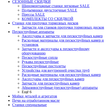
СЕЗОННЫЕ СКИДКИ
Шиномонтажные станки легковые SALE
Подъемники двухстоечные SALE
Прессы SALE
КОМПЛЕКТЫ СО СКИДКОЙ
Станки для проточки тормозных дисков
Запчасти для станков проточки тормозных дисков
Пескоструйные аппараты
Аксессуары и запчасти для пескоструйных камер
Расходные материалы для пескоструйных камер и
установок
Запчасти и аксессуары к пескоструйному
оборудованию
Пескоструйные сопла
Рукава пескоструйные
Пескоструйные пистолеты
Устройства для внутренней очистки труб
Расходные материалы для пескоструйных камер
Аксессуары для пескоструйных камер
Запчасти для пескоструйных камер
Абразивоструйные (пескоструйные) аппараты
Ещё 6
Мойки деталей и агрегатов
Печи на отработанном масле
Станки специальные