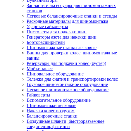
Вулканизаторы
Запчасти и аксессуары для шиномонтажных
станков
Легковые балансировочные станки и стенды
Расходные материалы для шиномонтажа
Ударные гайковерты
Пистолеты для подкачки шин
Генераторы азота для накачки шин
Борторасширители
Шиномонтажные станки легковые
Ванны для проверки колес, шиномонтажные
ванны
Резервуары для подкачки колес (бустер)
Мойки колес
Шиповальное оборудование
Тележка для снятия и транспортировки колес
Грузовое шиномонтажное оборудование
Легковое шиномонтажное оборудование
Гайковерты
Вспомогательное оборудование
Шиномонтажи легковые
Накачка колес воздухом
Балансировочные станки
Воздушные шланги, быстроразъемные
соединения, фитинги