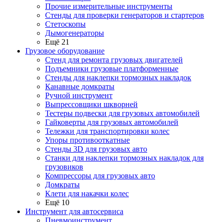
Прочие измерительные инструменты
Стенды для проверки генераторов и стартеров
Стетоскопы
Дымогенераторы
Ещё 21
Грузовое оборудование
Стенд для ремонта грузовых двигателей
Подъемники грузовые платформенные
Стенды для наклепки тормозных накладок
Канавные домкраты
Ручной инструмент
Выпрессовщики шкворней
Тестеры подвески для грузовых автомобилей
Гайковерты для грузовых автомобилей
Тележки для транспортировки колес
Упоры противооткатные
Стенды 3D для грузовых авто
Станки для наклепки тормозных накладок для
грузовиков
Компрессоры для грузовых авто
Домкраты
Клети для накачки колес
Ещё 10
Инструмент для автосервиса
Пневмоинструмент