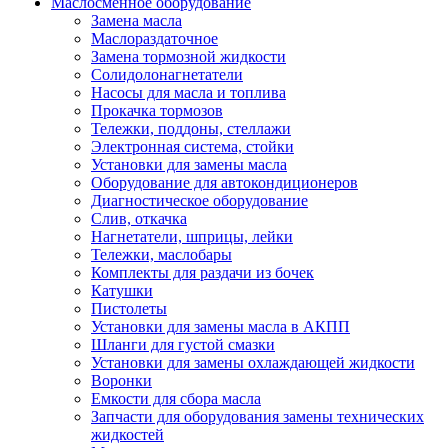
Маслосменное оборудование
Замена масла
Маслораздаточное
Замена тормозной жидкости
Солидолонагнетатели
Насосы для масла и топлива
Прокачка тормозов
Тележки, поддоны, стеллажи
Электронная система, стойки
Установки для замены масла
Оборудование для автокондиционеров
Диагностическое оборудование
Слив, откачка
Нагнетатели, шприцы, лейки
Тележки, маслобары
Комплекты для раздачи из бочек
Катушки
Пистолеты
Установки для замены масла в АКПП
Шланги для густой смазки
Установки для замены охлаждающей жидкости
Воронки
Емкости для сбора масла
Запчасти для оборудования замены технических
жидкостей