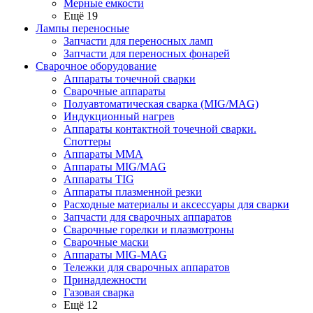
Мерные емкости
Ещё 19
Лампы переносные
Запчасти для переносных ламп
Запчасти для переносных фонарей
Сварочное оборудование
Аппараты точечной сварки
Сварочные аппараты
Полуавтоматическая сварка (MIG/MAG)
Индукционный нагрев
Аппараты контактной точечной сварки.
Споттеры
Аппараты MMA
Аппараты MIG/MAG
Аппараты TIG
Аппараты плазменной резки
Расходные материалы и аксессуары для сварки
Запчасти для сварочных аппаратов
Сварочные горелки и плазмотроны
Сварочные маски
Аппараты MIG-MAG
Тележки для сварочных аппаратов
Принадлежности
Газовая сварка
Ещё 12