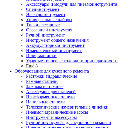
Аксессуары и модули для пневмоинструмента
Специнструмент
Электроинструмент
Универсальные наборы
Тиски слесарные
Слесарный инструмент
Ручной инструмент
Инструмент общего назначения
Аккумуляторный инструмент
Измерительный инструмент
Шлифмашинки
Ударные торцевые головки и принадлежности
Ещё 8
Оборудование для кузовного ремонта
Растяжки гидравлические
Рамные стапели
Зажимы вытяжные
Аксессуары для стапелей
Платформенные стапели
Напольные стапели
Телескопические измерительные линейки
Пневмогидравлические насосы
Инструмент и аксессуары
Ручной инструмент для кузовного ремонта
Пневмоинструмент для кузовного ремонта