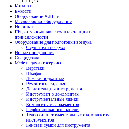
Ещё 3
Катушки
Емкости
Оборудование AdBlue
Маслосборное оборудование
Новинки
Штукатурно-шпаклевочные станции и
принадлежности
Оборудование для подготовки воздуха
Осушители воздуха
Новые поступления
Спецодежда
Мебель для автосервисов
Верстаки
Шкафы
Лежаки подкатные
Ремонтные сиденья
Держатели для инструмента
Инструмент в ложементах
Инструментальные ящики
Комплекты из ложементов
Перфорированные панели
Тележки инструментальные с комплектом
инструментов
Кейсы и сумки для инструмента