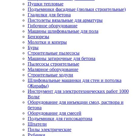
Пушки тепловые
Подъемники фасадные (люльки строительные)
Гладилки для бетона
Пистолеты вязальные для арматуры
Гибочное оборудование
Машины шлифовальные для пола
Бензорезы
Молотки и коперы
Буры
Строительные пылесосы
Машины затирочные для бетона
Пылесосы строительные
Малярное оборудование
Строительные ходули
Шлифовальные машинки для стен и потолка
(Жирафы)
Инструмент для электротехнических работ 1000
Вольт
Оборудование для инъекции смол, раствора и
бетона
Оборудование для смесей
Подъемники для гипсокартона
Шпатели
Пилы электрические
Рубанки