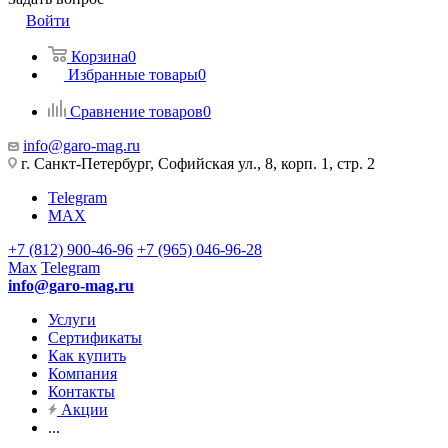
Войти
Корзина
0
Избранные товары
0
Сравнение товаров
0
info@garo-mag.ru
г. Санкт-Петербург, Софийская ул., 8, корп. 1, стр. 2
Telegram
MAX
+7 (812) 900-46-96
+7 (965) 046-96-28
Max
Telegram
info@garo-mag.ru
Услуги
Сертификаты
Как купить
Компания
Контакты
Акции
...