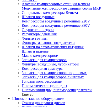
Азотные компрессорные станции Remeza
Модульные компрессорные станции серии МКР
Спиральные компрессоры Remeza
Шланги воздушные
Компрессоры воздушные ременные 220V
Компрессоры воздушные ременные 380V
Осушители воздуха
Регуляторы давления
Фильтр-группы
Фильтры масловлагоотделители
Шланги на автоматических катушках
Шланги прямые
Масло компрессорное
Запчасти для компрессоров
Фильтры воздушные, лубрикаторы
Компрессорная арматура
Запчасти для компрессоров поршневых
Запчасти для компрессоров винтовых
Головки компрессорные
Пневматические цилиндры
Пневмоцилиндры, пневмораспределители
Ещё 28
Шиномонтажное оборудование
Станки для правки дисков