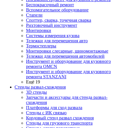
Беспокрасочный ремонт
Вспомогательное оборудование
Стапели
Споттер, сварка, точечная сварка
Рихтовочный инструмент
Монтировки
Системы измерения кузова
Тележки для перемещения авто
Термостеплеры
Монтировки слесарные, шиномонтажные
Тележки для перемещения автомобилей
Инструмент и оборудование для кузовного
ремонта OMCN
Инструмент и оборудование для кузовного
ремонта STANZANI
Ещё 19
Стенды развал-схождения
3D стенды
Запчасти и аксессуары для стенда развал-
схождения
Платформы для сход развала
Стенды с ИК связью
Кордовый стенд развал схождения
Стенды для грузового транспорта