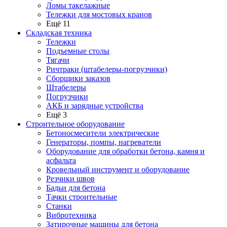
Ломы такелажные
Тележки для мостовых кранов
Ещё 11
Складская техника
Тележки
Подъемные столы
Тягачи
Ричтраки (штабелеры-погрузчики)
Сборщики заказов
Штабелеры
Погрузчики
АКБ и зарядные устройства
Ещё 3
Строительное оборудование
Бетоносмесители электрические
Генераторы, помпы, нагреватели
Оборудование для обработки бетона, камня и
асфальта
Кровельный инструмент и оборудование
Резчики швов
Бадьи для бетона
Тачки строительные
Станки
Вибротехника
Затирочные машины для бетона