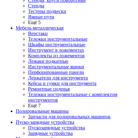
Стенды, круги поворотные
Стенды
Тестеры подвески
Ямные пути
Ещё 5
Мебель металлическая
Верстаки
Тележки инструментальные
Шкафы инструментальные
Инструмент в ложементах
Комплекты из ложементов
Лежаки подкатные
Инструментальные ящики
Перфорированные панели
Держатели для инструмента
Кейсы и сумки для инструмента
Ремонтные сиденья
Тележки инструментальные с комплектом
инструментов
Ещё 7
Полировальные машины
Запчасти для полировальных машинок
Пуско-зарядные устройства
Пускозарядные устройства
Зарядные устройства