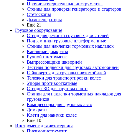
Прочие измерительные инструменты
Стенды для проверки генераторов и стартеров
Стетоскопы
Дымогенераторы
Ещё 21
Грузовое оборудование
Стенд для ремонта грузовых двигателей
Подъемники грузовые платформенные
Стенды для наклепки тормозных накладок
Канавные домкраты
Ручной инструмент
Выпрессовщики шкворней
Тестеры подвески для грузовых автомобилей
Гайковерты для грузовых автомобилей
Тележки для транспортировки колес
Упоры противооткатные
Стенды 3D для грузовых авто
Станки для наклепки тормозных накладок для
грузовиков
Компрессоры для грузовых авто
Домкраты
Клети для накачки колес
Ещё 10
Инструмент для автосервиса
Пневмоинструмент