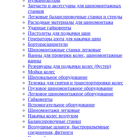
Вулканизаторы
Запчасти и аксессуары для шиномонтажных
станков
Легковые балансировочные станки и стенды
Расходные материалы для шиномонтажа
Ударные гайковерты
Пистолеты для подкачки шин
Генераторы азота для накачки шин
Борторасширители
Шиномонтажные станки легковые
Ванны для проверки колес, шиномонтажные
ванны
Резервуары для подкачки колес (бустер)
Мойки колес
Шиповальное оборудование
Тележка для снятия и транспортировки колес
Грузовое шиномонтажное оборудование
Легковое шиномонтажное оборудование
Гайковерты
Вспомогательное оборудование
Шиномонтажи легковые
Накачка колес воздухом
Балансировочные станки
Воздушные шланги, быстроразъемные
соединения, фитинги