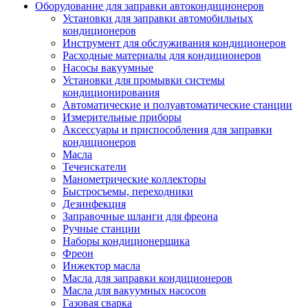
Оборудование для заправки автокондиционеров
Установки для заправки автомобильных
кондиционеров
Инструмент для обслуживания кондиционеров
Расходные материалы для кондиционеров
Насосы вакуумные
Установки для промывки системы
кондиционирования
Автоматические и полуавтоматические станции
Измерительные приборы
Аксессуары и приспособления для заправки
кондиционеров
Масла
Течеискатели
Манометрические коллекторы
Быстросъемы, переходники
Дезинфекция
Заправочные шланги для фреона
Ручные станции
Наборы кондиционерщика
Фреон
Инжектор масла
Масла для заправки кондиционеров
Масла для вакуумных насосов
Газовая сварка