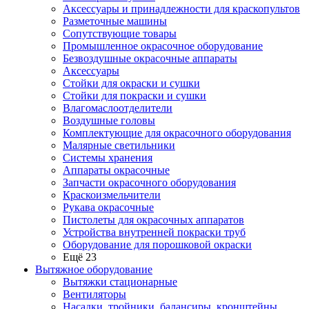
Аксессуары и принадлежности для краскопультов
Разметочные машины
Сопутствующие товары
Промышленное окрасочное оборудование
Безвоздушные окрасочные аппараты
Аксессуары
Стойки для окраски и сушки
Стойки для покраски и сушки
Влагомаслоотделители
Воздушные головы
Комплектующие для окрасочного оборудования
Малярные светильники
Системы хранения
Аппараты окрасочные
Запчасти окрасочного оборудования
Краскоизмельчители
Рукава окрасочные
Пистолеты для окрасочных аппаратов
Устройства внутренней покраски труб
Оборудование для порошковой окраски
Ещё 23
Вытяжное оборудование
Вытяжки стационарные
Вентиляторы
Насадки, тройники, балансиры, кронштейны