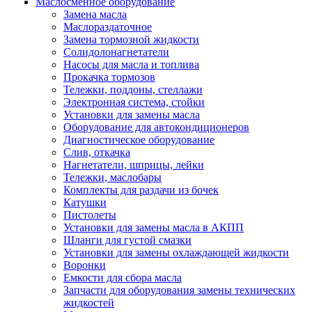
Маслосменное оборудование
Замена масла
Маслораздаточное
Замена тормозной жидкости
Солидолонагнетатели
Насосы для масла и топлива
Прокачка тормозов
Тележки, поддоны, стеллажи
Электронная система, стойки
Установки для замены масла
Оборудование для автокондиционеров
Диагностическое оборудование
Слив, откачка
Нагнетатели, шприцы, лейки
Тележки, маслобары
Комплекты для раздачи из бочек
Катушки
Пистолеты
Установки для замены масла в АКПП
Шланги для густой смазки
Установки для замены охлаждающей жидкости
Воронки
Емкости для сбора масла
Запчасти для оборудования замены технических
жидкостей