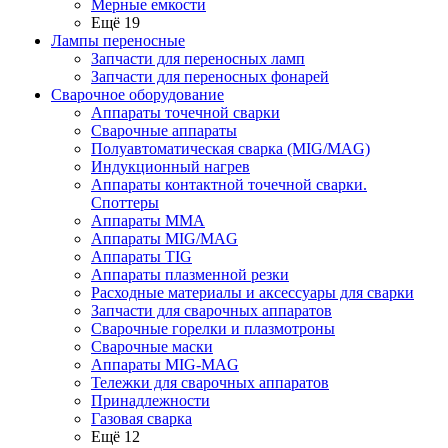
Мерные емкости
Ещё 19
Лампы переносные
Запчасти для переносных ламп
Запчасти для переносных фонарей
Сварочное оборудование
Аппараты точечной сварки
Сварочные аппараты
Полуавтоматическая сварка (MIG/MAG)
Индукционный нагрев
Аппараты контактной точечной сварки.
Споттеры
Аппараты MMA
Аппараты MIG/MAG
Аппараты TIG
Аппараты плазменной резки
Расходные материалы и аксессуары для сварки
Запчасти для сварочных аппаратов
Сварочные горелки и плазмотроны
Сварочные маски
Аппараты MIG-MAG
Тележки для сварочных аппаратов
Принадлежности
Газовая сварка
Ещё 12