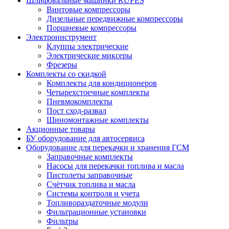
Шлифовальные машинки RUPES
Винтовые компрессоры
Дизельные передвижные компрессоры
Поршневые компрессоры
Электроинструмент
Клуппы электрические
Электрические миксеры
Фрезеры
Комплекты со скидкой
Комплекты для кондиционеров
Четырехстоечные комплекты
Пневмокомплекты
Пост сход-развал
Шиномонтажные комплекты
Акционные товары
БУ оборудование для автосервиса
Оборудование для перекачки и хранения ГСМ
Заправочные комплекты
Насосы для перекачки топлива и масла
Пистолеты заправочные
Счётчик топлива и масла
Системы контроля и учета
Топливораздаточные модули
Фильтрационные установки
Фильтры