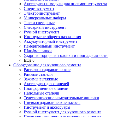
Аксессуары и модули для пневмоинструмента
Специнструмент
Электроинструмент
Универсальные наборы
Тиски слесарные
Слесарный инструмент
Ручной инструмент
Инструмент общего назначения
Аккумуляторный инструмент
Измерительный инструмент
Шлифмашинки
Ударные торцевые головки и принадлежности
Ещё 8
Оборудование для кузовного ремонта
Растяжки гидравлические
Рамные стапели
Зажимы вытяжные
Аксессуары для стапелей
Платформенные стапели
Напольные стапели
Телескопические измерительные линейки
Пневмогидравлические насосы
Инструмент и аксессуары
Ручной инструмент для кузовного ремонта
Пневмоинструмент для кузовного ремонта