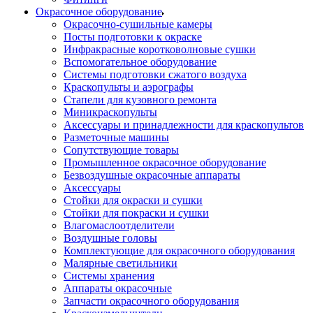
Окрасочное оборудование
Окрасочно-сушильные камеры
Посты подготовки к окраске
Инфракрасные коротковолновые сушки
Вспомогательное оборудование
Системы подготовки сжатого воздуха
Краскопульты и аэрографы
Стапели для кузовного ремонта
Миникраскопульты
Аксессуары и принадлежности для краскопультов
Разметочные машины
Сопутствующие товары
Промышленное окрасочное оборудование
Безвоздушные окрасочные аппараты
Аксессуары
Стойки для окраски и сушки
Стойки для покраски и сушки
Влагомаслоотделители
Воздушные головы
Комплектующие для окрасочного оборудования
Малярные светильники
Системы хранения
Аппараты окрасочные
Запчасти окрасочного оборудования