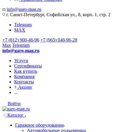
info@garo-mag.ru
г. Санкт-Петербург, Софийская ул., 8, корп. 1, стр. 2
Telegram
MAX
+7 (812) 900-46-96
+7 (965) 046-96-28
Max
Telegram
info@garo-mag.ru
Услуги
Сертификаты
Как купить
Компания
Контакты
Акции
...
Войти
Каталог
Гаражное оборудование
Автомобильные подъемники