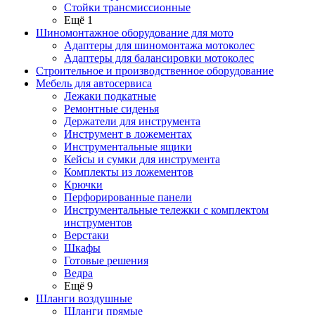
Стойки трансмиссионные
Ещё 1
Шиномонтажное оборудование для мото
Адаптеры для шиномонтажа мотоколес
Адаптеры для балансировки мотоколес
Строительное и производственное оборудование
Мебель для автосервиса
Лежаки подкатные
Ремонтные сиденья
Держатели для инструмента
Инструмент в ложементах
Инструментальные ящики
Кейсы и сумки для инструмента
Комплекты из ложементов
Крючки
Перфорированные панели
Инструментальные тележки с комплектом
инструментов
Верстаки
Шкафы
Готовые решения
Ведра
Ещё 9
Шланги воздушные
Шланги прямые