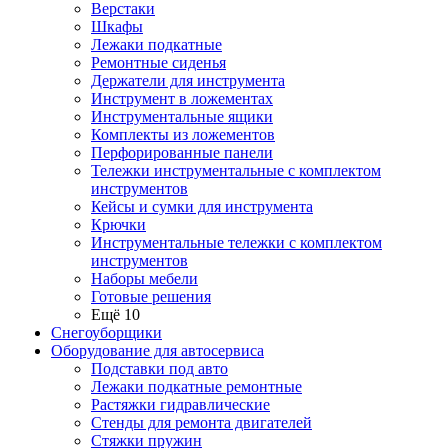
Верстаки
Шкафы
Лежаки подкатные
Ремонтные сиденья
Держатели для инструмента
Инструмент в ложементах
Инструментальные ящики
Комплекты из ложементов
Перфорированные панели
Тележки инструментальные с комплектом
инструментов
Кейсы и сумки для инструмента
Крючки
Инструментальные тележки с комплектом
инструментов
Наборы мебели
Готовые решения
Ещё 10
Снегоуборщики
Оборудование для автосервиса
Подставки под авто
Лежаки подкатные ремонтные
Растяжки гидравлические
Стенды для ремонта двигателей
Стяжки пружин