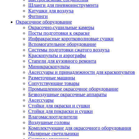
Шланги для пневмоинструмента
Катушки для воздуха
Фитинги
Окрасочное оборудование
Окрасочно-сушильные камеры
Посты подготовки к окраске
Инфракрасные коротковолновые сушки
Вспомогательное оборудование
Системы подготовки сжатого воздуха
Краскопульты и аэрографы
Стапели для кузовного ремонта
Миникраскопульты
Аксессуары и принадлежности для краскопультов
Разметочные машины
Сопутствующие товары
Промышленное окрасочное оборудование
Безвоздушные окрасочные аппараты
Аксессуары
Стойки для окраски и сушки
Стойки для покраски и сушки
Влагомаслоотделители
Воздушные головы
Комплектующие для окрасочного оборудования
Малярные светильники