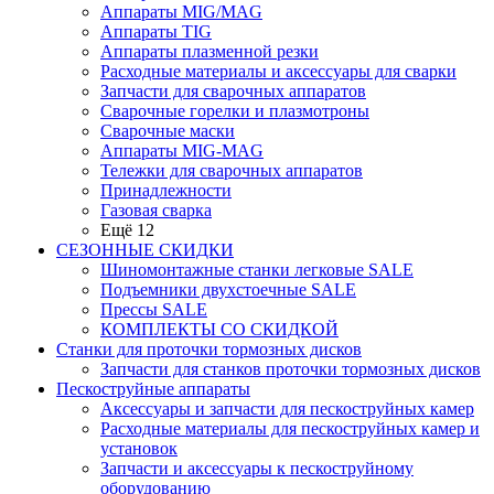
Аппараты MIG/MAG
Аппараты TIG
Аппараты плазменной резки
Расходные материалы и аксессуары для сварки
Запчасти для сварочных аппаратов
Сварочные горелки и плазмотроны
Сварочные маски
Аппараты MIG-MAG
Тележки для сварочных аппаратов
Принадлежности
Газовая сварка
Ещё 12
СЕЗОННЫЕ СКИДКИ
Шиномонтажные станки легковые SALE
Подъемники двухстоечные SALE
Прессы SALE
КОМПЛЕКТЫ СО СКИДКОЙ
Станки для проточки тормозных дисков
Запчасти для станков проточки тормозных дисков
Пескоструйные аппараты
Аксессуары и запчасти для пескоструйных камер
Расходные материалы для пескоструйных камер и
установок
Запчасти и аксессуары к пескоструйному
оборудованию