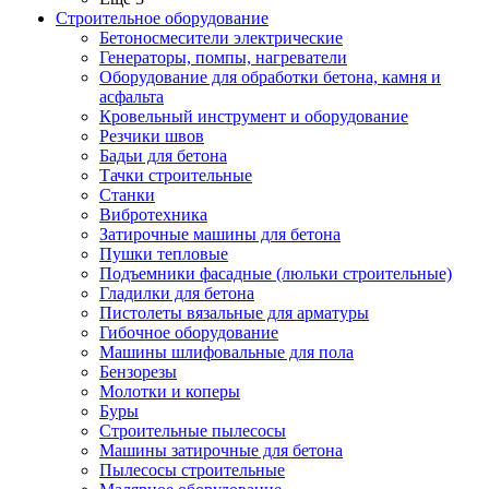
Строительное оборудование
Бетоносмесители электрические
Генераторы, помпы, нагреватели
Оборудование для обработки бетона, камня и
асфальта
Кровельный инструмент и оборудование
Резчики швов
Бадьи для бетона
Тачки строительные
Станки
Вибротехника
Затирочные машины для бетона
Пушки тепловые
Подъемники фасадные (люльки строительные)
Гладилки для бетона
Пистолеты вязальные для арматуры
Гибочное оборудование
Машины шлифовальные для пола
Бензорезы
Молотки и коперы
Буры
Строительные пылесосы
Машины затирочные для бетона
Пылесосы строительные