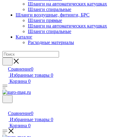
Шланги на автоматических катушках
Шланги спиральные
Шланги воздушные, фитинги, БРС
Шланги прямые
Шланги на автоматических катушках
Шланги спиральные
Каталог
Расходные материалы
Сравнение
0
Избранные товары
0
Корзина
0
Сравнение
0
Избранные товары
0
Корзина
0