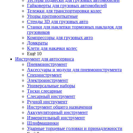
Тестеры подвески для грузовых автомобилей
Гайковерты для грузовых автомобилей
Тележки для транспортировки колес
Упоры противооткатные
Стенды 3D для грузовых авто
Станки для наклепки тормозных накладок для
грузовиков
Компрессоры для грузовых авто
Домкраты
Клети для накачки колес
Ещё 10
Инструмент для автосервиса
Пневмоинструмент
Аксессуары и модули для пневмоинструмента
Специнструмент
Электроинструмент
Универсальные наборы
Тиски слесарные
Слесарный инструмент
Ручной инструмент
Инструмент общего назначения
Аккумуляторный инструмент
Измерительный инструмент
Шлифмашинки
Ударные торцевые головки и принадлежности