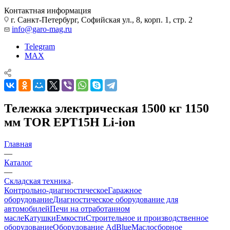
Контактная информация
г. Санкт-Петербург, Софийская ул., 8, корп. 1, стр. 2
info@garo-mag.ru
Telegram
MAX
Тележка электрическая 1500 кг 1150
мм TOR EPT15H Li-ion
Главная
—
Каталог
—
Складская техника
Контрольно-диагностическое
Гаражное
оборудование
Диагностическое оборудование для
автомобилей
Печи на отработанном
масле
Катушки
Емкости
Строительное и производственное
оборудование
Оборудование AdBlue
Маслосборное