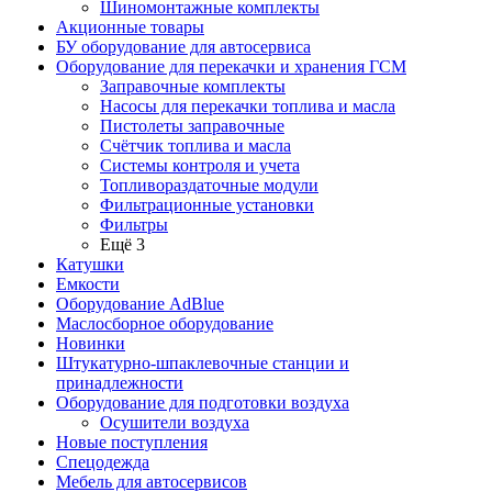
Шиномонтажные комплекты
Акционные товары
БУ оборудование для автосервиса
Оборудование для перекачки и хранения ГСМ
Заправочные комплекты
Насосы для перекачки топлива и масла
Пистолеты заправочные
Счётчик топлива и масла
Системы контроля и учета
Топливораздаточные модули
Фильтрационные установки
Фильтры
Ещё 3
Катушки
Емкости
Оборудование AdBlue
Маслосборное оборудование
Новинки
Штукатурно-шпаклевочные станции и
принадлежности
Оборудование для подготовки воздуха
Осушители воздуха
Новые поступления
Спецодежда
Мебель для автосервисов