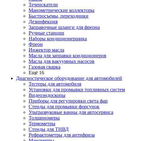
Течеискатели
Манометрические коллекторы
Быстросъемы, переходники
Дезинфекция
Заправочные шланги для фреона
Ручные станции
Наборы кондиционерщика
Фреон
Инжектор масла
Масла для заправки кондиционеров
Масла для вакуумных насосов
Газовая сварка
Ещё 16
Диагностическое оборудование для автомобилей
Тестеры для автомобиля
Установки для промывки топливных систем
Видеоэндоскопы
Приборы для регулировки света фар
Стенды для промывки форсунок
Ультразвуковые ванны для автосервиса
Толщиномеры
Термометры
Стенды для ТНВД
Рефрактометры для антифриза
Манометры