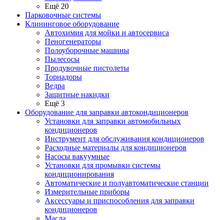
Ещё 20
Парковочные системы
Клининговое оборудование
Автохимия для мойки и автосервиса
Пеногенераторы
Полоуборочные машины
Пылесосы
Продувочные пистолеты
Торнадоры
Ведра
Защитные накидки
Ещё 3
Оборудование для заправки автокондиционеров
Установки для заправки автомобильных
кондиционеров
Инструмент для обслуживания кондиционеров
Расходные материалы для кондиционеров
Насосы вакуумные
Установки для промывки системы
кондиционирования
Автоматические и полуавтоматические станции
Измерительные приборы
Аксессуары и приспособления для заправки
кондиционеров
Масла