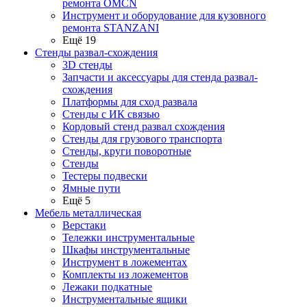
ремонта OMCN
Инструмент и оборудование для кузовного
ремонта STANZANI
Ещё 19
Стенды развал-схождения
3D стенды
Запчасти и аксессуары для стенда развал-
схождения
Платформы для сход развала
Стенды с ИК связью
Кордовый стенд развал схождения
Стенды для грузового транспорта
Стенды, круги поворотные
Стенды
Тестеры подвески
Ямные пути
Ещё 5
Мебель металлическая
Верстаки
Тележки инструментальные
Шкафы инструментальные
Инструмент в ложементах
Комплекты из ложементов
Лежаки подкатные
Инструментальные ящики