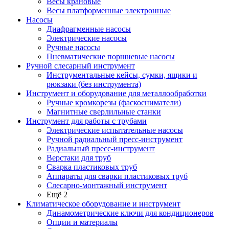
Весы крановые
Весы платформенные электронные
Насосы
Диафрагменные насосы
Электрические насосы
Ручные насосы
Пневматические поршневые насосы
Ручной слесарный инструмент
Инструментальные кейсы, сумки, ящики и
рюкзаки (без инструмента)
Инструмент и оборудование для металлообработки
Ручные кромкорезы (фаскосниматели)
Магнитные сверлильные станки
Инструмент для работы с трубами
Электрические испытательные насосы
Ручной радиальный пресс-инструмент
Радиальный пресс-инструмент
Верстаки для труб
Сварка пластиковых труб
Аппараты для сварки пластиковых труб
Слесарно-монтажный инструмент
Ещё 2
Климатическое оборудование и инструмент
Динамометрические ключи для кондиционеров
Опции и материалы