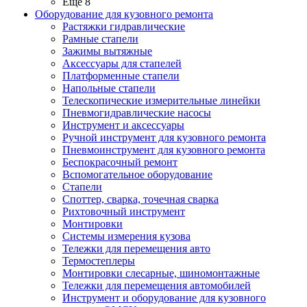
Ещё 8
Оборудование для кузовного ремонта
Растяжки гидравлические
Рамные стапели
Зажимы вытяжные
Аксессуары для стапелей
Платформенные стапели
Напольные стапели
Телескопические измерительные линейки
Пневмогидравлические насосы
Инструмент и аксессуары
Ручной инструмент для кузовного ремонта
Пневмоинструмент для кузовного ремонта
Беспокрасочный ремонт
Вспомогательное оборудование
Стапели
Споттер, сварка, точечная сварка
Рихтовочный инструмент
Монтировки
Системы измерения кузова
Тележки для перемещения авто
Термостеплеры
Монтировки слесарные, шиномонтажные
Тележки для перемещения автомобилей
Инструмент и оборудование для кузовного