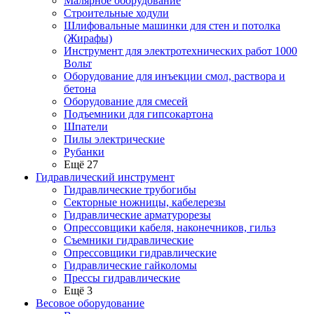
Малярное оборудование
Строительные ходули
Шлифовальные машинки для стен и потолка
(Жирафы)
Инструмент для электротехнических работ 1000
Вольт
Оборудование для инъекции смол, раствора и
бетона
Оборудование для смесей
Подъемники для гипсокартона
Шпатели
Пилы электрические
Рубанки
Ещё 27
Гидравлический инструмент
Гидравлические трубогибы
Секторные ножницы, кабелерезы
Гидравлические арматурорезы
Опрессовщики кабеля, наконечников, гильз
Съемники гидравлические
Опрессовщики гидравлические
Гидравлические гайколомы
Прессы гидравлические
Ещё 3
Весовое оборудование