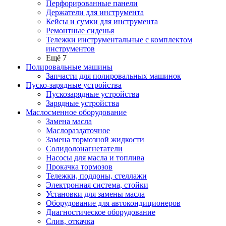
Перфорированные панели
Держатели для инструмента
Кейсы и сумки для инструмента
Ремонтные сиденья
Тележки инструментальные с комплектом
инструментов
Ещё 7
Полировальные машины
Запчасти для полировальных машинок
Пуско-зарядные устройства
Пускозарядные устройства
Зарядные устройства
Маслосменное оборудование
Замена масла
Маслораздаточное
Замена тормозной жидкости
Солидолонагнетатели
Насосы для масла и топлива
Прокачка тормозов
Тележки, поддоны, стеллажи
Электронная система, стойки
Установки для замены масла
Оборудование для автокондиционеров
Диагностическое оборудование
Слив, откачка