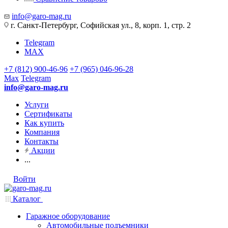
info@garo-mag.ru
г. Санкт-Петербург, Софийская ул., 8, корп. 1, стр. 2
Telegram
MAX
+7 (812) 900-46-96
+7 (965) 046-96-28
Max
Telegram
info@garo-mag.ru
Услуги
Сертификаты
Как купить
Компания
Контакты
Акции
...
Войти
Каталог
Гаражное оборудование
Автомобильные подъемники