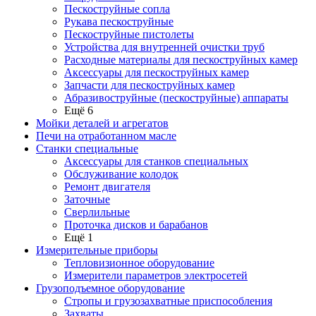
Пескоструйные сопла
Рукава пескоструйные
Пескоструйные пистолеты
Устройства для внутренней очистки труб
Расходные материалы для пескоструйных камер
Аксессуары для пескоструйных камер
Запчасти для пескоструйных камер
Абразивоструйные (пескоструйные) аппараты
Ещё 6
Мойки деталей и агрегатов
Печи на отработанном масле
Станки специальные
Аксессуары для станков специальных
Обслуживание колодок
Ремонт двигателя
Заточные
Сверлильные
Проточка дисков и барабанов
Ещё 1
Измерительные приборы
Тепловизионное оборудование
Измерители параметров электросетей
Грузоподъемное оборудование
Стропы и грузозахватные приспособления
Захваты