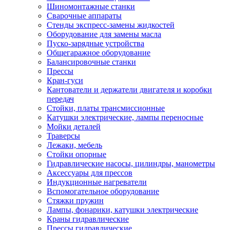
Шиномонтажные станки
Сварочные аппараты
Стенды экспресс-замены жидкостей
Оборудование для замены масла
Пуско-зарядные устройства
Общегаражное оборудование
Балансировочные станки
Прессы
Кран-гуси
Кантователи и держатели двигателя и коробки
передач
Стойки, платы трансмиссионные
Катушки электрические, лампы переносные
Мойки деталей
Траверсы
Лежаки, мебель
Стойки опорные
Гидравлические насосы, цилиндры, манометры
Аксессуары для прессов
Индукционные нагреватели
Вспомогательное оборудование
Стяжки пружин
Лампы, фонарики, катушки электрические
Краны гидравлические
Прессы гидравлические