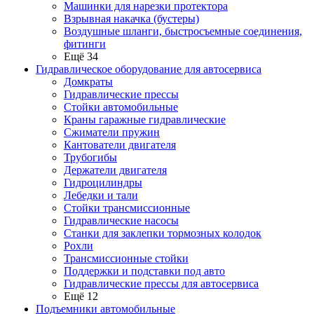
Машинки для нарезки протектора
Взрывная накачка (бустеры)
Воздушные шланги, быстросъемные соединения,
фитинги
Ещё 34
Гидравлическое оборудование для автосервиса
Домкраты
Гидравлические прессы
Стойки автомобильные
Краны гаражные гидравлические
Сжиматели пружин
Кантователи двигателя
Трубогибы
Держатели двигателя
Гидроцилиндры
Лебедки и тали
Стойки трансмиссионные
Гидравлические насосы
Cтанки для заклепки тормозных колодок
Рохли
Трансмиссионные стойки
Поддержки и подставки под авто
Гидравлические прессы для автосервиса
Ещё 12
Подъемники автомобильные