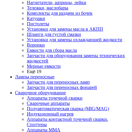
Нагнетатели, шприцы, лейки
Тележки, маслобары
Комплекты для раздачи из бочек
Катушки
Пистолеты
Установки для замены масла в АКПП
Шланги для густой смазки
Установки для замены охлаждающей жидкости
Воронки
Емкости для сбора масла
Запчасти для оборудования замены технических
жидкостей
Мерные емкости
Ещё 19
Лампы переносные
Запчасти для переносных ламп
Запчасти для переносных фонарей
Сварочное оборудование
Аппараты точечной сварки
Сварочные аппараты
Полуавтоматическая сварка (MIG/MAG)
Индукционный нагрев
Аппараты контактной точечной сварки.
Споттеры
Аппараты MMA