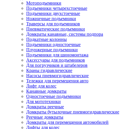
Мотоподъемники
Подъемники четырехстоечные
Подъемники двухстоечные
Ножничные подъемники
Траверсы для подъемников
Пневматические подъемники
Домкраты канавные, системы подпора
Подкатные колонны
Подъемники одностоечные
Плунжерные подъемники
Подъемники для шиномонтажа
Аксессуары для подъемников
Для погрузчиков и штабелеров
Краны гидравлические
Насосы пневмогидравлические
Тележки для перемещения авто
Лифт для колес
Канавные домкраты
Одностоечные подъемники
Для мототехники
Домкраты реечные
Домкраты бутылочные пневмогидравлические
Реечные домкраты
Домкраты для перемещения автомобилей
Лифты для колес