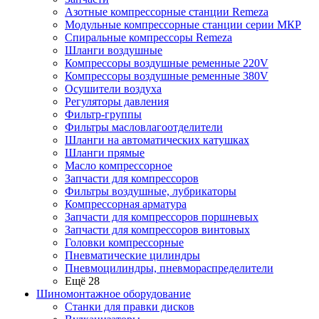
Азотные компрессорные станции Remeza
Модульные компрессорные станции серии МКР
Спиральные компрессоры Remeza
Шланги воздушные
Компрессоры воздушные ременные 220V
Компрессоры воздушные ременные 380V
Осушители воздуха
Регуляторы давления
Фильтр-группы
Фильтры масловлагоотделители
Шланги на автоматических катушках
Шланги прямые
Масло компрессорное
Запчасти для компрессоров
Фильтры воздушные, лубрикаторы
Компрессорная арматура
Запчасти для компрессоров поршневых
Запчасти для компрессоров винтовых
Головки компрессорные
Пневматические цилиндры
Пневмоцилиндры, пневмораспределители
Ещё 28
Шиномонтажное оборудование
Станки для правки дисков