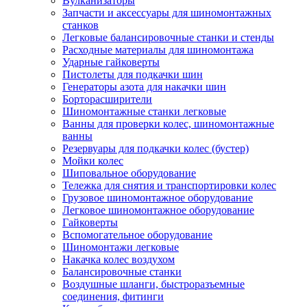
Вулканизаторы
Запчасти и аксессуары для шиномонтажных
станков
Легковые балансировочные станки и стенды
Расходные материалы для шиномонтажа
Ударные гайковерты
Пистолеты для подкачки шин
Генераторы азота для накачки шин
Борторасширители
Шиномонтажные станки легковые
Ванны для проверки колес, шиномонтажные
ванны
Резервуары для подкачки колес (бустер)
Мойки колес
Шиповальное оборудование
Тележка для снятия и транспортировки колес
Грузовое шиномонтажное оборудование
Легковое шиномонтажное оборудование
Гайковерты
Вспомогательное оборудование
Шиномонтажи легковые
Накачка колес воздухом
Балансировочные станки
Воздушные шланги, быстроразъемные
соединения, фитинги