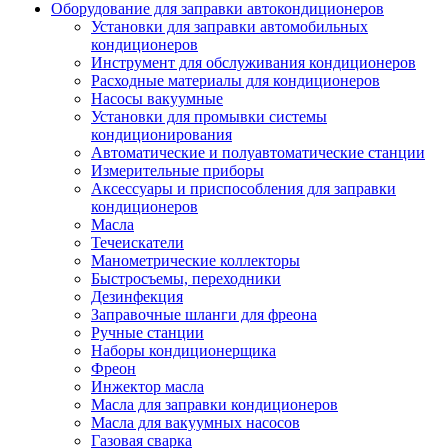
Оборудование для заправки автокондиционеров
Установки для заправки автомобильных
кондиционеров
Инструмент для обслуживания кондиционеров
Расходные материалы для кондиционеров
Насосы вакуумные
Установки для промывки системы
кондиционирования
Автоматические и полуавтоматические станции
Измерительные приборы
Аксессуары и приспособления для заправки
кондиционеров
Масла
Течеискатели
Манометрические коллекторы
Быстросъемы, переходники
Дезинфекция
Заправочные шланги для фреона
Ручные станции
Наборы кондиционерщика
Фреон
Инжектор масла
Масла для заправки кондиционеров
Масла для вакуумных насосов
Газовая сварка