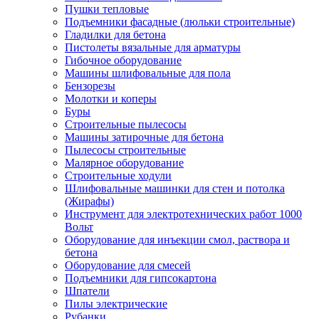
Пушки тепловые
Подъемники фасадные (люльки строительные)
Гладилки для бетона
Пистолеты вязальные для арматуры
Гибочное оборудование
Машины шлифовальные для пола
Бензорезы
Молотки и коперы
Буры
Строительные пылесосы
Машины затирочные для бетона
Пылесосы строительные
Малярное оборудование
Строительные ходули
Шлифовальные машинки для стен и потолка
(Жирафы)
Инструмент для электротехнических работ 1000
Вольт
Оборудование для инъекции смол, раствора и
бетона
Оборудование для смесей
Подъемники для гипсокартона
Шпатели
Пилы электрические
Рубанки