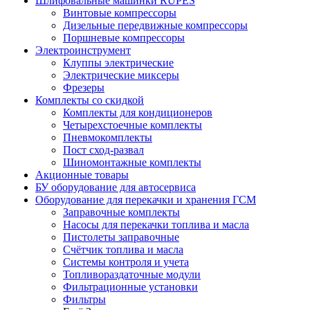
Шлифовальные машинки RUPES
Винтовые компрессоры
Дизельные передвижные компрессоры
Поршневые компрессоры
Электроинструмент
Клуппы электрические
Электрические миксеры
Фрезеры
Комплекты со скидкой
Комплекты для кондиционеров
Четырехстоечные комплекты
Пневмокомплекты
Пост сход-развал
Шиномонтажные комплекты
Акционные товары
БУ оборудование для автосервиса
Оборудование для перекачки и хранения ГСМ
Заправочные комплекты
Насосы для перекачки топлива и масла
Пистолеты заправочные
Счётчик топлива и масла
Системы контроля и учета
Топливораздаточные модули
Фильтрационные установки
Фильтры