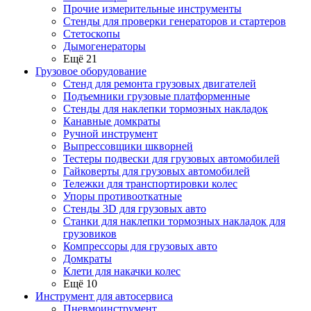
Прочие измерительные инструменты
Стенды для проверки генераторов и стартеров
Стетоскопы
Дымогенераторы
Ещё 21
Грузовое оборудование
Стенд для ремонта грузовых двигателей
Подъемники грузовые платформенные
Стенды для наклепки тормозных накладок
Канавные домкраты
Ручной инструмент
Выпрессовщики шкворней
Тестеры подвески для грузовых автомобилей
Гайковерты для грузовых автомобилей
Тележки для транспортировки колес
Упоры противооткатные
Стенды 3D для грузовых авто
Станки для наклепки тормозных накладок для
грузовиков
Компрессоры для грузовых авто
Домкраты
Клети для накачки колес
Ещё 10
Инструмент для автосервиса
Пневмоинструмент