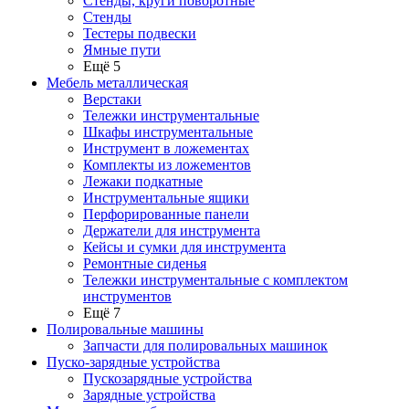
Стенды, круги поворотные
Стенды
Тестеры подвески
Ямные пути
Ещё 5
Мебель металлическая
Верстаки
Тележки инструментальные
Шкафы инструментальные
Инструмент в ложементах
Комплекты из ложементов
Лежаки подкатные
Инструментальные ящики
Перфорированные панели
Держатели для инструмента
Кейсы и сумки для инструмента
Ремонтные сиденья
Тележки инструментальные с комплектом
инструментов
Ещё 7
Полировальные машины
Запчасти для полировальных машинок
Пуско-зарядные устройства
Пускозарядные устройства
Зарядные устройства