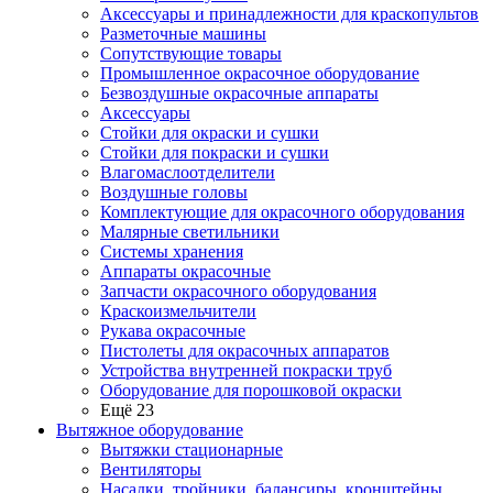
Аксессуары и принадлежности для краскопультов
Разметочные машины
Сопутствующие товары
Промышленное окрасочное оборудование
Безвоздушные окрасочные аппараты
Аксессуары
Стойки для окраски и сушки
Стойки для покраски и сушки
Влагомаслоотделители
Воздушные головы
Комплектующие для окрасочного оборудования
Малярные светильники
Системы хранения
Аппараты окрасочные
Запчасти окрасочного оборудования
Краскоизмельчители
Рукава окрасочные
Пистолеты для окрасочных аппаратов
Устройства внутренней покраски труб
Оборудование для порошковой окраски
Ещё 23
Вытяжное оборудование
Вытяжки стационарные
Вентиляторы
Насадки, тройники, балансиры, кронштейны