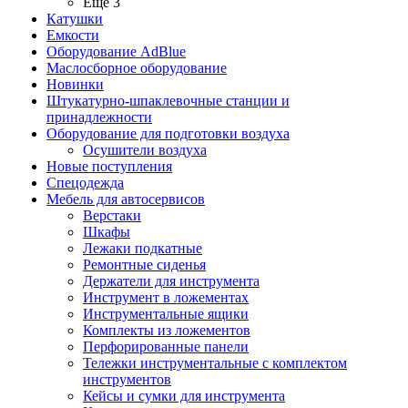
Ещё 3
Катушки
Емкости
Оборудование AdBlue
Маслосборное оборудование
Новинки
Штукатурно-шпаклевочные станции и
принадлежности
Оборудование для подготовки воздуха
Осушители воздуха
Новые поступления
Спецодежда
Мебель для автосервисов
Верстаки
Шкафы
Лежаки подкатные
Ремонтные сиденья
Держатели для инструмента
Инструмент в ложементах
Инструментальные ящики
Комплекты из ложементов
Перфорированные панели
Тележки инструментальные с комплектом
инструментов
Кейсы и сумки для инструмента