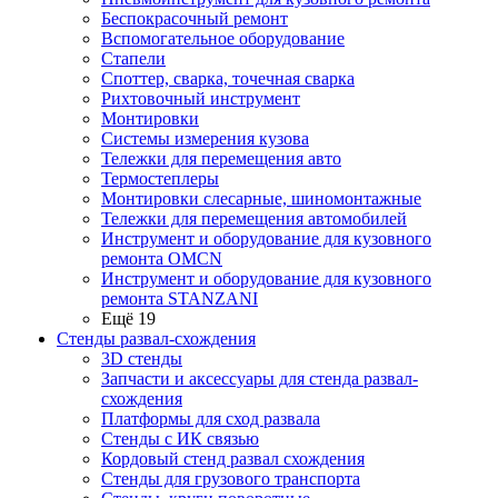
Беспокрасочный ремонт
Вспомогательное оборудование
Стапели
Споттер, сварка, точечная сварка
Рихтовочный инструмент
Монтировки
Системы измерения кузова
Тележки для перемещения авто
Термостеплеры
Монтировки слесарные, шиномонтажные
Тележки для перемещения автомобилей
Инструмент и оборудование для кузовного
ремонта OMCN
Инструмент и оборудование для кузовного
ремонта STANZANI
Ещё 19
Стенды развал-схождения
3D стенды
Запчасти и аксессуары для стенда развал-
схождения
Платформы для сход развала
Стенды с ИК связью
Кордовый стенд развал схождения
Стенды для грузового транспорта