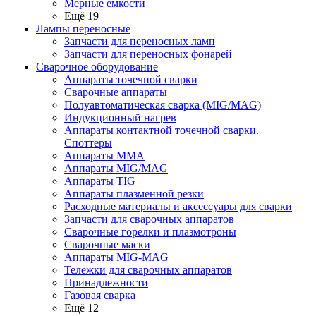
Мерные емкости
Ещё 19
Лампы переносные
Запчасти для переносных ламп
Запчасти для переносных фонарей
Сварочное оборудование
Аппараты точечной сварки
Сварочные аппараты
Полуавтоматическая сварка (MIG/MAG)
Индукционный нагрев
Аппараты контактной точечной сварки.
Споттеры
Аппараты MMA
Аппараты MIG/MAG
Аппараты TIG
Аппараты плазменной резки
Расходные материалы и аксессуары для сварки
Запчасти для сварочных аппаратов
Сварочные горелки и плазмотроны
Сварочные маски
Аппараты MIG-MAG
Тележки для сварочных аппаратов
Принадлежности
Газовая сварка
Ещё 12