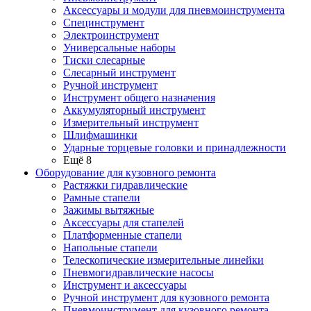
Аксессуары и модули для пневмоинструмента
Специнструмент
Электроинструмент
Универсальные наборы
Тиски слесарные
Слесарный инструмент
Ручной инструмент
Инструмент общего назначения
Аккумуляторный инструмент
Измерительный инструмент
Шлифмашинки
Ударные торцевые головки и принадлежности
Ещё 8
Оборудование для кузовного ремонта
Растяжки гидравлические
Рамные стапели
Зажимы вытяжные
Аксессуары для стапелей
Платформенные стапели
Напольные стапели
Телескопические измерительные линейки
Пневмогидравлические насосы
Инструмент и аксессуары
Ручной инструмент для кузовного ремонта
Пневмоинструмент для кузовного ремонта