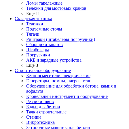
Ломы такелажные
Тележки для мостовых кранов
Ещё 11
Складская техника
Тележки
Подъемные столы
Тягачи
Ричтраки (штабелеры-погрузчики)
Сборщики заказов
Штабелеры
Погрузчики
АКБ и зарядные устройства
Ещё 3
Строительное оборудование
Бетоносмесители электрические
Генераторы, помпы, нагреватели
Оборудование для обработки бетона, камня и
асфальта
Кровельный инструмент и оборудование
Резчики швов
Бадьи для бетона
Тачки строительные
Станки
Вибротехника
Затирочные машины для бетона