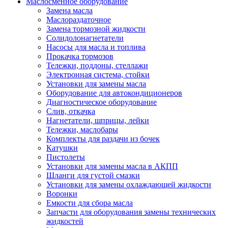
Маслосменное оборудование
Замена масла
Маслораздаточное
Замена тормозной жидкости
Солидолонагнетатели
Насосы для масла и топлива
Прокачка тормозов
Тележки, поддоны, стеллажи
Электронная система, стойки
Установки для замены масла
Оборудование для автокондиционеров
Диагностическое оборудование
Слив, откачка
Нагнетатели, шприцы, лейки
Тележки, маслобары
Комплекты для раздачи из бочек
Катушки
Пистолеты
Установки для замены масла в АКПП
Шланги для густой смазки
Установки для замены охлаждающей жидкости
Воронки
Емкости для сбора масла
Запчасти для оборудования замены технических
жидкостей