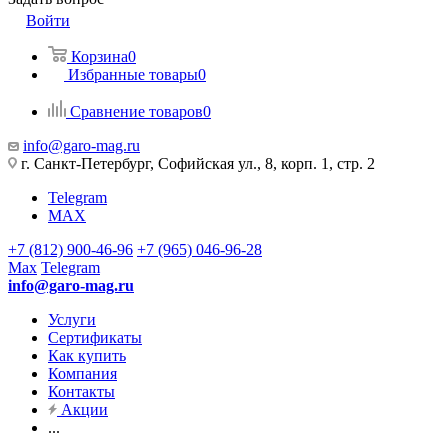
Войти
Корзина
0
Избранные товары
0
Сравнение товаров
0
info@garo-mag.ru
г. Санкт-Петербург, Софийская ул., 8, корп. 1, стр. 2
Telegram
MAX
+7 (812) 900-46-96
+7 (965) 046-96-28
Max
Telegram
info@garo-mag.ru
Услуги
Сертификаты
Как купить
Компания
Контакты
Акции
...