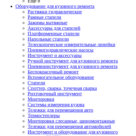
Ещё 8
Оборудование для кузовного ремонта
Растяжки гидравлические
Рамные стапели
Зажимы вытяжные
Аксессуары для стапелей
Платформенные стапели
Напольные стапели
Телескопические измерительные линейки
Пневмогидравлические насосы
Инструмент и аксессуары
Ручной инструмент для кузовного ремонта
Пневмоинструмент для кузовного ремонта
Беспокрасочный ремонт
Вспомогательное оборудование
Стапели
Споттер, сварка, точечная сварка
Рихтовочный инструмент
Монтировки
Системы измерения кузова
Тележки для перемещения авто
Термостеплеры
Монтировки слесарные, шиномонтажные
Тележки для перемещения автомобилей
Инструмент и оборудование для кузовного