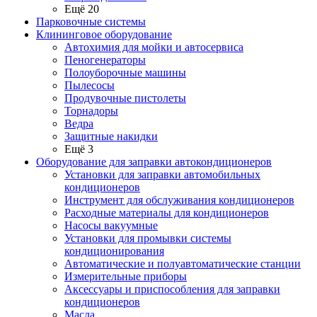
Ещё 20
Парковочные системы
Клининговое оборудование
Автохимия для мойки и автосервиса
Пеногенераторы
Полоуборочные машины
Пылесосы
Продувочные пистолеты
Торнадоры
Ведра
Защитные накидки
Ещё 3
Оборудование для заправки автокондиционеров
Установки для заправки автомобильных
кондиционеров
Инструмент для обслуживания кондиционеров
Расходные материалы для кондиционеров
Насосы вакуумные
Установки для промывки системы
кондиционирования
Автоматические и полуавтоматические станции
Измерительные приборы
Аксессуары и приспособления для заправки
кондиционеров
Масла