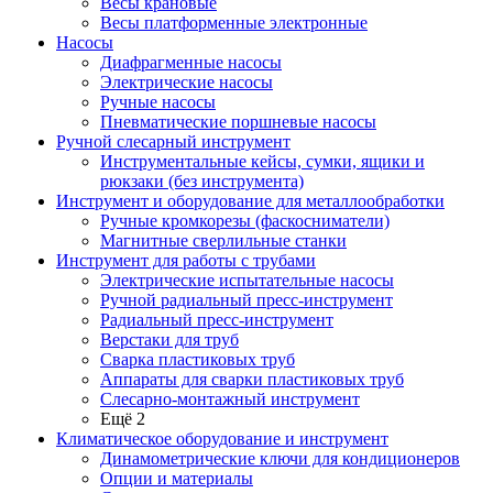
Весы крановые
Весы платформенные электронные
Насосы
Диафрагменные насосы
Электрические насосы
Ручные насосы
Пневматические поршневые насосы
Ручной слесарный инструмент
Инструментальные кейсы, сумки, ящики и
рюкзаки (без инструмента)
Инструмент и оборудование для металлообработки
Ручные кромкорезы (фаскосниматели)
Магнитные сверлильные станки
Инструмент для работы с трубами
Электрические испытательные насосы
Ручной радиальный пресс-инструмент
Радиальный пресс-инструмент
Верстаки для труб
Сварка пластиковых труб
Аппараты для сварки пластиковых труб
Слесарно-монтажный инструмент
Ещё 2
Климатическое оборудование и инструмент
Динамометрические ключи для кондиционеров
Опции и материалы