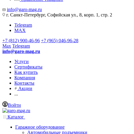
info@garo-mag.ru
г. Санкт-Петербург, Софийская ул., 8, корп. 1, стр. 2
Telegram
MAX
+7 (812) 900-46-96
+7 (965) 046-96-28
Max
Telegram
info@garo-mag.ru
Услуги
Сертификаты
Как купить
Компания
Контакты
Акции
...
Войти
Каталог
Гаражное оборудование
Автомобильные подъемники