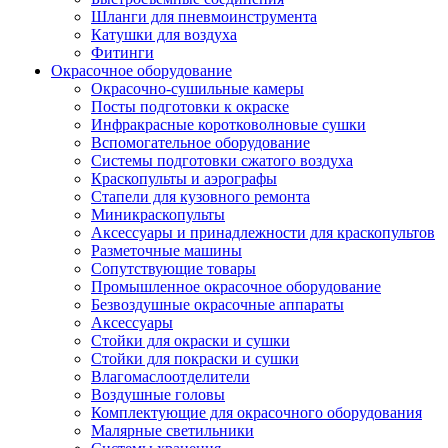
Шланги для пневмоинструмента
Катушки для воздуха
Фитинги
Окрасочное оборудование
Окрасочно-сушильные камеры
Посты подготовки к окраске
Инфракрасные коротковолновые сушки
Вспомогательное оборудование
Системы подготовки сжатого воздуха
Краскопульты и аэрографы
Стапели для кузовного ремонта
Миникраскопульты
Аксессуары и принадлежности для краскопультов
Разметочные машины
Сопутствующие товары
Промышленное окрасочное оборудование
Безвоздушные окрасочные аппараты
Аксессуары
Стойки для окраски и сушки
Стойки для покраски и сушки
Влагомаслоотделители
Воздушные головы
Комплектующие для окрасочного оборудования
Малярные светильники