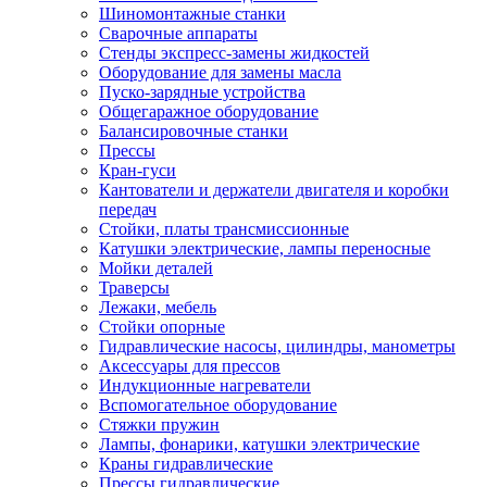
Шиномонтажные станки
Сварочные аппараты
Стенды экспресс-замены жидкостей
Оборудование для замены масла
Пуско-зарядные устройства
Общегаражное оборудование
Балансировочные станки
Прессы
Кран-гуси
Кантователи и держатели двигателя и коробки
передач
Стойки, платы трансмиссионные
Катушки электрические, лампы переносные
Мойки деталей
Траверсы
Лежаки, мебель
Стойки опорные
Гидравлические насосы, цилиндры, манометры
Аксессуары для прессов
Индукционные нагреватели
Вспомогательное оборудование
Стяжки пружин
Лампы, фонарики, катушки электрические
Краны гидравлические
Прессы гидравлические