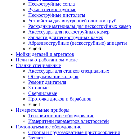
Пескоструйные сопла
Рукава пескоструйные
Пескоструйные пистолеты
Устройства для внутренней очистки труб
Расходные материалы для пескоструйных камер
Аксессуары для пескоструйных камер
Запчасти для пескоструйных камер
Абразивоструйные (пескоструйные) аппараты
Ещё 6
Мойки деталей и агрегатов
Печи на отработанном масле
Станки специальные
Аксессуары для станков специальных
Обслуживание колодок
Ремонт двигателя
Заточные
Сверлильные
Проточка дисков и барабанов
Ещё 1
Измерительные приборы
Тепловизионное оборудование
Измерители параметров электросетей
Грузоподъемное оборудование
Стропы и грузозахватные приспособления
Захваты