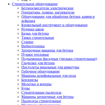
Строительное оборудование
Бетоносмесители электрические
Генераторы, помпы, нагреватели
Оборудование для обработки бетона, камня и
асфальта
Кровельный инструмент и оборудование
Резчики швов
Бадьи для бетона
Тачки строительные
Станки
Вибротехника
Затирочные машины для бетона
Пушки тепловые
Подъемники фасадные (люльки строительные)
Гладилки для бетона
Пистолеты вязальные для арматуры
Гибочное оборудование
Машины шлифовальные для пола
Бензорезы
Молотки и коперы
Буры
Строительные пылесосы
Машины затирочные для бетона
Пылесосы строительные