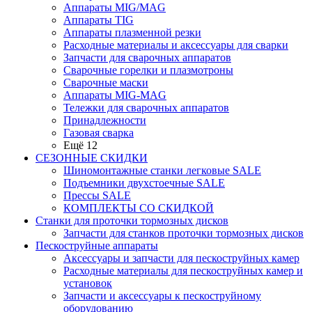
Аппараты MIG/MAG
Аппараты TIG
Аппараты плазменной резки
Расходные материалы и аксессуары для сварки
Запчасти для сварочных аппаратов
Сварочные горелки и плазмотроны
Сварочные маски
Аппараты MIG-MAG
Тележки для сварочных аппаратов
Принадлежности
Газовая сварка
Ещё 12
СЕЗОННЫЕ СКИДКИ
Шиномонтажные станки легковые SALE
Подъемники двухстоечные SALE
Прессы SALE
КОМПЛЕКТЫ СО СКИДКОЙ
Станки для проточки тормозных дисков
Запчасти для станков проточки тормозных дисков
Пескоструйные аппараты
Аксессуары и запчасти для пескоструйных камер
Расходные материалы для пескоструйных камер и
установок
Запчасти и аксессуары к пескоструйному
оборудованию