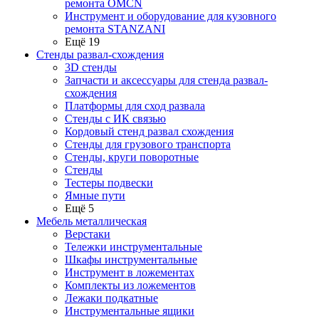
ремонта OMCN
Инструмент и оборудование для кузовного
ремонта STANZANI
Ещё 19
Стенды развал-схождения
3D стенды
Запчасти и аксессуары для стенда развал-
схождения
Платформы для сход развала
Стенды с ИК связью
Кордовый стенд развал схождения
Стенды для грузового транспорта
Стенды, круги поворотные
Стенды
Тестеры подвески
Ямные пути
Ещё 5
Мебель металлическая
Верстаки
Тележки инструментальные
Шкафы инструментальные
Инструмент в ложементах
Комплекты из ложементов
Лежаки подкатные
Инструментальные ящики