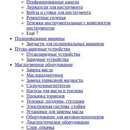
Перфорированные панели
Держатели для инструмента
Кейсы и сумки для инструмента
Ремонтные сиденья
Тележки инструментальные с комплектом
инструментов
Ещё 7
Полировальные машины
Запчасти для полировальных машинок
Пуско-зарядные устройства
Пускозарядные устройства
Зарядные устройства
Маслосменное оборудование
Замена масла
Маслораздаточное
Замена тормозной жидкости
Солидолонагнетатели
Насосы для масла и топлива
Прокачка тормозов
Тележки, поддоны, стеллажи
Электронная система, стойки
Установки для замены масла
Оборудование для автокондиционеров
Диагностическое оборудование
Слив, откачка