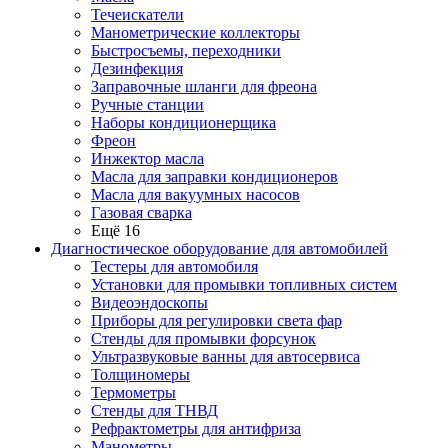
Течеискатели
Манометрические коллекторы
Быстросъемы, переходники
Дезинфекция
Заправочные шланги для фреона
Ручные станции
Наборы кондиционерщика
Фреон
Инжектор масла
Масла для заправки кондиционеров
Масла для вакуумных насосов
Газовая сварка
Ещё 16
Диагностическое оборудование для автомобилей
Тестеры для автомобиля
Установки для промывки топливных систем
Видеоэндоскопы
Приборы для регулировки света фар
Стенды для промывки форсунок
Ультразвуковые ванны для автосервиса
Толщиномеры
Термометры
Стенды для ТНВД
Рефрактометры для антифриза
Манометры