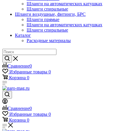
Шланги на автоматических катушках
Шланги спиральные
Шланги воздушные, фитинги, БРС
Шланги прямые
Шланги на автоматических катушках
Шланги спиральные
Каталог
Расходные материалы
Сравнение
0
Избранные товары
0
Корзина
0
Сравнение
0
Избранные товары
0
Корзина
0