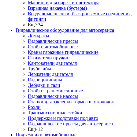
Машинки для нарезки протектора
Взрывная накачка (бустеры)
Воздушные шланги, быстросъемные соединения,
фитинги
Ещё 34
Гидравлическое оборудование для автосервиса
Домкраты
Гидравлические прессы
Стойки автомобильные
Краны гаражные гидравлические
Сжиматели пружин
Кантователи двигателя
Трубогибы
Держатели двигателя
Гидроцилиндры
Лебедки и тали
Стойки трансмиссионные
Гидравлические насосы
Cтанки для заклепки тормозных колодок
Рохли
Трансмиссионные стойки
Поддержки и подставки под авто
Гидравлические прессы для автосервиса
Ещё 12
Подъемники автомобильные