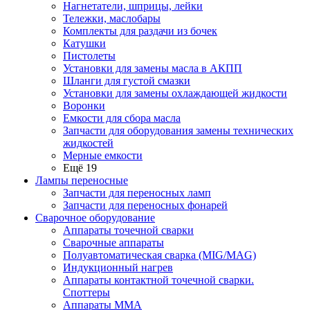
Нагнетатели, шприцы, лейки
Тележки, маслобары
Комплекты для раздачи из бочек
Катушки
Пистолеты
Установки для замены масла в АКПП
Шланги для густой смазки
Установки для замены охлаждающей жидкости
Воронки
Емкости для сбора масла
Запчасти для оборудования замены технических
жидкостей
Мерные емкости
Ещё 19
Лампы переносные
Запчасти для переносных ламп
Запчасти для переносных фонарей
Сварочное оборудование
Аппараты точечной сварки
Сварочные аппараты
Полуавтоматическая сварка (MIG/MAG)
Индукционный нагрев
Аппараты контактной точечной сварки.
Споттеры
Аппараты MMA