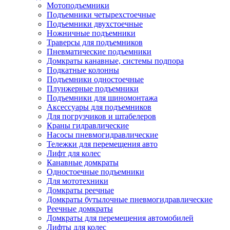
Мотоподъемники
Подъемники четырехстоечные
Подъемники двухстоечные
Ножничные подъемники
Траверсы для подъемников
Пневматические подъемники
Домкраты канавные, системы подпора
Подкатные колонны
Подъемники одностоечные
Плунжерные подъемники
Подъемники для шиномонтажа
Аксессуары для подъемников
Для погрузчиков и штабелеров
Краны гидравлические
Насосы пневмогидравлические
Тележки для перемещения авто
Лифт для колес
Канавные домкраты
Одностоечные подъемники
Для мототехники
Домкраты реечные
Домкраты бутылочные пневмогидравлические
Реечные домкраты
Домкраты для перемещения автомобилей
Лифты для колес