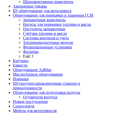
Шиномонтажные комплекты
Акционные товары
БУ оборудование для автосервиса
Оборудование для перекачки и хранения ГСМ
Заправочные комплекты
Насосы для перекачки топлива и масла
Пистолеты заправочные
Счётчик топлива и масла
Системы контроля и учета
Топливораздаточные модули
Фильтрационные установки
Фильтры
Ещё 3
Катушки
Емкости
Оборудование AdBlue
Маслосборное оборудование
Новинки
Штукатурно-шпаклевочные станции и
принадлежности
Оборудование для подготовки воздуха
Осушители воздуха
Новые поступления
Спецодежда
Мебель для автосервисов