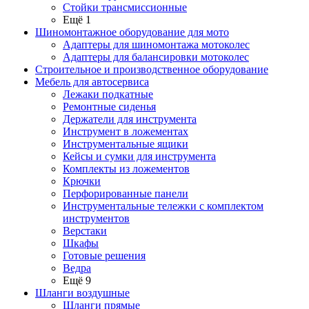
Стойки трансмиссионные
Ещё 1
Шиномонтажное оборудование для мото
Адаптеры для шиномонтажа мотоколес
Адаптеры для балансировки мотоколес
Строительное и производственное оборудование
Мебель для автосервиса
Лежаки подкатные
Ремонтные сиденья
Держатели для инструмента
Инструмент в ложементах
Инструментальные ящики
Кейсы и сумки для инструмента
Комплекты из ложементов
Крючки
Перфорированные панели
Инструментальные тележки с комплектом
инструментов
Верстаки
Шкафы
Готовые решения
Ведра
Ещё 9
Шланги воздушные
Шланги прямые