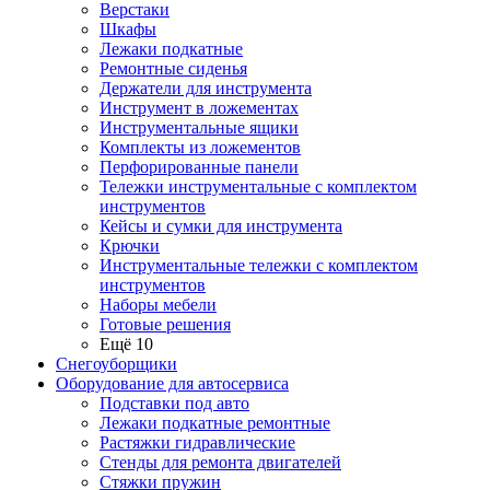
Верстаки
Шкафы
Лежаки подкатные
Ремонтные сиденья
Держатели для инструмента
Инструмент в ложементах
Инструментальные ящики
Комплекты из ложементов
Перфорированные панели
Тележки инструментальные с комплектом
инструментов
Кейсы и сумки для инструмента
Крючки
Инструментальные тележки с комплектом
инструментов
Наборы мебели
Готовые решения
Ещё 10
Снегоуборщики
Оборудование для автосервиса
Подставки под авто
Лежаки подкатные ремонтные
Растяжки гидравлические
Стенды для ремонта двигателей
Стяжки пружин