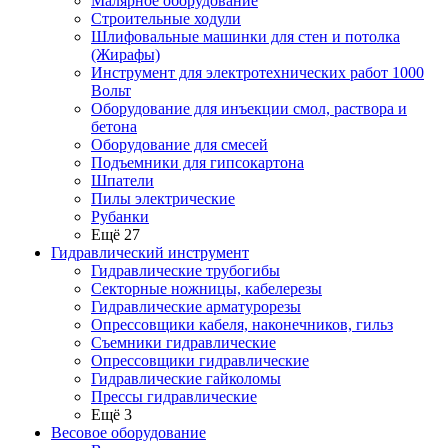
Малярное оборудование
Строительные ходули
Шлифовальные машинки для стен и потолка
(Жирафы)
Инструмент для электротехнических работ 1000
Вольт
Оборудование для инъекции смол, раствора и
бетона
Оборудование для смесей
Подъемники для гипсокартона
Шпатели
Пилы электрические
Рубанки
Ещё 27
Гидравлический инструмент
Гидравлические трубогибы
Секторные ножницы, кабелерезы
Гидравлические арматурорезы
Опрессовщики кабеля, наконечников, гильз
Съемники гидравлические
Опрессовщики гидравлические
Гидравлические гайколомы
Прессы гидравлические
Ещё 3
Весовое оборудование