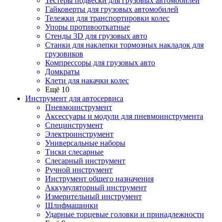
Тестеры подвески для грузовых автомобилей
Гайковерты для грузовых автомобилей
Тележки для транспортировки колес
Упоры противооткатные
Стенды 3D для грузовых авто
Станки для наклепки тормозных накладок для
грузовиков
Компрессоры для грузовых авто
Домкраты
Клети для накачки колес
Ещё 10
Инструмент для автосервиса
Пневмоинструмент
Аксессуары и модули для пневмоинструмента
Специнструмент
Электроинструмент
Универсальные наборы
Тиски слесарные
Слесарный инструмент
Ручной инструмент
Инструмент общего назначения
Аккумуляторный инструмент
Измерительный инструмент
Шлифмашинки
Ударные торцевые головки и принадлежности