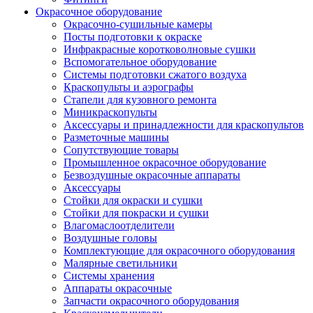
Окрасочное оборудование
Окрасочно-сушильные камеры
Посты подготовки к окраске
Инфракрасные коротковолновые сушки
Вспомогательное оборудование
Системы подготовки сжатого воздуха
Краскопульты и аэрографы
Стапели для кузовного ремонта
Миникраскопульты
Аксессуары и принадлежности для краскопультов
Разметочные машины
Сопутствующие товары
Промышленное окрасочное оборудование
Безвоздушные окрасочные аппараты
Аксессуары
Стойки для окраски и сушки
Стойки для покраски и сушки
Влагомаслоотделители
Воздушные головы
Комплектующие для окрасочного оборудования
Малярные светильники
Системы хранения
Аппараты окрасочные
Запчасти окрасочного оборудования