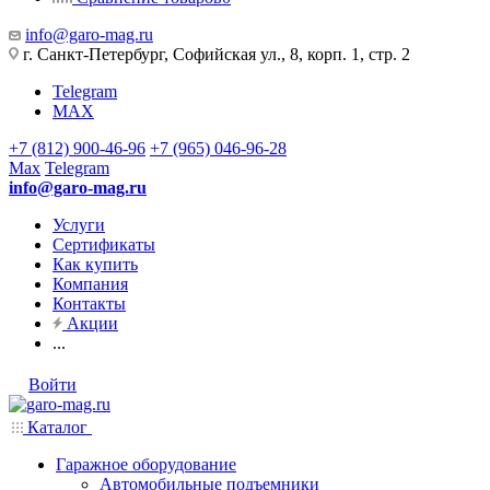
info@garo-mag.ru
г. Санкт-Петербург, Софийская ул., 8, корп. 1, стр. 2
Telegram
MAX
+7 (812) 900-46-96
+7 (965) 046-96-28
Max
Telegram
info@garo-mag.ru
Услуги
Сертификаты
Как купить
Компания
Контакты
Акции
...
Войти
Каталог
Гаражное оборудование
Автомобильные подъемники