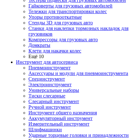
Тестеры подвески для грузовых автомобилей
Гайковерты для грузовых автомобилей
Тележки для транспортировки колес
Упоры противооткатные
Стенды 3D для грузовых авто
Станки для наклепки тормозных накладок для
грузовиков
Компрессоры для грузовых авто
Домкраты
Клети для накачки колес
Ещё 10
Инструмент для автосервиса
Пневмоинструмент
Аксессуары и модули для пневмоинструмента
Специнструмент
Электроинструмент
Универсальные наборы
Тиски слесарные
Слесарный инструмент
Ручной инструмент
Инструмент общего назначения
Аккумуляторный инструмент
Измерительный инструмент
Шлифмашинки
Ударные торцевые головки и принадлежности