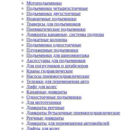
Мотоподъемники
Подъемники четырехстоечные
Подъемники двухстоечные
Ножничные подъемники
Траверсы для подъемников
Пневматические подъемники
Домкраты канавные, системы подпора
Подкатные колонны
Подъемники одностоечные
Плунжерные подъемники
Подъемники для шиномонтажа
Аксессуары для подъемников
Для погрузчиков и штабелеров
Краны гидравлические
Насосы пневмогидравлические
Тележки для перемещения авто
Лифт для колес
Канавные домкраты
Одностоечные подъемники
Для мототехники
Домкраты реечные
Домкраты бутылочные пневмогидравлические
Реечные домкраты
Домкраты для перемещения автомобилей
Лифты для колес