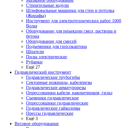
Малярное оборудование
Строительные ходули
Шлифовальные машинки для стен и потолка
(Жирафы)
Инструмент для электротехнических работ 1000
Вольт
Оборудование для инъекции смол, раствора и
бетона
Оборудование для смесей
Подъемники для гипсокартона
Шпатели
Пилы электрические
Рубанки
Ещё 27
Гидравлический инструмент
Гидравлические трубогибы
Секторные ножницы, кабелерезы
Гидравлические арматурорезы
Опрессовщики кабеля, наконечников, гильз
Съемники гидравлические
Опрессовщики гидравлические
Гидравлические гайколомы
Прессы гидравлические
Ещё 3
Весовое оборудование