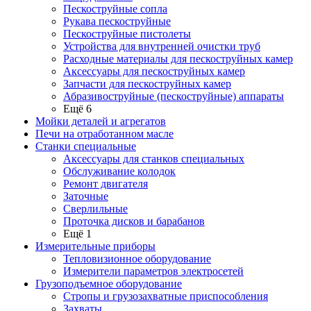
Пескоструйные сопла
Рукава пескоструйные
Пескоструйные пистолеты
Устройства для внутренней очистки труб
Расходные материалы для пескоструйных камер
Аксессуары для пескоструйных камер
Запчасти для пескоструйных камер
Абразивоструйные (пескоструйные) аппараты
Ещё 6
Мойки деталей и агрегатов
Печи на отработанном масле
Станки специальные
Аксессуары для станков специальных
Обслуживание колодок
Ремонт двигателя
Заточные
Сверлильные
Проточка дисков и барабанов
Ещё 1
Измерительные приборы
Тепловизионное оборудование
Измерители параметров электросетей
Грузоподъемное оборудование
Стропы и грузозахватные приспособления
Захваты