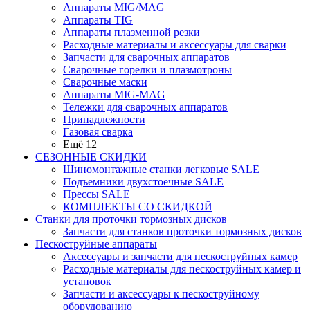
Аппараты MIG/MAG
Аппараты TIG
Аппараты плазменной резки
Расходные материалы и аксессуары для сварки
Запчасти для сварочных аппаратов
Сварочные горелки и плазмотроны
Сварочные маски
Аппараты MIG-MAG
Тележки для сварочных аппаратов
Принадлежности
Газовая сварка
Ещё 12
СЕЗОННЫЕ СКИДКИ
Шиномонтажные станки легковые SALE
Подъемники двухстоечные SALE
Прессы SALE
КОМПЛЕКТЫ СО СКИДКОЙ
Станки для проточки тормозных дисков
Запчасти для станков проточки тормозных дисков
Пескоструйные аппараты
Аксессуары и запчасти для пескоструйных камер
Расходные материалы для пескоструйных камер и
установок
Запчасти и аксессуары к пескоструйному
оборудованию