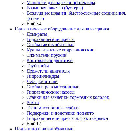
Машинки для нарезки протектора
Взрывная накачка (бустеры)
Воздушные шланги, быстросъемные соединения,
фитинги
Ещё 34
Гидравлическое оборудование для автосервиса
Домкраты
Гидравлические прессы
Стойки автомобильные
Краны гаражные гидравлические
Сжиматели пружин
Кантователи двигателя
Трубогибы
Держатели двигателя
Гидроцилиндры
Лебедки и тали
Стойки трансмиссионные
Гидравлические насосы
Cтанки для заклепки тормозных колодок
Рохли
Трансмиссионные стойки
Поддержки и подставки под авто
Гидравлические прессы для автосервиса
Ещё 12
Подъемники автомобильные