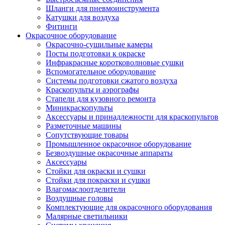
Шланги для пневмоинструмента
Катушки для воздуха
Фитинги
Окрасочное оборудование
Окрасочно-сушильные камеры
Посты подготовки к окраске
Инфракрасные коротковолновые сушки
Вспомогательное оборудование
Системы подготовки сжатого воздуха
Краскопульты и аэрографы
Стапели для кузовного ремонта
Миникраскопульты
Аксессуары и принадлежности для краскопультов
Разметочные машины
Сопутствующие товары
Промышленное окрасочное оборудование
Безвоздушные окрасочные аппараты
Аксессуары
Стойки для окраски и сушки
Стойки для покраски и сушки
Влагомаслоотделители
Воздушные головы
Комплектующие для окрасочного оборудования
Малярные светильники