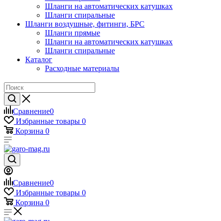
Шланги на автоматических катушках
Шланги спиральные
Шланги воздушные, фитинги, БРС
Шланги прямые
Шланги на автоматических катушках
Шланги спиральные
Каталог
Расходные материалы
Сравнение
0
Избранные товары
0
Корзина
0
Сравнение
0
Избранные товары
0
Корзина
0