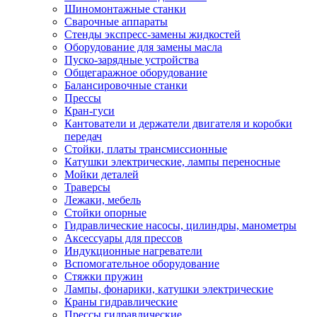
Шиномонтажные станки
Сварочные аппараты
Стенды экспресс-замены жидкостей
Оборудование для замены масла
Пуско-зарядные устройства
Общегаражное оборудование
Балансировочные станки
Прессы
Кран-гуси
Кантователи и держатели двигателя и коробки
передач
Стойки, платы трансмиссионные
Катушки электрические, лампы переносные
Мойки деталей
Траверсы
Лежаки, мебель
Стойки опорные
Гидравлические насосы, цилиндры, манометры
Аксессуары для прессов
Индукционные нагреватели
Вспомогательное оборудование
Стяжки пружин
Лампы, фонарики, катушки электрические
Краны гидравлические
Прессы гидравлические