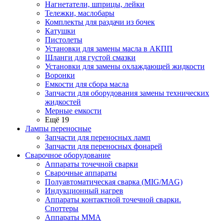
Нагнетатели, шприцы, лейки
Тележки, маслобары
Комплекты для раздачи из бочек
Катушки
Пистолеты
Установки для замены масла в АКПП
Шланги для густой смазки
Установки для замены охлаждающей жидкости
Воронки
Емкости для сбора масла
Запчасти для оборудования замены технических
жидкостей
Мерные емкости
Ещё 19
Лампы переносные
Запчасти для переносных ламп
Запчасти для переносных фонарей
Сварочное оборудование
Аппараты точечной сварки
Сварочные аппараты
Полуавтоматическая сварка (MIG/MAG)
Индукционный нагрев
Аппараты контактной точечной сварки.
Споттеры
Аппараты MMA