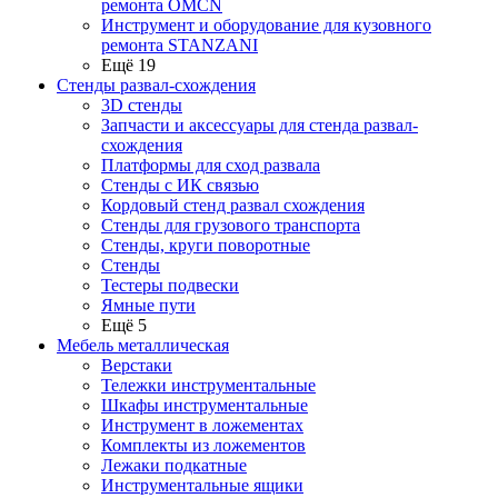
ремонта OMCN
Инструмент и оборудование для кузовного
ремонта STANZANI
Ещё 19
Стенды развал-схождения
3D стенды
Запчасти и аксессуары для стенда развал-
схождения
Платформы для сход развала
Стенды с ИК связью
Кордовый стенд развал схождения
Стенды для грузового транспорта
Стенды, круги поворотные
Стенды
Тестеры подвески
Ямные пути
Ещё 5
Мебель металлическая
Верстаки
Тележки инструментальные
Шкафы инструментальные
Инструмент в ложементах
Комплекты из ложементов
Лежаки подкатные
Инструментальные ящики