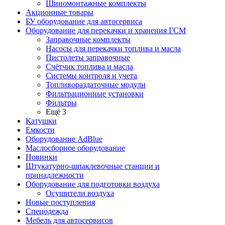
Шиномонтажные комплекты
Акционные товары
БУ оборудование для автосервиса
Оборудование для перекачки и хранения ГСМ
Заправочные комплекты
Насосы для перекачки топлива и масла
Пистолеты заправочные
Счётчик топлива и масла
Системы контроля и учета
Топливораздаточные модули
Фильтрационные установки
Фильтры
Ещё 3
Катушки
Емкости
Оборудование AdBlue
Маслосборное оборудование
Новинки
Штукатурно-шпаклевочные станции и
принадлежности
Оборудование для подготовки воздуха
Осушители воздуха
Новые поступления
Спецодежда
Мебель для автосервисов