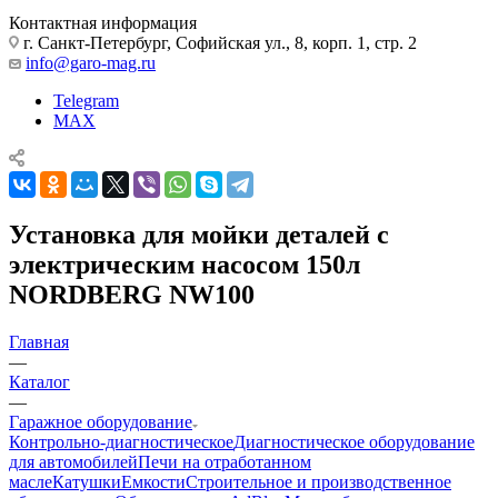
Контактная информация
г. Санкт-Петербург, Софийская ул., 8, корп. 1, стр. 2
info@garo-mag.ru
Telegram
MAX
Установка для мойки деталей с
электрическим насосом 150л
NORDBERG NW100
Главная
—
Каталог
—
Гаражное оборудование
Контрольно-диагностическое
Диагностическое оборудование
для автомобилей
Печи на отработанном
масле
Катушки
Емкости
Строительное и производственное