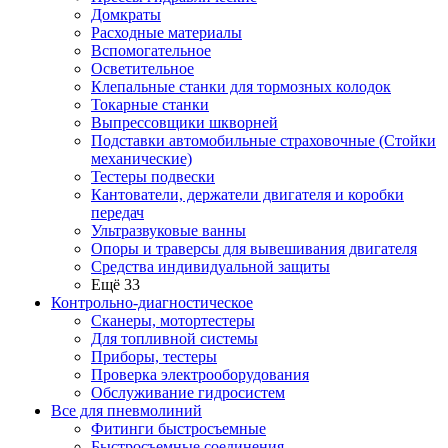
Домкраты
Расходные материалы
Вспомогательное
Осветительное
Клепальные станки для тормозных колодок
Токарные станки
Выпрессовщики шкворней
Подставки автомобильные страховочные (Стойки
механические)
Тестеры подвески
Кантователи, держатели двигателя и коробки
передач
Ультразвуковые ванны
Опоры и траверсы для вывешивания двигателя
Средства индивидуальной защиты
Ещё 33
Контрольно-диагностическое
Сканеры, мотортестеры
Для топливной системы
Приборы, тестеры
Проверка электрооборудования
Обслуживание гидросистем
Все для пневмолиний
Фитинги быстросъемные
Быстросъемные соединения