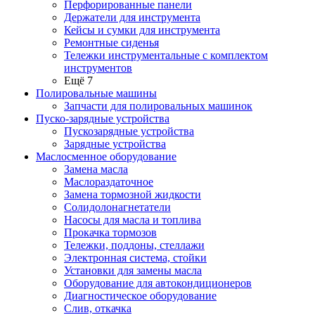
Перфорированные панели
Держатели для инструмента
Кейсы и сумки для инструмента
Ремонтные сиденья
Тележки инструментальные с комплектом
инструментов
Ещё 7
Полировальные машины
Запчасти для полировальных машинок
Пуско-зарядные устройства
Пускозарядные устройства
Зарядные устройства
Маслосменное оборудование
Замена масла
Маслораздаточное
Замена тормозной жидкости
Солидолонагнетатели
Насосы для масла и топлива
Прокачка тормозов
Тележки, поддоны, стеллажи
Электронная система, стойки
Установки для замены масла
Оборудование для автокондиционеров
Диагностическое оборудование
Слив, откачка