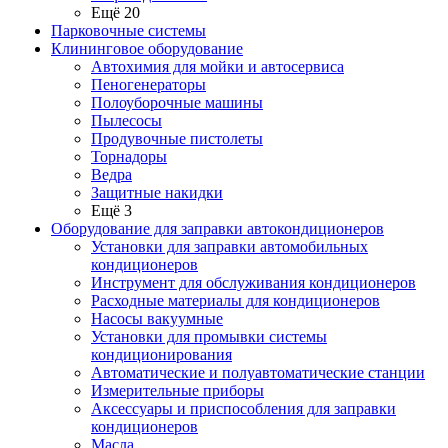
Ещё 20
Парковочные системы
Клининговое оборудование
Автохимия для мойки и автосервиса
Пеногенераторы
Полоуборочные машины
Пылесосы
Продувочные пистолеты
Торнадоры
Ведра
Защитные накидки
Ещё 3
Оборудование для заправки автокондиционеров
Установки для заправки автомобильных
кондиционеров
Инструмент для обслуживания кондиционеров
Расходные материалы для кондиционеров
Насосы вакуумные
Установки для промывки системы
кондиционирования
Автоматические и полуавтоматические станции
Измерительные приборы
Аксессуары и приспособления для заправки
кондиционеров
Масла