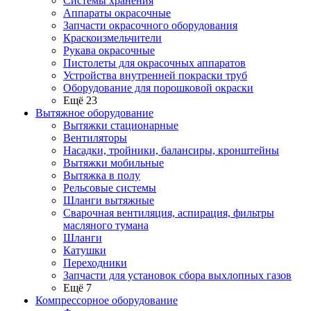
Системы хранения
Аппараты окрасочные
Запчасти окрасочного оборудования
Краскоизмельчители
Рукава окрасочные
Пистолеты для окрасочных аппаратов
Устройства внутренней покраски труб
Оборудование для порошковой окраски
Ещё 23
Вытяжное оборудование
Вытяжки стационарные
Вентиляторы
Насадки, тройники, балансиры, кронштейны
Вытяжки мобильные
Вытяжка в полу
Рельсовые системы
Шланги вытяжные
Сварочная вентиляция, аспирация, фильтры
масляного тумана
Шланги
Катушки
Переходники
Запчасти для установок сбора выхлопных газов
Ещё 7
Компрессорное оборудование