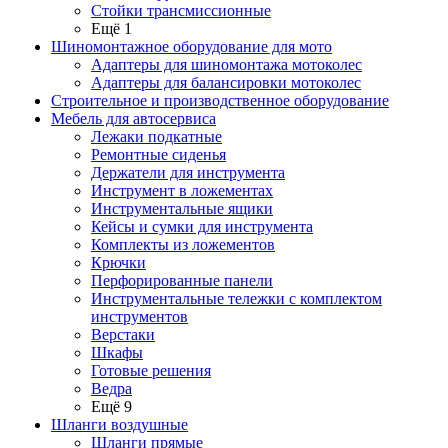
Стойки трансмиссионные
Ещё 1
Шиномонтажное оборудование для мото
Адаптеры для шиномонтажа мотоколес
Адаптеры для балансировки мотоколес
Строительное и производственное оборудование
Мебель для автосервиса
Лежаки подкатные
Ремонтные сиденья
Держатели для инструмента
Инструмент в ложементах
Инструментальные ящики
Кейсы и сумки для инструмента
Комплекты из ложементов
Крючки
Перфорированные панели
Инструментальные тележки с комплектом
инструментов
Верстаки
Шкафы
Готовые решения
Ведра
Ещё 9
Шланги воздушные
Шланги прямые