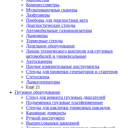
Компрессометры
Мультимарочные сканеры
Люфтомеры
Приборы для диагностики авто
Диагностические стенды
Автомобильные газоанализаторы
Дымомеры
Тормозные стенды
Дизельное оборудование
Линии технического контроля для грузовых
автомобилей и универсальные
Автосканеры
Прочие измерительные инструменты
Стенды для проверки генераторов и стартеров
Стетоскопы
Дымогенераторы
Ещё 21
Грузовое оборудование
Стенд для ремонта грузовых двигателей
Подъемники грузовые платформенные
Стенды для наклепки тормозных накладок
Канавные домкраты
Ручной инструмент
Выпрессовщики шкворней