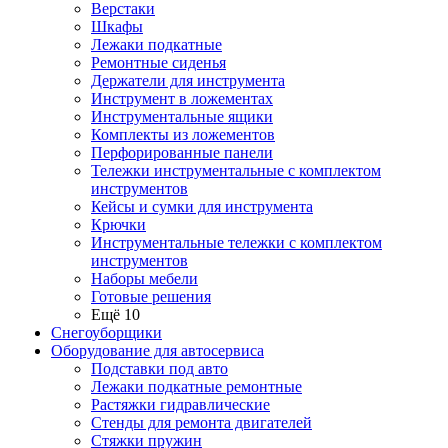
Верстаки
Шкафы
Лежаки подкатные
Ремонтные сиденья
Держатели для инструмента
Инструмент в ложементах
Инструментальные ящики
Комплекты из ложементов
Перфорированные панели
Тележки инструментальные с комплектом
инструментов
Кейсы и сумки для инструмента
Крючки
Инструментальные тележки с комплектом
инструментов
Наборы мебели
Готовые решения
Ещё 10
Снегоуборщики
Оборудование для автосервиса
Подставки под авто
Лежаки подкатные ремонтные
Растяжки гидравлические
Стенды для ремонта двигателей
Стяжки пружин