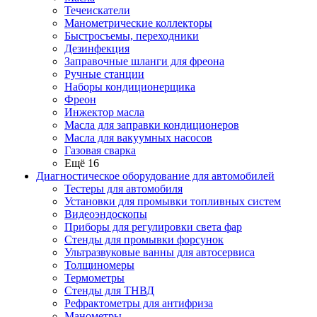
Течеискатели
Манометрические коллекторы
Быстросъемы, переходники
Дезинфекция
Заправочные шланги для фреона
Ручные станции
Наборы кондиционерщика
Фреон
Инжектор масла
Масла для заправки кондиционеров
Масла для вакуумных насосов
Газовая сварка
Ещё 16
Диагностическое оборудование для автомобилей
Тестеры для автомобиля
Установки для промывки топливных систем
Видеоэндоскопы
Приборы для регулировки света фар
Стенды для промывки форсунок
Ультразвуковые ванны для автосервиса
Толщиномеры
Термометры
Стенды для ТНВД
Рефрактометры для антифриза
Манометры