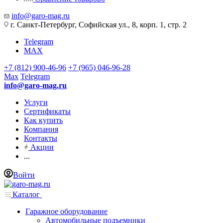
info@garo-mag.ru
г. Санкт-Петербург, Софийская ул., 8, корп. 1, стр. 2
Telegram
MAX
+7 (812) 900-46-96
+7 (965) 046-96-28
Max
Telegram
info@garo-mag.ru
Услуги
Сертификаты
Как купить
Компания
Контакты
Акции
...
Войти
Каталог
Гаражное оборудование
Автомобильные подъемники