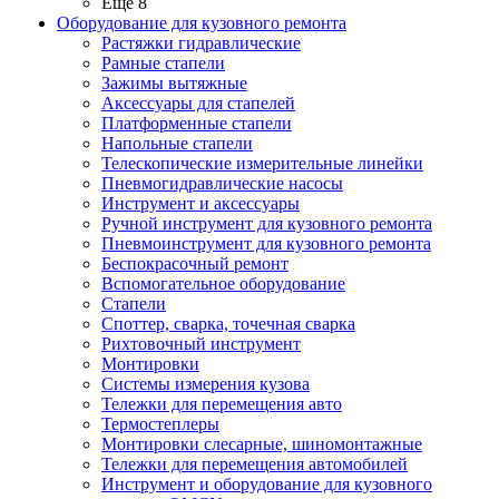
Ещё 8
Оборудование для кузовного ремонта
Растяжки гидравлические
Рамные стапели
Зажимы вытяжные
Аксессуары для стапелей
Платформенные стапели
Напольные стапели
Телескопические измерительные линейки
Пневмогидравлические насосы
Инструмент и аксессуары
Ручной инструмент для кузовного ремонта
Пневмоинструмент для кузовного ремонта
Беспокрасочный ремонт
Вспомогательное оборудование
Стапели
Споттер, сварка, точечная сварка
Рихтовочный инструмент
Монтировки
Системы измерения кузова
Тележки для перемещения авто
Термостеплеры
Монтировки слесарные, шиномонтажные
Тележки для перемещения автомобилей
Инструмент и оборудование для кузовного