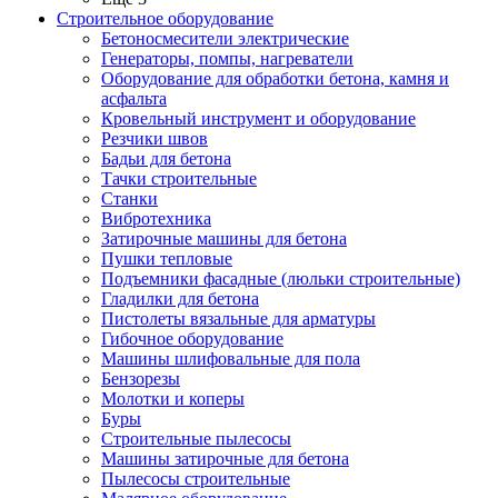
Строительное оборудование
Бетоносмесители электрические
Генераторы, помпы, нагреватели
Оборудование для обработки бетона, камня и
асфальта
Кровельный инструмент и оборудование
Резчики швов
Бадьи для бетона
Тачки строительные
Станки
Вибротехника
Затирочные машины для бетона
Пушки тепловые
Подъемники фасадные (люльки строительные)
Гладилки для бетона
Пистолеты вязальные для арматуры
Гибочное оборудование
Машины шлифовальные для пола
Бензорезы
Молотки и коперы
Буры
Строительные пылесосы
Машины затирочные для бетона
Пылесосы строительные