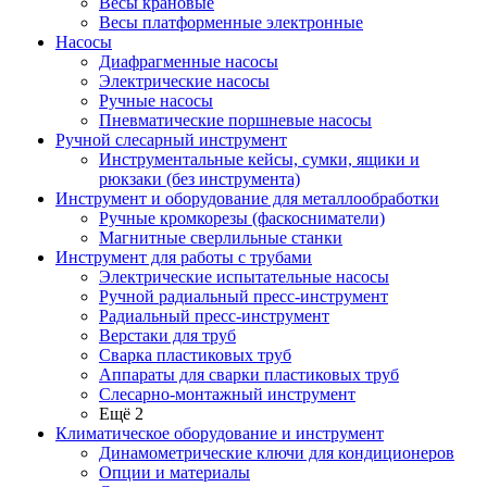
Весы крановые
Весы платформенные электронные
Насосы
Диафрагменные насосы
Электрические насосы
Ручные насосы
Пневматические поршневые насосы
Ручной слесарный инструмент
Инструментальные кейсы, сумки, ящики и
рюкзаки (без инструмента)
Инструмент и оборудование для металлообработки
Ручные кромкорезы (фаскосниматели)
Магнитные сверлильные станки
Инструмент для работы с трубами
Электрические испытательные насосы
Ручной радиальный пресс-инструмент
Радиальный пресс-инструмент
Верстаки для труб
Сварка пластиковых труб
Аппараты для сварки пластиковых труб
Слесарно-монтажный инструмент
Ещё 2
Климатическое оборудование и инструмент
Динамометрические ключи для кондиционеров
Опции и материалы