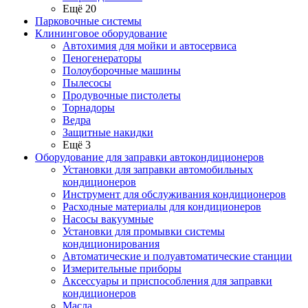
Ещё 20
Парковочные системы
Клининговое оборудование
Автохимия для мойки и автосервиса
Пеногенераторы
Полоуборочные машины
Пылесосы
Продувочные пистолеты
Торнадоры
Ведра
Защитные накидки
Ещё 3
Оборудование для заправки автокондиционеров
Установки для заправки автомобильных
кондиционеров
Инструмент для обслуживания кондиционеров
Расходные материалы для кондиционеров
Насосы вакуумные
Установки для промывки системы
кондиционирования
Автоматические и полуавтоматические станции
Измерительные приборы
Аксессуары и приспособления для заправки
кондиционеров
Масла