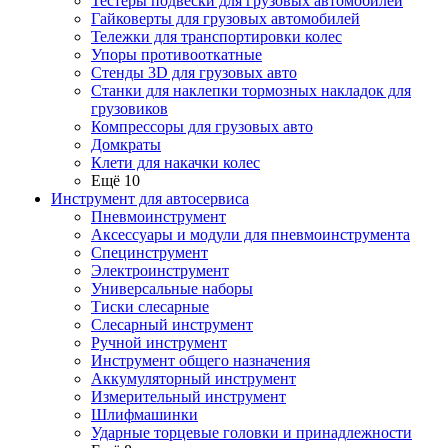
Тестеры подвески для грузовых автомобилей
Гайковерты для грузовых автомобилей
Тележки для транспортировки колес
Упоры противооткатные
Стенды 3D для грузовых авто
Станки для наклепки тормозных накладок для
грузовиков
Компрессоры для грузовых авто
Домкраты
Клети для накачки колес
Ещё 10
Инструмент для автосервиса
Пневмоинструмент
Аксессуары и модули для пневмоинструмента
Специнструмент
Электроинструмент
Универсальные наборы
Тиски слесарные
Слесарный инструмент
Ручной инструмент
Инструмент общего назначения
Аккумуляторный инструмент
Измерительный инструмент
Шлифмашинки
Ударные торцевые головки и принадлежности