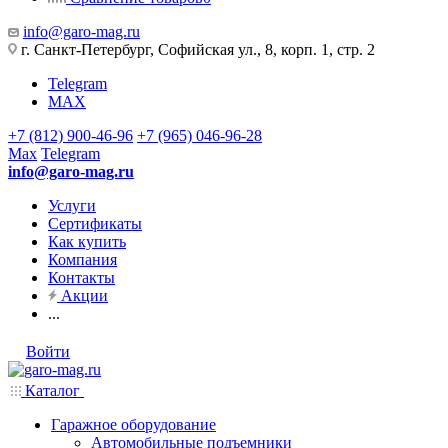
info@garo-mag.ru
г. Санкт-Петербург, Софийская ул., 8, корп. 1, стр. 2
Telegram
MAX
+7 (812) 900-46-96
+7 (965) 046-96-28
Max
Telegram
info@garo-mag.ru
Услуги
Сертификаты
Как купить
Компания
Контакты
Акции
...
Войти
Каталог
Гаражное оборудование
Автомобильные подъемники