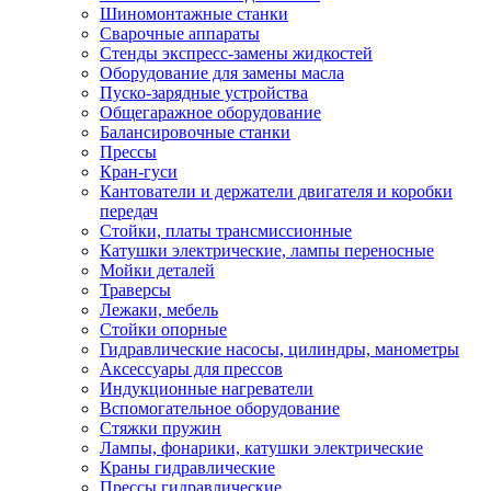
Шиномонтажные станки
Сварочные аппараты
Стенды экспресс-замены жидкостей
Оборудование для замены масла
Пуско-зарядные устройства
Общегаражное оборудование
Балансировочные станки
Прессы
Кран-гуси
Кантователи и держатели двигателя и коробки
передач
Стойки, платы трансмиссионные
Катушки электрические, лампы переносные
Мойки деталей
Траверсы
Лежаки, мебель
Стойки опорные
Гидравлические насосы, цилиндры, манометры
Аксессуары для прессов
Индукционные нагреватели
Вспомогательное оборудование
Стяжки пружин
Лампы, фонарики, катушки электрические
Краны гидравлические
Прессы гидравлические