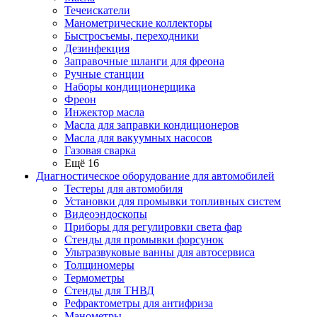
Течеискатели
Манометрические коллекторы
Быстросъемы, переходники
Дезинфекция
Заправочные шланги для фреона
Ручные станции
Наборы кондиционерщика
Фреон
Инжектор масла
Масла для заправки кондиционеров
Масла для вакуумных насосов
Газовая сварка
Ещё 16
Диагностическое оборудование для автомобилей
Тестеры для автомобиля
Установки для промывки топливных систем
Видеоэндоскопы
Приборы для регулировки света фар
Стенды для промывки форсунок
Ультразвуковые ванны для автосервиса
Толщиномеры
Термометры
Стенды для ТНВД
Рефрактометры для антифриза
Манометры