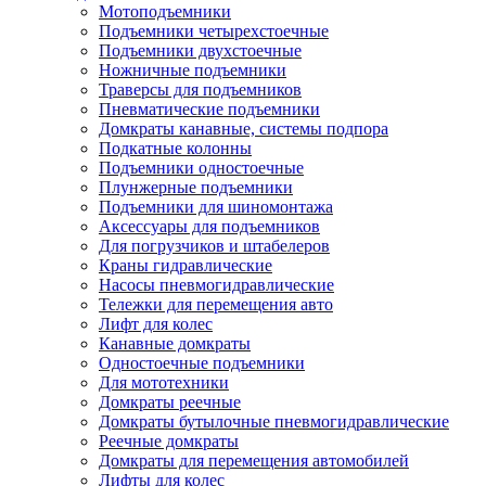
Мотоподъемники
Подъемники четырехстоечные
Подъемники двухстоечные
Ножничные подъемники
Траверсы для подъемников
Пневматические подъемники
Домкраты канавные, системы подпора
Подкатные колонны
Подъемники одностоечные
Плунжерные подъемники
Подъемники для шиномонтажа
Аксессуары для подъемников
Для погрузчиков и штабелеров
Краны гидравлические
Насосы пневмогидравлические
Тележки для перемещения авто
Лифт для колес
Канавные домкраты
Одностоечные подъемники
Для мототехники
Домкраты реечные
Домкраты бутылочные пневмогидравлические
Реечные домкраты
Домкраты для перемещения автомобилей
Лифты для колес