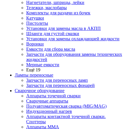
Нагнетатели, шприцы, лейки
Тележки, маслобары
Комплекты для раздачи из бочек
Катушки
Пистолеты
Установки для замены масла в АКПП
Шланги для густой смазки
Установки для замены охлаждающей жидкости
Воронки
Емкости для сбора масла
Запчасти для оборудования замены технических
жидкостей
Мерные емкости
Ещё 19
Лампы переносные
Запчасти для переносных ламп
Запчасти для переносных фонарей
Сварочное оборудование
Аппараты точечной сварки
Сварочные аппараты
Полуавтоматическая сварка (MIG/MAG)
Индукционный нагрев
Аппараты контактной точечной сварки.
Споттеры
Аппараты MMA