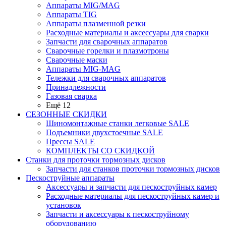
Аппараты MIG/MAG
Аппараты TIG
Аппараты плазменной резки
Расходные материалы и аксессуары для сварки
Запчасти для сварочных аппаратов
Сварочные горелки и плазмотроны
Сварочные маски
Аппараты MIG-MAG
Тележки для сварочных аппаратов
Принадлежности
Газовая сварка
Ещё 12
СЕЗОННЫЕ СКИДКИ
Шиномонтажные станки легковые SALE
Подъемники двухстоечные SALE
Прессы SALE
КОМПЛЕКТЫ СО СКИДКОЙ
Станки для проточки тормозных дисков
Запчасти для станков проточки тормозных дисков
Пескоструйные аппараты
Аксессуары и запчасти для пескоструйных камер
Расходные материалы для пескоструйных камер и
установок
Запчасти и аксессуары к пескоструйному
оборудованию