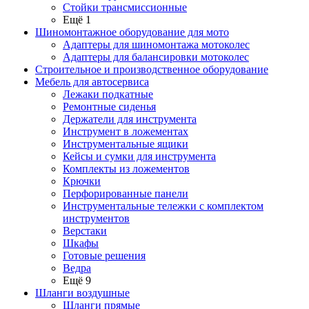
Стойки трансмиссионные
Ещё 1
Шиномонтажное оборудование для мото
Адаптеры для шиномонтажа мотоколес
Адаптеры для балансировки мотоколес
Строительное и производственное оборудование
Мебель для автосервиса
Лежаки подкатные
Ремонтные сиденья
Держатели для инструмента
Инструмент в ложементах
Инструментальные ящики
Кейсы и сумки для инструмента
Комплекты из ложементов
Крючки
Перфорированные панели
Инструментальные тележки с комплектом
инструментов
Верстаки
Шкафы
Готовые решения
Ведра
Ещё 9
Шланги воздушные
Шланги прямые