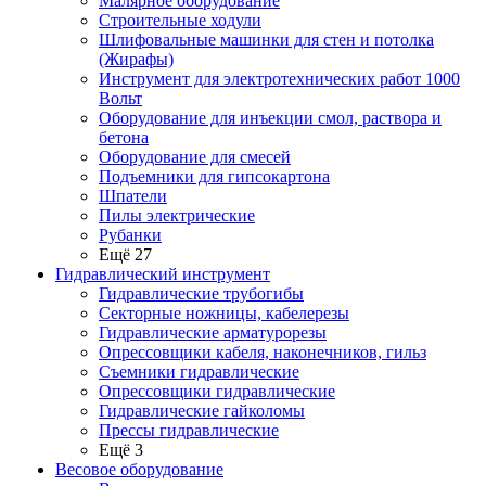
Малярное оборудование
Строительные ходули
Шлифовальные машинки для стен и потолка
(Жирафы)
Инструмент для электротехнических работ 1000
Вольт
Оборудование для инъекции смол, раствора и
бетона
Оборудование для смесей
Подъемники для гипсокартона
Шпатели
Пилы электрические
Рубанки
Ещё 27
Гидравлический инструмент
Гидравлические трубогибы
Секторные ножницы, кабелерезы
Гидравлические арматурорезы
Опрессовщики кабеля, наконечников, гильз
Съемники гидравлические
Опрессовщики гидравлические
Гидравлические гайколомы
Прессы гидравлические
Ещё 3
Весовое оборудование