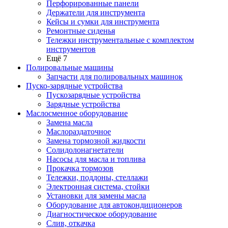
Перфорированные панели
Держатели для инструмента
Кейсы и сумки для инструмента
Ремонтные сиденья
Тележки инструментальные с комплектом
инструментов
Ещё 7
Полировальные машины
Запчасти для полировальных машинок
Пуско-зарядные устройства
Пускозарядные устройства
Зарядные устройства
Маслосменное оборудование
Замена масла
Маслораздаточное
Замена тормозной жидкости
Солидолонагнетатели
Насосы для масла и топлива
Прокачка тормозов
Тележки, поддоны, стеллажи
Электронная система, стойки
Установки для замены масла
Оборудование для автокондиционеров
Диагностическое оборудование
Слив, откачка