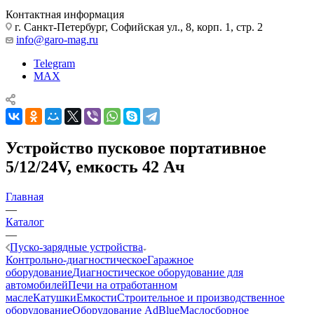
Контактная информация
г. Санкт-Петербург, Софийская ул., 8, корп. 1, стр. 2
info@garo-mag.ru
Telegram
MAX
Устройство пусковое портативное
5/12/24V, емкость 42 Aч
Главная
—
Каталог
—
Пуско-зарядные устройства
Контрольно-диагностическое
Гаражное
оборудование
Диагностическое оборудование для
автомобилей
Печи на отработанном
масле
Катушки
Емкости
Строительное и производственное
оборудование
Оборудование AdBlue
Маслосборное