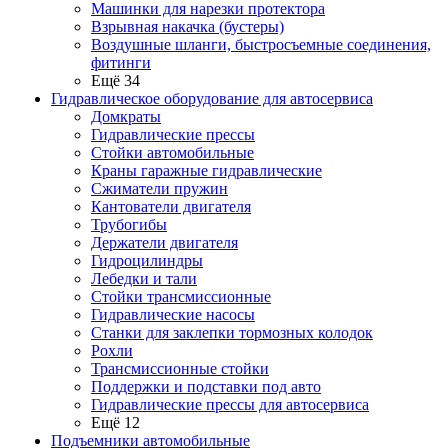
Машинки для нарезки протектора
Взрывная накачка (бустеры)
Воздушные шланги, быстросъемные соединения,
фитинги
Ещё 34
Гидравлическое оборудование для автосервиса
Домкраты
Гидравлические прессы
Стойки автомобильные
Краны гаражные гидравлические
Сжиматели пружин
Кантователи двигателя
Трубогибы
Держатели двигателя
Гидроцилиндры
Лебедки и тали
Стойки трансмиссионные
Гидравлические насосы
Cтанки для заклепки тормозных колодок
Рохли
Трансмиссионные стойки
Поддержки и подставки под авто
Гидравлические прессы для автосервиса
Ещё 12
Подъемники автомобильные