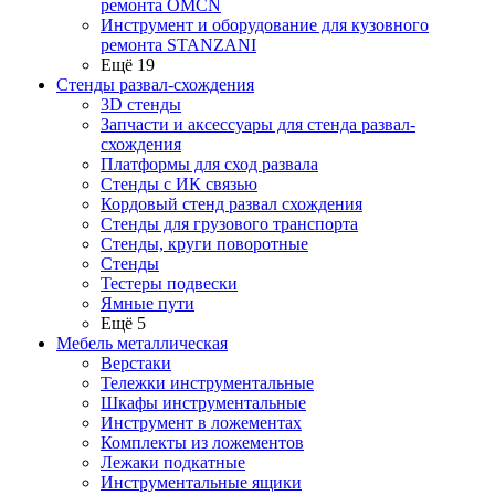
ремонта OMCN
Инструмент и оборудование для кузовного
ремонта STANZANI
Ещё 19
Стенды развал-схождения
3D стенды
Запчасти и аксессуары для стенда развал-
схождения
Платформы для сход развала
Стенды с ИК связью
Кордовый стенд развал схождения
Стенды для грузового транспорта
Стенды, круги поворотные
Стенды
Тестеры подвески
Ямные пути
Ещё 5
Мебель металлическая
Верстаки
Тележки инструментальные
Шкафы инструментальные
Инструмент в ложементах
Комплекты из ложементов
Лежаки подкатные
Инструментальные ящики