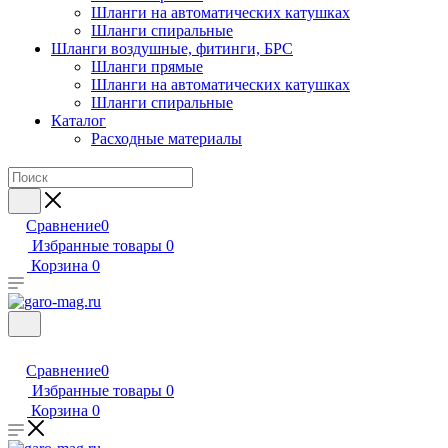
Шланги на автоматических катушках
Шланги спиральные
Шланги воздушные, фитинги, БРС
Шланги прямые
Шланги на автоматических катушках
Шланги спиральные
Каталог
Расходные материалы
Сравнение
0
Избранные товары
0
Корзина
0
Сравнение
0
Избранные товары
0
Корзина
0