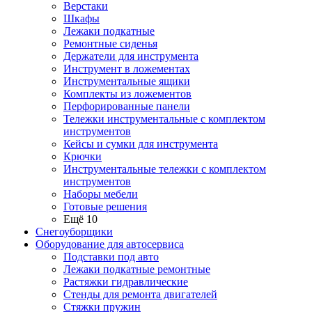
Верстаки
Шкафы
Лежаки подкатные
Ремонтные сиденья
Держатели для инструмента
Инструмент в ложементах
Инструментальные ящики
Комплекты из ложементов
Перфорированные панели
Тележки инструментальные с комплектом
инструментов
Кейсы и сумки для инструмента
Крючки
Инструментальные тележки с комплектом
инструментов
Наборы мебели
Готовые решения
Ещё 10
Снегоуборщики
Оборудование для автосервиса
Подставки под авто
Лежаки подкатные ремонтные
Растяжки гидравлические
Стенды для ремонта двигателей
Стяжки пружин