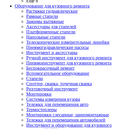
Ещё 8
Оборудование для кузовного ремонта
Растяжки гидравлические
Рамные стапели
Зажимы вытяжные
Аксессуары для стапелей
Платформенные стапели
Напольные стапели
Телескопические измерительные линейки
Пневмогидравлические насосы
Инструмент и аксессуары
Ручной инструмент для кузовного ремонта
Пневмоинструмент для кузовного ремонта
Беспокрасочный ремонт
Вспомогательное оборудование
Стапели
Споттер, сварка, точечная сварка
Рихтовочный инструмент
Монтировки
Системы измерения кузова
Тележки для перемещения авто
Термостеплеры
Монтировки слесарные, шиномонтажные
Тележки для перемещения автомобилей
Инструмент и оборудование для кузовного