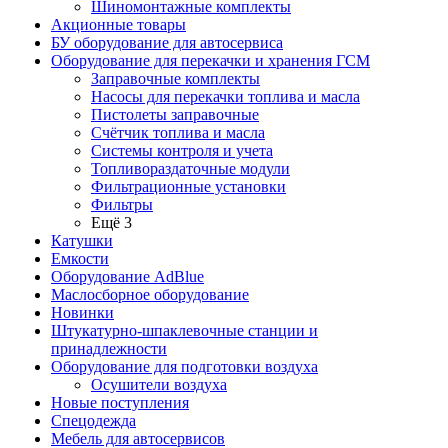
Шиномонтажные комплекты
Акционные товары
БУ оборудование для автосервиса
Оборудование для перекачки и хранения ГСМ
Заправочные комплекты
Насосы для перекачки топлива и масла
Пистолеты заправочные
Счётчик топлива и масла
Системы контроля и учета
Топливораздаточные модули
Фильтрационные установки
Фильтры
Ещё 3
Катушки
Емкости
Оборудование AdBlue
Маслосборное оборудование
Новинки
Штукатурно-шпаклевочные станции и
принадлежности
Оборудование для подготовки воздуха
Осушители воздуха
Новые поступления
Спецодежда
Мебель для автосервисов