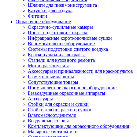
Шланги для пневмоинструмента
Катушки для воздуха
Фитинги
Окрасочное оборудование
Окрасочно-сушильные камеры
Посты подготовки к окраске
Инфракрасные коротковолновые сушки
Вспомогательное оборудование
Системы подготовки сжатого воздуха
Краскопульты и аэрографы
Стапели для кузовного ремонта
Миникраскопульты
Аксессуары и принадлежности для краскопультов
Разметочные машины
Сопутствующие товары
Промышленное окрасочное оборудование
Безвоздушные окрасочные аппараты
Аксессуары
Стойки для окраски и сушки
Стойки для покраски и сушки
Влагомаслоотделители
Воздушные головы
Комплектующие для окрасочного оборудования
Малярные светильники