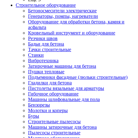
Строительное оборудование
Бетоносмесители электрические
Генераторы, помпы, нагреватели
Оборудование для обработки бетона, камня и
асфальта
Кровельный инструмент и оборудование
Резчики швов
Бадьи для бетона
Тачки строительные
Станки
Вибротехника
Затирочные машины для бетона
Пушки тепловые
Подъемники фасадные (люльки строительные)
Гладилки для бетона
Пистолеты вязальные для арматуры
Гибочное оборудование
Машины шлифовальные для пола
Бензорезы
Молотки и коперы
Буры
Строительные пылесосы
Машины затирочные для бетона
Пылесосы строительные