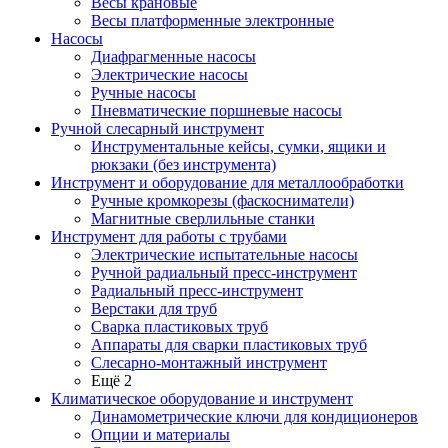
Весы крановые
Весы платформенные электронные
Насосы
Диафрагменные насосы
Электрические насосы
Ручные насосы
Пневматические поршневые насосы
Ручной слесарный инструмент
Инструментальные кейсы, сумки, ящики и
рюкзаки (без инструмента)
Инструмент и оборудование для металлообработки
Ручные кромкорезы (фаскосниматели)
Магнитные сверлильные станки
Инструмент для работы с трубами
Электрические испытательные насосы
Ручной радиальный пресс-инструмент
Радиальный пресс-инструмент
Верстаки для труб
Сварка пластиковых труб
Аппараты для сварки пластиковых труб
Слесарно-монтажный инструмент
Ещё 2
Климатическое оборудование и инструмент
Динамометрические ключи для кондиционеров
Опции и материалы