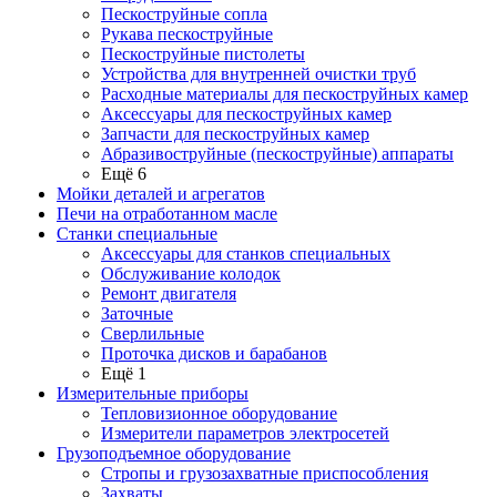
Пескоструйные сопла
Рукава пескоструйные
Пескоструйные пистолеты
Устройства для внутренней очистки труб
Расходные материалы для пескоструйных камер
Аксессуары для пескоструйных камер
Запчасти для пескоструйных камер
Абразивоструйные (пескоструйные) аппараты
Ещё 6
Мойки деталей и агрегатов
Печи на отработанном масле
Станки специальные
Аксессуары для станков специальных
Обслуживание колодок
Ремонт двигателя
Заточные
Сверлильные
Проточка дисков и барабанов
Ещё 1
Измерительные приборы
Тепловизионное оборудование
Измерители параметров электросетей
Грузоподъемное оборудование
Стропы и грузозахватные приспособления
Захваты