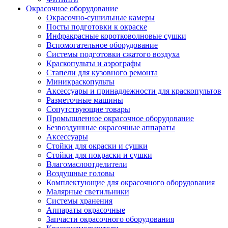
Окрасочное оборудование
Окрасочно-сушильные камеры
Посты подготовки к окраске
Инфракрасные коротковолновые сушки
Вспомогательное оборудование
Системы подготовки сжатого воздуха
Краскопульты и аэрографы
Стапели для кузовного ремонта
Миникраскопульты
Аксессуары и принадлежности для краскопультов
Разметочные машины
Сопутствующие товары
Промышленное окрасочное оборудование
Безвоздушные окрасочные аппараты
Аксессуары
Стойки для окраски и сушки
Стойки для покраски и сушки
Влагомаслоотделители
Воздушные головы
Комплектующие для окрасочного оборудования
Малярные светильники
Системы хранения
Аппараты окрасочные
Запчасти окрасочного оборудования