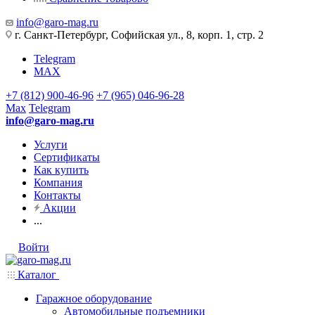
info@garo-mag.ru
г. Санкт-Петербург, Софийская ул., 8, корп. 1, стр. 2
Telegram
MAX
+7 (812) 900-46-96
+7 (965) 046-96-28
Max
Telegram
info@garo-mag.ru
Услуги
Сертификаты
Как купить
Компания
Контакты
Акции
...
Войти
Каталог
Гаражное оборудование
Автомобильные подъемники