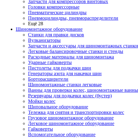
Запчасти для компрессоров винтовых
Головки компрессорные
Пневматические цилиндры
Пневмоцилиндры, пневмораспределители
Ещё 28
Шиномонтажное оборудование
Станки для правки дисков
Вулканизаторы
Запчасти и аксессуары для шиномонтажных станко
Легковые балансировочные станки и стенды
Расходные материалы для шиномонтажа
Ударные гайковерты
Пистолеты для подкачки шин
Генераторы азота для накачки шин
Борторасширители
Шиномонтажные станки легковые
Ванны для проверки колес, шиномонтажные ванны
Резервуары для подкачки колес (бустер)
Мойки колес
Шиповальное оборудование
Тележка для снятия и транспортировки колес
Грузовое шиномонтажное оборудование
Легковое шиномонтажное оборудование
Гайковерты
Вспомогательное оборудование