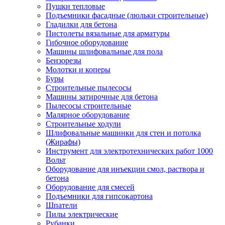
Пушки тепловые
Подъемники фасадные (люльки строительные)
Гладилки для бетона
Пистолеты вязальные для арматуры
Гибочное оборудование
Машины шлифовальные для пола
Бензорезы
Молотки и коперы
Буры
Строительные пылесосы
Машины затирочные для бетона
Пылесосы строительные
Малярное оборудование
Строительные ходули
Шлифовальные машинки для стен и потолка
(Жирафы)
Инструмент для электротехнических работ 1000
Вольт
Оборудование для инъекции смол, раствора и
бетона
Оборудование для смесей
Подъемники для гипсокартона
Шпатели
Пилы электрические
Рубанки