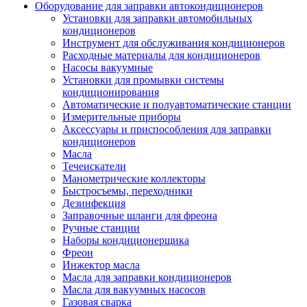
Оборудование для заправки автокондиционеров
Установки для заправки автомобильных
кондиционеров
Инструмент для обслуживания кондиционеров
Расходные материалы для кондиционеров
Насосы вакуумные
Установки для промывки системы
кондиционирования
Автоматические и полуавтоматические станции
Измерительные приборы
Аксессуары и приспособления для заправки
кондиционеров
Масла
Течеискатели
Манометрические коллекторы
Быстросъемы, переходники
Дезинфекция
Заправочные шланги для фреона
Ручные станции
Наборы кондиционерщика
Фреон
Инжектор масла
Масла для заправки кондиционеров
Масла для вакуумных насосов
Газовая сварка