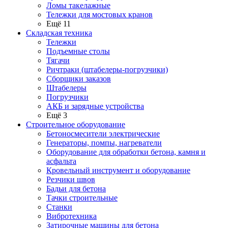
Ломы такелажные
Тележки для мостовых кранов
Ещё 11
Складская техника
Тележки
Подъемные столы
Тягачи
Ричтраки (штабелеры-погрузчики)
Сборщики заказов
Штабелеры
Погрузчики
АКБ и зарядные устройства
Ещё 3
Строительное оборудование
Бетоносмесители электрические
Генераторы, помпы, нагреватели
Оборудование для обработки бетона, камня и
асфальта
Кровельный инструмент и оборудование
Резчики швов
Бадьи для бетона
Тачки строительные
Станки
Вибротехника
Затирочные машины для бетона