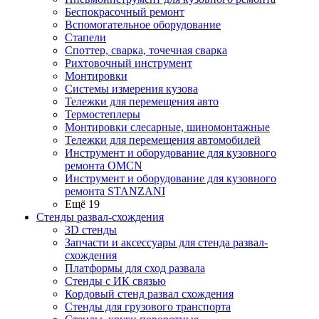
Беспокрасочный ремонт
Вспомогательное оборудование
Стапели
Споттер, сварка, точечная сварка
Рихтовочный инструмент
Монтировки
Системы измерения кузова
Тележки для перемещения авто
Термостеплеры
Монтировки слесарные, шиномонтажные
Тележки для перемещения автомобилей
Инструмент и оборудование для кузовного
ремонта OMCN
Инструмент и оборудование для кузовного
ремонта STANZANI
Ещё 19
Стенды развал-схождения
3D стенды
Запчасти и аксессуары для стенда развал-
схождения
Платформы для сход развала
Стенды с ИК связью
Кордовый стенд развал схождения
Стенды для грузового транспорта