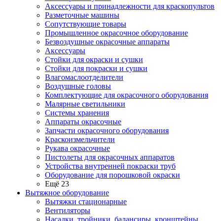
Аксессуары и принадлежности для краскопультов
Разметочные машины
Сопутствующие товары
Промышленное окрасочное оборудование
Безвоздушные окрасочные аппараты
Аксессуары
Стойки для окраски и сушки
Стойки для покраски и сушки
Влагомаслоотделители
Воздушные головы
Комплектующие для окрасочного оборудования
Малярные светильники
Системы хранения
Аппараты окрасочные
Запчасти окрасочного оборудования
Краскоизмельчители
Рукава окрасочные
Пистолеты для окрасочных аппаратов
Устройства внутренней покраски труб
Оборудование для порошковой окраски
Ещё 23
Вытяжное оборудование
Вытяжки стационарные
Вентиляторы
Насадки, тройники, балансиры, кронштейны