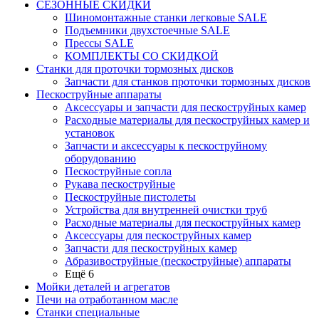
СЕЗОННЫЕ СКИДКИ
Шиномонтажные станки легковые SALE
Подъемники двухстоечные SALE
Прессы SALE
КОМПЛЕКТЫ СО СКИДКОЙ
Станки для проточки тормозных дисков
Запчасти для станков проточки тормозных дисков
Пескоструйные аппараты
Аксессуары и запчасти для пескоструйных камер
Расходные материалы для пескоструйных камер и
установок
Запчасти и аксессуары к пескоструйному
оборудованию
Пескоструйные сопла
Рукава пескоструйные
Пескоструйные пистолеты
Устройства для внутренней очистки труб
Расходные материалы для пескоструйных камер
Аксессуары для пескоструйных камер
Запчасти для пескоструйных камер
Абразивоструйные (пескоструйные) аппараты
Ещё 6
Мойки деталей и агрегатов
Печи на отработанном масле
Станки специальные