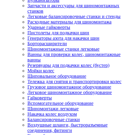
Вулканизаторы
Запчасти и аксессуары для шиномонтажных
станков
Легковые балансировочные станки и стенды
Расходные материалы для шиномонтажа
Ударные гайковерты
Пистолеты для подкачки шин
Генераторы азота для накачки шин
Борторасширители
Шиномонтажные станки легковые
Ванны для проверки колес, шиномонтажные
ванны
Резервуары для подкачки колес (бустер)
Мойки колес
Шиповальное оборудование
Тележка для снятия и транспортировки колес
Грузовое шиномонтажное оборудование
Легковое шиномонтажное оборудование
Гайковерты
Вспомогательное оборудование
Шиномонтажи легковые
Накачка колес воздухом
Балансировочные станки
Воздушные шланги, быстроразъемные
соединения, фитинги