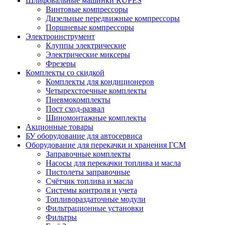
Шлифовальные машинки RUPES
Винтовые компрессоры
Дизельные передвижные компрессоры
Поршневые компрессоры
Электроинструмент
Клуппы электрические
Электрические миксеры
Фрезеры
Комплекты со скидкой
Комплекты для кондиционеров
Четырехстоечные комплекты
Пневмокомплекты
Пост сход-развал
Шиномонтажные комплекты
Акционные товары
БУ оборудование для автосервиса
Оборудование для перекачки и хранения ГСМ
Заправочные комплекты
Насосы для перекачки топлива и масла
Пистолеты заправочные
Счётчик топлива и масла
Системы контроля и учета
Топливораздаточные модули
Фильтрационные установки
Фильтры