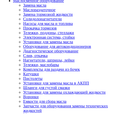
Маслосменное оборудование
Замена масла
Маслораздаточное
Замена тормозной жидкости
Солидолонагнетатели
Насосы для масла и топлива
Прокачка тормозов
Тележки, поддоны, стеллажи
Электронная система, стойки
Установки для замены масла
Оборудование для автокондиционеров
Диагностическое оборудование
Слив, откачка
Нагнетатели, шприцы, лейки
Тележки, маслобары
Комплекты для раздачи из бочек
Катушки
Пистолеты
Установки для замены масла в АКПП
Шланги для густой смазки
Установки для замены охлаждающей жидкости
Воронки
Емкости для сбора масла
Запчасти для оборудования замены технических
жидкостей