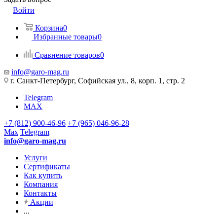
Войти
Корзина
0
Избранные товары
0
Сравнение товаров
0
info@garo-mag.ru
г. Санкт-Петербург, Софийская ул., 8, корп. 1, стр. 2
Telegram
MAX
+7 (812) 900-46-96
+7 (965) 046-96-28
Max
Telegram
info@garo-mag.ru
Услуги
Сертификаты
Как купить
Компания
Контакты
Акции
...