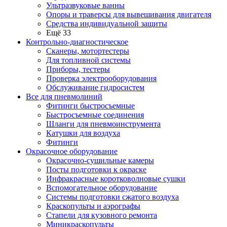
Ультразвуковые ванны
Опоры и траверсы для вывешивания двигателя
Средства индивидуальной защиты
Ещё 33
Контрольно-диагностическое
Сканеры, мотортестеры
Для топливной системы
Приборы, тестеры
Проверка электрооборудования
Обслуживание гидросистем
Все для пневмолиний
Фитинги быстросъемные
Быстросъемные соединения
Шланги для пневмоинструмента
Катушки для воздуха
Фитинги
Окрасочное оборудование
Окрасочно-сушильные камеры
Посты подготовки к окраске
Инфракрасные коротковолновые сушки
Вспомогательное оборудование
Системы подготовки сжатого воздуха
Краскопульты и аэрографы
Стапели для кузовного ремонта
Миникраскопульты