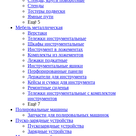
Стенды, круги поворотные
Стенды
Тестеры подвески
Ямные пути
Ещё 5
Мебель металлическая
Верстаки
Тележки инструментальные
Шкафы инструментальные
Инструмент в ложементах
Комплекты из ложементов
Лежаки подкатные
Инструментальные ящики
Перфорированные панели
Держатели для инструмента
Кейсы и сумки для инструмента
Ремонтные сиденья
Тележки инструментальные с комплектом
инструментов
Ещё 7
Полировальные машины
Запчасти для полировальных машинок
Пуско-зарядные устройства
Пускозарядные устройства
Зарядные устройства