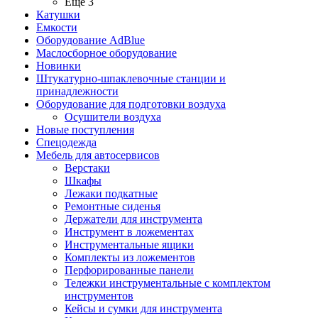
Ещё 3
Катушки
Емкости
Оборудование AdBlue
Маслосборное оборудование
Новинки
Штукатурно-шпаклевочные станции и
принадлежности
Оборудование для подготовки воздуха
Осушители воздуха
Новые поступления
Спецодежда
Мебель для автосервисов
Верстаки
Шкафы
Лежаки подкатные
Ремонтные сиденья
Держатели для инструмента
Инструмент в ложементах
Инструментальные ящики
Комплекты из ложементов
Перфорированные панели
Тележки инструментальные с комплектом
инструментов
Кейсы и сумки для инструмента