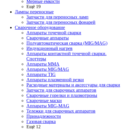
Мерные емкости
Ещё 19
Лампы переносные
Запчасти для переносных ламп
Запчасти для переносных фонарей
Сварочное оборудование
Аппараты точечной сварки
Сварочные аппараты
Полуавтоматическая сварка (MIG/MAG)
Индукционный нагрев
Аппараты контактной точечной сварки.
Споттеры
Аппараты MMA
Аппараты MIG/MAG
Аппараты TIG
Аппараты плазменной резки
Расходные материалы и аксессуары для сварки
Запчасти для сварочных аппаратов
Сварочные горелки и плазмотроны
Сварочные маски
Аппараты MIG-MAG
Тележки для сварочных аппаратов
Принадлежности
Газовая сварка
Ещё 12