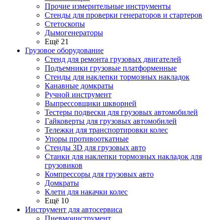
Прочие измерительные инструменты
Стенды для проверки генераторов и стартеров
Стетоскопы
Дымогенераторы
Ещё 21
Грузовое оборудование
Стенд для ремонта грузовых двигателей
Подъемники грузовые платформенные
Стенды для наклепки тормозных накладок
Канавные домкраты
Ручной инструмент
Выпрессовщики шкворней
Тестеры подвески для грузовых автомобилей
Гайковерты для грузовых автомобилей
Тележки для транспортировки колес
Упоры противооткатные
Стенды 3D для грузовых авто
Станки для наклепки тормозных накладок для
грузовиков
Компрессоры для грузовых авто
Домкраты
Клети для накачки колес
Ещё 10
Инструмент для автосервиса
Пневмоинструмент