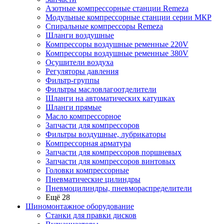
Азотные компрессорные станции Remeza
Модульные компрессорные станции серии МКР
Спиральные компрессоры Remeza
Шланги воздушные
Компрессоры воздушные ременные 220V
Компрессоры воздушные ременные 380V
Осушители воздуха
Регуляторы давления
Фильтр-группы
Фильтры масловлагоотделители
Шланги на автоматических катушках
Шланги прямые
Масло компрессорное
Запчасти для компрессоров
Фильтры воздушные, лубрикаторы
Компрессорная арматура
Запчасти для компрессоров поршневых
Запчасти для компрессоров винтовых
Головки компрессорные
Пневматические цилиндры
Пневмоцилиндры, пневмораспределители
Ещё 28
Шиномонтажное оборудование
Станки для правки дисков