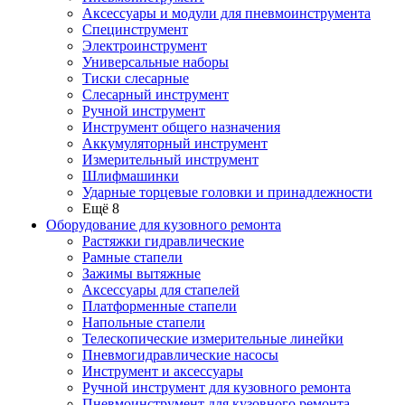
Аксессуары и модули для пневмоинструмента
Специнструмент
Электроинструмент
Универсальные наборы
Тиски слесарные
Слесарный инструмент
Ручной инструмент
Инструмент общего назначения
Аккумуляторный инструмент
Измерительный инструмент
Шлифмашинки
Ударные торцевые головки и принадлежности
Ещё 8
Оборудование для кузовного ремонта
Растяжки гидравлические
Рамные стапели
Зажимы вытяжные
Аксессуары для стапелей
Платформенные стапели
Напольные стапели
Телескопические измерительные линейки
Пневмогидравлические насосы
Инструмент и аксессуары
Ручной инструмент для кузовного ремонта
Пневмоинструмент для кузовного ремонта