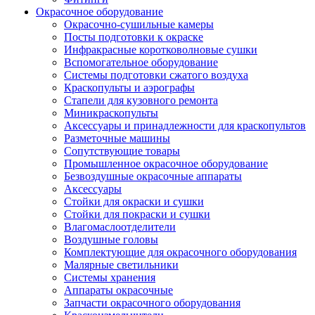
Окрасочное оборудование
Окрасочно-сушильные камеры
Посты подготовки к окраске
Инфракрасные коротковолновые сушки
Вспомогательное оборудование
Системы подготовки сжатого воздуха
Краскопульты и аэрографы
Стапели для кузовного ремонта
Миникраскопульты
Аксессуары и принадлежности для краскопультов
Разметочные машины
Сопутствующие товары
Промышленное окрасочное оборудование
Безвоздушные окрасочные аппараты
Аксессуары
Стойки для окраски и сушки
Стойки для покраски и сушки
Влагомаслоотделители
Воздушные головы
Комплектующие для окрасочного оборудования
Малярные светильники
Системы хранения
Аппараты окрасочные
Запчасти окрасочного оборудования