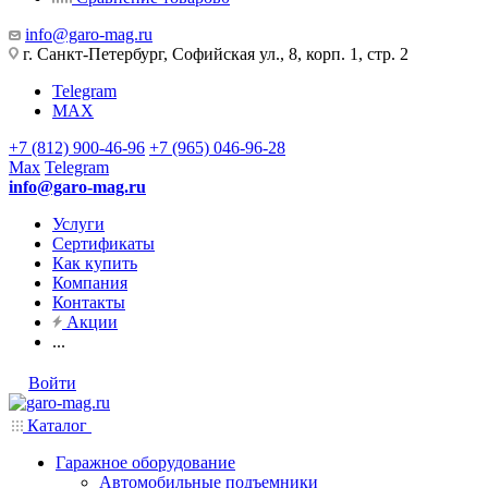
info@garo-mag.ru
г. Санкт-Петербург, Софийская ул., 8, корп. 1, стр. 2
Telegram
MAX
+7 (812) 900-46-96
+7 (965) 046-96-28
Max
Telegram
info@garo-mag.ru
Услуги
Сертификаты
Как купить
Компания
Контакты
Акции
...
Войти
Каталог
Гаражное оборудование
Автомобильные подъемники