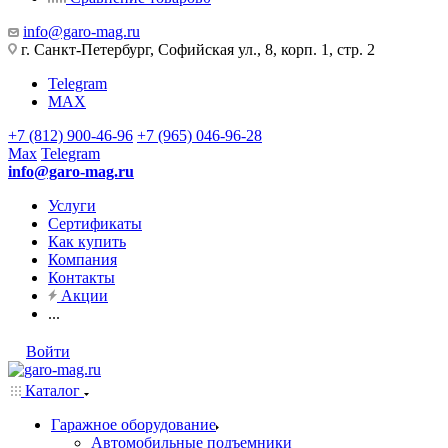
info@garo-mag.ru
г. Санкт-Петербург, Софийская ул., 8, корп. 1, стр. 2
Telegram
MAX
+7 (812) 900-46-96
+7 (965) 046-96-28
Max
Telegram
info@garo-mag.ru
Услуги
Сертификаты
Как купить
Компания
Контакты
Акции
...
Войти
Каталог
Гаражное оборудование
Автомобильные подъемники