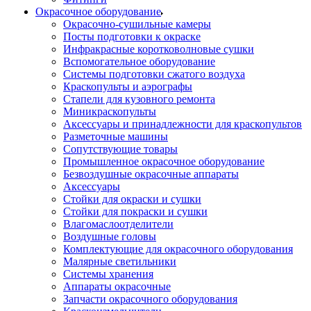
Окрасочное оборудование
Окрасочно-сушильные камеры
Посты подготовки к окраске
Инфракрасные коротковолновые сушки
Вспомогательное оборудование
Системы подготовки сжатого воздуха
Краскопульты и аэрографы
Стапели для кузовного ремонта
Миникраскопульты
Аксессуары и принадлежности для краскопультов
Разметочные машины
Сопутствующие товары
Промышленное окрасочное оборудование
Безвоздушные окрасочные аппараты
Аксессуары
Стойки для окраски и сушки
Стойки для покраски и сушки
Влагомаслоотделители
Воздушные головы
Комплектующие для окрасочного оборудования
Малярные светильники
Системы хранения
Аппараты окрасочные
Запчасти окрасочного оборудования