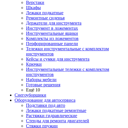
Верстаки
Шкафы
Лежаки подкатные
Ремонтные сиденья
Держатели для инструмента
Инструмент в ложементах
Инструментальные ящики
Комплекты из ложементов
Перфорированные панели
Тележки инструментальные с комплектом
инструментов
Кейсы и сумки для инструмента
Крючки
Инструментальные тележки с комплектом
инструментов
Наборы мебели
Готовые решения
Ещё 10
Снегоуборщики
Оборудование для автосервиса
Подставки под авто
Лежаки подкатные ремонтные
Растяжки гидравлические
Стенды для ремонта двигателей
Стяжки пружин