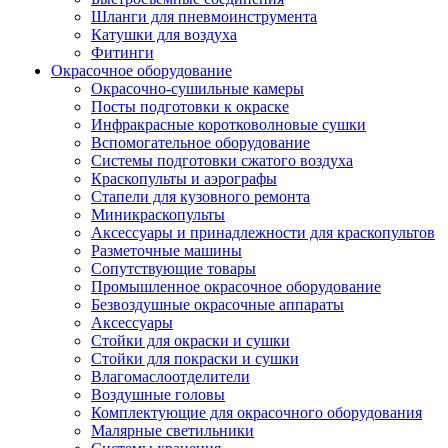
Шланги для пневмоинструмента
Катушки для воздуха
Фитинги
Окрасочное оборудование
Окрасочно-сушильные камеры
Посты подготовки к окраске
Инфракрасные коротковолновые сушки
Вспомогательное оборудование
Системы подготовки сжатого воздуха
Краскопульты и аэрографы
Стапели для кузовного ремонта
Миникраскопульты
Аксессуары и принадлежности для краскопультов
Разметочные машины
Сопутствующие товары
Промышленное окрасочное оборудование
Безвоздушные окрасочные аппараты
Аксессуары
Стойки для окраски и сушки
Стойки для покраски и сушки
Влагомаслоотделители
Воздушные головы
Комплектующие для окрасочного оборудования
Малярные светильники