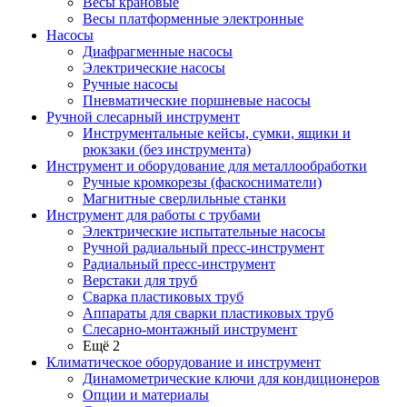
Весы крановые
Весы платформенные электронные
Насосы
Диафрагменные насосы
Электрические насосы
Ручные насосы
Пневматические поршневые насосы
Ручной слесарный инструмент
Инструментальные кейсы, сумки, ящики и
рюкзаки (без инструмента)
Инструмент и оборудование для металлообработки
Ручные кромкорезы (фаскосниматели)
Магнитные сверлильные станки
Инструмент для работы с трубами
Электрические испытательные насосы
Ручной радиальный пресс-инструмент
Радиальный пресс-инструмент
Верстаки для труб
Сварка пластиковых труб
Аппараты для сварки пластиковых труб
Слесарно-монтажный инструмент
Ещё 2
Климатическое оборудование и инструмент
Динамометрические ключи для кондиционеров
Опции и материалы