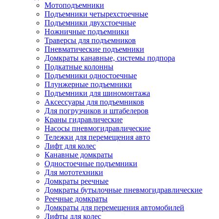
Мотоподъемники
Подъемники четырехстоечные
Подъемники двухстоечные
Ножничные подъемники
Траверсы для подъемников
Пневматические подъемники
Домкраты канавные, системы подпора
Подкатные колонны
Подъемники одностоечные
Плунжерные подъемники
Подъемники для шиномонтажа
Аксессуары для подъемников
Для погрузчиков и штабелеров
Краны гидравлические
Насосы пневмогидравлические
Тележки для перемещения авто
Лифт для колес
Канавные домкраты
Одностоечные подъемники
Для мототехники
Домкраты реечные
Домкраты бутылочные пневмогидравлические
Реечные домкраты
Домкраты для перемещения автомобилей
Лифты для колес