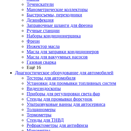
Течеискатели
Манометрические коллекторы
Быстросъемы, переходники
Дезинфекция
Заправочные шланги для фреона
Ручные станции
Наборы кондиционерщика
Фреон
Инжектор масла
Масла для заправки кондиционеров
Масла для вакуумных насосов
Газовая сварка
Ещё 16
Диагностическое оборудование для автомобилей
Тестеры для автомобиля
Установки для промывки топливных систем
Видеоэндоскопы
Приборы для регулировки света фар
Стенды для промывки форсунок
Ультразвуковые ванны для автосервиса
Толщиномеры
Термометры
Стенды для ТНВД
Рефрактометры для антифриза
Манометры