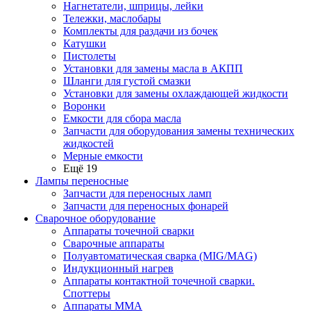
Нагнетатели, шприцы, лейки
Тележки, маслобары
Комплекты для раздачи из бочек
Катушки
Пистолеты
Установки для замены масла в АКПП
Шланги для густой смазки
Установки для замены охлаждающей жидкости
Воронки
Емкости для сбора масла
Запчасти для оборудования замены технических
жидкостей
Мерные емкости
Ещё 19
Лампы переносные
Запчасти для переносных ламп
Запчасти для переносных фонарей
Сварочное оборудование
Аппараты точечной сварки
Сварочные аппараты
Полуавтоматическая сварка (MIG/MAG)
Индукционный нагрев
Аппараты контактной точечной сварки.
Споттеры
Аппараты MMA