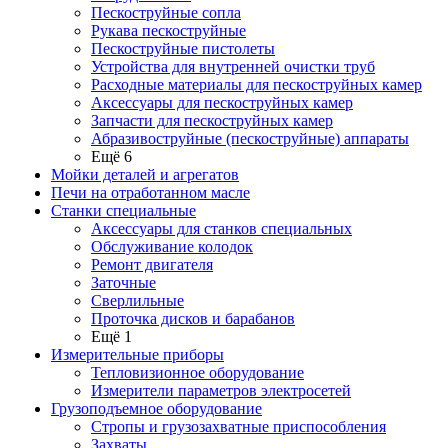
Пескоструйные сопла
Рукава пескоструйные
Пескоструйные пистолеты
Устройства для внутренней очистки труб
Расходные материалы для пескоструйных камер
Аксессуары для пескоструйных камер
Запчасти для пескоструйных камер
Абразивоструйные (пескоструйные) аппараты
Ещё 6
Мойки деталей и агрегатов
Печи на отработанном масле
Станки специальные
Аксессуары для станков специальных
Обслуживание колодок
Ремонт двигателя
Заточные
Сверлильные
Проточка дисков и барабанов
Ещё 1
Измерительные приборы
Тепловизионное оборудование
Измерители параметров электросетей
Грузоподъемное оборудование
Стропы и грузозахватные приспособления
Захваты