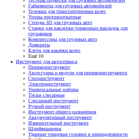
Тестеры подвески для грузовых автомобилей
Гайковерты для грузовых автомобилей
Тележки для транспортировки колес
Упоры противооткатные
Стенды 3D для грузовых авто
Станки для наклепки тормозных накладок для
грузовиков
Компрессоры для грузовых авто
Домкраты
Клети для накачки колес
Ещё 10
Инструмент для автосервиса
Пневмоинструмент
Аксессуары и модули для пневмоинструмента
Специнструмент
Электроинструмент
Универсальные наборы
Тиски слесарные
Слесарный инструмент
Ручной инструмент
Инструмент общего назначения
Аккумуляторный инструмент
Измерительный инструмент
Шлифмашинки
Ударные торцевые головки и принадлежности