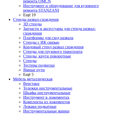
ремонта OMCN
Инструмент и оборудование для кузовного
ремонта STANZANI
Ещё 19
Стенды развал-схождения
3D стенды
Запчасти и аксессуары для стенда развал-
схождения
Платформы для сход развала
Стенды с ИК связью
Кордовый стенд развал схождения
Стенды для грузового транспорта
Стенды, круги поворотные
Стенды
Тестеры подвески
Ямные пути
Ещё 5
Мебель металлическая
Верстаки
Тележки инструментальные
Шкафы инструментальные
Инструмент в ложементах
Комплекты из ложементов
Лежаки подкатные
Инструментальные ящики