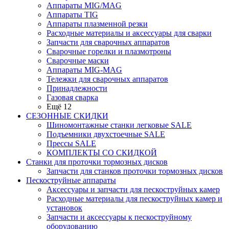
Аппараты MIG/MAG
Аппараты TIG
Аппараты плазменной резки
Расходные материалы и аксессуары для сварки
Запчасти для сварочных аппаратов
Сварочные горелки и плазмотроны
Сварочные маски
Аппараты MIG-MAG
Тележки для сварочных аппаратов
Принадлежности
Газовая сварка
Ещё 12
СЕЗОННЫЕ СКИДКИ
Шиномонтажные станки легковые SALE
Подъемники двухстоечные SALE
Прессы SALE
КОМПЛЕКТЫ СО СКИДКОЙ
Станки для проточки тормозных дисков
Запчасти для станков проточки тормозных дисков
Пескоструйные аппараты
Аксессуары и запчасти для пескоструйных камер
Расходные материалы для пескоструйных камер и
установок
Запчасти и аксессуары к пескоструйному
оборудованию