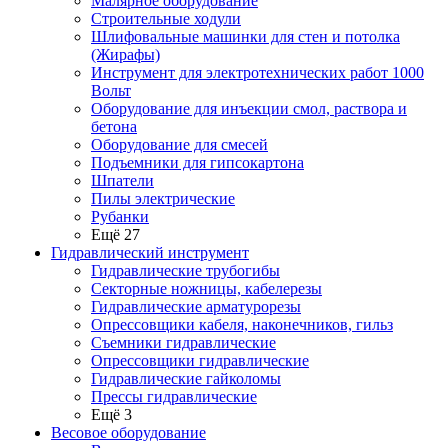
Малярное оборудование
Строительные ходули
Шлифовальные машинки для стен и потолка
(Жирафы)
Инструмент для электротехнических работ 1000
Вольт
Оборудование для инъекции смол, раствора и
бетона
Оборудование для смесей
Подъемники для гипсокартона
Шпатели
Пилы электрические
Рубанки
Ещё 27
Гидравлический инструмент
Гидравлические трубогибы
Секторные ножницы, кабелерезы
Гидравлические арматурорезы
Опрессовщики кабеля, наконечников, гильз
Съемники гидравлические
Опрессовщики гидравлические
Гидравлические гайколомы
Прессы гидравлические
Ещё 3
Весовое оборудование