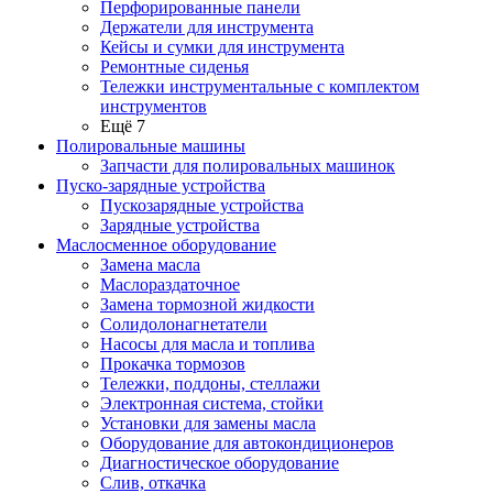
Перфорированные панели
Держатели для инструмента
Кейсы и сумки для инструмента
Ремонтные сиденья
Тележки инструментальные с комплектом
инструментов
Ещё 7
Полировальные машины
Запчасти для полировальных машинок
Пуско-зарядные устройства
Пускозарядные устройства
Зарядные устройства
Маслосменное оборудование
Замена масла
Маслораздаточное
Замена тормозной жидкости
Солидолонагнетатели
Насосы для масла и топлива
Прокачка тормозов
Тележки, поддоны, стеллажи
Электронная система, стойки
Установки для замены масла
Оборудование для автокондиционеров
Диагностическое оборудование
Слив, откачка