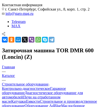
Контактная информация
г. Санкт-Петербург, Софийская ул., 8, корп. 1, стр. 2
info@garo-mag.ru
Telegram
MAX
Затирочная машина TOR DMR 600
(Loncin) (Z)
Главная
—
Каталог
—
Строительное оборудование
Контрольно-диагностическое
Гаражное
оборудование
Диагностическое оборудование для
автомобилей
Печи на отработанном
масле
Катушки
Емкости
Строительное и производственное
оборудование
Оборудование AdBlue
Маслосборное