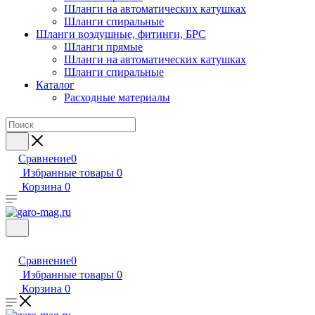
Шланги на автоматических катушках
Шланги спиральные
Шланги воздушные, фитинги, БРС
Шланги прямые
Шланги на автоматических катушках
Шланги спиральные
Каталог
Расходные материалы
Сравнение
0
Избранные товары
0
Корзина
0
Сравнение
0
Избранные товары
0
Корзина
0