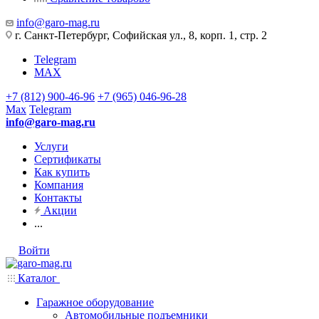
info@garo-mag.ru
г. Санкт-Петербург, Софийская ул., 8, корп. 1, стр. 2
Telegram
MAX
+7 (812) 900-46-96
+7 (965) 046-96-28
Max
Telegram
info@garo-mag.ru
Услуги
Сертификаты
Как купить
Компания
Контакты
Акции
...
Войти
Каталог
Гаражное оборудование
Автомобильные подъемники