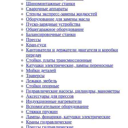
Шиномонтажные станки
Сварочные аппараты
Стенды экспресс-замены жидкостей
Оборудование для замены масла
Пуско-зарядные устройства
Общегаражное оборудование
Балансировочные станки
Прессы
Кран-гуси
Кантователи и держатели двигателя и коробки
передач
Стойки, платы трансмиссионные
Катушки электрические, лампы переносные
Мойки деталей
Траверсы
Лежаки, мебель
Стойки опорные
Гидравлические насосы, цилиндры, манометры
Аксессуары для прессов
Индукционные нагреватели
Вспомогательное оборудование
Стяжки пружин
Лампы, фонарики, катушки электрические
Краны гидравлические
Прессы гидравлические