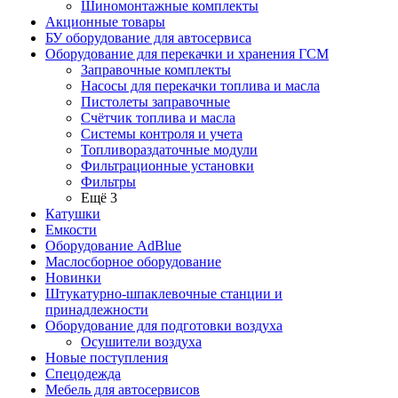
Шиномонтажные комплекты
Акционные товары
БУ оборудование для автосервиса
Оборудование для перекачки и хранения ГСМ
Заправочные комплекты
Насосы для перекачки топлива и масла
Пистолеты заправочные
Счётчик топлива и масла
Системы контроля и учета
Топливораздаточные модули
Фильтрационные установки
Фильтры
Ещё 3
Катушки
Емкости
Оборудование AdBlue
Маслосборное оборудование
Новинки
Штукатурно-шпаклевочные станции и
принадлежности
Оборудование для подготовки воздуха
Осушители воздуха
Новые поступления
Спецодежда
Мебель для автосервисов