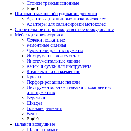
Стойки трансмиссионные
Ещё 1
Шиномонтажное оборудование для мото
Адаптеры для шиномонтажа мотоколес
Адаптеры для балансировки мотоколес
Строительное и производственное оборудование
Мебель для автосервиса
Лежаки подкатные
Ремонтные сиденья
Держатели для инструмента
Инструмент в ложементах
Инструментальные ящики
Кейсы и сумки для инструмента
Комплекты из ложементов
Крючки
Перфорированные панели
Инструментальные тележки с комплектом
инструментов
Верстаки
Шкафы
Готовые решения
Ведра
Ещё 9
Шланги воздушные
Шланги прямые