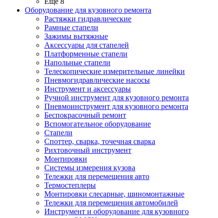
Ещё 8
Оборудование для кузовного ремонта
Растяжки гидравлические
Рамные стапели
Зажимы вытяжные
Аксессуары для стапелей
Платформенные стапели
Напольные стапели
Телескопические измерительные линейки
Пневмогидравлические насосы
Инструмент и аксессуары
Ручной инструмент для кузовного ремонта
Пневмоинструмент для кузовного ремонта
Беспокрасочный ремонт
Вспомогательное оборудование
Стапели
Споттер, сварка, точечная сварка
Рихтовочный инструмент
Монтировки
Системы измерения кузова
Тележки для перемещения авто
Термостеплеры
Монтировки слесарные, шиномонтажные
Тележки для перемещения автомобилей
Инструмент и оборудование для кузовного