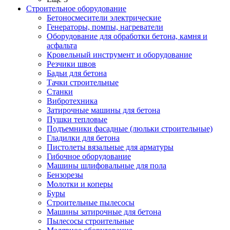
Строительное оборудование
Бетоносмесители электрические
Генераторы, помпы, нагреватели
Оборудование для обработки бетона, камня и
асфальта
Кровельный инструмент и оборудование
Резчики швов
Бадьи для бетона
Тачки строительные
Станки
Вибротехника
Затирочные машины для бетона
Пушки тепловые
Подъемники фасадные (люльки строительные)
Гладилки для бетона
Пистолеты вязальные для арматуры
Гибочное оборудование
Машины шлифовальные для пола
Бензорезы
Молотки и коперы
Буры
Строительные пылесосы
Машины затирочные для бетона
Пылесосы строительные