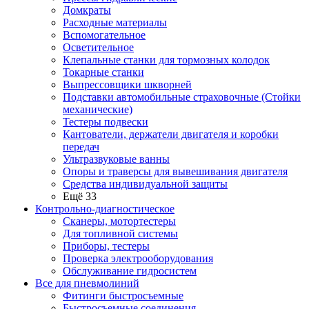
Домкраты
Расходные материалы
Вспомогательное
Осветительное
Клепальные станки для тормозных колодок
Токарные станки
Выпрессовщики шкворней
Подставки автомобильные страховочные (Стойки
механические)
Тестеры подвески
Кантователи, держатели двигателя и коробки
передач
Ультразвуковые ванны
Опоры и траверсы для вывешивания двигателя
Средства индивидуальной защиты
Ещё 33
Контрольно-диагностическое
Сканеры, мотортестеры
Для топливной системы
Приборы, тестеры
Проверка электрооборудования
Обслуживание гидросистем
Все для пневмолиний
Фитинги быстросъемные
Быстросъемные соединения