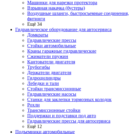
Машинки для нарезки протектора
Взрывная накачка (бустеры)
Воздушные шланги, быстросъемные соединения,
фитинги
Ещё 34
Гидравлическое оборудование для автосервиса
Домкраты
Гидравлические прессы
Стойки автомобильные
Краны гаражные гидравлические
Сжиматели пружин
Кантователи двигателя
Трубогибы
Держатели двигателя
Гидроцилиндры
Лебедки и тали
Стойки трансмиссионные
Гидравлические насосы
Cтанки для заклепки тормозных колодок
Рохли
Трансмиссионные стойки
Поддержки и подставки под авто
Гидравлические прессы для автосервиса
Ещё 12
Подъемники автомобильные