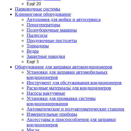
Ещё 20
Парковочные системы
Клининговое оборудование
Автохимия для мойки и автосервиса
Пеногенераторы
Полоуборочные машины
Пылесосы
Продувочные пистолеты
Торнадоры
Ведра
Защитные накидки
Ещё 3
Оборудование для заправки автокондиционеров
Установки для заправки автомобильных
кондиционеров
Инструмент для обслуживания кондиционеров
Расходные материалы для кондиционеров
Насосы вакуумные
Установки для промывки системы
кондиционирования
Автоматические и полуавтоматические станции
Измерительные приборы
Аксессуары и приспособления для заправки
кондиционеров
Масла